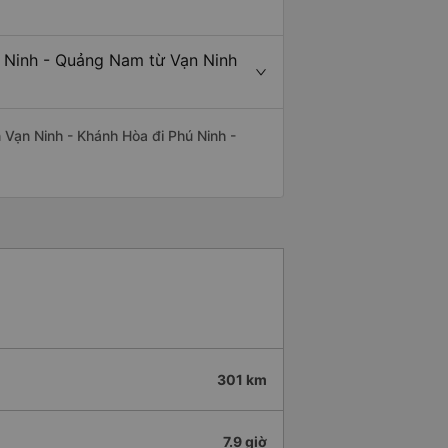
ú Ninh - Quảng Nam từ Vạn Ninh
ến Vạn Ninh - Khánh Hòa đi Phú Ninh -
301 km
7.9 giờ