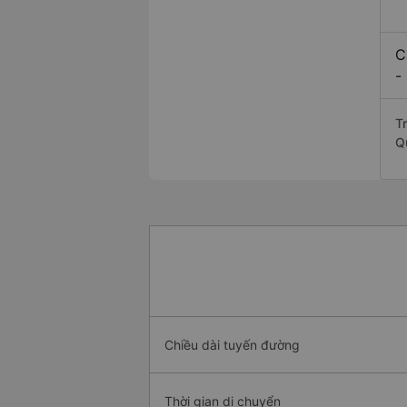
C
-
T
Q
Chiều dài tuyến đường
Thời gian di chuyển