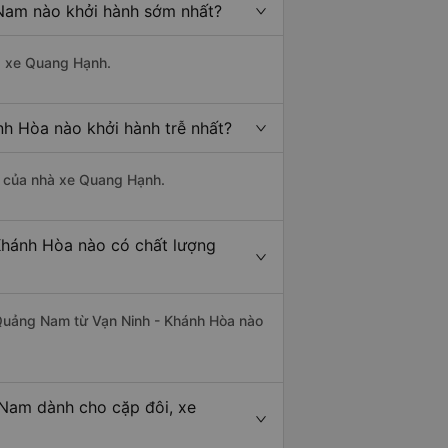
 Nam nào khởi hành sớm nhất?
hà xe Quang Hạnh.
nh Hòa nào khởi hành trễ nhất?
là của nhà xe Quang Hạnh.
Khánh Hòa nào có chất lượng
- Quảng Nam từ Vạn Ninh - Khánh Hòa nào
 Nam dành cho cặp đôi, xe