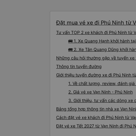
Đặt mua vé xe đi Phú Ninh từ V
Tư vấn TOP 2 xe khách đi Phú Ninh từ Vạ
🚌 1. Xe Quang Hạnh khởi hành tạ
🚌 2. Xe Tân Quang Dũng khởi hà
Những câu hỏi thường gặp về tuyến xe 
Thông tin tuyến đường
Giới thiệu tuyến đường xe đi Phú Ninh t
1. Về chất lượng, review, đánh gi
2. Giá vé xe Vạn Ninh - Phú Ninh
3. Giới thiệu, tư vấn các dòng xe
Bảng tổng hợp thông tin nhà xe Vạn Nin
Cách đặt vé xe khách đi Phú Ninh từ Vạ
Đặt vé xe Tết 2027 từ Vạn Ninh đi Phú 