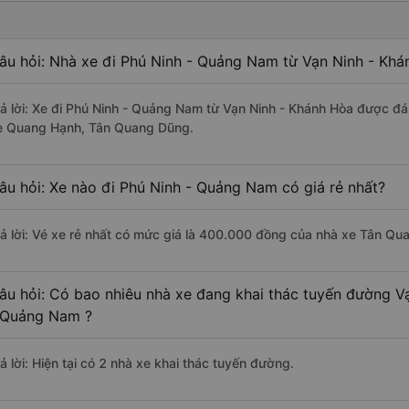
âu hỏi: Nhà xe đi Phú Ninh - Quảng Nam từ Vạn Ninh - Khá
rả lời: Xe đi Phú Ninh - Quảng Nam từ Vạn Ninh - Khánh Hòa được đá
e Quang Hạnh, Tân Quang Dũng.
âu hỏi: Xe nào đi Phú Ninh - Quảng Nam có giá rẻ nhất?
rả lời: Vé xe rẻ nhất có mức giá là 400.000 đồng của nhà xe Tân Qu
âu hỏi: Có bao nhiêu nhà xe đang khai thác tuyến đường V
 Quảng Nam ?
ả lời: Hiện tại có 2 nhà xe khai thác tuyến đường.