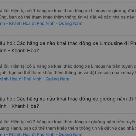
rả lời: Hiện tại có 1 hãng xe khai thác dòng xe Limousine giường đô
ũng, bạn có thể tham khảo thêm thông tin và đặt vé các nhà xe này 
inh - Khánh Hòa đi Phú Ninh - Quảng Nam
âu hỏi: Các hãng xe nào khai thác dòng xe Limousine đi P
inh - Khánh Hòa?
rả lời: Hiện tại có 2 hãng xe khai thác dòng xe Limousine trên tuy
ạnh, bạn có thể tham khảo thêm thông tin và đặt vé các nhà xe này t
hánh Hòa đi Phú Ninh - Quảng Nam
âu hỏi: Các hãng xe nào khai thác dòng xe giường nằm đi
inh - Khánh Hòa?
rả lời: Hiện tại có 2 hãng xe khai thác dòng xe giường nằm trên tu
uang Hạnh, bạn có thể tham khảo thêm thông tin và đặt vé các nhà x
inh - Khánh Hòa đi Phú Ninh - Quảng Nam