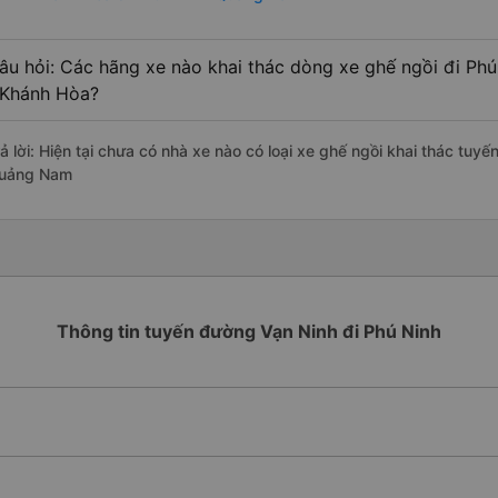
âu hỏi: Các hãng xe nào khai thác dòng xe ghế ngồi đi Ph
 Khánh Hòa?
rả lời: Hiện tại chưa có nhà xe nào có loại xe ghế ngồi khai thác tuy
uảng Nam
Thông tin tuyến đường Vạn Ninh đi Phú Ninh