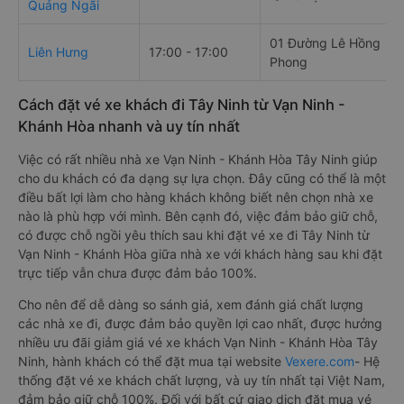
Quảng Ngãi
01 Đường Lê Hồng
Liên Hưng
17:00 - 17:00
Phong
Cách đặt vé xe khách đi Tây Ninh từ Vạn Ninh -
Khánh Hòa nhanh và uy tín nhất
Việc có rất nhiều nhà xe Vạn Ninh - Khánh Hòa Tây Ninh giúp
cho du khách có đa dạng sự lựa chọn. Đây cũng có thể là một
điều bất lợi làm cho hàng khách không biết nên chọn nhà xe
nào là phù hợp với mình. Bên cạnh đó, việc đảm bảo giữ chỗ,
có được chỗ ngồi yêu thích sau khi đặt vé xe đi Tây Ninh từ
Vạn Ninh - Khánh Hòa giữa nhà xe với khách hàng sau khi đặt
trực tiếp vẫn chưa được đảm bảo 100%.
Cho nên để dễ dàng so sánh giá, xem đánh giá chất lượng
các nhà xe đi, được đảm bảo quyền lợi cao nhất, được hưởng
nhiều ưu đãi giảm giá vé xe khách Vạn Ninh - Khánh Hòa Tây
Ninh, hành khách có thể đặt mua tại website
Vexere.com
- Hệ
thống đặt vé xe khách chất lượng, và uy tín nhất tại Việt Nam,
đảm bảo giữ chỗ 100%. Đối với bất cứ giao dịch đặt mua vé