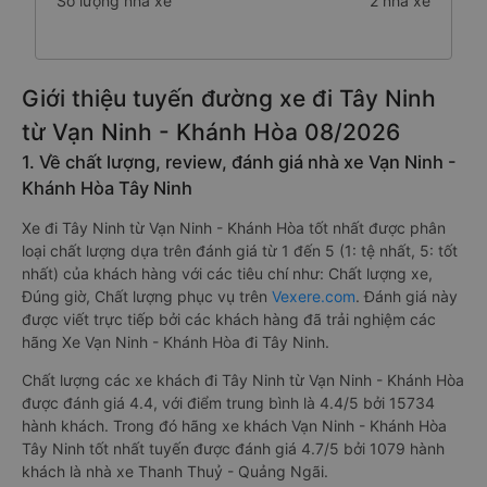
Số lượng nhà xe
2 nhà xe
Giới thiệu tuyến đường xe đi Tây Ninh
từ Vạn Ninh - Khánh Hòa 08/2026
1. Về chất lượng, review, đánh giá nhà xe Vạn Ninh -
Khánh Hòa Tây Ninh
Xe đi Tây Ninh từ Vạn Ninh - Khánh Hòa tốt nhất được phân
loại chất lượng dựa trên đánh giá từ 1 đến 5 (1: tệ nhất, 5: tốt
nhất) của khách hàng với các tiêu chí như: Chất lượng xe,
Đúng giờ, Chất lượng phục vụ trên
Vexere.com
. Đánh giá này
được viết trực tiếp bởi các khách hàng đã trải nghiệm các
hãng Xe Vạn Ninh - Khánh Hòa đi Tây Ninh.
Chất lượng các xe khách đi Tây Ninh từ Vạn Ninh - Khánh Hòa
được đánh giá 4.4, với điểm trung bình là 4.4/5 bởi 15734
hành khách. Trong đó hãng xe khách Vạn Ninh - Khánh Hòa
Tây Ninh tốt nhất tuyến được đánh giá 4.7/5 bởi 1079 hành
khách là nhà xe Thanh Thuỷ - Quảng Ngãi.