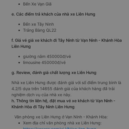
Bến Xe Vạn Giã
e. Các điểm trả khách của nhà xe Liên Hưng
Bến xe Tây Ninh
Trảng Bàng QL22
f. Giá vé giá xe khách đi Tây Ninh từ Vạn Ninh - Khánh Hòa
Liên Hưng
giường nằm 450000đ/vé
limousine 450000đ/vé
g. Review, đánh giá chất lượng xe Liên Hưng
Nhà xe Liên Hưng được đánh giá với số điểm trung bình là
4.2/5 dựa trên 14655 đánh giá của khách hàng đã trải
nghiệm dịch vụ của nhà xe này.
h. Thông tin liên hệ, đặt mua vé xe khách từ Vạn Ninh -
Khánh Hòa đi Tây Ninh Liên Hưng
Văn phòng xe Liên Hưng ở Vạn Ninh - Khánh Hòa:
Xem địa chỉ văn phòng nhà xe Liên Hưng:
https://vexere.com/vi-VN/xe-lien-hung