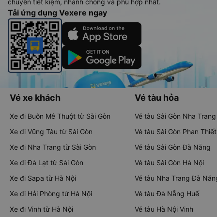
chuyển tiết kiệm, nhanh chóng và phù hợp nhất.
Tải ứng dụng Vexere ngay
Vé xe khách
Vé tàu hỏa
Xe đi Buôn Mê Thuột từ Sài Gòn
Vé tàu Sài Gòn Nha Trang
Xe đi Vũng Tàu từ Sài Gòn
Vé tàu Sài Gòn Phan Thiết
Xe đi Nha Trang từ Sài Gòn
Vé tàu Sài Gòn Đà Nẵng
Xe đi Đà Lạt từ Sài Gòn
Vé tàu Sài Gòn Hà Nội
Xe đi Sapa từ Hà Nội
Vé tàu Nha Trang Đà Nẵn
Xe đi Hải Phòng từ Hà Nội
Vé tàu Đà Nẵng Huế
Xe đi Vinh từ Hà Nội
Vé tàu Hà Nội Vinh