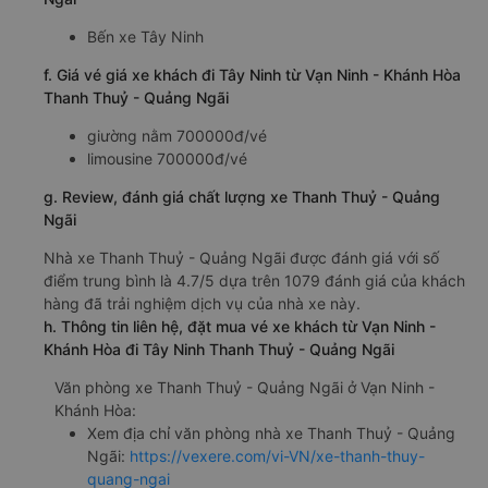
Bến xe Tây Ninh
f. Giá vé giá xe khách đi Tây Ninh từ Vạn Ninh - Khánh Hòa
Thanh Thuỷ - Quảng Ngãi
giường nằm 700000đ/vé
limousine 700000đ/vé
g. Review, đánh giá chất lượng xe Thanh Thuỷ - Quảng
Ngãi
Nhà xe Thanh Thuỷ - Quảng Ngãi được đánh giá với số
điểm trung bình là 4.7/5 dựa trên 1079 đánh giá của khách
hàng đã trải nghiệm dịch vụ của nhà xe này.
h. Thông tin liên hệ, đặt mua vé xe khách từ Vạn Ninh -
Khánh Hòa đi Tây Ninh Thanh Thuỷ - Quảng Ngãi
Văn phòng xe Thanh Thuỷ - Quảng Ngãi ở Vạn Ninh -
Khánh Hòa:
Xem địa chỉ văn phòng nhà xe Thanh Thuỷ - Quảng
Ngãi:
https://vexere.com/vi-VN/xe-thanh-thuy-
quang-ngai