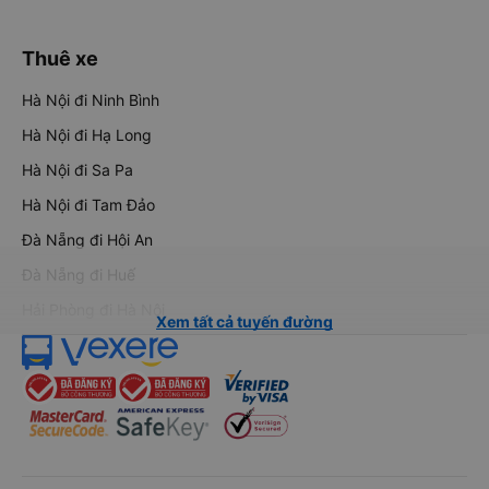
Thuê xe
Hà Nội đi Ninh Bình
Hà Nội đi Hạ Long
Hà Nội đi Sa Pa
Hà Nội đi Tam Đảo
Đà Nẵng đi Hội An
Đà Nẵng đi Huế
Hải Phòng đi Hà Nội
Xem tất cả tuyến đường