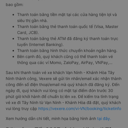
bao gồm:
Thanh toán bằng tiền mặt tại các cửa hàng tiện lợi và
siêu thị gần nhà.
Thanh toán bằng thẻ thanh toán quốc tế (Visa, Master
Card, JCB).
Thanh toán bằng thẻ ATM đã đăng ký thanh toán trực
tuyến (Internet Banking).
Thanh toán bằng hình thức chuyển khoản ngân hàng.
Bên cạnh đó, quý khách cũng có thể thanh toán vé
thông qua các ví Momo, ZaloPay, AirPay, VNPay,…
Sau khi thanh toán vé xe khách Vạn Ninh - Khánh Hòa Tây
Ninh thành công, Vexere sẽ gửi tin nhắn/email xác nhận thành
công đến số điện thoại/email mà quý khách đã đăng ký. Đến
ngày đi, quý khách vui lòng có mặt tại điểm đón trước 30
phút giờ khởi hành để chuẩn bị lên xe. Để kiểm tra tình trạng
vé xe đi Tây Ninh từ Vạn Ninh - Khánh Hòa đã đặt, quý khách
vui lòng truy cập
https://vexere.com/vi-VN/booking/ticketinfo
Xem hướng dẫn chi tiết, minh họa bằng hình ảnh
tại đây.