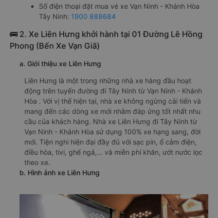
Số điện thoại đặt mua vé xe Vạn Ninh - Khánh Hòa
Tây Ninh:
1900 888684
🚌 2. Xe Liên Hưng khởi hành tại 01 Đường Lê Hồng
Phong (Bến Xe Vạn Giã)
a. Giới thiệu xe Liên Hưng
Liên Hưng là một trong những nhà xe hàng đầu hoạt
động trên tuyến đường đi Tây Ninh từ Vạn Ninh - Khánh
Hòa . Với vị thế hiện tại, nhà xe không ngừng cải tiến và
mang đến các dòng xe mới nhằm đáp ứng tốt nhất nhu
cầu của khách hàng. Nhà xe Liên Hưng đi Tây Ninh từ
Vạn Ninh - Khánh Hòa sử dụng 100% xe hạng sang, đời
mới. Tiện nghi hiện đại đầy đủ với sạc pin, ổ cắm điện,
điều hòa, tivi, ghế ngả,… và miễn phí khăn, ướt nước lọc
theo xe.
b. Hình ảnh xe Liên Hưng