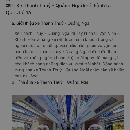
🚌 1. Xe Thanh Thuỷ - Quảng Ngãi khởi hành tại
Quốc Lộ 1A
a. Giới thiệu xe Thanh Thuỷ - Quảng Ngãi
Xe Thanh Thuỷ - Quảng Ngãi đi Tây Ninh từ Vạn Ninh -
Khánh Hòa là hãng xe rất được hành khách trong và
ngoài nước ưa chuộng. Với nhiều năm phục vụ vận tải
hành khách, Thanh Thuỷ - Quảng Ngãi luôn luôn thấu
hiểu và không ngừng hoàn thiện mỗi ngày để mang lại
cho khách hàng những dịch vụ vượt trội nhất. Đồng hành
cùng nhà xe Thanh Thuỷ - Quảng Ngãi chắc hẳn sẽ khiến
bạn hài lòng.
b. Hình ảnh xe Thanh Thuỷ - Quảng Ngãi