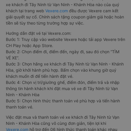
xe khách đi Tây Ninh từ Vạn Ninh - Khánh Hòa nào của quý
khách tại trang web
Vexere.com
đều được Vexere cam kết
giải quyết sự cố. Chính sách tặng coupon giảm giá hoặc hoàn
tiền sẽ tùy theo từng trường hợp sự việc.
Hướng dẫn đặt vé tại Vexere.com:
Bước 1: Truy cập vào website Vexere hoặc tải app Vexere trên
CH Play hoặc App Store.
Bước 2: Chọn điểm đi, điểm đến, ngày đi, sau đó chọn “TÌM
VÉ XE”.
Bước 3: Chọn hãng xe khách đi Tây Ninh từ Vạn Ninh - Khánh
Hòa, giờ khởi hành phù hợp. Bấm chọn vào khung giờ quý
khách muốn đi để tiến hành đặt vé.
Bước 4: Chọn vị trí/giường ghế, điểm đón, điểm trả và nhập
thông tin hành khách khi đặt mua vé xe đi Tây Ninh từ Vạn
Ninh - Khánh Hòa
Bước 5: Chọn hình thức thanh toán vé phù hợp và tiến hành
thanh toán vé.
Việc đặt mua và thanh toán vé xe khách đi Tây Ninh từ Vạn
Ninh - Khánh Hòa cũng vô cùng đơn giản, tiện lợi khi
Vexere.com
hỗ trợ đến 06 hình thức thanh toán khác nhau