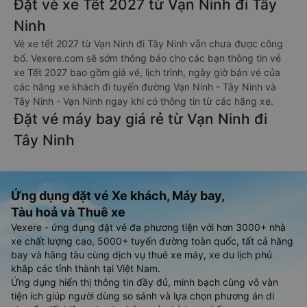
Đặt vé xe Tết 2027 từ Vạn Ninh đi Tây
Ninh
Vé xe tết 2027 từ Vạn Ninh đi Tây Ninh vẫn chưa được công
bố. Vexere.com sẽ sớm thông báo cho các bạn thông tin vé
xe Tết 2027 bao gồm giá vé, lịch trình, ngày giờ bán vé của
các hãng xe khách đi tuyến đường Vạn Ninh - Tây Ninh và
Tây Ninh - Vạn Ninh ngay khi có thông tin từ các hãng xe.
Đặt vé máy bay giá rẻ từ Vạn Ninh đi
Tây Ninh
Ứng dụng đặt vé Xe khách, Máy bay,
Tàu hoả và Thuê xe
Vexere - ứng dụng đặt vé đa phương tiện với hơn 3000+ nhà
xe chất lượng cao, 5000+ tuyến đường toàn quốc, tất cả hãng
bay và hãng tàu cùng dịch vụ thuê xe máy, xe du lịch phủ
khắp các tỉnh thành tại Việt Nam.
Ứng dụng hiển thị thông tin đầy đủ, minh bạch cùng vô vàn
tiện ích giúp người dùng so sánh và lựa chọn phương án di