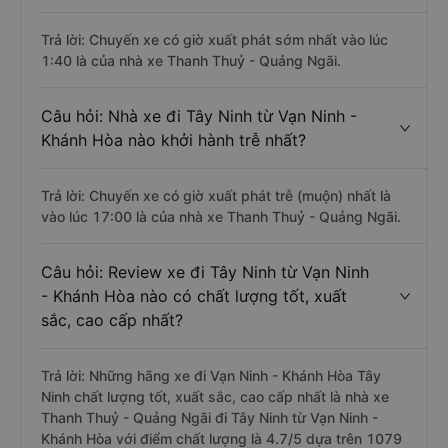
Trả lời: Chuyến xe có giờ xuất phát sớm nhất vào lúc
1:40 là của nhà xe Thanh Thuỷ - Quảng Ngãi.
Câu hỏi: Nhà xe đi Tây Ninh từ Vạn Ninh -
Khánh Hòa nào khởi hành trễ nhất?
Trả lời: Chuyến xe có giờ xuất phát trễ (muộn) nhất là
vào lúc 17:00 là của nhà xe Thanh Thuỷ - Quảng Ngãi.
Câu hỏi: Review xe đi Tây Ninh từ Vạn Ninh
- Khánh Hòa nào có chất lượng tốt, xuất
sắc, cao cấp nhất?
Trả lời: Những hãng xe đi Vạn Ninh - Khánh Hòa Tây
Ninh chất lượng tốt, xuất sắc, cao cấp nhất là nhà xe
Thanh Thuỷ - Quảng Ngãi đi Tây Ninh từ Vạn Ninh -
Khánh Hòa với điểm chất lượng là 4.7/5 dựa trên 1079