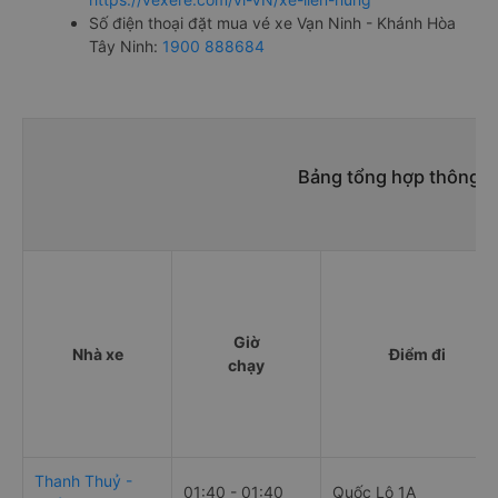
Số điện thoại đặt mua vé xe Vạn Ninh - Khánh Hòa
Tây Ninh:
1900 888684
Bảng tổng hợp thông ti
Giờ
Nhà xe
Điểm đi
chạy
Thanh Thuỷ -
01:40 - 01:40
Quốc Lộ 1A