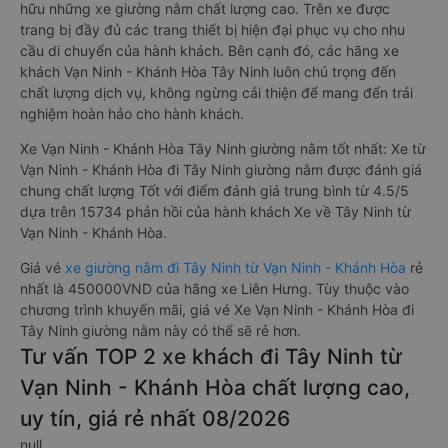
hữu những xe giường nằm chất lượng cao. Trên xe được
trang bị đầy đủ các trang thiết bị hiện đại phục vụ cho nhu
cầu di chuyển của hành khách. Bên cạnh đó, các hãng xe
khách Vạn Ninh - Khánh Hòa Tây Ninh luôn chú trọng đến
chất lượng dịch vụ, không ngừng cải thiện để mang đến trải
nghiệm hoàn hảo cho hành khách.
Xe Vạn Ninh - Khánh Hòa Tây Ninh giường nằm tốt nhất: Xe từ
Vạn Ninh - Khánh Hòa đi Tây Ninh giường nằm được đánh giá
chung chất lượng Tốt với điểm đánh giá trung bình từ 4.5/5
dựa trên 15734 phản hồi của hành khách Xe về Tây Ninh từ
Vạn Ninh - Khánh Hòa.
Giá vé
xe giường nằm đi Tây Ninh từ Vạn Ninh - Khánh Hòa
rẻ
nhất là 450000VND của hãng xe Liên Hưng. Tùy thuộc vào
chương trình khuyến mãi, giá vé Xe Vạn Ninh - Khánh Hòa đi
Tây Ninh giường nằm này có thể sẽ rẻ hơn.
Tư vấn TOP 2 xe khách đi Tây Ninh từ
Vạn Ninh - Khánh Hòa chất lượng cao,
uy tín, giá rẻ nhất 08/2026
null