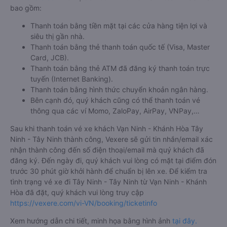
bao gồm:
Thanh toán bằng tiền mặt tại các cửa hàng tiện lợi và
siêu thị gần nhà.
Thanh toán bằng thẻ thanh toán quốc tế (Visa, Master
Card, JCB).
Thanh toán bằng thẻ ATM đã đăng ký thanh toán trực
tuyến (Internet Banking).
Thanh toán bằng hình thức chuyển khoản ngân hàng.
Bên cạnh đó, quý khách cũng có thể thanh toán vé
thông qua các ví Momo, ZaloPay, AirPay, VNPay,…
Sau khi thanh toán vé xe khách Vạn Ninh - Khánh Hòa Tây
Ninh - Tây Ninh thành công, Vexere sẽ gửi tin nhắn/email xác
nhận thành công đến số điện thoại/email mà quý khách đã
đăng ký. Đến ngày đi, quý khách vui lòng có mặt tại điểm đón
trước 30 phút giờ khởi hành để chuẩn bị lên xe. Để kiểm tra
tình trạng vé xe đi Tây Ninh - Tây Ninh từ Vạn Ninh - Khánh
Hòa đã đặt, quý khách vui lòng truy cập
https://vexere.com/vi-VN/booking/ticketinfo
Xem hướng dẫn chi tiết, minh họa bằng hình ảnh
tại đây.