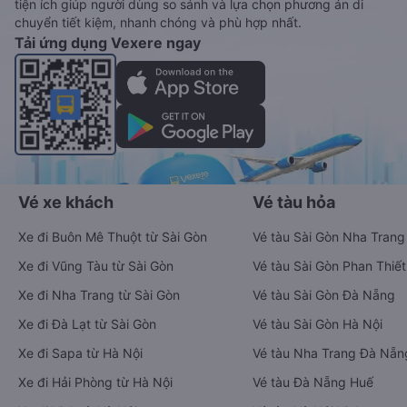
tiện ích giúp người dùng so sánh và lựa chọn phương án di
chuyển tiết kiệm, nhanh chóng và phù hợp nhất.
Tải ứng dụng Vexere ngay
Vé xe khách
Vé tàu hỏa
Xe đi Buôn Mê Thuột từ Sài Gòn
Vé tàu Sài Gòn Nha Trang
Xe đi Vũng Tàu từ Sài Gòn
Vé tàu Sài Gòn Phan Thiết
Xe đi Nha Trang từ Sài Gòn
Vé tàu Sài Gòn Đà Nẵng
Xe đi Đà Lạt từ Sài Gòn
Vé tàu Sài Gòn Hà Nội
Xe đi Sapa từ Hà Nội
Vé tàu Nha Trang Đà Nẵn
Xe đi Hải Phòng từ Hà Nội
Vé tàu Đà Nẵng Huế