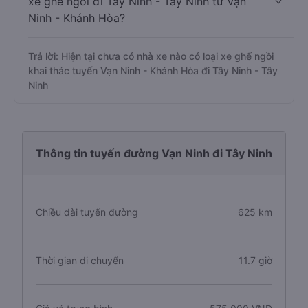
xe ghế ngồi đi Tây Ninh - Tây Ninh từ Vạn
Ninh - Khánh Hòa?
Trả lời: Hiện tại chưa có nhà xe nào có loại xe ghế ngồi
khai thác tuyến Vạn Ninh - Khánh Hòa đi Tây Ninh - Tây
Ninh
Thông tin tuyến đường Vạn Ninh đi Tây Ninh
Chiều dài tuyến đường
625 km
Thời gian di chuyển
11.7 giờ