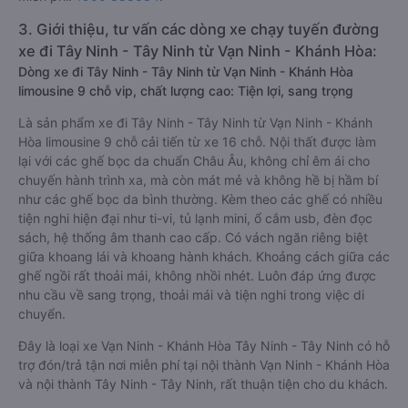
3. Giới thiệu, tư vấn các dòng xe chạy tuyến đường
xe đi Tây Ninh - Tây Ninh từ Vạn Ninh - Khánh Hòa:
Dòng xe đi Tây Ninh - Tây Ninh từ Vạn Ninh - Khánh Hòa
limousine 9 chỗ vip, chất lượng cao: Tiện lợi, sang trọng
Là sản phẩm xe đi Tây Ninh - Tây Ninh từ Vạn Ninh - Khánh
Hòa limousine 9 chỗ cải tiến từ xe 16 chỗ. Nội thất được làm
lại với các ghế bọc da chuẩn Châu Âu, không chỉ êm ái cho
chuyến hành trình xa, mà còn mát mẻ và không hề bị hầm bí
như các ghế bọc da bình thường. Kèm theo các ghế có nhiều
tiện nghi hiện đại như ti-vi, tủ lạnh mini, ổ cắm usb, đèn đọc
sách, hệ thống âm thanh cao cấp. Có vách ngăn riêng biệt
giữa khoang lái và khoang hành khách. Khoảng cách giữa các
ghế ngồi rất thoải mái, không nhồi nhét. Luôn đáp ứng được
nhu cầu về sang trọng, thoải mái và tiện nghi trong việc di
chuyển.
Đây là loại xe Vạn Ninh - Khánh Hòa Tây Ninh - Tây Ninh có hỗ
trợ đón/trả tận nơi miễn phí tại nội thành Vạn Ninh - Khánh Hòa
và nội thành Tây Ninh - Tây Ninh, rất thuận tiện cho du khách.