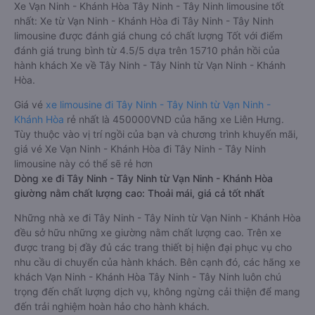
Xe Vạn Ninh - Khánh Hòa Tây Ninh - Tây Ninh limousine tốt
nhất: Xe từ Vạn Ninh - Khánh Hòa đi Tây Ninh - Tây Ninh
limousine được đánh giá chung có chất lượng Tốt với điểm
đánh giá trung bình từ 4.5/5 dựa trên 15710 phản hồi của
hành khách Xe về Tây Ninh - Tây Ninh từ Vạn Ninh - Khánh
Hòa.
Giá vé
xe limousine đi Tây Ninh - Tây Ninh từ Vạn Ninh -
Khánh Hòa
rẻ nhất là 450000VND của hãng xe Liên Hưng.
Tùy thuộc vào vị trí ngồi của bạn và chương trình khuyến mãi,
giá vé Xe Vạn Ninh - Khánh Hòa đi Tây Ninh - Tây Ninh
limousine này có thể sẽ rẻ hơn
Dòng xe đi Tây Ninh - Tây Ninh từ Vạn Ninh - Khánh Hòa
giường nằm chất lượng cao: Thoải mái, giá cả tốt nhất
Những nhà xe đi Tây Ninh - Tây Ninh từ Vạn Ninh - Khánh Hòa
đều sở hữu những xe giường nằm chất lượng cao. Trên xe
được trang bị đầy đủ các trang thiết bị hiện đại phục vụ cho
nhu cầu di chuyển của hành khách. Bên cạnh đó, các hãng xe
khách Vạn Ninh - Khánh Hòa Tây Ninh - Tây Ninh luôn chú
trọng đến chất lượng dịch vụ, không ngừng cải thiện để mang
đến trải nghiệm hoàn hảo cho hành khách.