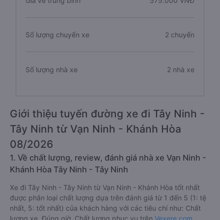
Giá vé trung bình
575.000 VNĐ
Số lượng chuyến xe
2 chuyến
Số lượng nhà xe
2 nhà xe
Giới thiệu tuyến đường xe đi Tây Ninh -
Tây Ninh từ Vạn Ninh - Khánh Hòa
08/2026
1. Về chất lượng, review, đánh giá nhà xe Vạn Ninh -
Khánh Hòa Tây Ninh - Tây Ninh
Xe đi Tây Ninh - Tây Ninh từ Vạn Ninh - Khánh Hòa tốt nhất
được phân loại chất lượng dựa trên đánh giá từ 1 đến 5 (1: tệ
nhất, 5: tốt nhất) của khách hàng với các tiêu chí như: Chất
lượng xe, Đúng giờ, Chất lượng phục vụ trên
Vexere.com
.