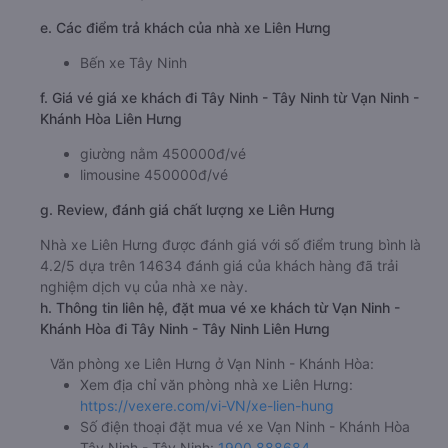
e. Các điểm trả khách của nhà xe Liên Hưng
Bến xe Tây Ninh
f. Giá vé giá xe khách đi Tây Ninh - Tây Ninh từ Vạn Ninh -
Khánh Hòa Liên Hưng
giường nằm 450000đ/vé
limousine 450000đ/vé
g. Review, đánh giá chất lượng xe Liên Hưng
Nhà xe Liên Hưng được đánh giá với số điểm trung bình là
4.2/5 dựa trên 14634 đánh giá của khách hàng đã trải
nghiệm dịch vụ của nhà xe này.
h. Thông tin liên hệ, đặt mua vé xe khách từ Vạn Ninh -
Khánh Hòa đi Tây Ninh - Tây Ninh Liên Hưng
Văn phòng xe Liên Hưng ở Vạn Ninh - Khánh Hòa:
Xem địa chỉ văn phòng nhà xe Liên Hưng:
https://vexere.com/vi-VN/xe-lien-hung
Số điện thoại đặt mua vé xe Vạn Ninh - Khánh Hòa
Tây Ninh - Tây Ninh:
1900 888684