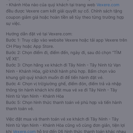
- Khánh Hòa nào của quý khách tại trang web
Vexere.com
đều được Vexere cam kết giải quyết sự cố. Chính sách tặng
coupon giảm giá hoặc hoàn tiền sẽ tùy theo từng trường hợp
sự việc.
Hướng dẫn đặt vé tại Vexere.com:
Bước 1: Truy cập vào website Vexere hoặc tải app Vexere trên
CH Play hoặc App Store.
Bước 2: Chọn điểm đi, điểm đến, ngày đi, sau đó chọn “TÌM
VÉ XE”.
Bước 3: Chọn hãng xe khách đi Tây Ninh - Tây Ninh từ Vạn
Ninh - Khánh Hòa, giờ khởi hành phù hợp. Bấm chọn vào
khung giờ quý khách muốn đi để tiến hành đặt vé.
Bước 4: Chọn vị trí/giường ghế, điểm đón, điểm trả và nhập
thông tin hành khách khi đặt mua vé xe đi Tây Ninh - Tây
Ninh từ Vạn Ninh - Khánh Hòa
Bước 5: Chọn hình thức thanh toán vé phù hợp và tiến hành
thanh toán vé.
Việc đặt mua và thanh toán vé xe khách đi Tây Ninh - Tây
Ninh từ Vạn Ninh - Khánh Hòa cũng vô cùng đơn giản, tiện lợi
khi
Vexere.com
hỗ trợ đến 06 hình thức thanh toán khác nhau