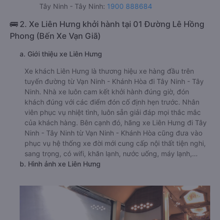
Tây Ninh - Tây Ninh:
1900 888684
🚌 2. Xe Liên Hưng khởi hành tại 01 Đường Lê Hồng
Phong (Bến Xe Vạn Giã)
a. Giới thiệu xe Liên Hưng
Xe khách Liên Hưng là thương hiệu xe hàng đầu trên
tuyến đường từ Vạn Ninh - Khánh Hòa đi Tây Ninh - Tây
Ninh. Nhà xe luôn cam kết khởi hành đúng giờ, đón
khách đúng với các điểm đón cố định hẹn trước. Nhân
viên phục vụ nhiệt tình, luôn sẵn giải đáp mọi thắc mắc
của khách hàng. Bên cạnh đó, hãng xe Liên Hưng đi Tây
Ninh - Tây Ninh từ Vạn Ninh - Khánh Hòa cũng đưa vào
phục vụ hệ thống xe đời mới cung cấp nội thất tiện nghi,
sang trọng, có wifi, khăn lạnh, nước uống, máy lạnh,…
b. Hình ảnh xe Liên Hưng