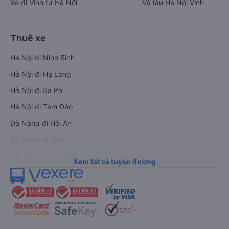
Xe đi Vinh từ Hà Nội
Vé tàu Hà Nội Vinh
Thuê xe
Hà Nội đi Ninh Bình
Hà Nội đi Hạ Long
Hà Nội đi Sa Pa
Hà Nội đi Tam Đảo
Đà Nẵng đi Hội An
Đà Nẵng đi Huế
Hải Phòng đi Hà Nội
Xem tất cả tuyến đường