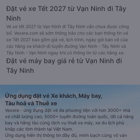
Đặt vé xe Tết 2027 từ Vạn Ninh đi Tây
Ninh
Vé xe tết 2027 từ Vạn Ninh đi Tây Ninh vẫn chưa được công
bố. Vexere.com sẽ sớm thông báo cho các bạn thông tin vé
xe Tết 2027 bao gồm giá vé, lịch trình, ngày giờ bán vé của
các hãng xe khách đi tuyến đường Vạn Ninh - Tây Ninh và
Tây Ninh - Vạn Ninh ngay khi có thông tin từ các hãng xe.
Đặt vé máy bay giá rẻ từ Vạn Ninh đi
Tây Ninh
Ứng dụng đặt vé Xe khách, Máy bay,
Tàu hoả và Thuê xe
Vexere - ứng dụng đặt vé đa phương tiện với hơn 3000+ nhà
xe chất lượng cao, 5000+ tuyến đường toàn quốc, tất cả hãng
bay và hãng tàu cùng dịch vụ thuê xe máy, xe du lịch phủ
khắp các tỉnh thành tại Việt Nam.
Ứng dụng hiển thị thông tin đầy đủ, minh bạch cùng vô vàn