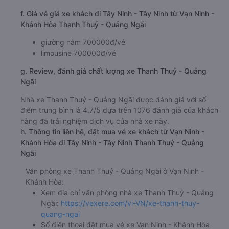
f. Giá vé giá xe khách đi Tây Ninh - Tây Ninh từ Vạn Ninh -
Khánh Hòa Thanh Thuỷ - Quảng Ngãi
giường nằm 700000đ/vé
limousine 700000đ/vé
g. Review, đánh giá chất lượng xe Thanh Thuỷ - Quảng
Ngãi
Nhà xe Thanh Thuỷ - Quảng Ngãi được đánh giá với số
điểm trung bình là 4.7/5 dựa trên 1076 đánh giá của khách
hàng đã trải nghiệm dịch vụ của nhà xe này.
h. Thông tin liên hệ, đặt mua vé xe khách từ Vạn Ninh -
Khánh Hòa đi Tây Ninh - Tây Ninh Thanh Thuỷ - Quảng
Ngãi
Văn phòng xe Thanh Thuỷ - Quảng Ngãi ở Vạn Ninh -
Khánh Hòa:
Xem địa chỉ văn phòng nhà xe Thanh Thuỷ - Quảng
Ngãi:
https://vexere.com/vi-VN/xe-thanh-thuy-
quang-ngai
Số điện thoại đặt mua vé xe Vạn Ninh - Khánh Hòa