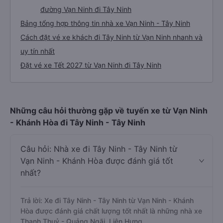
đường Vạn Ninh đi Tây Ninh
Bảng tổng hợp thông tin nhà xe Vạn Ninh - Tây Ninh
Cách đặt vé xe khách đi Tây Ninh từ Vạn Ninh nhanh và
uy tín nhất
Đặt vé xe Tết 2027 từ Vạn Ninh đi Tây Ninh
Những câu hỏi thường gặp về tuyến xe từ Vạn Ninh
- Khánh Hòa đi Tây Ninh - Tây Ninh
Câu hỏi: Nhà xe đi Tây Ninh - Tây Ninh từ
Vạn Ninh - Khánh Hòa được đánh giá tốt
nhất?
Trả lời: Xe đi Tây Ninh - Tây Ninh từ Vạn Ninh - Khánh
Hòa được đánh giá chất lượng tốt nhất là những nhà xe
Thanh Thuỷ - Quảng Ngãi, Liên Hưng.