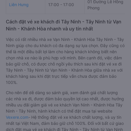
01 Đường Lê Hồng
Liên Hưng
17:00 - 17:00
Phong
Cách đặt vé xe khách đi Tây Ninh - Tây Ninh từ Vạn
Ninh - Khánh Hòa nhanh và uy tín nhất
Việc có rất nhiều nhà xe Vạn Ninh - Khánh Hòa Tây Ninh - Tây
Ninh giúp cho du khách có đa dạng sự lựa chọn. Đây cũng có
thể là một điều bất lợi làm cho hàng khách không biết nên
chọn nhà xe nào là phù hợp với mình. Bên cạnh đó, việc đảm
bảo giữ chỗ, có được chỗ ngồi yêu thích sau khi đặt vé xe đi
Tây Ninh - Tây Ninh từ Vạn Ninh - Khánh Hòa giữa nhà xe với
khách hàng sau khi đặt trực tiếp vẫn chưa được đảm bảo
100%.
Cho nên để dễ dàng so sánh giá, xem đánh giá chất lượng
các nhà xe đi, được đảm bảo quyền lợi cao nhất, được hưởng
nhiều ưu đãi giảm giá vé xe khách Vạn Ninh - Khánh Hòa Tây
Ninh - Tây Ninh, hành khách có thể đặt mua tại website
Vexere.com
- Hệ thống đặt vé xe khách chất lượng, và uy tín
nhất tại Việt Nam, đảm bảo giữ chỗ 100%. Đối với bất cứ giao
dịch đặt mua vé xe khách đi Tây Ninh - Tây Ninh từ Vạn Ninh