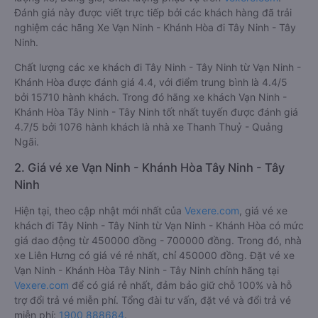
Đánh giá này được viết trực tiếp bởi các khách hàng đã trải
nghiệm các hãng Xe Vạn Ninh - Khánh Hòa đi Tây Ninh - Tây
Ninh.
Chất lượng các xe khách đi Tây Ninh - Tây Ninh từ Vạn Ninh -
Khánh Hòa được đánh giá 4.4, với điểm trung bình là 4.4/5
bởi 15710 hành khách. Trong đó hãng xe khách Vạn Ninh -
Khánh Hòa Tây Ninh - Tây Ninh tốt nhất tuyến được đánh giá
4.7/5 bởi 1076 hành khách là nhà xe Thanh Thuỷ - Quảng
Ngãi.
2. Giá vé xe Vạn Ninh - Khánh Hòa Tây Ninh - Tây
Ninh
Hiện tại, theo cập nhật mới nhất của
Vexere.com
, giá vé xe
khách đi Tây Ninh - Tây Ninh từ Vạn Ninh - Khánh Hòa có mức
giá dao động từ 450000 đồng - 700000 đồng. Trong đó, nhà
xe Liên Hưng có giá vé rẻ nhất, chỉ 450000 đồng. Đặt vé xe
Vạn Ninh - Khánh Hòa Tây Ninh - Tây Ninh chính hãng tại
Vexere.com
để có giá rẻ nhất, đảm bảo giữ chỗ 100% và hỗ
trợ đổi trả vé miễn phí. Tổng đài tư vấn, đặt vé và đổi trả vé
miễn phí:
1900 888684
.