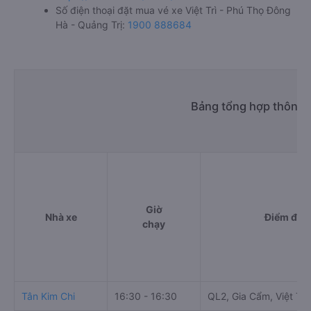
Số điện thoại đặt mua vé xe Việt Trì - Phú Thọ Đông
Hà - Quảng Trị:
1900 888684
Bảng tổng hợp thông t
Giờ
Nhà xe
Điểm đi
chạy
Tân Kim Chi
16:30 - 16:30
QL2, Gia Cẩm, Việt Trì