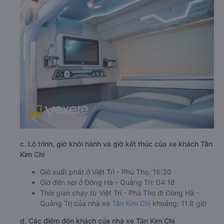
c. Lộ trình, giờ khởi hành và giờ kết thúc của xe khách Tân
Kim Chi
Giờ xuất phát ở Việt Trì - Phú Thọ: 16:30
Giờ đến nơi ở Đông Hà - Quảng Trị: 04:18
Thời gian chạy từ Việt Trì - Phú Thọ đi Đông Hà -
Quảng Trị của nhà xe
Tân Kim Chi
khoảng: 11.8 giờ
d. Các điểm đón khách của nhà xe Tân Kim Chi