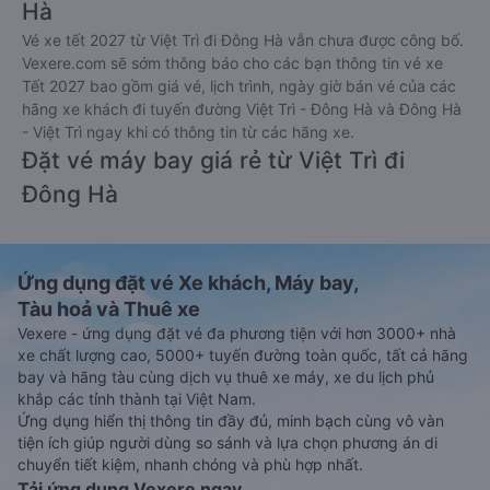
Hà
Vé xe tết 2027 từ Việt Trì đi Đông Hà vẫn chưa được công bố.
Vexere.com sẽ sớm thông báo cho các bạn thông tin vé xe
Tết 2027 bao gồm giá vé, lịch trình, ngày giờ bán vé của các
hãng xe khách đi tuyến đường Việt Trì - Đông Hà và Đông Hà
- Việt Trì ngay khi có thông tin từ các hãng xe.
Đặt vé máy bay giá rẻ từ Việt Trì đi
Đông Hà
Ứng dụng đặt vé Xe khách, Máy bay,
Tàu hoả và Thuê xe
Vexere - ứng dụng đặt vé đa phương tiện với hơn 3000+ nhà
xe chất lượng cao, 5000+ tuyến đường toàn quốc, tất cả hãng
bay và hãng tàu cùng dịch vụ thuê xe máy, xe du lịch phủ
khắp các tỉnh thành tại Việt Nam.
Ứng dụng hiển thị thông tin đầy đủ, minh bạch cùng vô vàn
tiện ích giúp người dùng so sánh và lựa chọn phương án di
chuyển tiết kiệm, nhanh chóng và phù hợp nhất.
Tải ứng dụng Vexere ngay