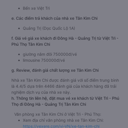
Bến xe Việt Trì
e. Các điểm trả khách của nhà xe Tân Kim Chi
Quảng Trị (Dọc Quốc Lộ 1A)
f. Giá vé giá xe khách đi Đông Hà - Quảng Trị từ Việt Trì -
Phú Thọ Tân Kim Chi
giường nằm đôi 750000đ/vé
limousine 750000đ/vé
g. Review, đánh giá chất lượng xe Tân Kim Chi
Nhà xe Tân Kim Chi được đánh giá với số điểm trung bình
là 4.4/5 dựa trên 4466 đánh giá của khách hàng đã trải
nghiệm dịch vụ của nhà xe này.
h. Thông tin liên hệ, đặt mua vé xe khách từ Việt Trì - Phú
Thọ đi Đông Hà - Quảng Trị Tân Kim Chi
Văn phòng xe Tân Kim Chi ở Việt Trì - Phú Thọ:
Xem địa chỉ văn phòng nhà xe Tân Kim Chi:
https://vexere.com/vi-VN/xe-tan-kim-chi