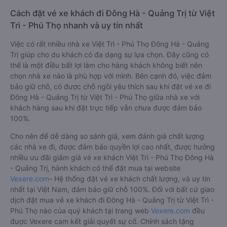
Cách đặt vé xe khách đi Đông Hà - Quảng Trị từ Việt
Trì - Phú Thọ nhanh và uy tín nhất
Việc có rất nhiều nhà xe Việt Trì - Phú Thọ Đông Hà - Quảng
Trị giúp cho du khách có đa dạng sự lựa chọn. Đây cũng có
thể là một điều bất lợi làm cho hàng khách không biết nên
chọn nhà xe nào là phù hợp với mình. Bên cạnh đó, việc đảm
bảo giữ chỗ, có được chỗ ngồi yêu thích sau khi đặt vé xe đi
Đông Hà - Quảng Trị từ Việt Trì - Phú Thọ giữa nhà xe với
khách hàng sau khi đặt trực tiếp vẫn chưa được đảm bảo
100%.
Cho nên để dễ dàng so sánh giá, xem đánh giá chất lượng
các nhà xe đi, được đảm bảo quyền lợi cao nhất, được hưởng
nhiều ưu đãi giảm giá vé xe khách Việt Trì - Phú Thọ Đông Hà
- Quảng Trị, hành khách có thể đặt mua tại website
Vexere.com
- Hệ thống đặt vé xe khách chất lượng, và uy tín
nhất tại Việt Nam, đảm bảo giữ chỗ 100%. Đối với bất cứ giao
dịch đặt mua vé xe khách đi Đông Hà - Quảng Trị từ Việt Trì -
Phú Thọ nào của quý khách tại trang web
Vexere.com
đều
được Vexere cam kết giải quyết sự cố. Chính sách tặng