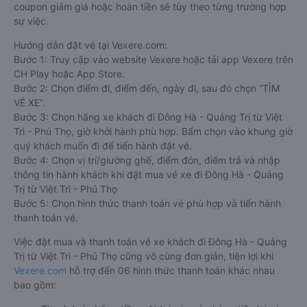
coupon giảm giá hoặc hoàn tiền sẽ tùy theo từng trường hợp
sự việc.
Hướng dẫn đặt vé tại Vexere.com:
Bước 1: Truy cập vào website Vexere hoặc tải app Vexere trên
CH Play hoặc App Store.
Bước 2: Chọn điểm đi, điểm đến, ngày đi, sau đó chọn “TÌM
VÉ XE”.
Bước 3: Chọn hãng xe khách đi Đông Hà - Quảng Trị từ Việt
Trì - Phú Thọ, giờ khởi hành phù hợp. Bấm chọn vào khung giờ
quý khách muốn đi để tiến hành đặt vé.
Bước 4: Chọn vị trí/giường ghế, điểm đón, điểm trả và nhập
thông tin hành khách khi đặt mua vé xe đi Đông Hà - Quảng
Trị từ Việt Trì - Phú Thọ
Bước 5: Chọn hình thức thanh toán vé phù hợp và tiến hành
thanh toán vé.
Việc đặt mua và thanh toán vé xe khách đi Đông Hà - Quảng
Trị từ Việt Trì - Phú Thọ cũng vô cùng đơn giản, tiện lợi khi
Vexere.com
hỗ trợ đến 06 hình thức thanh toán khác nhau
bao gồm: