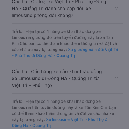
Câu hỏi: Có loại xe Việt Trì - Phú Thọ Đông
Hà - Quảng Trị dành cho cặp đôi, xe
limousine phòng đôi không?
Trả lời: Hiện tại có 1 hãng xe khai thác dòng xe
Limousine giường đôi trên tuyến đường này là xe Tân
Kim Chi, bạn có thể tham khảo thêm thông tin và đặt vé
các nhà xe này tại trang này:
Xe giường nằm đôi Việt Trì
- Phú Thọ đi Đông Hà - Quảng Trị
Câu hỏi: Các hãng xe nào khai thác dòng
xe Limousine đi Đông Hà - Quảng Trị từ
Việt Trì - Phú Thọ?
Trả lời: Hiện tại có 1 hãng xe khai thác dòng xe
Limousine trên tuyến đường này là xe Tân Kim Chi, bạn
có thể tham khảo thêm thông tin và đặt vé các nhà xe
này tại trang này:
Xe limousine Việt Trì - Phú Thọ đi
Đông Hà - Quảng Trị