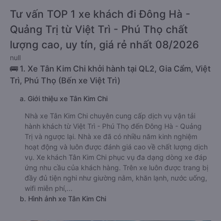
Tư vấn TOP 1 xe khách đi Đông Hà -
Quảng Trị từ Việt Trì - Phú Thọ chất
lượng cao, uy tín, giá rẻ nhất 08/2026
null
🚌 1. Xe Tân Kim Chi khởi hành tại QL2, Gia Cẩm, Việt
Trì, Phú Thọ (Bến xe Việt Trì)
a. Giới thiệu xe Tân Kim Chi
Nhà xe Tân Kim Chi chuyên cung cấp dịch vụ vận tải
hành khách từ Việt Trì - Phú Thọ đến Đông Hà - Quảng
Trị và ngược lại. Nhà xe đã có nhiều năm kinh nghiệm
hoạt động và luôn được đánh giá cao về chất lượng dịch
vụ. Xe khách Tân Kim Chi phục vụ đa dạng dòng xe đáp
ứng nhu cầu của khách hàng. Trên xe luôn được trang bị
đầy đủ tiện nghi như giường nằm, khăn lạnh, nước uống,
wifi miễn phí,...
b. Hình ảnh xe Tân Kim Chi