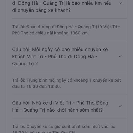
đi Đông Hà - Quảng Trị là bao nhiêu km nếu
di chuyển bằng xe khách?
Trả lời: Đoạn đường đi Đông Hà - Quảng Trị từ Việt Trì -
Phú Thọ có chiều dài khoảng 1060 km.
Câu hỏi: Mỗi ngày có bao nhiêu chuyến xe
khách Việt Trì - Phú Thọ đi Đông Hà -
Quảng Trị ?
Trả lời: Trung bình mỗi ngày có khoảng 1 chuyến xe bắt
đầu từ 16:30 đến 16:30.
Câu hỏi: Nhà xe đi Việt Trì - Phú Thọ Đông
Hà - Quảng Trị nào khởi hành sớm nhất?
Trả lời: Chuyến xe có giờ xuất phát sớm nhất vào lúc
16:30 là của nhà xe Tân Kim Chi.