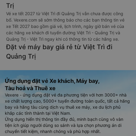
Trị
Vé xe tết 2027 từ Việt Trì đi Quảng Trị vẫn chưa được công
bố. Vexere.com sẽ sớm thông báo cho các bạn thông tin vé
xe Tết 2027 bao gồm giá vé, lịch trình, ngày giờ bán vé của
các hãng xe khách đi tuyến đường Việt Trì - Quảng Trị và
Quảng Trị - Việt Trì ngay khi có thông tin từ các hãng xe.
Đặt vé máy bay giá rẻ từ Việt Trì đi
Quảng Trị
Ứng dụng đặt vé Xe khách, Máy bay,
Tàu hoả và Thuê xe
Vexere - ứng dụng đặt vé đa phương tiện với hơn 3000+ nhà
xe chất lượng cao, 5000+ tuyến đường toàn quốc, tất cả hãng
bay và hãng tàu cùng dịch vụ thuê xe máy, xe du lịch phủ
khắp các tỉnh thành tại Việt Nam.
Ứng dụng hiển thị thông tin đầy đủ, minh bạch cùng vô vàn
tiện ích giúp người dùng so sánh và lựa chọn phương án di
chuyển tiết kiệm, nhanh chóng và phù hợp nhất.