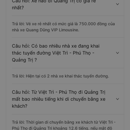
Câu hỏi: Xe nào đi Quảng Trị có giá rẻ
nhất?
Trả lời: Vé xe rẻ nhất có mức giá là 750.000 đồng của
nhà xe Quang Dũng VIP Limousine.
Câu hỏi: Có bao nhiêu nhà xe đang khai
thác tuyến đường Việt Trì - Phú Thọ -
Quảng Trị ?
Trả lời: Hiện tại có 2 nhà xe khai thác tuyến đường.
Câu hỏi: Từ Việt Trì - Phú Thọ đi Quảng Trị
mất bao nhiêu tiếng khi di chuyển bằng xe
khách?
Trả lời: Thời gian di chuyển bằng xe khách từ Việt Trì -
Phú Thọ đi Quảng Trị khoảng 12.6 tiếng, nếu mật độ