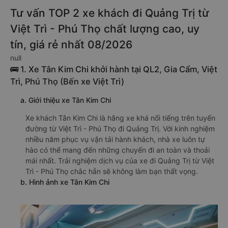
Tư vấn TOP 2 xe khách đi Quảng Trị từ
Việt Trì - Phú Thọ chất lượng cao, uy
tín, giá rẻ nhất 08/2026
null
🚌 1. Xe Tân Kim Chi khởi hành tại QL2, Gia Cẩm, Việt
Trì, Phú Thọ (Bến xe Việt Trì)
a. Giới thiệu xe Tân Kim Chi
Xe khách Tân Kim Chi là hãng xe khá nổi tiếng trên tuyến
đường từ Việt Trì - Phú Thọ đi Quảng Trị. Với kinh nghiệm
nhiều năm phục vụ vận tải hành khách, nhà xe luôn tự
hào có thể mang đến những chuyến đi an toàn và thoải
mái nhất. Trải nghiệm dịch vụ của xe đi Quảng Trị từ Việt
Trì - Phú Thọ chắc hẳn sẽ không làm bạn thất vọng.
b. Hình ảnh xe Tân Kim Chi