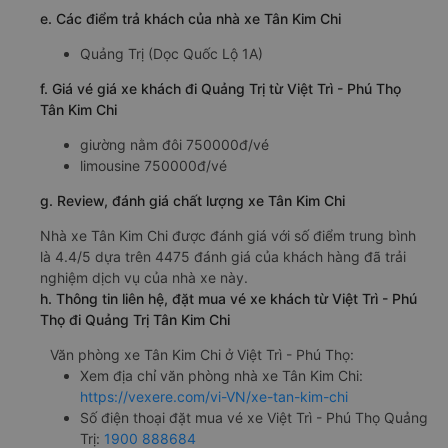
e. Các điểm trả khách của nhà xe Tân Kim Chi
Quảng Trị (Dọc Quốc Lộ 1A)
f. Giá vé giá xe khách đi Quảng Trị từ Việt Trì - Phú Thọ
Tân Kim Chi
giường nằm đôi 750000đ/vé
limousine 750000đ/vé
g. Review, đánh giá chất lượng xe Tân Kim Chi
Nhà xe Tân Kim Chi được đánh giá với số điểm trung bình
là 4.4/5 dựa trên 4475 đánh giá của khách hàng đã trải
nghiệm dịch vụ của nhà xe này.
h. Thông tin liên hệ, đặt mua vé xe khách từ Việt Trì - Phú
Thọ đi Quảng Trị Tân Kim Chi
Văn phòng xe Tân Kim Chi ở Việt Trì - Phú Thọ:
Xem địa chỉ văn phòng nhà xe Tân Kim Chi:
https://vexere.com/vi-VN/xe-tan-kim-chi
Số điện thoại đặt mua vé xe Việt Trì - Phú Thọ Quảng
Trị:
1900 888684