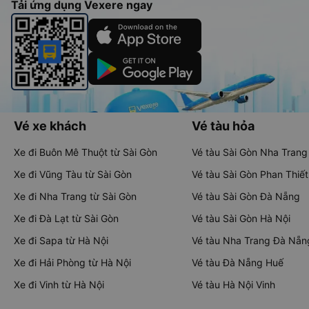
Tải ứng dụng Vexere ngay
Vé xe khách
Vé tàu hỏa
Xe đi Buôn Mê Thuột từ Sài Gòn
Vé tàu Sài Gòn Nha Trang
Xe đi Vũng Tàu từ Sài Gòn
Vé tàu Sài Gòn Phan Thiết
Xe đi Nha Trang từ Sài Gòn
Vé tàu Sài Gòn Đà Nẵng
Xe đi Đà Lạt từ Sài Gòn
Vé tàu Sài Gòn Hà Nội
Xe đi Sapa từ Hà Nội
Vé tàu Nha Trang Đà Nẵn
Xe đi Hải Phòng từ Hà Nội
Vé tàu Đà Nẵng Huế
Xe đi Vinh từ Hà Nội
Vé tàu Hà Nội Vinh