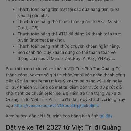
Thanh toán bằng tiền mặt tại các cửa hàng tiện lợi và
siêu thị gần nhà.
Thanh toán bằng thẻ thanh toán quốc tế (Visa, Master
Card, JCB).
Thanh toán bằng thẻ ATM đã đăng ký thanh toán trực
tuyến (Internet Banking).
Thanh toán bằng hình thức chuyển khoản ngân hàng.
Bên cạnh đó, quý khách cũng có thể thanh toán vé
thông qua các ví Momo, ZaloPay, AirPay, VNPay,…
Sau khi thanh toán vé xe khách Việt Trì - Phú Thọ Quảng Trị
thành công, Vexere sẽ gửi tin nhắn/email xác nhận thành công
đến số điện thoại/email mà quý khách đã đăng ký. Đến ngày
đi, quý khách vui lòng có mặt tại điểm đón trước 30 phút giờ
khởi hành để chuẩn bị lên xe. Để kiểm tra tình trạng vé xe đi
Quảng Trị từ Việt Trì - Phú Thọ đã đặt, quý khách vui lòng truy
cập
https://vexere.com/vi-VN/booking/ticketinfo
Xem hướng dẫn chi tiết, minh họa bằng hình ảnh
tại đây.
Đặt vé xe Tết 2027 từ Việt Trì đi Quảng