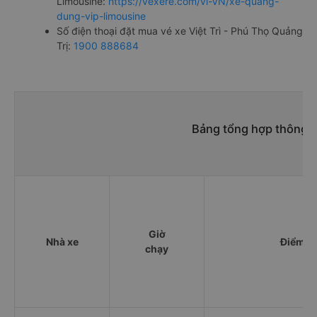
Limousine:
https://vexere.com/vi-VN/xe-quang-
dung-vip-limousine
Số điện thoại đặt mua vé xe Việt Trì - Phú Thọ Quảng
Trị:
1900 888684
Bảng tổng hợp thông ti
Giờ
Nhà xe
Điểm đi
chạy