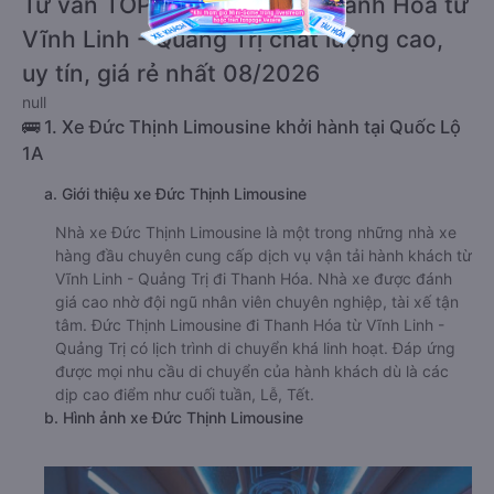
Tư vấn TOP 2 xe khách đi Thanh Hóa từ
Vĩnh Linh - Quảng Trị chất lượng cao,
uy tín, giá rẻ nhất 08/2026
null
🚌 1. Xe Đức Thịnh Limousine khởi hành tại Quốc Lộ
1A
a. Giới thiệu xe Đức Thịnh Limousine
Nhà xe Đức Thịnh Limousine là một trong những nhà xe
hàng đầu chuyên cung cấp dịch vụ vận tải hành khách từ
Vĩnh Linh - Quảng Trị đi Thanh Hóa. Nhà xe được đánh
giá cao nhờ đội ngũ nhân viên chuyên nghiệp, tài xế tận
tâm. Đức Thịnh Limousine đi Thanh Hóa từ Vĩnh Linh -
Quảng Trị có lịch trình di chuyển khá linh hoạt. Đáp ứng
được mọi nhu cầu di chuyển của hành khách dù là các
dịp cao điểm như cuối tuần, Lễ, Tết.
b. Hình ảnh xe Đức Thịnh Limousine