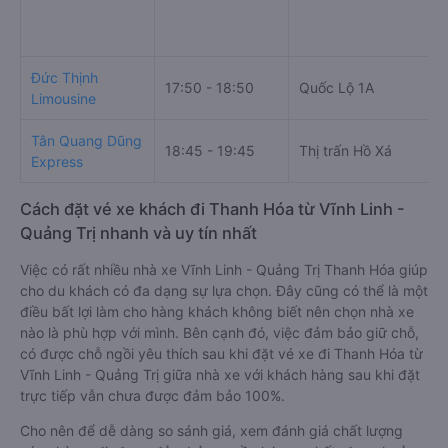
Đức Thịnh
17:50 - 18:50
Quốc Lộ 1A
Limousine
Tân Quang Dũng
18:45 - 19:45
Thị trấn Hồ Xá
Express
Cách đặt vé xe khách đi Thanh Hóa từ Vĩnh Linh -
Quảng Trị nhanh và uy tín nhất
Việc có rất nhiều nhà xe Vĩnh Linh - Quảng Trị Thanh Hóa giúp
cho du khách có đa dạng sự lựa chọn. Đây cũng có thể là một
điều bất lợi làm cho hàng khách không biết nên chọn nhà xe
nào là phù hợp với mình. Bên cạnh đó, việc đảm bảo giữ chỗ,
có được chỗ ngồi yêu thích sau khi đặt vé xe đi Thanh Hóa từ
Vĩnh Linh - Quảng Trị giữa nhà xe với khách hàng sau khi đặt
trực tiếp vẫn chưa được đảm bảo 100%.
Cho nên để dễ dàng so sánh giá, xem đánh giá chất lượng