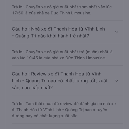
Trả lời: Chuyến xe có giờ xuất phát sớm nhất vào lúc
17:50 là của nhà xe Đức Thịnh Limousine.
Câu hỏi: Nhà xe đi Thanh Hóa từ Vĩnh Linh
- Quảng Trị nào khởi hành trễ nhất?
Trả lời: Chuyến xe có giờ xuất phát trễ (muộn) nhất là
vào lúc 19:45 là của nhà xe Đức Thịnh Limousine.
Câu hỏi: Review xe đi Thanh Hóa từ Vĩnh
Linh - Quảng Trị nào có chất lượng tốt, xuất
sắc, cao cấp nhất?
Trả lời: Tạm thời chưa đủ review để đánh giá có nhà xe
đi Thanh Hóa từ Vĩnh Linh - Quảng Trị nào ở tuyến
đường này có chất lượng xuất sắc.