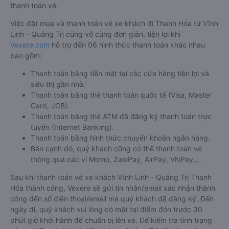
thanh toán vé.
Việc đặt mua và thanh toán vé xe khách đi Thanh Hóa từ Vĩnh
Linh - Quảng Trị cũng vô cùng đơn giản, tiện lợi khi
Vexere.com
hỗ trợ đến 06 hình thức thanh toán khác nhau
bao gồm:
Thanh toán bằng tiền mặt tại các cửa hàng tiện lợi và
siêu thị gần nhà.
Thanh toán bằng thẻ thanh toán quốc tế (Visa, Master
Card, JCB).
Thanh toán bằng thẻ ATM đã đăng ký thanh toán trực
tuyến (Internet Banking).
Thanh toán bằng hình thức chuyển khoản ngân hàng.
Bên cạnh đó, quý khách cũng có thể thanh toán vé
thông qua các ví Momo, ZaloPay, AirPay, VNPay,…
Sau khi thanh toán vé xe khách Vĩnh Linh - Quảng Trị Thanh
Hóa thành công, Vexere sẽ gửi tin nhắn/email xác nhận thành
công đến số điện thoại/email mà quý khách đã đăng ký. Đến
ngày đi, quý khách vui lòng có mặt tại điểm đón trước 30
phút giờ khởi hành để chuẩn bị lên xe. Để kiểm tra tình trạng