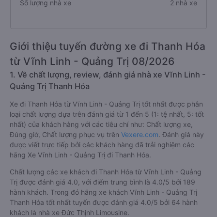
Số lượng nhà xe
2 nhà xe
Giới thiệu tuyến đường xe đi Thanh Hóa
từ Vĩnh Linh - Quảng Trị 08/2026
1. Về chất lượng, review, đánh giá nhà xe Vĩnh Linh -
Quảng Trị Thanh Hóa
Xe đi Thanh Hóa từ Vĩnh Linh - Quảng Trị tốt nhất được phân
loại chất lượng dựa trên đánh giá từ 1 đến 5 (1: tệ nhất, 5: tốt
nhất) của khách hàng với các tiêu chí như: Chất lượng xe,
Đúng giờ, Chất lượng phục vụ trên
Vexere.com
. Đánh giá này
được viết trực tiếp bởi các khách hàng đã trải nghiệm các
hãng Xe Vĩnh Linh - Quảng Trị đi Thanh Hóa.
Chất lượng các xe khách đi Thanh Hóa từ Vĩnh Linh - Quảng
Trị được đánh giá 4.0, với điểm trung bình là 4.0/5 bởi 189
hành khách. Trong đó hãng xe khách Vĩnh Linh - Quảng Trị
Thanh Hóa tốt nhất tuyến được đánh giá 4.0/5 bởi 64 hành
khách là nhà xe Đức Thịnh Limousine.