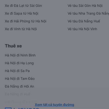
Xe đi Đà Lạt từ Sài Gòn
Vé tàu Sài Gòn Hà Nội
Xe đi Sapa từ Hà Nội
Vé tàu Nha Trang Đà Nẵn
Xe đi Hải Phòng từ Hà Nội
Vé tàu Đà Nẵng Huế
Xe đi Vinh từ Hà Nội
Vé tàu Hà Nội Vinh
Thuê xe
Hà Nội đi Ninh Bình
Hà Nội đi Hạ Long
Hà Nội đi Sa Pa
Hà Nội đi Tam Đảo
Đà Nẵng đi Hội An
Đà Nẵng đi Huế
Hải Phòng đi Hà Nội
Xem tất cả tuyến đường