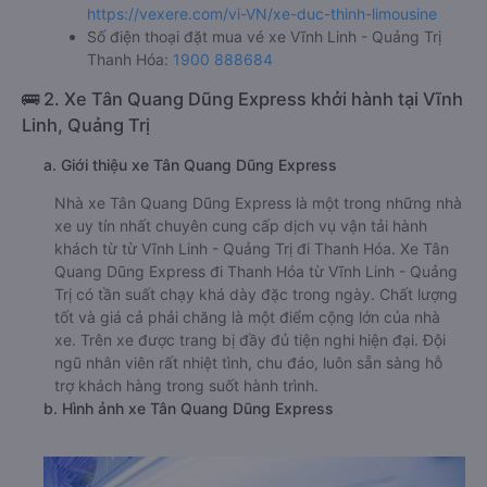
https://vexere.com/vi-VN/xe-duc-thinh-limousine
Số điện thoại đặt mua vé xe Vĩnh Linh - Quảng Trị
Thanh Hóa:
1900 888684
🚌 2. Xe Tân Quang Dũng Express khởi hành tại Vĩnh
Linh, Quảng Trị
a. Giới thiệu xe Tân Quang Dũng Express
Nhà xe Tân Quang Dũng Express là một trong những nhà
xe uy tín nhất chuyên cung cấp dịch vụ vận tải hành
khách từ từ Vĩnh Linh - Quảng Trị đi Thanh Hóa. Xe Tân
Quang Dũng Express đi Thanh Hóa từ Vĩnh Linh - Quảng
Trị có tần suất chạy khá dày đặc trong ngày. Chất lượng
tốt và giá cả phải chăng là một điểm cộng lớn của nhà
xe. Trên xe được trang bị đầy đủ tiện nghi hiện đại. Đội
ngũ nhân viên rất nhiệt tình, chu đáo, luôn sẵn sàng hỗ
trợ khách hàng trong suốt hành trình.
b. Hình ảnh xe Tân Quang Dũng Express