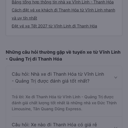
Bảng tổng hợp thông tin nhà xe Vĩnh Linh - Thanh Hóa
Cách đặt vé xe khách đi Thanh Hóa từ Vĩnh Linh nhanh
và uy tín nhất
Đặt vé xe Tết 2027 từ Vĩnh Linh đi Thanh Hóa
Những câu hỏi thường gặp về tuyến xe từ Vĩnh Linh
- Quảng Trị đi Thanh Hóa
Câu hỏi: Nhà xe đi Thanh Hóa từ Vĩnh Linh
- Quảng Trị được đánh giá tốt nhất?
Trả lời: Xe đi Thanh Hóa từ Vĩnh Linh - Quảng Trị được
đánh giá chất lượng tốt nhất là những nhà xe Đức Thịnh
Limousine, Tân Quang Dũng Express.
Câu hỏi: Xe nào đi Thanh Hóa có giá rẻ