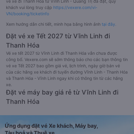
vé xe đi Thanh Hóa từ Vĩnh Linh - Quảng Trị đã đặt, quý
khách vui lòng truy cập
https://vexere.com/vi-
VN/booking/ticketinfo
Xem hướng dẫn chi tiết, minh họa bằng hình ảnh
tại đây.
Đặt vé xe Tết 2027 từ Vĩnh Linh đi
Thanh Hóa
Vé xe tết 2027 từ Vĩnh Linh đi Thanh Hóa vẫn chưa được
công bố. Vexere.com sẽ sớm thông báo cho các bạn thông tin
vé xe Tết 2027 bao gồm giá vé, lịch trình, ngày giờ bán vé
của các hãng xe khách đi tuyến đường Vĩnh Linh - Thanh Hóa
và Thanh Hóa - Vĩnh Linh ngay khi có thông tin từ các hãng
xe.
Đặt vé máy bay giá rẻ từ Vĩnh Linh đi
Thanh Hóa
Ứng dụng đặt vé Xe khách, Máy bay,
Tàu hoả và Thuê xe