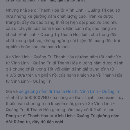
Những nhà xe đi Thanh Hóa từ Vĩnh Linh - Quảng Trị đều sở
hữu những xe giường nằm chất lượng cao. Trên xe được
trang bị đầy đủ các trang thiết bị hiện đại phục vụ cho nhu
cầu di chuyển của hành khách. Bên cạnh đó, các hãng xe
khách Vĩnh Linh - Quảng Trị Thanh Hóa luôn chú trọng đến
chất lượng dịch vụ, không ngừng cải thiện để mang đến trải
nghiệm hoàn hảo cho hành khách.
Xe Vĩnh Linh - Quảng Trị Thanh Hóa giường nằm tốt nhất: Xe
từ Vĩnh Linh - Quảng Trị đi Thanh Hóa giường nằm được đánh
giá chung chất lượng Tốt với điểm đánh giá trung bình từ
4.0/5 dựa trên 64 phản hồi của hành khách Xe về Thanh Hóa
từ Vĩnh Linh - Quảng Trị.
Giá vé
xe giường nằm đi Thanh Hóa từ Vĩnh Linh - Quảng Trị
rẻ nhất là 500000VND của hãng xe Đức Thịnh Limousine. Tùy
thuộc vào chương trình khuyến mãi, giá vé Xe Vĩnh Linh -
Quảng Trị đi Thanh Hóa giường nằm này có thể sẽ rẻ hơn.
Dòng xe đi Thanh Hóa từ Vĩnh Linh - Quảng Trị giường nằm
đôi: Riêng tư, đầy đủ tiện nghi