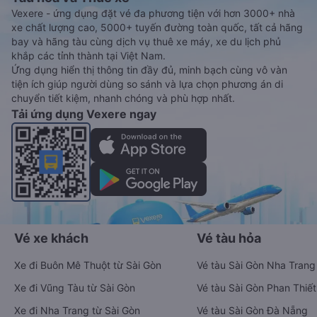
Vexere - ứng dụng đặt vé đa phương tiện với hơn 3000+ nhà
xe chất lượng cao, 5000+ tuyến đường toàn quốc, tất cả hãng
bay và hãng tàu cùng dịch vụ thuê xe máy, xe du lịch phủ
khắp các tỉnh thành tại Việt Nam.
Ứng dụng hiển thị thông tin đầy đủ, minh bạch cùng vô vàn
tiện ích giúp người dùng so sánh và lựa chọn phương án di
chuyển tiết kiệm, nhanh chóng và phù hợp nhất.
Tải ứng dụng Vexere ngay
Vé xe khách
Vé tàu hỏa
Xe đi Buôn Mê Thuột từ Sài Gòn
Vé tàu Sài Gòn Nha Trang
Xe đi Vũng Tàu từ Sài Gòn
Vé tàu Sài Gòn Phan Thiết
Xe đi Nha Trang từ Sài Gòn
Vé tàu Sài Gòn Đà Nẵng