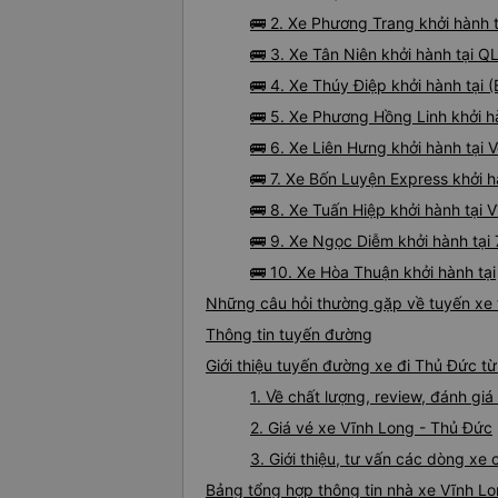
🚌 2. Xe Phương Trang khởi hành 
🚌 3. Xe Tân Niên khởi hành tại 
🚌 4. Xe Thúy Điệp khởi hành tại
🚌 5. Xe Phương Hồng Linh khởi h
🚌 6. Xe Liên Hưng khởi hành tại
🚌 7. Xe Bốn Luyện Express khởi 
🚌 8. Xe Tuấn Hiệp khởi hành tại
🚌 9. Xe Ngọc Diễm khởi hành tại
🚌 10. Xe Hòa Thuận khởi hành tại
Những câu hỏi thường gặp về tuyến xe 
Thông tin tuyến đường
Giới thiệu tuyến đường xe đi Thủ Đức t
1. Về chất lượng, review, đánh gi
2. Giá vé xe Vĩnh Long - Thủ Đức
3. Giới thiệu, tư vấn các dòng x
Bảng tổng hợp thông tin nhà xe Vĩnh L