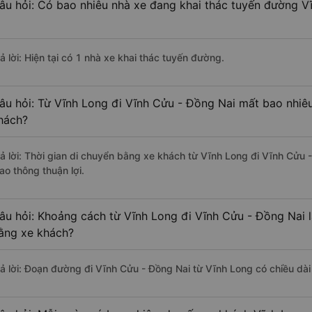
âu hỏi: Có bao nhiêu nhà xe đang khai thác tuyến đường V
ả lời: Hiện tại có 1 nhà xe khai thác tuyến đường.
âu hỏi: Từ Vĩnh Long đi Vĩnh Cửu - Đồng Nai mất bao nhiêu
hách?
rả lời: Thời gian di chuyển bằng xe khách từ Vĩnh Long đi Vĩnh Cửu 
ao thông thuận lợi.
âu hỏi: Khoảng cách từ Vĩnh Long đi Vĩnh Cửu - Đồng Nai 
ằng xe khách?
rả lời: Đoạn đường đi Vĩnh Cửu - Đồng Nai từ Vĩnh Long có chiều dà