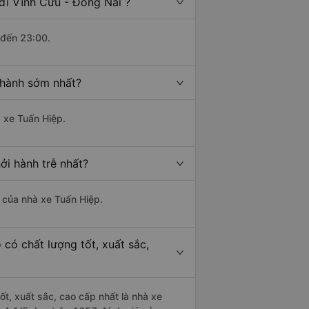
đi Vĩnh Cửu - Đồng Nai ?
 đến 23:00.
 hành sớm nhất?
à xe Tuấn Hiệp.
ởi hành trễ nhất?
à của nhà xe Tuấn Hiệp.
có chất lượng tốt, xuất sắc,
ốt, xuất sắc, cao cấp nhất là nhà xe