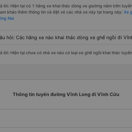
rả lời: Hiện tại có 1 hãng xe khai thác dòng xe giường nằm trên tuy
ham khảo thêm thông tin và đặt vé các nhà xe này tại trang này:
Xe g
ồng Nai
âu hỏi: Các hãng xe nào khai thác dòng xe ghế ngồi đi Vĩ
rả lời: Hiện tại chưa có nhà xe nào có loại xe ghế ngồi khai thác tuy
Thông tin tuyến đường Vĩnh Long đi Vĩnh Cửu