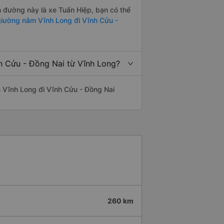
ến đường này là xe Tuấn Hiệp, bạn có thể
iường nằm Vĩnh Long đi Vĩnh Cửu -
nh Cửu - Đồng Nai từ Vĩnh Long?
ến Vĩnh Long đi Vĩnh Cửu - Đồng Nai
260 km