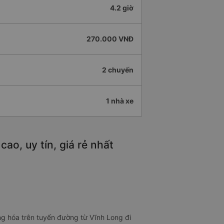
4.2 giờ
270.000 VNĐ
2 chuyến
1 nhà xe
ao, uy tín, giá rẻ nhất
ng hóa trên tuyến đường từ Vĩnh Long đi