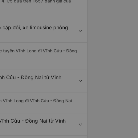
à 4.1/5 dựa trên 1657 đánh giá của
 cặp đôi, xe limousine phòng
hác tuyến Vĩnh Long đi Vĩnh Cửu - Đồng
ĩnh Cửu - Đồng Nai từ Vĩnh
yến Vĩnh Long đi Vĩnh Cửu - Đồng Nai
Vĩnh Cửu - Đồng Nai từ Vĩnh