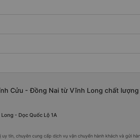
nh Cửu - Đồng Nai từ Vĩnh Long chất lượng c
nh Long - Dọc Quốc Lộ 1A
ị uy tín, chuyên cung cấp dịch vụ vận chuyển hành khách và gửi hà