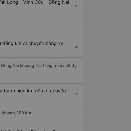
ĩnh Long - Vĩnh Cửu - Đồng Nai
 tiếng khi di chuyển bằng xe
- Đồng Nai khoảng 4.2 tiếng, nếu mật độ
là bao nhiêu km nếu di chuyển
i khoảng 260 km.