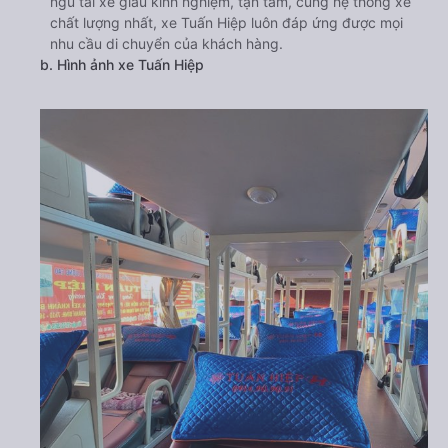
ngũ tài xế giàu kinh nghiệm, tận tâm, cùng hệ thống xe
chất lượng nhất, xe Tuấn Hiệp luôn đáp ứng được mọi
nhu cầu di chuyển của khách hàng.
b. Hình ảnh xe Tuấn Hiệp