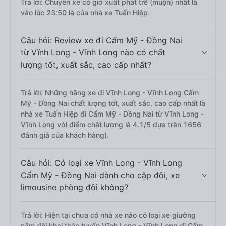
Trả lời: Chuyến xe có giờ xuất phát trễ (muộn) nhất là
vào lúc 23:50 là của nhà xe Tuấn Hiệp.
Câu hỏi: Review xe đi Cẩm Mỹ - Đồng Nai
từ Vĩnh Long - Vĩnh Long nào có chất
lượng tốt, xuất sắc, cao cấp nhất?
Trả lời: Những hãng xe đi Vĩnh Long - Vĩnh Long Cẩm
Mỹ - Đồng Nai chất lượng tốt, xuất sắc, cao cấp nhất là
nhà xe Tuấn Hiệp đi Cẩm Mỹ - Đồng Nai từ Vĩnh Long -
Vĩnh Long với điểm chất lượng là 4.1/5 dựa trên 1656
đánh giá của khách hàng).
Câu hỏi: Có loại xe Vĩnh Long - Vĩnh Long
Cẩm Mỹ - Đồng Nai dành cho cặp đôi, xe
limousine phòng đôi không?
Trả lời: Hiện tại chưa có nhà xe nào có loại xe giường
nằm đôi khai thác tuyến Vĩnh Long - Vĩnh Long đi Cẩm