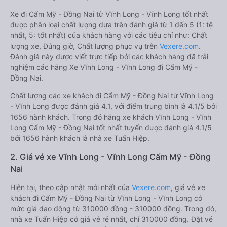
Xe đi Cẩm Mỹ - Đồng Nai từ Vĩnh Long - Vĩnh Long tốt nhất
được phân loại chất lượng dựa trên đánh giá từ 1 đến 5 (1: tệ
nhất, 5: tốt nhất) của khách hàng với các tiêu chí như: Chất
lượng xe, Đúng giờ, Chất lượng phục vụ trên
Vexere.com
.
Đánh giá này được viết trực tiếp bởi các khách hàng đã trải
nghiệm các hãng Xe Vĩnh Long - Vĩnh Long đi Cẩm Mỹ -
Đồng Nai.
Chất lượng các xe khách đi Cẩm Mỹ - Đồng Nai từ Vĩnh Long
- Vĩnh Long được đánh giá 4.1, với điểm trung bình là 4.1/5 bởi
1656 hành khách. Trong đó hãng xe khách Vĩnh Long - Vĩnh
Long Cẩm Mỹ - Đồng Nai tốt nhất tuyến được đánh giá 4.1/5
bởi 1656 hành khách là nhà xe Tuấn Hiệp.
2. Giá vé xe Vĩnh Long - Vĩnh Long Cẩm Mỹ - Đồng
Nai
Hiện tại, theo cập nhật mới nhất của
Vexere.com
, giá vé xe
khách đi Cẩm Mỹ - Đồng Nai từ Vĩnh Long - Vĩnh Long có
mức giá dao động từ 310000 đồng - 310000 đồng. Trong đó,
nhà xe Tuấn Hiệp có giá vé rẻ nhất, chỉ 310000 đồng. Đặt vé