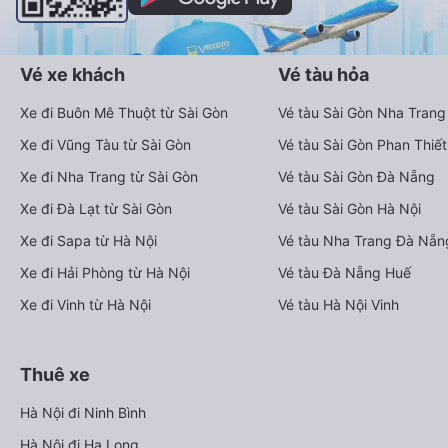
Vé xe khách
Vé tàu hỏa
Xe đi Buôn Mê Thuột từ Sài Gòn
Vé tàu Sài Gòn Nha Trang
Xe đi Vũng Tàu từ Sài Gòn
Vé tàu Sài Gòn Phan Thiết
Xe đi Nha Trang từ Sài Gòn
Vé tàu Sài Gòn Đà Nẵng
Xe đi Đà Lạt từ Sài Gòn
Vé tàu Sài Gòn Hà Nội
Xe đi Sapa từ Hà Nội
Vé tàu Nha Trang Đà Nẵn
Xe đi Hải Phòng từ Hà Nội
Vé tàu Đà Nẵng Huế
Xe đi Vinh từ Hà Nội
Vé tàu Hà Nội Vinh
Thuê xe
Hà Nội đi Ninh Bình
Hà Nội đi Hạ Long