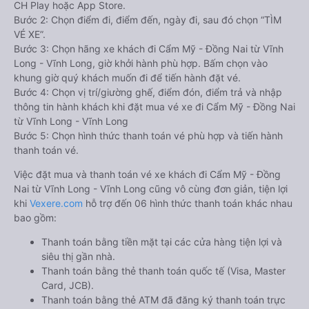
CH Play hoặc App Store.
Bước 2: Chọn điểm đi, điểm đến, ngày đi, sau đó chọn “TÌM
VÉ XE”.
Bước 3: Chọn hãng xe khách đi Cẩm Mỹ - Đồng Nai từ Vĩnh
Long - Vĩnh Long, giờ khởi hành phù hợp. Bấm chọn vào
khung giờ quý khách muốn đi để tiến hành đặt vé.
Bước 4: Chọn vị trí/giường ghế, điểm đón, điểm trả và nhập
thông tin hành khách khi đặt mua vé xe đi Cẩm Mỹ - Đồng Nai
từ Vĩnh Long - Vĩnh Long
Bước 5: Chọn hình thức thanh toán vé phù hợp và tiến hành
thanh toán vé.
Việc đặt mua và thanh toán vé xe khách đi Cẩm Mỹ - Đồng
Nai từ Vĩnh Long - Vĩnh Long cũng vô cùng đơn giản, tiện lợi
khi
Vexere.com
hỗ trợ đến 06 hình thức thanh toán khác nhau
bao gồm:
Thanh toán bằng tiền mặt tại các cửa hàng tiện lợi và
siêu thị gần nhà.
Thanh toán bằng thẻ thanh toán quốc tế (Visa, Master
Card, JCB).
Thanh toán bằng thẻ ATM đã đăng ký thanh toán trực