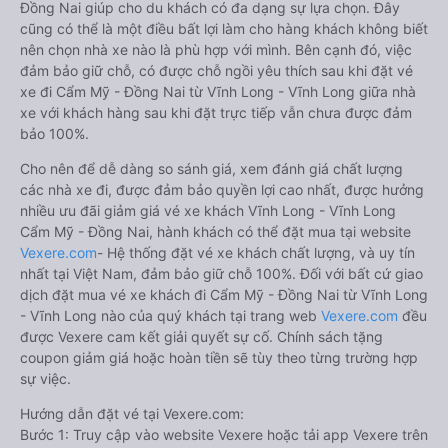
Đồng Nai giúp cho du khách có đa dạng sự lựa chọn. Đây
cũng có thể là một điều bất lợi làm cho hàng khách không biết
nên chọn nhà xe nào là phù hợp với mình. Bên cạnh đó, việc
đảm bảo giữ chỗ, có được chỗ ngồi yêu thích sau khi đặt vé
xe đi Cẩm Mỹ - Đồng Nai từ Vĩnh Long - Vĩnh Long giữa nhà
xe với khách hàng sau khi đặt trực tiếp vẫn chưa được đảm
bảo 100%.
Cho nên để dễ dàng so sánh giá, xem đánh giá chất lượng
các nhà xe đi, được đảm bảo quyền lợi cao nhất, được hưởng
nhiều ưu đãi giảm giá vé xe khách Vĩnh Long - Vĩnh Long
Cẩm Mỹ - Đồng Nai, hành khách có thể đặt mua tại website
Vexere.com
- Hệ thống đặt vé xe khách chất lượng, và uy tín
nhất tại Việt Nam, đảm bảo giữ chỗ 100%. Đối với bất cứ giao
dịch đặt mua vé xe khách đi Cẩm Mỹ - Đồng Nai từ Vĩnh Long
- Vĩnh Long nào của quý khách tại trang web
Vexere.com
đều
được Vexere cam kết giải quyết sự cố. Chính sách tặng
coupon giảm giá hoặc hoàn tiền sẽ tùy theo từng trường hợp
sự việc.
Hướng dẫn đặt vé tại Vexere.com:
Bước 1: Truy cập vào website Vexere hoặc tải app Vexere trên