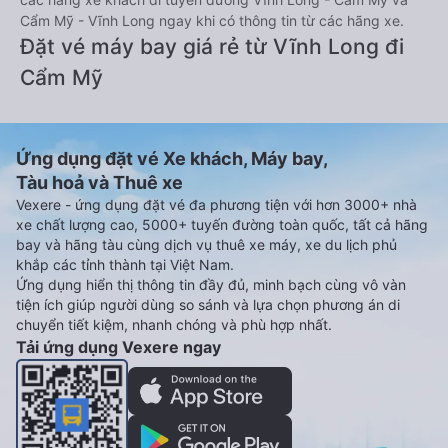
Cẩm Mỹ - Vĩnh Long ngay khi có thông tin từ các hãng xe.
Đặt vé máy bay giá rẻ từ Vĩnh Long đi
Cẩm Mỹ
Ứng dụng đặt vé Xe khách, Máy bay,
Tàu hoả và Thuê xe
Vexere - ứng dụng đặt vé đa phương tiện với hơn 3000+ nhà
xe chất lượng cao, 5000+ tuyến đường toàn quốc, tất cả hãng
bay và hãng tàu cùng dịch vụ thuê xe máy, xe du lịch phủ
khắp các tỉnh thành tại Việt Nam.
Ứng dụng hiển thị thông tin đầy đủ, minh bạch cùng vô vàn
tiện ích giúp người dùng so sánh và lựa chọn phương án di
chuyển tiết kiệm, nhanh chóng và phù hợp nhất.
Tải ứng dụng Vexere ngay