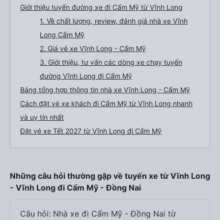
Giới thiệu tuyến đường xe đi Cẩm Mỹ từ Vĩnh Long
1. Về chất lượng, review, đánh giá nhà xe Vĩnh
Long Cẩm Mỹ
2. Giá vé xe Vĩnh Long - Cẩm Mỹ
3. Giới thiệu, tư vấn các dòng xe chạy tuyến
đường Vĩnh Long đi Cẩm Mỹ
Bảng tổng hợp thông tin nhà xe Vĩnh Long - Cẩm Mỹ
Cách đặt vé xe khách đi Cẩm Mỹ từ Vĩnh Long nhanh
và uy tín nhất
Đặt vé xe Tết 2027 từ Vĩnh Long đi Cẩm Mỹ
Những câu hỏi thường gặp về tuyến xe từ Vĩnh Long
- Vĩnh Long đi Cẩm Mỹ - Đồng Nai
Câu hỏi: Nhà xe đi Cẩm Mỹ - Đồng Nai từ