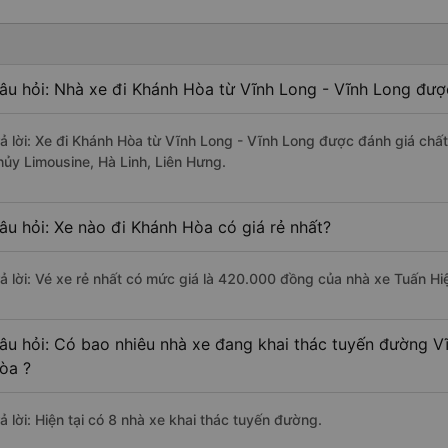
âu hỏi: Nhà xe đi Khánh Hòa từ Vĩnh Long - Vĩnh Long được
rả lời: Xe đi Khánh Hòa từ Vĩnh Long - Vĩnh Long được đánh giá chất
hủy Limousine, Hà Linh, Liên Hưng.
âu hỏi: Xe nào đi Khánh Hòa có giá rẻ nhất?
rả lời: Vé xe rẻ nhất có mức giá là 420.000 đồng của nhà xe Tuấn Hi
âu hỏi: Có bao nhiêu nhà xe đang khai thác tuyến đường V
òa ?
ả lời: Hiện tại có 8 nhà xe khai thác tuyến đường.