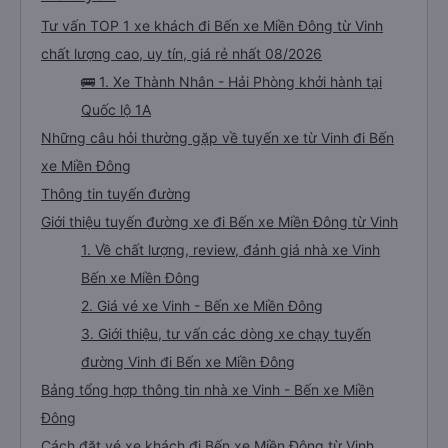
Tư vấn TOP 1 xe khách đi Bến xe Miền Đông từ Vinh
chất lượng cao, uy tín, giá rẻ nhất 08/2026
🚌 1. Xe Thành Nhân - Hải Phòng khởi hành tại
Quốc lộ 1A
Những câu hỏi thường gặp về tuyến xe từ Vinh đi Bến
xe Miền Đông
Thông tin tuyến đường
Giới thiệu tuyến đường xe đi Bến xe Miền Đông từ Vinh
1. Về chất lượng, review, đánh giá nhà xe Vinh
Bến xe Miền Đông
2. Giá vé xe Vinh - Bến xe Miền Đông
3. Giới thiệu, tư vấn các dòng xe chạy tuyến
đường Vinh đi Bến xe Miền Đông
Bảng tổng hợp thông tin nhà xe Vinh - Bến xe Miền
Đông
Cách đặt vé xe khách đi Bến xe Miền Đông từ Vinh