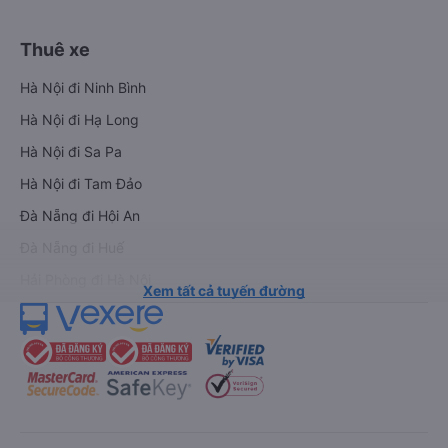
Thuê xe
Hà Nội đi Ninh Bình
Hà Nội đi Hạ Long
Hà Nội đi Sa Pa
Hà Nội đi Tam Đảo
Đà Nẵng đi Hội An
Đà Nẵng đi Huế
Hải Phòng đi Hà Nội
Xem tất cả tuyến đường