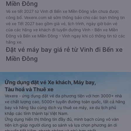
Miền Đông
Vé xe tết 2027 từ Vinh đi Bến xe Miền Đông vẫn chưa được
công bố. Vexere.com sẽ sớm thông báo cho các bạn thông tin
vé xe Tết 2027 bao gồm giá vé, lịch trình, ngày giờ bán vé
của các hãng xe khách đi tuyến đường Vinh - Bến xe Miền
Đông và Bến xe Miền Đông - Vinh ngay khi có thông tin từ các
hãng xe.
Đặt vé máy bay giá rẻ từ Vinh đi Bến xe
Miền Đông
Ứng dụng đặt vé Xe khách, Máy bay,
Tàu hoả và Thuê xe
Vexere - ứng dụng đặt vé đa phương tiện với hơn 3000+ nhà
xe chất lượng cao, 5000+ tuyến đường toàn quốc, tất cả hãng
bay và hãng tàu cùng dịch vụ thuê xe máy, xe du lịch phủ
khắp các tỉnh thành tại Việt Nam.
Ứng dụng hiển thị thông tin đầy đủ, minh bạch cùng vô vàn
tiện ích giúp người dùng so sánh và lựa chọn phương án di
chuyển tiết kiệm, nhanh chóng và phù hợp nhất.