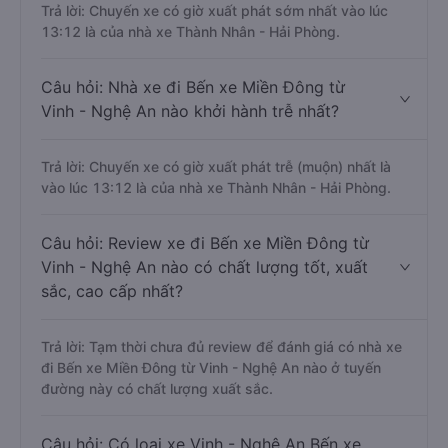
Trả lời: Chuyến xe có giờ xuất phát sớm nhất vào lúc
13:12 là của nhà xe Thành Nhân - Hải Phòng.
Câu hỏi: Nhà xe đi Bến xe Miền Đông từ
Vinh - Nghệ An nào khởi hành trễ nhất?
Trả lời: Chuyến xe có giờ xuất phát trễ (muộn) nhất là
vào lúc 13:12 là của nhà xe Thành Nhân - Hải Phòng.
Câu hỏi: Review xe đi Bến xe Miền Đông từ
Vinh - Nghệ An nào có chất lượng tốt, xuất
sắc, cao cấp nhất?
Trả lời: Tạm thời chưa đủ review để đánh giá có nhà xe
đi Bến xe Miền Đông từ Vinh - Nghệ An nào ở tuyến
đường này có chất lượng xuất sắc.
Câu hỏi: Có loại xe Vinh - Nghệ An Bến xe