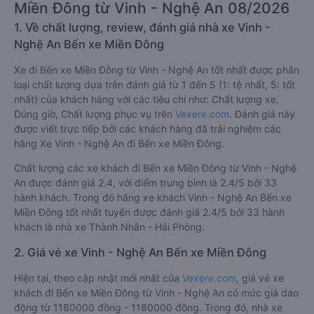
Miền Đông từ Vinh - Nghệ An 08/2026
1. Về chất lượng, review, đánh giá nhà xe Vinh -
Nghệ An Bến xe Miền Đông
Xe đi Bến xe Miền Đông từ Vinh - Nghệ An tốt nhất được phân
loại chất lượng dựa trên đánh giá từ 1 đến 5 (1: tệ nhất, 5: tốt
nhất) của khách hàng với các tiêu chí như: Chất lượng xe,
Đúng giờ, Chất lượng phục vụ trên
Vexere.com
. Đánh giá này
được viết trực tiếp bởi các khách hàng đã trải nghiệm các
hãng Xe Vinh - Nghệ An đi Bến xe Miền Đông.
Chất lượng các xe khách đi Bến xe Miền Đông từ Vinh - Nghệ
An được đánh giá 2.4, với điểm trung bình là 2.4/5 bởi 33
hành khách. Trong đó hãng xe khách Vinh - Nghệ An Bến xe
Miền Đông tốt nhất tuyến được đánh giá 2.4/5 bởi 33 hành
khách là nhà xe Thành Nhân - Hải Phòng.
2. Giá vé xe Vinh - Nghệ An Bến xe Miền Đông
Hiện tại, theo cập nhật mới nhất của
Vexere.com
, giá vé xe
khách đi Bến xe Miền Đông từ Vinh - Nghệ An có mức giá dao
động từ 1180000 đồng - 1180000 đồng. Trong đó, nhà xe