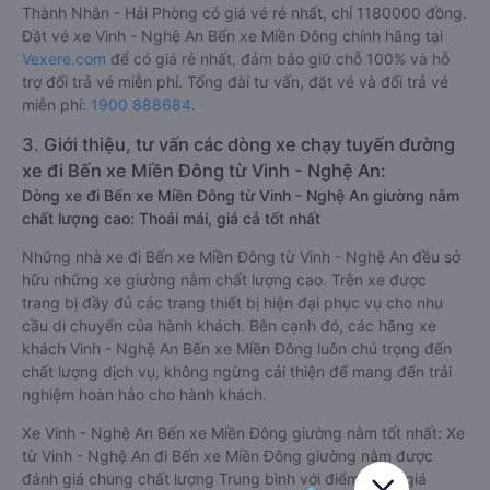
Thành Nhân - Hải Phòng có giá vé rẻ nhất, chỉ 1180000 đồng.
Đặt vé xe Vinh - Nghệ An Bến xe Miền Đông chính hãng tại
Vexere.com
để có giá rẻ nhất, đảm bảo giữ chỗ 100% và hỗ
trợ đổi trả vé miễn phí. Tổng đài tư vấn, đặt vé và đổi trả vé
miễn phí:
1900 888684
.
3. Giới thiệu, tư vấn các dòng xe chạy tuyến đường
xe đi Bến xe Miền Đông từ Vinh - Nghệ An:
Dòng xe đi Bến xe Miền Đông từ Vinh - Nghệ An giường nằm
chất lượng cao: Thoải mái, giá cả tốt nhất
Những nhà xe đi Bến xe Miền Đông từ Vinh - Nghệ An đều sở
hữu những xe giường nằm chất lượng cao. Trên xe được
trang bị đầy đủ các trang thiết bị hiện đại phục vụ cho nhu
cầu di chuyển của hành khách. Bên cạnh đó, các hãng xe
khách Vinh - Nghệ An Bến xe Miền Đông luôn chú trọng đến
chất lượng dịch vụ, không ngừng cải thiện để mang đến trải
nghiệm hoàn hảo cho hành khách.
Xe Vinh - Nghệ An Bến xe Miền Đông giường nằm tốt nhất: Xe
từ Vinh - Nghệ An đi Bến xe Miền Đông giường nằm được
đánh giá chung chất lượng Trung bình với điểm đánh giá