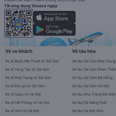
Tải ứng dụng Vexere ngay
Vé xe khách
Vé tàu hỏa
Xe đi Buôn Mê Thuột từ Sài Gòn
Vé tàu Sài Gòn Nha Trang
Xe đi Vũng Tàu từ Sài Gòn
Vé tàu Sài Gòn Phan Thiết
Xe đi Nha Trang từ Sài Gòn
Vé tàu Sài Gòn Đà Nẵng
Xe đi Đà Lạt từ Sài Gòn
Vé tàu Sài Gòn Hà Nội
Xe đi Sapa từ Hà Nội
Vé tàu Nha Trang Đà Nẵn
Xe đi Hải Phòng từ Hà Nội
Vé tàu Đà Nẵng Huế
Xe đi Vinh từ Hà Nội
Vé tàu Hà Nội Vinh