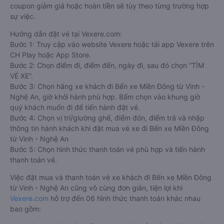
coupon giảm giá hoặc hoàn tiền sẽ tùy theo từng trường hợp
sự việc.
Hướng dẫn đặt vé tại Vexere.com:
Bước 1: Truy cập vào website Vexere hoặc tải app Vexere trên
CH Play hoặc App Store.
Bước 2: Chọn điểm đi, điểm đến, ngày đi, sau đó chọn “TÌM
VÉ XE”.
Bước 3: Chọn hãng xe khách đi Bến xe Miền Đông từ Vinh -
Nghệ An, giờ khởi hành phù hợp. Bấm chọn vào khung giờ
quý khách muốn đi để tiến hành đặt vé.
Bước 4: Chọn vị trí/giường ghế, điểm đón, điểm trả và nhập
thông tin hành khách khi đặt mua vé xe đi Bến xe Miền Đông
từ Vinh - Nghệ An
Bước 5: Chọn hình thức thanh toán vé phù hợp và tiến hành
thanh toán vé.
Việc đặt mua và thanh toán vé xe khách đi Bến xe Miền Đông
từ Vinh - Nghệ An cũng vô cùng đơn giản, tiện lợi khi
Vexere.com
hỗ trợ đến 06 hình thức thanh toán khác nhau
bao gồm: