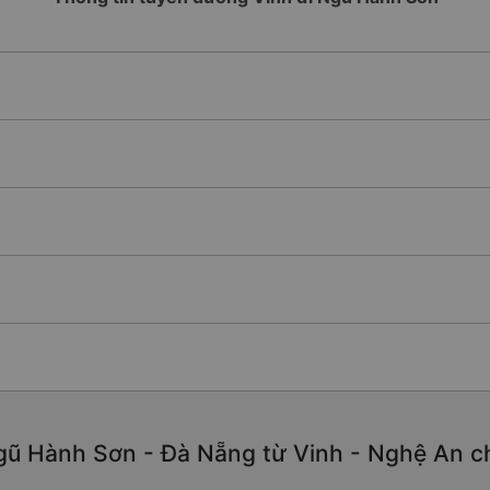
ũ Hành Sơn - Đà Nẵng từ Vinh - Nghệ An chất