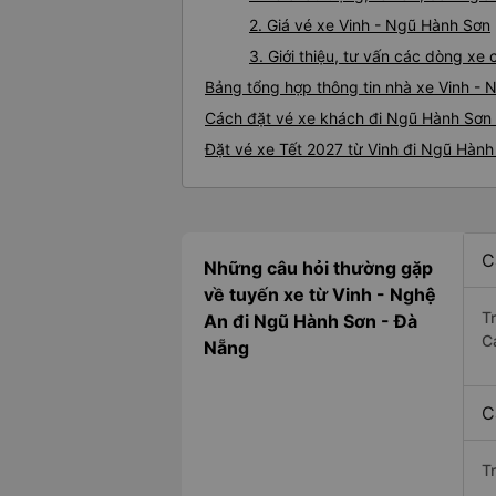
2. Giá vé xe Vinh - Ngũ Hành Sơn
3. Giới thiệu, tư vấn các dòng x
Bảng tổng hợp thông tin nhà xe Vinh -
Cách đặt vé xe khách đi Ngũ Hành Sơn t
Đặt vé xe Tết 2027 từ Vinh đi Ngũ Hành
C
Những câu hỏi thường gặp
về tuyến xe từ Vinh - Nghệ
T
An đi Ngũ Hành Sơn - Đà
C
Nẵng
C
T