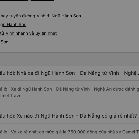
e chạy tuyến đường Vinh đi Ngũ Hành Sơn
 Ngũ Hành Sơn
ừ Vinh nhanh và uy tín nhất
 Sơn
âu hỏi: Nhà xe đi Ngũ Hành Sơn - Đà Nẵng từ Vinh - Nghệ 
rả lời: Xe đi Ngũ Hành Sơn - Đà Nẵng từ Vinh - Nghệ An được đánh g
amel Travel.
âu hỏi: Xe nào đi Ngũ Hành Sơn - Đà Nẵng có giá rẻ nhất?
rả lời: Vé xe rẻ nhất có mức giá là 750.000 đồng của nhà xe Camel T