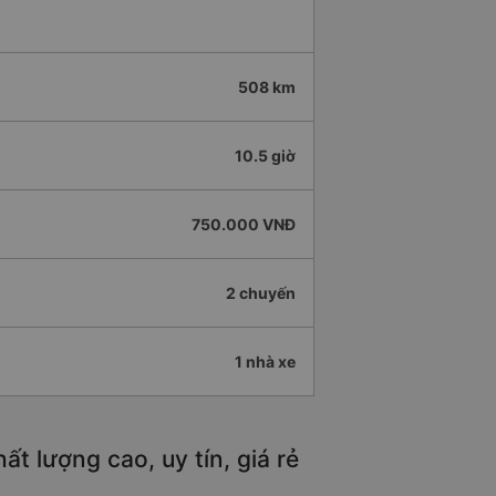
508 km
10.5 giờ
750.000 VNĐ
2 chuyến
1 nhà xe
 lượng cao, uy tín, giá rẻ