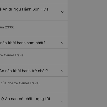
hệ An đi Ngũ Hành Sơn - Đà
đến 23:00.
 nào khởi hành sớm nhất?
xe Camel Travel.
An nào khởi hành trễ nhất?
à của nhà xe Camel Travel.
hệ An nào có chất lượng tốt,