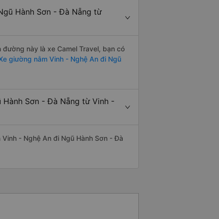
 Ngũ Hành Sơn - Đà Nẵng từ
ến đường này là xe Camel Travel, bạn có
Xe giường nằm Vinh - Nghệ An đi Ngũ
ũ Hành Sơn - Đà Nẵng từ Vinh -
yến Vinh - Nghệ An đi Ngũ Hành Sơn - Đà