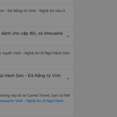
Sơn - Đà Nẵng từ Vinh - Nghệ An nào ở
 dành cho cặp đôi, xe limousine
hác tuyến Vinh - Nghệ An đi Ngũ Hành Sơn
gũ Hành Sơn - Đà Nẵng từ Vinh
 đường này là xe Camel Travel, bạn có thể
imousine Vinh - Nghệ An đi Ngũ Hành