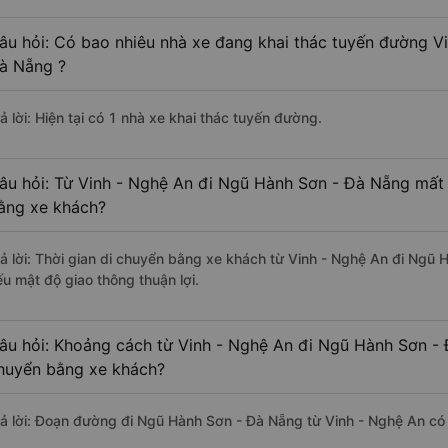
âu hỏi: Có bao nhiêu nhà xe đang khai thác tuyến đường V
à Nẵng ?
ả lời: Hiện tại có 1 nhà xe khai thác tuyến đường.
âu hỏi: Từ Vinh - Nghệ An đi Ngũ Hành Sơn - Đà Nẵng mất 
ằng xe khách?
rả lời: Thời gian di chuyển bằng xe khách từ Vinh - Nghệ An đi Ngũ
ếu mật độ giao thông thuận lợi.
âu hỏi: Khoảng cách từ Vinh - Nghệ An đi Ngũ Hành Sơn - 
huyển bằng xe khách?
rả lời: Đoạn đường đi Ngũ Hành Sơn - Đà Nẵng từ Vinh - Nghệ An có