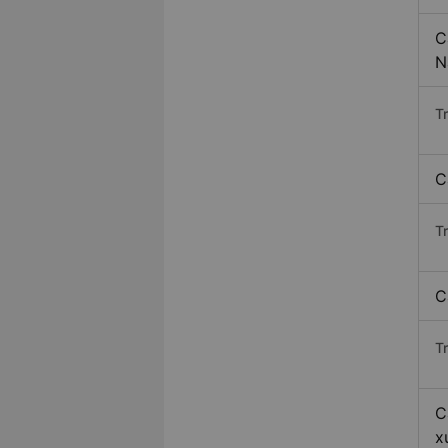
C
N
T
C
T
C
T
C
x