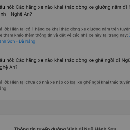
âu hỏi: Các hãng xe nào khai thác dòng xe giường nằm đi
inh - Nghệ An?
rả lời: Hiện tại có 1 hãng xe khai thác dòng xe giường nằm trên tuy
hể tham khảo thêm thông tin và đặt vé các nhà xe này tại trang này:
ành Sơn - Đà Nẵng
âu hỏi: Các hãng xe nào khai thác dòng xe ghế ngồi đi Ng
ghệ An?
rả lời: Hiện tại chưa có nhà xe nào có loại xe ghế ngồi khai thác tu
ẵng
Thông tin tuyến đường Vinh đi Ngũ Hành Sơn