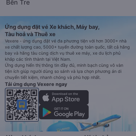
Bến Tre
Ứng dụng đặt vé Xe khách, Máy bay,
Tàu hoả và Thuê xe
Vexere - ứng dụng đặt vé đa phương tiện với hơn 3000+ nhà
xe chất lượng cao, 5000+ tuyến đường toàn quốc, tất cả hãng
bay và hãng tàu cùng dịch vụ thuê xe máy, xe du lịch phủ
khắp các tỉnh thành tại Việt Nam.
Ứng dụng hiển thị thông tin đầy đủ, minh bạch cùng vô vàn
tiện ích giúp người dùng so sánh và lựa chọn phương án di
chuyển tiết kiệm, nhanh chóng và phù hợp nhất.
Tải ứng dụng Vexere ngay