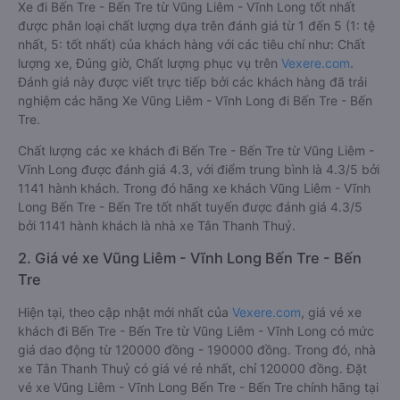
Xe đi Bến Tre - Bến Tre từ Vũng Liêm - Vĩnh Long tốt nhất
được phân loại chất lượng dựa trên đánh giá từ 1 đến 5 (1: tệ
nhất, 5: tốt nhất) của khách hàng với các tiêu chí như: Chất
lượng xe, Đúng giờ, Chất lượng phục vụ trên
Vexere.com
.
Đánh giá này được viết trực tiếp bởi các khách hàng đã trải
nghiệm các hãng Xe Vũng Liêm - Vĩnh Long đi Bến Tre - Bến
Tre.
Chất lượng các xe khách đi Bến Tre - Bến Tre từ Vũng Liêm -
Vĩnh Long được đánh giá 4.3, với điểm trung bình là 4.3/5 bởi
1141 hành khách. Trong đó hãng xe khách Vũng Liêm - Vĩnh
Long Bến Tre - Bến Tre tốt nhất tuyến được đánh giá 4.3/5
bởi 1141 hành khách là nhà xe Tân Thanh Thuỷ.
2. Giá vé xe Vũng Liêm - Vĩnh Long Bến Tre - Bến
Tre
Hiện tại, theo cập nhật mới nhất của
Vexere.com
, giá vé xe
khách đi Bến Tre - Bến Tre từ Vũng Liêm - Vĩnh Long có mức
giá dao động từ 120000 đồng - 190000 đồng. Trong đó, nhà
xe Tân Thanh Thuỷ có giá vé rẻ nhất, chỉ 120000 đồng. Đặt
vé xe Vũng Liêm - Vĩnh Long Bến Tre - Bến Tre chính hãng tại