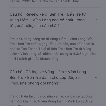
vào lúc 23:05 là của nhà xe Tân Thanh Thuỷ.
Câu hỏi: Review xe đi Bến Tre - Bến Tre từ
Vũng Liêm - Vĩnh Long nào có chất lượng
tốt, xuất sắc, cao cấp nhất?
Trả lời: Những hãng xe đi Vũng Liêm - Vĩnh Long Bến
Tre - Bến Tre chất lượng tốt, xuất sắc, cao cấp nhất là
nhà xe Tân Thanh Thuỷ đi Bến Tre - Bến Tre từ Vũng
Liêm - Vĩnh Long với điểm chất lượng là 4.3/5 dựa trên
1141 đánh giá của khách hàng).
Câu hỏi: Có loại xe Vũng Liêm - Vĩnh Long
Bến Tre - Bến Tre dành cho cặp đôi, xe
limousine phòng đôi không?
Trả lời: Hiện tại chưa có nhà xe nào có loại xe giường
nằm đôi khai thác tuyến Vũng Liêm - Vĩnh Long đi Bến