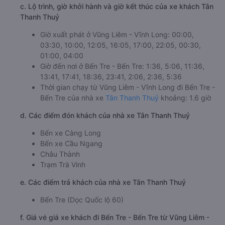
c. Lộ trình, giờ khởi hành và giờ kết thúc của xe khách Tân
Thanh Thuỷ
Giờ xuất phát ở Vũng Liêm - Vĩnh Long: 00:00,
03:30, 10:00, 12:05, 16:05, 17:00, 22:05, 00:30,
01:00, 04:00
Giờ đến nơi ở Bến Tre - Bến Tre: 1:36, 5:06, 11:36,
13:41, 17:41, 18:36, 23:41, 2:06, 2:36, 5:36
Thời gian chạy từ Vũng Liêm - Vĩnh Long đi Bến Tre -
Bến Tre của nhà xe
Tân Thanh Thuỷ
khoảng: 1.6 giờ
d. Các điểm đón khách của nhà xe Tân Thanh Thuỷ
Bến xe Càng Long
Bến xe Cầu Ngang
Châu Thành
Trạm Trà Vinh
e. Các điểm trả khách của nhà xe Tân Thanh Thuỷ
Bến Tre (Dọc Quốc lộ 60)
f. Giá vé giá xe khách đi Bến Tre - Bến Tre từ Vũng Liêm -