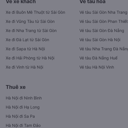
Vé xe khách
Vé tàu hỏa
Xe đi Buôn Mê Thuột từ Sài Gòn
Vé tàu Sài Gòn Nha Trang
Xe đi Vũng Tàu từ Sài Gòn
Vé tàu Sài Gòn Phan Thiết
Xe đi Nha Trang từ Sài Gòn
Vé tàu Sài Gòn Đà Nẵng
Xe đi Đà Lạt từ Sài Gòn
Vé tàu Sài Gòn Hà Nội
Xe đi Sapa từ Hà Nội
Vé tàu Nha Trang Đà Nẵn
Xe đi Hải Phòng từ Hà Nội
Vé tàu Đà Nẵng Huế
Xe đi Vinh từ Hà Nội
Vé tàu Hà Nội Vinh
Thuê xe
Hà Nội đi Ninh Bình
Hà Nội đi Hạ Long
Hà Nội đi Sa Pa
Hà Nội đi Tam Đảo