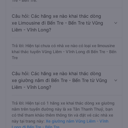
Tre - Bến Tre.
Câu hỏi: Các hãng xe nào khai thác dòng
xe Limousine đi Bến Tre - Bến Tre từ Vũng
Liêm - Vĩnh Long?
Trả lời: Hiện tại chưa có nhà xe nào có loại xe limousine
khai thác tuyến Vũng Liêm - Vĩnh Long đi Bến Tre - Bến
Tre
Câu hỏi: Các hãng xe nào khai thác dòng
xe giường nằm đi Bến Tre - Bến Tre từ Vũng
Liêm - Vĩnh Long?
Trả lời: Hiện tại có 1 hãng xe khai thác dòng xe giường
nằm trên tuyến đường này là xe Tân Thanh Thuỷ, bạn
có thể tham khảo thêm thông tin và đặt vé các nhà xe
này tại trang này:
Xe giường nằm Vũng Liêm - Vĩnh
Long đi Bến Tre - Bến Tre