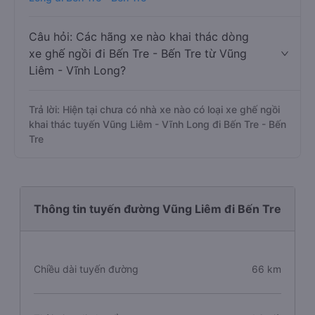
Câu hỏi: Các hãng xe nào khai thác dòng
xe ghế ngồi đi Bến Tre - Bến Tre từ Vũng
Liêm - Vĩnh Long?
Trả lời: Hiện tại chưa có nhà xe nào có loại xe ghế ngồi
khai thác tuyến Vũng Liêm - Vĩnh Long đi Bến Tre - Bến
Tre
Thông tin tuyến đường Vũng Liêm đi Bến Tre
Chiều dài tuyến đường
66 km