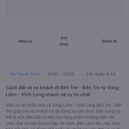
Giờ
Nhà xe
Điểm đi
chạy
Tân Thanh Thuỷ
00:00 - 23:05
230 Quốc lộ 53
Cách đặt vé xe khách đi Bến Tre - Bến Tre từ Vũng
Liêm - Vĩnh Long nhanh và uy tín nhất
Việc có rất nhiều nhà xe Vũng Liêm - Vĩnh Long Bến Tre - Bến
Tre giúp cho du khách có đa dạng sự lựa chọn. Đây cũng có
thể là một điều bất lợi làm cho hàng khách không biết nên
chọn nhà xe nào là phù hợp với mình. Bên cạnh đó, việc đảm