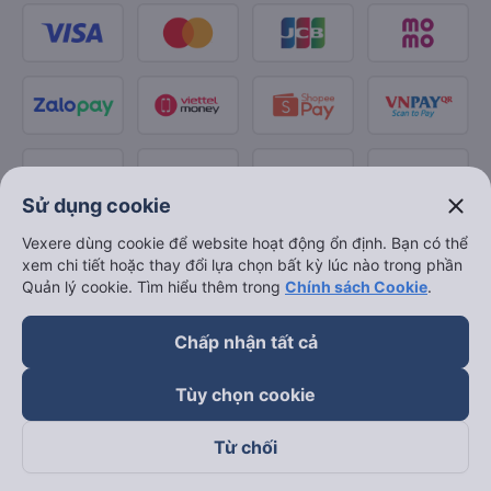
close
Sử dụng cookie
Vexere dùng cookie để website hoạt động ổn định. Bạn có thể
xem chi tiết hoặc thay đổi lựa chọn bất kỳ lúc nào trong phần
Quản lý cookie. Tìm hiểu thêm trong
Chính sách Cookie
.
Chấp nhận tất cả
Tùy chọn cookie
Từ chối
Theo dõi chúng tôi trên