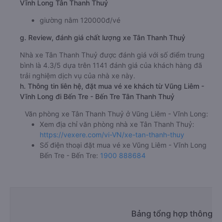
Vĩnh Long Tân Thanh Thuỷ
giường nằm 120000đ/vé
g. Review, đánh giá chất lượng xe Tân Thanh Thuỷ
Nhà xe Tân Thanh Thuỷ được đánh giá với số điểm trung
bình là 4.3/5 dựa trên 1141 đánh giá của khách hàng đã
trải nghiệm dịch vụ của nhà xe này.
h. Thông tin liên hệ, đặt mua vé xe khách từ Vũng Liêm -
Vĩnh Long đi Bến Tre - Bến Tre Tân Thanh Thuỷ
Văn phòng xe Tân Thanh Thuỷ ở Vũng Liêm - Vĩnh Long:
Xem địa chỉ văn phòng nhà xe Tân Thanh Thuỷ:
https://vexere.com/vi-VN/xe-tan-thanh-thuy
Số điện thoại đặt mua vé xe Vũng Liêm - Vĩnh Long
Bến Tre - Bến Tre:
1900 888684
Bảng tổng hợp thông ti