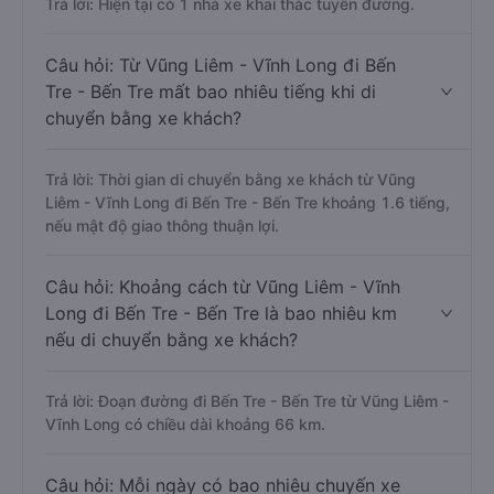
Trả lời: Hiện tại có 1 nhà xe khai thác tuyến đường.
Câu hỏi: Từ Vũng Liêm - Vĩnh Long đi Bến
Tre - Bến Tre mất bao nhiêu tiếng khi di
chuyển bằng xe khách?
Trả lời: Thời gian di chuyển bằng xe khách từ Vũng
Liêm - Vĩnh Long đi Bến Tre - Bến Tre khoảng 1.6 tiếng,
nếu mật độ giao thông thuận lợi.
Câu hỏi: Khoảng cách từ Vũng Liêm - Vĩnh
Long đi Bến Tre - Bến Tre là bao nhiêu km
nếu di chuyển bằng xe khách?
Trả lời: Đoạn đường đi Bến Tre - Bến Tre từ Vũng Liêm -
Vĩnh Long có chiều dài khoảng 66 km.
Câu hỏi: Mỗi ngày có bao nhiêu chuyến xe