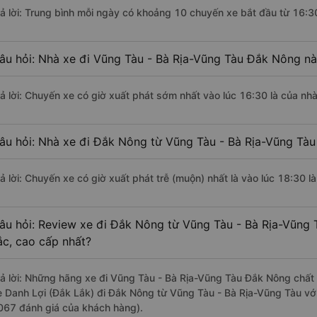
rả lời: Trung bình mỗi ngày có khoảng 10 chuyến xe bắt đầu từ 16:3
âu hỏi: Nhà xe đi Vũng Tàu - Bà Rịa-Vũng Tàu Đắk Nông n
rả lời: Chuyến xe có giờ xuất phát sớm nhất vào lúc 16:30 là của n
âu hỏi: Nhà xe đi Đắk Nông từ Vũng Tàu - Bà Rịa-Vũng Tàu 
rả lời: Chuyến xe có giờ xuất phát trễ (muộn) nhất là vào lúc 18:30 
âu hỏi: Review xe đi Đắk Nông từ Vũng Tàu - Bà Rịa-Vũng T
ắc, cao cấp nhất?
rả lời: Những hãng xe đi Vũng Tàu - Bà Rịa-Vũng Tàu Đắk Nông chất l
e Danh Lợi (Đắk Lắk) đi Đắk Nông từ Vũng Tàu - Bà Rịa-Vũng Tàu với
067 đánh giá của khách hàng).