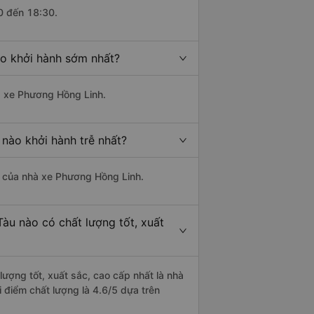
0 đến 18:30.
ào khởi hành sớm nhất?
hà xe Phương Hồng Linh.
nào khởi hành trễ nhất?
là của nhà xe Phương Hồng Linh.
àu nào có chất lượng tốt, xuất
ượng tốt, xuất sắc, cao cấp nhất là nhà
 điểm chất lượng là 4.6/5 dựa trên