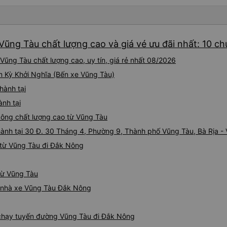
Vũng Tàu chất lượng cao và giá vé ưu đãi nhất: 10 c
ũng Tàu chất lượng cao, uy tín, giá rẻ nhất 08/2026
am Kỳ Khởi Nghĩa (Bến xe Vũng Tàu)
hành tại
ành tại
 Nông chất lượng cao từ Vũng Tàu
 hành tại 30 Đ. 30 Tháng 4, Phường 9, Thành phố Vũng Tàu, Bà Rịa -
 từ Vũng Tàu đi Đắk Nông
từ Vũng Tàu
iá nhà xe Vũng Tàu Đắk Nông
e chạy tuyến đường Vũng Tàu đi Đắk Nông