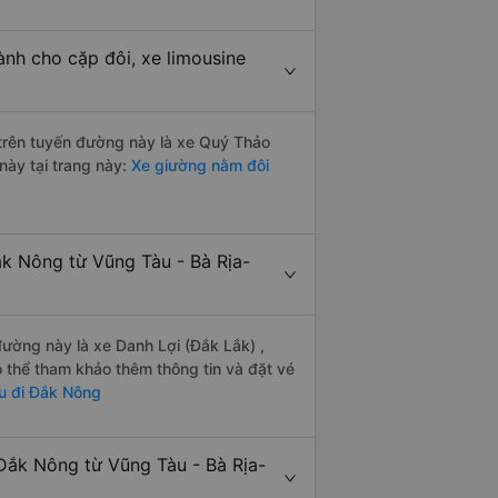
nh cho cặp đôi, xe limousine
i trên tuyến đường này là xe Quý Thảo
này tại trang này:
Xe giường nằm đôi
ắk Nông từ Vũng Tàu - Bà Rịa-
 đường này là xe Danh Lợi (Đắk Lắk) ,
 thể tham khảo thêm thông tin và đặt vé
u đi Đắk Nông
Đắk Nông từ Vũng Tàu - Bà Rịa-