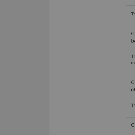
Tr
C
b
T
m
C
c
T
C