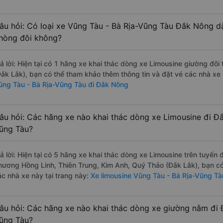
âu hỏi: Có loại xe Vũng Tàu - Bà Rịa-Vũng Tàu Đắk Nông dà
hòng đôi không?
rả lời: Hiện tại có 1 hãng xe khai thác dòng xe Limousine giường đô
Đắk Lắk), bạn có thể tham khảo thêm thông tin và đặt vé các nhà xe 
ũng Tàu - Bà Rịa-Vũng Tàu đi Đắk Nông
âu hỏi: Các hãng xe nào khai thác dòng xe Limousine đi Đ
ũng Tàu?
rả lời: Hiện tại có 5 hãng xe khai thác dòng xe Limousine trên tuyến
hương Hồng Linh, Thiên Trung, Kim Anh, Quý Thảo (Đắk Lắk), bạn có
ác nhà xe này tại trang này:
Xe limousine Vũng Tàu - Bà Rịa-Vũng Tà
âu hỏi: Các hãng xe nào khai thác dòng xe giường nằm đi 
ũng Tàu?