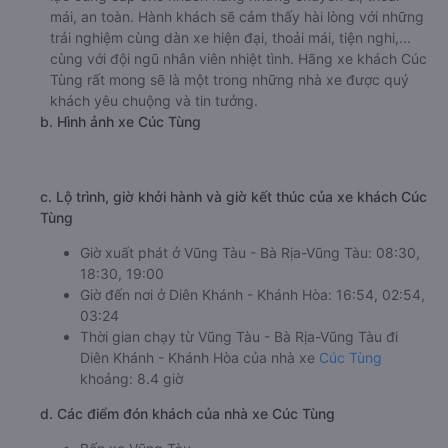
mái, an toàn. Hành khách sẽ cảm thấy hài lòng với những
trải nghiệm cùng dàn xe hiện đại, thoải mái, tiện nghi,...
cùng với đội ngũ nhân viên nhiệt tình. Hãng xe khách Cúc
Tùng rất mong sẽ là một trong những nhà xe được quý
khách yêu chuộng và tin tưởng.
b. Hình ảnh xe Cúc Tùng
c. Lộ trình, giờ khởi hành và giờ kết thúc của xe khách Cúc
Tùng
Giờ xuất phát ở Vũng Tàu - Bà Rịa-Vũng Tàu: 08:30,
18:30, 19:00
Giờ đến nơi ở Diên Khánh - Khánh Hòa: 16:54, 02:54,
03:24
Thời gian chạy từ Vũng Tàu - Bà Rịa-Vũng Tàu đi
Diên Khánh - Khánh Hòa của nhà xe
Cúc Tùng
khoảng: 8.4 giờ
d. Các điểm đón khách của nhà xe Cúc Tùng