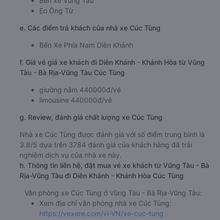
Bến xe Vũng Tàu
Ẹo Ông Từ
e. Các điểm trả khách của nhà xe Cúc Tùng
Bến Xe Phía Nam Diên Khánh
f. Giá vé giá xe khách đi Diên Khánh - Khánh Hòa từ Vũng
Tàu - Bà Rịa-Vũng Tàu Cúc Tùng
giường nằm 440000đ/vé
limousine 440000đ/vé
g. Review, đánh giá chất lượng xe Cúc Tùng
Nhà xe Cúc Tùng được đánh giá với số điểm trung bình là
3.8/5 dựa trên 3784 đánh giá của khách hàng đã trải
nghiệm dịch vụ của nhà xe này.
h. Thông tin liên hệ, đặt mua vé xe khách từ Vũng Tàu - Bà
Rịa-Vũng Tàu đi Diên Khánh - Khánh Hòa Cúc Tùng
Văn phòng xe Cúc Tùng ở Vũng Tàu - Bà Rịa-Vũng Tàu:
Xem địa chỉ văn phòng nhà xe Cúc Tùng:
https://vexere.com/vi-VN/xe-cuc-tung