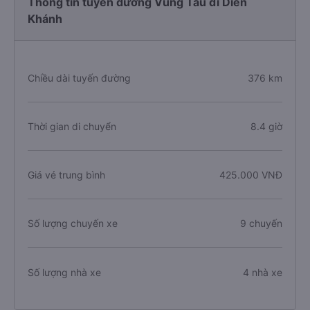
Thông tin tuyến đường Vũng Tàu đi Diên
Khánh
Chiều dài tuyến đường
376 km
Thời gian di chuyển
8.4 giờ
Giá vé trung bình
425.000 VNĐ
Số lượng chuyến xe
9 chuyến
Số lượng nhà xe
4 nhà xe