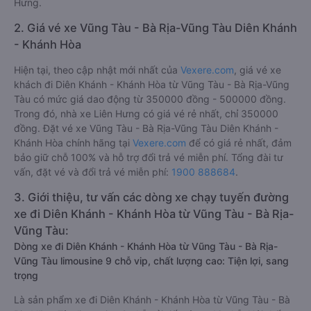
Hưng.
2. Giá vé xe Vũng Tàu - Bà Rịa-Vũng Tàu Diên Khánh
- Khánh Hòa
Hiện tại, theo cập nhật mới nhất của
Vexere.com
, giá vé xe
khách đi Diên Khánh - Khánh Hòa từ Vũng Tàu - Bà Rịa-Vũng
Tàu có mức giá dao động từ 350000 đồng - 500000 đồng.
Trong đó, nhà xe Liên Hưng có giá vé rẻ nhất, chỉ 350000
đồng. Đặt vé xe Vũng Tàu - Bà Rịa-Vũng Tàu Diên Khánh -
Khánh Hòa chính hãng tại
Vexere.com
để có giá rẻ nhất, đảm
bảo giữ chỗ 100% và hỗ trợ đổi trả vé miễn phí. Tổng đài tư
vấn, đặt vé và đổi trả vé miễn phí:
1900 888684
.
3. Giới thiệu, tư vấn các dòng xe chạy tuyến đường
xe đi Diên Khánh - Khánh Hòa từ Vũng Tàu - Bà Rịa-
Vũng Tàu:
Dòng xe đi Diên Khánh - Khánh Hòa từ Vũng Tàu - Bà Rịa-
Vũng Tàu limousine 9 chỗ vip, chất lượng cao: Tiện lợi, sang
trọng
Là sản phẩm xe đi Diên Khánh - Khánh Hòa từ Vũng Tàu - Bà