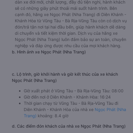
dàn xe đời mới, chất lượng, đầy đủ tiện nghi, hành khách
sẽ có những giây phút thoải mái suốt hành trình. Bên
cạnh đó, hãng xe Ngọc Phát (Nha Trang) đi Diên Khánh -
Khánh Hòa từ Vũng Tàu - Bà Rịa-Vũng Tàu còn có dịch vụ
đón/trả tận nơi tại hai đầu bến, giúp hành khách dễ dàng
di chuyển và tiết kiệm thời gian. Dịch vụ của hãng xe
Ngọc Phát (Nha Trang) luôn đảm bảo sự an toàn, chuyên
nghiệp và đáp ứng được nhu cầu của mọi khách hàng.
b. Hình ảnh xe Ngọc Phát (Nha Trang)
c. Lộ trình, giờ khởi hành và giờ kết thúc của xe khách
Ngọc Phát (Nha Trang)
Giờ xuất phát ở Vũng Tàu - Bà Rịa-Vũng Tàu: 08:00
Giờ đến nơi ở Diên Khánh - Khánh Hòa: 16:24
Thời gian chạy từ Vũng Tàu - Bà Rịa-Vũng Tàu đi
Diên Khánh - Khánh Hòa của nhà xe
Ngọc Phát (Nha
Trang)
khoảng: 8.4 giờ
d. Các điểm đón khách của nhà xe Ngọc Phát (Nha Trang)