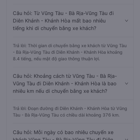
Câu hỏi: Từ Vũng Tàu - Bà Rịa-Vũng Tàu đi
Diên Khánh - Khánh Hòa mất bao nhiêu
tiếng khi di chuyển bằng xe khách?
Trả lời: Thời gian di chuyển bằng xe khách từ Vũng Tàu
- Bà Rịa-Vũng Tàu đi Diên Khánh - Khánh Hòa khoảng
8.4 tiếng, nếu mật độ giao thông thuận lợi.
Câu hỏi: Khoảng cách từ Vũng Tàu - Bà Rịa-
Vũng Tàu đi Diên Khánh - Khánh Hòa là bao
nhiêu km nếu di chuyển bằng xe khách?
Trả lời: Đoạn đường đi Diên Khánh - Khánh Hòa từ Vũng
Tàu - Bà Rịa-Vũng Tàu có chiều dài khoảng 376 km.
Câu hỏi: Mỗi ngày có bao nhiêu chuyến xe
khách Vũng Tàu - Bà Rịa-Vũng Tàu đi Diên