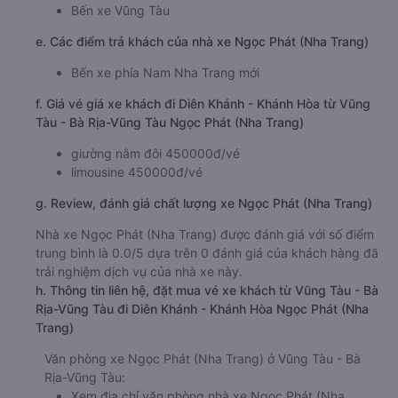
Bến xe Vũng Tàu
e. Các điểm trả khách của nhà xe Ngọc Phát (Nha Trang)
Bến xe phía Nam Nha Trang mới
f. Giá vé giá xe khách đi Diên Khánh - Khánh Hòa từ Vũng
Tàu - Bà Rịa-Vũng Tàu Ngọc Phát (Nha Trang)
giường nằm đôi 450000đ/vé
limousine 450000đ/vé
g. Review, đánh giá chất lượng xe Ngọc Phát (Nha Trang)
Nhà xe Ngọc Phát (Nha Trang) được đánh giá với số điểm
trung bình là 0.0/5 dựa trên 0 đánh giá của khách hàng đã
trải nghiệm dịch vụ của nhà xe này.
h. Thông tin liên hệ, đặt mua vé xe khách từ Vũng Tàu - Bà
Rịa-Vũng Tàu đi Diên Khánh - Khánh Hòa Ngọc Phát (Nha
Trang)
Văn phòng xe Ngọc Phát (Nha Trang) ở Vũng Tàu - Bà
Rịa-Vũng Tàu:
Xem địa chỉ văn phòng nhà xe Ngọc Phát (Nha