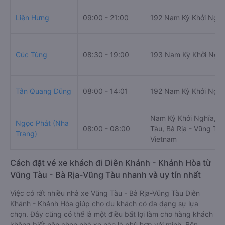
Liên Hưng
09:00 - 21:00
192 Nam Kỳ Khởi Nghĩ
Cúc Tùng
08:30 - 19:00
193 Nam Kỳ Khởi Nghĩ
Tân Quang Dũng
08:00 - 14:01
192 Nam Kỳ Khởi Nghĩ
Nam Kỳ Khởi Nghĩa, tp
Ngọc Phát (Nha
08:00 - 08:00
Tàu, Bà Rịa - Vũng Tàu
Trang)
Vietnam
Cách đặt vé xe khách đi Diên Khánh - Khánh Hòa từ
Vũng Tàu - Bà Rịa-Vũng Tàu nhanh và uy tín nhất
Việc có rất nhiều nhà xe Vũng Tàu - Bà Rịa-Vũng Tàu Diên
Khánh - Khánh Hòa giúp cho du khách có đa dạng sự lựa
chọn. Đây cũng có thể là một điều bất lợi làm cho hàng khách
không biết nên chọn nhà xe nào là phù hợp với mình. Bên