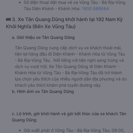
Số điện thoại đặt mua vé xe Vũng Tàu - Bà Rịa-Vũng
Tàu Diên Khánh - Khánh Hòa:
1900 888684
🚌 3. Xe Tân Quang Dũng khởi hành tại 192 Nam Kỳ
Khởi Nghĩa (Bến Xe Vũng Tàu)
a. Giới thiệu xe Tân Quang Dũng
Tân Quang Dũng cung cấp dịch vụ xe khách thoải mái,
tiện lợi hàng đầu đi Diên Khánh - Khánh Hòa từ Vũng Tàu
- Bà Rịa-Vũng Tàu . Nổi tiếng với tiện nghi sang trọng và
dịch vụ vượt trội. Xe Tân Quang Dũng đi Diên Khánh -
Khánh Hòa từ Vũng Tàu - Bà Rịa-Vũng Tàu đã trở thành
lựa chọn yêu thích của nhiều người dân địa phương và du
khách yêu thích khám phá tuyến đường này.
b. Hình ảnh xe Tân Quang Dũng
c. Lộ trình, giờ khởi hành và giờ kết thúc của xe khách Tân
Quang Dũng
Giờ xuất phát ở Vũng Tàu - Bà Rịa-Vũng Tàu: 08:00,