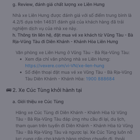
g. Review, đánh giá chất lượng xe Liên Hưng
Nhà xe Liên Hưng được đánh giá với số điểm trung bình là
4.2/5 dựa trên 14631 đánh giá của khách hàng đã trải
nghiệm dịch vụ của nhà xe này.
h. Thông tin liên hệ, đặt mua vé xe khách từ Vũng Tàu - Bà
Rịa-Vũng Tàu đi Diên Khánh - Khánh Hòa Liên Hưng
Văn phòng xe Liên Hưng ở Vũng Tàu - Bà Rịa-Vũng Tàu:
Xem địa chỉ văn phòng nhà xe Liên Hưng:
https://vexere.com/vi-VN/xe-lien-hung
Số điện thoại đặt mua vé xe Vũng Tàu - Bà Rịa-Vũng
Tàu Diên Khánh - Khánh Hòa:
1900 888684
🚌 2. Xe Cúc Tùng khởi hành tại
a. Giới thiệu xe Cúc Tùng
Hãng xe Cúc Tùng đi Diên Khánh - Khánh Hòa từ Vũng
Tàu - Bà Rịa-Vũng Tàu đáp ứng nhu cầu đi lại, du lịch,
tham quan trên tuyến đi Diên Khánh - Khánh Hòa từ Vũng
Tàu - Bà Rịa-Vũng Tàu và ngược lại. Xe Cúc Tùng luôn nỗ
lực cung cấp cho khách hàng những chuyến đi, thoải