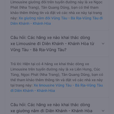
Limousine giường đôi trên tuyến đường này là xe Ngọc
Phát (Nha Trang), Tân Quang Dũng, bạn có thể tham
khảo thêm thông tin và đặt vé các nhà xe này tại trang
này:
Xe giường nằm đôi Vũng Tàu - Bà Rịa-Vũng Tàu đi
Diên Khánh - Khánh Hòa
Câu hỏi: Các hãng xe nào khai thác dòng
xe Limousine đi Diên Khánh - Khánh Hòa từ
Vũng Tàu - Bà Rịa-Vũng Tàu?
Trả lời: Hiện tại có 4 hãng xe khai thác dòng xe
Limousine trên tuyến đường này là xe Liên Hưng, Cúc
Tùng, Ngọc Phát (Nha Trang), Tân Quang Dũng, bạn có
thể tham khảo thêm thông tin và đặt vé các nhà xe này
tại trang này:
Xe limousine Vũng Tàu - Bà Rịa-Vũng Tàu
đi Diên Khánh - Khánh Hòa
Câu hỏi: Các hãng xe nào khai thác dòng
xe giường nằm đi Diên Khánh - Khánh Hòa