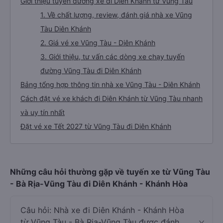
Giới thiệu tuyến đường xe đi Diên Khánh từ Vũng Tàu
1. Về chất lượng, review, đánh giá nhà xe Vũng
Tàu Diên Khánh
2. Giá vé xe Vũng Tàu - Diên Khánh
3. Giới thiệu, tư vấn các dòng xe chạy tuyến
đường Vũng Tàu đi Diên Khánh
Bảng tổng hợp thông tin nhà xe Vũng Tàu - Diên Khánh
Cách đặt vé xe khách đi Diên Khánh từ Vũng Tàu nhanh
và uy tín nhất
Đặt vé xe Tết 2027 từ Vũng Tàu đi Diên Khánh
Những câu hỏi thường gặp về tuyến xe từ Vũng Tàu
- Bà Rịa-Vũng Tàu đi Diên Khánh - Khánh Hòa
Câu hỏi: Nhà xe đi Diên Khánh - Khánh Hòa
từ Vũng Tàu - Bà Rịa-Vũng Tàu được đánh