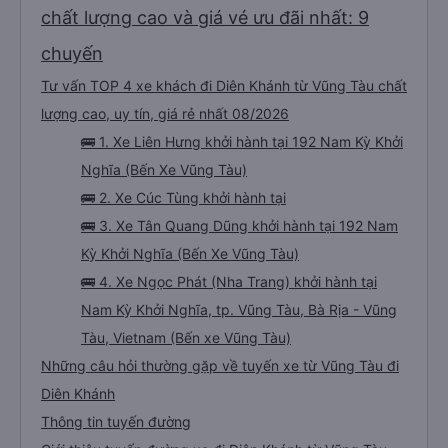
chất lượng cao và giá vé ưu đãi nhất: 9
chuyến
Tư vấn TOP 4 xe khách đi Diên Khánh từ Vũng Tàu chất
lượng cao, uy tín, giá rẻ nhất 08/2026
🚌 1. Xe Liên Hưng khởi hành tại 192 Nam Kỳ Khởi
Nghĩa (Bến Xe Vũng Tàu)
🚌 2. Xe Cúc Tùng khởi hành tại
🚌 3. Xe Tân Quang Dũng khởi hành tại 192 Nam
Kỳ Khởi Nghĩa (Bến Xe Vũng Tàu)
🚌 4. Xe Ngọc Phát (Nha Trang) khởi hành tại
Nam Kỳ Khởi Nghĩa, tp. Vũng Tàu, Bà Rịa - Vũng
Tàu, Vietnam (Bến xe Vũng Tàu)
Những câu hỏi thường gặp về tuyến xe từ Vũng Tàu đi
Diên Khánh
Thông tin tuyến đường