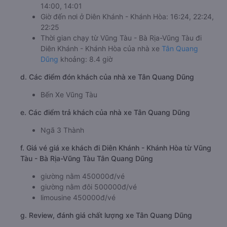
14:00, 14:01
Giờ đến nơi ở Diên Khánh - Khánh Hòa: 16:24, 22:24,
22:25
Thời gian chạy từ Vũng Tàu - Bà Rịa-Vũng Tàu đi
Diên Khánh - Khánh Hòa của nhà xe
Tân Quang
Dũng
khoảng: 8.4 giờ
d. Các điểm đón khách của nhà xe Tân Quang Dũng
Bến Xe Vũng Tàu
e. Các điểm trả khách của nhà xe Tân Quang Dũng
Ngã 3 Thành
f. Giá vé giá xe khách đi Diên Khánh - Khánh Hòa từ Vũng
Tàu - Bà Rịa-Vũng Tàu Tân Quang Dũng
giường nằm 450000đ/vé
giường nằm đôi 500000đ/vé
limousine 450000đ/vé
g. Review, đánh giá chất lượng xe Tân Quang Dũng