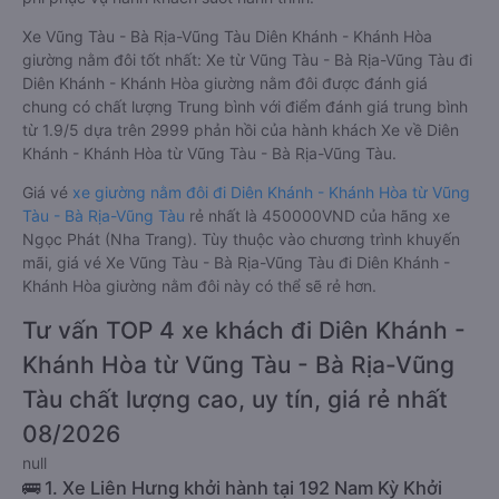
Xe Vũng Tàu - Bà Rịa-Vũng Tàu Diên Khánh - Khánh Hòa
giường nằm đôi tốt nhất: Xe từ Vũng Tàu - Bà Rịa-Vũng Tàu đi
Diên Khánh - Khánh Hòa giường nằm đôi được đánh giá
chung có chất lượng Trung bình với điểm đánh giá trung bình
từ 1.9/5 dựa trên 2999 phản hồi của hành khách Xe về Diên
Khánh - Khánh Hòa từ Vũng Tàu - Bà Rịa-Vũng Tàu.
Giá vé
xe giường nằm đôi đi Diên Khánh - Khánh Hòa từ Vũng
Tàu - Bà Rịa-Vũng Tàu
rẻ nhất là 450000VND của hãng xe
Ngọc Phát (Nha Trang). Tùy thuộc vào chương trình khuyến
mãi, giá vé Xe Vũng Tàu - Bà Rịa-Vũng Tàu đi Diên Khánh -
Khánh Hòa giường nằm đôi này có thể sẽ rẻ hơn.
Tư vấn TOP 4 xe khách đi Diên Khánh -
Khánh Hòa từ Vũng Tàu - Bà Rịa-Vũng
Tàu chất lượng cao, uy tín, giá rẻ nhất
08/2026
null
🚌 1. Xe Liên Hưng khởi hành tại 192 Nam Kỳ Khởi