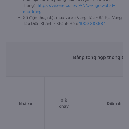
Trang):
https://vexere.com/vi-VN/xe-ngoc-phat-
nha-trang
Số điện thoại đặt mua vé xe Vũng Tàu - Bà Rịa-Vũng
Tàu Diên Khánh - Khánh Hòa:
1900 888684
Bảng tổng hợp thông tin
Giờ
Nhà xe
Điểm đi
chạy