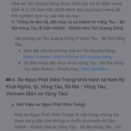
Nhà xe Tân Quang Dũng được đánh giá với số điểm trung
bình là 3.7/5 dựa trên 2999 đánh giá của khách hàng đã
trải nghiệm dịch vụ của nhà xe này.
h. Thông tin liên hệ, đặt mua vé xe khách từ Vũng Tàu - Bà
Rịa-Vũng Tàu đi Diên Khánh - Khánh Hòa Tân Quang Dũng
Văn phòng xe Tân Quang Dũng ở Vũng Tàu - Bà Rịa-Vũng
Tàu:
Xem địa chỉ văn phòng nhà xe Tân Quang Dũng:
https://vexere.com/vi-VN/xe-tan-quang-dung
Số điện thoại đặt mua vé xe Vũng Tàu - Bà Rịa-Vũng
Tàu Diên Khánh - Khánh Hòa:
1900 888684
🚌 4. Xe Ngọc Phát (Nha Trang) khởi hành tại Nam Kỳ
Khởi Nghĩa, tp. Vũng Tàu, Bà Rịa - Vũng Tàu,
Vietnam (Bến xe Vũng Tàu)
a. Giới thiệu xe Ngọc Phát (Nha Trang)
Nhà xe Ngọc Phát (Nha Trang) là một trong những lựa
chọn hàng đầu cho những ai muốn di chuyển đi Diên
Khánh - Khánh Hòa từ Vũng Tàu - Bà Rịa-Vũng Tàu . Với