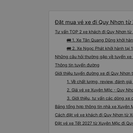
Đặt mua vé xe đi Quy Nhơn từ 
Tư vấn TOP 2 xe khách đi Quy Nhơn từ X
🚌 1. Xe Tân Quang Dũng khởi hàn
🚌 2. Xe Ngọc Phát khởi hành tại
Những câu hỏi thường gặp về tuyến xe
Thông tin tuyến đường
Giới thiệu tuyến đường xe đi Quy Nhơn
1. Về chất lượng, review, đánh g
2. Giá vé xe Xuyên Mộc - Quy Nh
3. Giới thiệu, tư vấn các dòng x
Bảng tổng hợp thông tin nhà xe Xuyên
Cách đặt vé xe khách đi Quy Nhơn từ X
Đặt vé xe Tết 2027 từ Xuyên Mộc đi Q