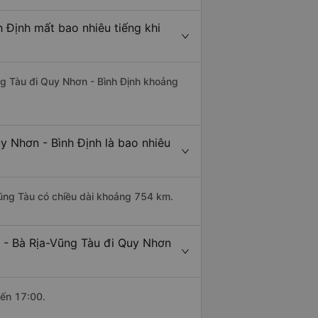
 Định mất bao nhiêu tiếng khi
ng Tàu đi Quy Nhơn - Bình Định khoảng
y Nhơn - Bình Định là bao nhiêu
Vũng Tàu có chiều dài khoảng 754 km.
 - Bà Rịa-Vũng Tàu đi Quy Nhơn
đến 17:00.