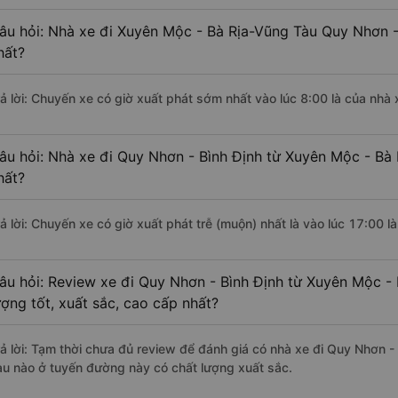
âu hỏi: Nhà xe đi Xuyên Mộc - Bà Rịa-Vũng Tàu Quy Nhơn -
hất?
rả lời: Chuyến xe có giờ xuất phát sớm nhất vào lúc 8:00 là của nh
âu hỏi: Nhà xe đi Quy Nhơn - Bình Định từ Xuyên Mộc - Bà 
hất?
rả lời: Chuyến xe có giờ xuất phát trễ (muộn) nhất là vào lúc 17:00
âu hỏi: Review xe đi Quy Nhơn - Bình Định từ Xuyên Mộc -
ượng tốt, xuất sắc, cao cấp nhất?
rả lời: Tạm thời chưa đủ review để đánh giá có nhà xe đi Quy Nhơn 
àu nào ở tuyến đường này có chất lượng xuất sắc.