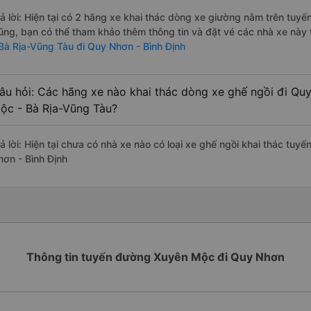
rả lời: Hiện tại có 2 hãng xe khai thác dòng xe giường nằm trên tu
ũng, bạn có thể tham khảo thêm thông tin và đặt vé các nhà xe này t
 Bà Rịa-Vũng Tàu đi Quy Nhơn - Bình Định
âu hỏi: Các hãng xe nào khai thác dòng xe ghế ngồi đi Quy
ộc - Bà Rịa-Vũng Tàu?
rả lời: Hiện tại chưa có nhà xe nào có loại xe ghế ngồi khai thác tu
hơn - Bình Định
Thông tin tuyến đường Xuyên Mộc đi Quy Nhơn