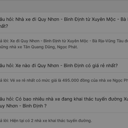
âu hỏi: Nhà xe đi Quy Nhơn - Bình Định từ Xuyên Mộc - Bà
hất?
rả lời: Xe đi Quy Nhơn - Bình Định từ Xuyên Mộc - Bà Rịa-Vũng Tàu đ
hững nhà xe Tân Quang Dũng, Ngọc Phát.
âu hỏi: Xe nào đi Quy Nhơn - Bình Định có giá rẻ nhất?
rả lời: Vé xe rẻ nhất có mức giá là 495.000 đồng của nhà xe Ngọc Ph
âu hỏi: Có bao nhiêu nhà xe đang khai thác tuyến đường X
uy Nhơn - Bình Định ?
ả lời: Hiện tại có 2 nhà xe khai thác tuyến đường.