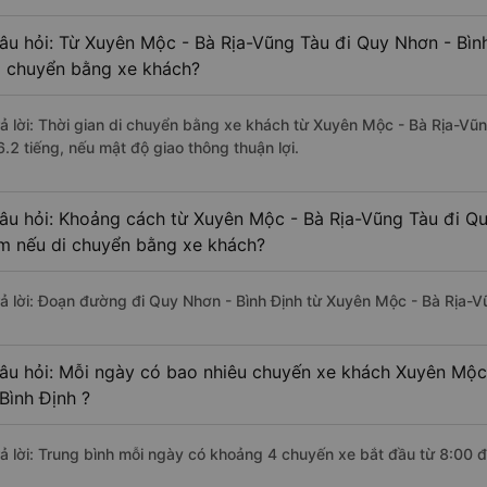
âu hỏi: Từ Xuyên Mộc - Bà Rịa-Vũng Tàu đi Quy Nhơn - Bình
i chuyển bằng xe khách?
rả lời: Thời gian di chuyển bằng xe khách từ Xuyên Mộc - Bà Rịa-Vũ
6.2 tiếng, nếu mật độ giao thông thuận lợi.
âu hỏi: Khoảng cách từ Xuyên Mộc - Bà Rịa-Vũng Tàu đi Qu
m nếu di chuyển bằng xe khách?
rả lời: Đoạn đường đi Quy Nhơn - Bình Định từ Xuyên Mộc - Bà Rịa-
âu hỏi: Mỗi ngày có bao nhiêu chuyến xe khách Xuyên Mộc
 Bình Định ?
rả lời: Trung bình mỗi ngày có khoảng 4 chuyến xe bắt đầu từ 8:00 