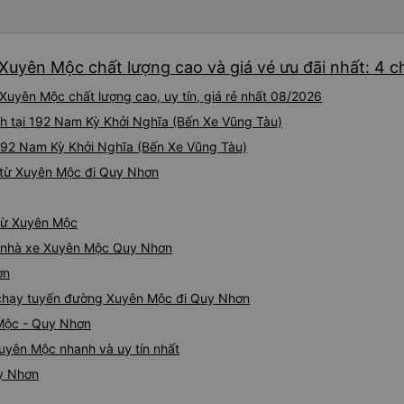
Xuyên Mộc chất lượng cao và giá vé ưu đãi nhất: 4 
uyên Mộc chất lượng cao, uy tín, giá rẻ nhất 08/2026
h tại 192 Nam Kỳ Khởi Nghĩa (Bến Xe Vũng Tàu)
 192 Nam Kỳ Khởi Nghĩa (Bến Xe Vũng Tàu)
 từ Xuyên Mộc đi Quy Nhơn
 từ Xuyên Mộc
iá nhà xe Xuyên Mộc Quy Nhơn
ơn
e chạy tuyến đường Xuyên Mộc đi Quy Nhơn
 Mộc - Quy Nhơn
uyên Mộc nhanh và uy tín nhất
uy Nhơn