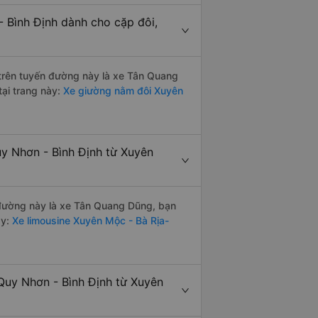
 Bình Định dành cho cặp đôi,
i trên tuyến đường này là xe Tân Quang
tại trang này:
Xe giường nằm đôi Xuyên
uy Nhơn - Bình Định từ Xuyên
n đường này là xe Tân Quang Dũng, bạn
y:
Xe limousine Xuyên Mộc - Bà Rịa-
Quy Nhơn - Bình Định từ Xuyên