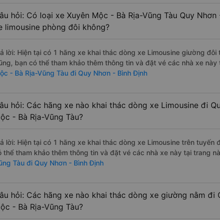
âu hỏi: Có loại xe Xuyên Mộc - Bà Rịa-Vũng Tàu Quy Nhơn -
e limousine phòng đôi không?
rả lời: Hiện tại có 1 hãng xe khai thác dòng xe Limousine giường đô
ũng, bạn có thể tham khảo thêm thông tin và đặt vé các nhà xe này 
ộc - Bà Rịa-Vũng Tàu đi Quy Nhơn - Bình Định
âu hỏi: Các hãng xe nào khai thác dòng xe Limousine đi Q
ộc - Bà Rịa-Vũng Tàu?
rả lời: Hiện tại có 1 hãng xe khai thác dòng xe Limousine trên tuyế
ó thể tham khảo thêm thông tin và đặt vé các nhà xe này tại trang nà
ũng Tàu đi Quy Nhơn - Bình Định
âu hỏi: Các hãng xe nào khai thác dòng xe giường nằm đi 
ộc - Bà Rịa-Vũng Tàu?