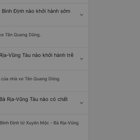
 Bình Định nào khởi hành sớm
à xe Tân Quang Dũng.
Rịa-Vũng Tàu nào khởi hành trễ
 là của nhà xe Tân Quang Dũng.
 Bà Rịa-Vũng Tàu nào có chất
- Bình Định từ Xuyên Mộc - Bà Rịa-Vũng