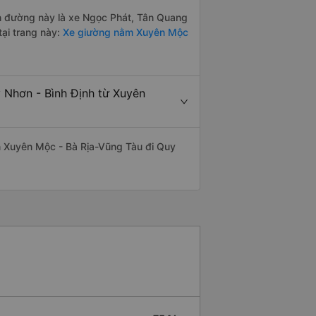
yến đường này là xe Ngọc Phát, Tân Quang
ại trang này:
Xe giường nằm Xuyên Mộc
 Nhơn - Bình Định từ Xuyên
yến Xuyên Mộc - Bà Rịa-Vũng Tàu đi Quy