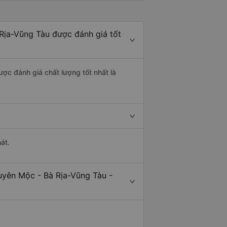
 Rịa-Vũng Tàu được đánh giá tốt
ược đánh giá chất lượng tốt nhất là
át.
uyên Mộc - Bà Rịa-Vũng Tàu -