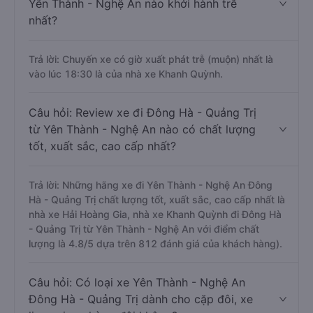
Yên Thành - Nghệ An nào khởi hành trễ
nhất?
Trả lời: Chuyến xe có giờ xuất phát trễ (muộn) nhất là
vào lúc 18:30 là của nhà xe Khanh Quỳnh.
Câu hỏi: Review xe đi Đông Hà - Quảng Trị
từ Yên Thành - Nghệ An nào có chất lượng
tốt, xuất sắc, cao cấp nhất?
Trả lời: Những hãng xe đi Yên Thành - Nghệ An Đông
Hà - Quảng Trị chất lượng tốt, xuất sắc, cao cấp nhất là
nhà xe Hải Hoàng Gia, nhà xe Khanh Quỳnh đi Đông Hà
- Quảng Trị từ Yên Thành - Nghệ An với điểm chất
lượng là 4.8/5 dựa trên 812 đánh giá của khách hàng).
Câu hỏi: Có loại xe Yên Thành - Nghệ An
Đông Hà - Quảng Trị dành cho cặp đôi, xe