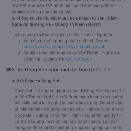
là 4.8/5 dựa trên 157 đánh giá của khách hàng đã trải
nghiệm dịch vụ của nhà xe này.
h. Thông tin liên hệ, đặt mua vé xe khách từ Yên Thành -
Nghệ An đi Đông Hà - Quảng Trị Khanh Quỳnh
Văn phòng xe Khanh Quỳnh ở Yên Thành - Nghệ An:
Xem địa chỉ văn phòng nhà xe Khanh Quỳnh:
https://vexere.com/vi-VN/xe-khanh-quynh
Số điện thoại đặt mua vé xe Yên Thành - Nghệ An
Đông Hà - Quảng Trị:
1900 888684
🚌 3. Xe Dũng Anh khởi hành tại Dọc Quốc lộ 7
a. Giới thiệu xe Dũng Anh
Dũng Anh là hãng xe giường nằm đi Đông Hà - Quảng Trị
từ Yên Thành - Nghệ An rất được hành khách ưa chuộng.
Với nhiều năm kinh nghiệm hoạt động trong lĩnh vực vận
tải hành khách với dòng xe cao cấp. Nhà xe Dũng Anh đi
Đông Hà - Quảng Trị từ Yên Thành - Nghệ An luôn tự tin
có thể đáp ứng mọi nhu cầu của hành khách. Từ chất
lượng xe đến thái độ nhiệt tình, chuyên nghiệp của nhân