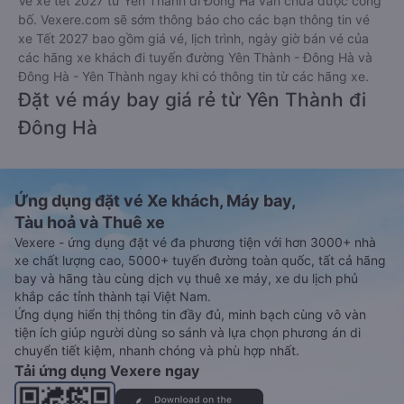
Vé xe tết 2027 từ Yên Thành đi Đông Hà vẫn chưa được công
bố. Vexere.com sẽ sớm thông báo cho các bạn thông tin vé
xe Tết 2027 bao gồm giá vé, lịch trình, ngày giờ bán vé của
các hãng xe khách đi tuyến đường Yên Thành - Đông Hà và
Đông Hà - Yên Thành ngay khi có thông tin từ các hãng xe.
Đặt vé máy bay giá rẻ từ Yên Thành đi
Đông Hà
Ứng dụng đặt vé Xe khách, Máy bay,
Tàu hoả và Thuê xe
Vexere - ứng dụng đặt vé đa phương tiện với hơn 3000+ nhà
xe chất lượng cao, 5000+ tuyến đường toàn quốc, tất cả hãng
bay và hãng tàu cùng dịch vụ thuê xe máy, xe du lịch phủ
khắp các tỉnh thành tại Việt Nam.
Ứng dụng hiển thị thông tin đầy đủ, minh bạch cùng vô vàn
tiện ích giúp người dùng so sánh và lựa chọn phương án di
chuyển tiết kiệm, nhanh chóng và phù hợp nhất.
Tải ứng dụng Vexere ngay