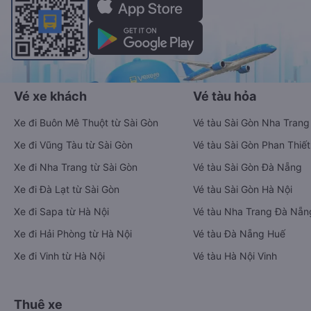
Vé xe khách
Vé tàu hỏa
Xe đi Buôn Mê Thuột từ Sài Gòn
Vé tàu Sài Gòn Nha Trang
Xe đi Vũng Tàu từ Sài Gòn
Vé tàu Sài Gòn Phan Thiết
Xe đi Nha Trang từ Sài Gòn
Vé tàu Sài Gòn Đà Nẵng
Xe đi Đà Lạt từ Sài Gòn
Vé tàu Sài Gòn Hà Nội
Xe đi Sapa từ Hà Nội
Vé tàu Nha Trang Đà Nẵn
Xe đi Hải Phòng từ Hà Nội
Vé tàu Đà Nẵng Huế
Xe đi Vinh từ Hà Nội
Vé tàu Hà Nội Vinh
Thuê xe