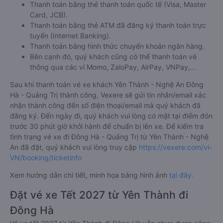
Thanh toán bằng thẻ thanh toán quốc tế (Visa, Master
Card, JCB).
Thanh toán bằng thẻ ATM đã đăng ký thanh toán trực
tuyến (Internet Banking).
Thanh toán bằng hình thức chuyển khoản ngân hàng.
Bên cạnh đó, quý khách cũng có thể thanh toán vé
thông qua các ví Momo, ZaloPay, AirPay, VNPay,…
Sau khi thanh toán vé xe khách Yên Thành - Nghệ An Đông
Hà - Quảng Trị thành công, Vexere sẽ gửi tin nhắn/email xác
nhận thành công đến số điện thoại/email mà quý khách đã
đăng ký. Đến ngày đi, quý khách vui lòng có mặt tại điểm đón
trước 30 phút giờ khởi hành để chuẩn bị lên xe. Để kiểm tra
tình trạng vé xe đi Đông Hà - Quảng Trị từ Yên Thành - Nghệ
An đã đặt, quý khách vui lòng truy cập
https://vexere.com/vi-
VN/booking/ticketinfo
Xem hướng dẫn chi tiết, minh họa bằng hình ảnh
tại đây.
Đặt vé xe Tết 2027 từ Yên Thành đi
Đông Hà