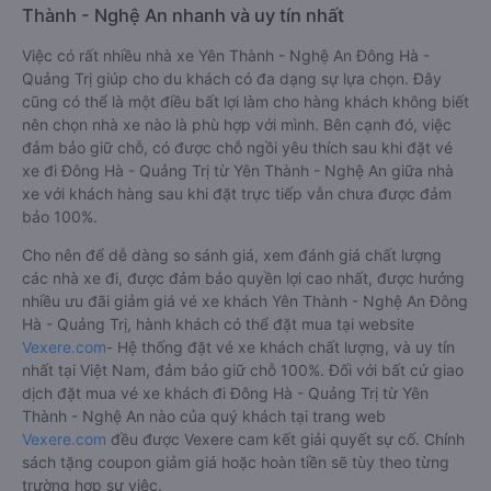
Thành - Nghệ An nhanh và uy tín nhất
Việc có rất nhiều nhà xe Yên Thành - Nghệ An Đông Hà -
Quảng Trị giúp cho du khách có đa dạng sự lựa chọn. Đây
cũng có thể là một điều bất lợi làm cho hàng khách không biết
nên chọn nhà xe nào là phù hợp với mình. Bên cạnh đó, việc
đảm bảo giữ chỗ, có được chỗ ngồi yêu thích sau khi đặt vé
xe đi Đông Hà - Quảng Trị từ Yên Thành - Nghệ An giữa nhà
xe với khách hàng sau khi đặt trực tiếp vẫn chưa được đảm
bảo 100%.
Cho nên để dễ dàng so sánh giá, xem đánh giá chất lượng
các nhà xe đi, được đảm bảo quyền lợi cao nhất, được hưởng
nhiều ưu đãi giảm giá vé xe khách Yên Thành - Nghệ An Đông
Hà - Quảng Trị, hành khách có thể đặt mua tại website
Vexere.com
- Hệ thống đặt vé xe khách chất lượng, và uy tín
nhất tại Việt Nam, đảm bảo giữ chỗ 100%. Đối với bất cứ giao
dịch đặt mua vé xe khách đi Đông Hà - Quảng Trị từ Yên
Thành - Nghệ An nào của quý khách tại trang web
Vexere.com
đều được Vexere cam kết giải quyết sự cố. Chính
sách tặng coupon giảm giá hoặc hoàn tiền sẽ tùy theo từng
trường hợp sự việc.