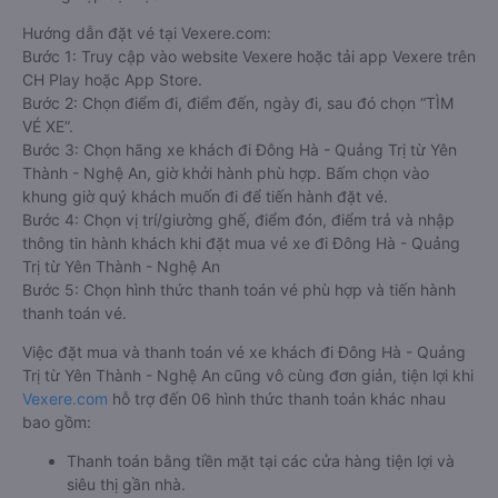
Hướng dẫn đặt vé tại Vexere.com:
Bước 1: Truy cập vào website Vexere hoặc tải app Vexere trên
CH Play hoặc App Store.
Bước 2: Chọn điểm đi, điểm đến, ngày đi, sau đó chọn “TÌM
VÉ XE”.
Bước 3: Chọn hãng xe khách đi Đông Hà - Quảng Trị từ Yên
Thành - Nghệ An, giờ khởi hành phù hợp. Bấm chọn vào
khung giờ quý khách muốn đi để tiến hành đặt vé.
Bước 4: Chọn vị trí/giường ghế, điểm đón, điểm trả và nhập
thông tin hành khách khi đặt mua vé xe đi Đông Hà - Quảng
Trị từ Yên Thành - Nghệ An
Bước 5: Chọn hình thức thanh toán vé phù hợp và tiến hành
thanh toán vé.
Việc đặt mua và thanh toán vé xe khách đi Đông Hà - Quảng
Trị từ Yên Thành - Nghệ An cũng vô cùng đơn giản, tiện lợi khi
Vexere.com
hỗ trợ đến 06 hình thức thanh toán khác nhau
bao gồm:
Thanh toán bằng tiền mặt tại các cửa hàng tiện lợi và
siêu thị gần nhà.