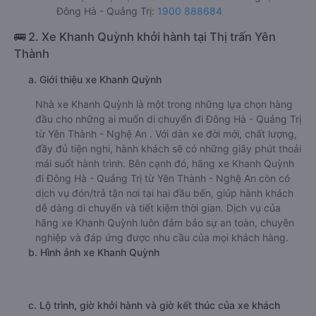
Đông Hà - Quảng Trị:
1900 888684
🚌 2. Xe Khanh Quỳnh khởi hành tại Thị trấn Yên
Thành
a. Giới thiệu xe Khanh Quỳnh
Nhà xe Khanh Quỳnh là một trong những lựa chọn hàng
đầu cho những ai muốn di chuyển đi Đông Hà - Quảng Trị
từ Yên Thành - Nghệ An . Với dàn xe đời mới, chất lượng,
đầy đủ tiện nghi, hành khách sẽ có những giây phút thoải
mái suốt hành trình. Bên cạnh đó, hãng xe Khanh Quỳnh
đi Đông Hà - Quảng Trị từ Yên Thành - Nghệ An còn có
dịch vụ đón/trả tận nơi tại hai đầu bến, giúp hành khách
dễ dàng di chuyển và tiết kiệm thời gian. Dịch vụ của
hãng xe Khanh Quỳnh luôn đảm bảo sự an toàn, chuyên
nghiệp và đáp ứng được nhu cầu của mọi khách hàng.
b. Hình ảnh xe Khanh Quỳnh
c. Lộ trình, giờ khởi hành và giờ kết thúc của xe khách