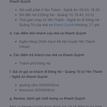
Khanh Quỳnh
Giờ xuất phát ở Yên Thành - Nghệ An: 08:00, 18:30
Giờ đến nơi ở Đông Hà - Quảng Trị: 15:42, 02:12
Thời gian chạy từ Yên Thành - Nghệ An đi Đông Hà -
Quảng Trị của nhà xe
Khanh Quỳnh
khoảng: 7.7 giờ
d. Các điểm đón khách của nhà xe Khanh Quỳnh
Ngân Hàng Chính Sách Xã Hội Huyện Yên Thành
(Vbsp)
e. Các điểm trả khách của nhà xe Khanh Quỳnh
Thành phố Đông Hà
f. Giá vé giá xe khách đi Đông Hà - Quảng Trị từ Yên Thành
- Nghệ An Khanh Quỳnh
giường nằm 300000đ/vé
limousine 300000đ/vé
g. Review, đánh giá chất lượng xe Khanh Quỳnh
Nhà xe Khanh Quỳnh được đánh giá với số điểm trung bình