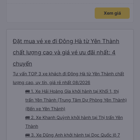
Xem giá
Đặt mua vé xe đi Đông Hà từ Yên Thành
chất lượng cao và giá vé ưu đãi nhất: 4
chuyến
Tư vấn TOP 3 xe khách đi Đông Hà từ Yên Thành chất
lượng cao, uy tín, giá rẻ nhất 08/2026
🚌 1. Xe Hải Hoàng Gia khởi hành tại Khối 1, thị
trấn Yên Thành (Trung Tâm Dự Phòng Yên Thành)
(Bến xe Yên Thành)
🚌 2. Xe Khanh Quỳnh khởi hành tại Thị trấn Yên
Thành
🚌 3. Xe Dũng Anh khởi hành tại Dọc Quốc lộ 7