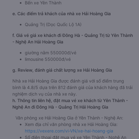
Bến xe Yên Thành
e. Các điểm trả khách của nhà xe Hải Hoàng Gia
Quảng Trị (Dọc Quốc Lộ 1A)
f. Giá vé giá xe khách đi Đông Hà - Quảng Trị từ Yên Thành
- Nghệ An Hải Hoàng Gia
giường nằm 550000đ/vé
limousine 550000đ/vé
g. Review, đánh giá chất lượng xe Hải Hoàng Gia
Nhà xe Hải Hoàng Gia được đánh giá với số điểm trung
bình là 4.8/5 dựa trên 812 đánh giá của khách hàng đã trải
nghiệm dịch vụ của nhà xe này.
h. Thông tin liên hệ, đặt mua vé xe khách từ Yên Thành -
Nghệ An đi Đông Hà - Quảng Trị Hải Hoàng Gia
Văn phòng xe Hải Hoàng Gia ở Yên Thành - Nghệ An:
Xem địa chỉ văn phòng nhà xe Hải Hoàng Gia:
https://vexere.com/vi-VN/xe-hai-hoang-gia
Số điện thoại đặt mua vé xe Yên Thành - Nghệ An