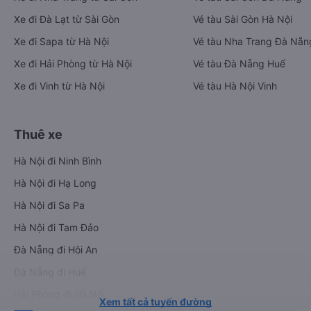
Xe đi Đà Lạt từ Sài Gòn
Vé tàu Sài Gòn Hà Nội
Xe đi Sapa từ Hà Nội
Vé tàu Nha Trang Đà Nẵn
Xe đi Hải Phòng từ Hà Nội
Vé tàu Đà Nẵng Huế
Xe đi Vinh từ Hà Nội
Vé tàu Hà Nội Vinh
Thuê xe
Hà Nội đi Ninh Bình
Hà Nội đi Hạ Long
Hà Nội đi Sa Pa
Hà Nội đi Tam Đảo
Đà Nẵng đi Hội An
Đà Nẵng đi Huế
Hải Phòng đi Hà Nội
Xem tất cả tuyến đường