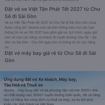
Đặt vé xe Việt Tân Phát Tết 2027 từ Chư
Sê đi Sài Gòn
Vé xe Việt Tân Phát tết 2027 từ Chư Sê đi Sài Gòn vẫn chưa
được công bố. Vexere.com sẽ sớm thông báo cho các bạn
thông tin vé xe Tết 2027 bao gồm giá vé, lịch trình, ngày giờ
bán vé của các hãng xe khách đi tuyến đường Chư Sê - Sài
Gòn và Sài Gòn - Chư Sê ngay khi có thông tin từ các hãng
xe.
Đặt vé máy bay giá rẻ từ Chư Sê đi Sài
Gòn
Ứng dụng đặt vé Xe khách, Máy bay,
Tàu hoả và Thuê xe
Vexere - ứng dụng đặt vé đa phương tiện với hơn 3000+ nhà
xe chất lượng cao, 5000+ tuyến đường toàn quốc, tất cả hãng
bay và hãng tàu cùng dịch vụ thuê xe máy, xe du lịch phủ
khắp các tỉnh thành tại Việt Nam.