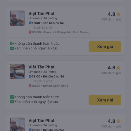
Việt Tân Phát
4.8
Limousine 34 giường
(481 đánh giá)
17:30 • Bến Xe Chư Sê
9 giờ 30 phút
03:00 • Phòng vé Cổng chào Bình Dương
Không cần thanh toán trước
Xem giá
Xác nhận chỗ ngay lập tức
Việt Tân Phát
4.8
Limousine 24 Phòng
(481 đánh giá)
18:00 • Bến Xe Chư Sê
9 giờ 55 phút
03:55 • Bến xe Miền Đông
Không cần thanh toán trước
Xem giá
Xác nhận chỗ ngay lập tức
Việt Tân Phát
4.8
Limousine 34 giường
(481 đánh giá)
18:00 • Bến Xe Chư Sê