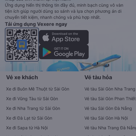
Ứng dụng hiển thị thông tin đầy đủ, minh bạch cùng vô vàn
tiện ích giúp người dùng so sánh và lựa chọn phương án di
chuyển tiết kiệm, nhanh chóng và phù hợp nhất.
Tải ứng dụng Vexere ngay
Vé xe khách
Vé tàu hỏa
Xe đi Buôn Mê Thuột từ Sài Gòn
Vé tàu Sài Gòn Nha Trang
Xe đi Vũng Tàu từ Sài Gòn
Vé tàu Sài Gòn Phan Thiết
Xe đi Nha Trang từ Sài Gòn
Vé tàu Sài Gòn Đà Nẵng
Xe đi Đà Lạt từ Sài Gòn
Vé tàu Sài Gòn Hà Nội
Xe đi Sapa từ Hà Nội
Vé tàu Nha Trang Đà Nẵn