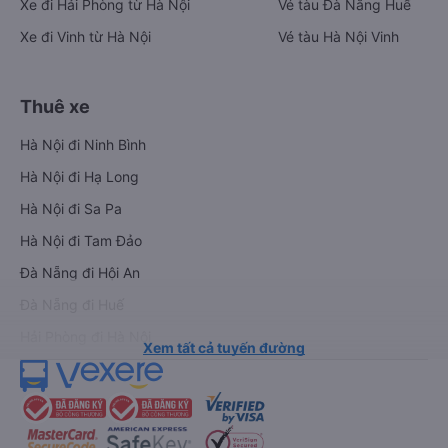
Xe đi Hải Phòng từ Hà Nội
Vé tàu Đà Nẵng Huế
Xe đi Vinh từ Hà Nội
Vé tàu Hà Nội Vinh
Thuê xe
Hà Nội đi Ninh Bình
Hà Nội đi Hạ Long
Hà Nội đi Sa Pa
Hà Nội đi Tam Đảo
Đà Nẵng đi Hội An
Đà Nẵng đi Huế
Hải Phòng đi Hà Nội
Xem tất cả tuyến đường