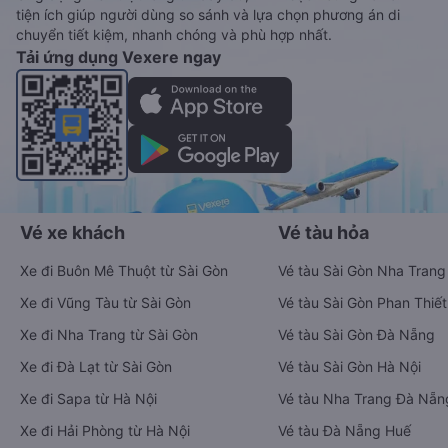
tiện ích giúp người dùng so sánh và lựa chọn phương án di
chuyển tiết kiệm, nhanh chóng và phù hợp nhất.
Tải ứng dụng Vexere ngay
Vé xe khách
Vé tàu hỏa
Xe đi Buôn Mê Thuột từ Sài Gòn
Vé tàu Sài Gòn Nha Trang
Xe đi Vũng Tàu từ Sài Gòn
Vé tàu Sài Gòn Phan Thiết
Xe đi Nha Trang từ Sài Gòn
Vé tàu Sài Gòn Đà Nẵng
Xe đi Đà Lạt từ Sài Gòn
Vé tàu Sài Gòn Hà Nội
Xe đi Sapa từ Hà Nội
Vé tàu Nha Trang Đà Nẵn
Xe đi Hải Phòng từ Hà Nội
Vé tàu Đà Nẵng Huế