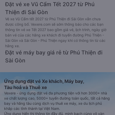
Đặt vé xe Vũ Cẩm Tết 2027 từ Phú
Thiện đi Sài Gòn
Vé xe Vũ Cẩm tết 2027 từ Phú Thiện đi Sài Gòn vẫn chưa
được công bố. Vexere.com sẽ sớm thông báo cho các bạn
thông tin vé xe Tết 2027 bao gồm giá vé, lịch trình, ngày giờ
bán vé của các hãng xe khách đi tuyến đường Phú Thiện -
Sài Gòn và Sài Gòn - Phú Thiện ngay khi có thông tin từ các
hãng xe.
Đặt vé máy bay giá rẻ từ Phú Thiện đi
Sài Gòn
Ứng dụng đặt vé Xe khách, Máy bay,
Tàu hoả và Thuê xe
Vexere - ứng dụng đặt vé đa phương tiện với hơn 3000+ nhà
xe chất lượng cao, 5000+ tuyến đường toàn quốc, tất cả hãng
bay và hãng tàu cùng dịch vụ thuê xe máy, xe du lịch phủ
khắp các tỉnh thành tại Việt Nam.
Ứng dụng hiển thị thông tin đầy đủ, minh bạch cùng vô vàn