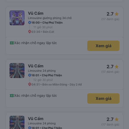
Vũ Cẩm
2.7
Limousine giường phòng 34 chỗ
(17 đánh giá)
16:00 • Chợ Phú Thiện
11 giờ 30 phút
03:30 • Bến Cát
Xác nhận chỗ ngay lập tức
Xem giá
Vũ Cẩm
2.7
Limousine 24 phòng
(17 đánh giá)
16:01 • Chợ Phú Thiện
12 giờ 30 phút
04:31 • Bến xe Miền Đông - Dãy 2 A8
Xác nhận chỗ ngay lập tức
Xem giá
Vũ Cẩm
2.7
Limousine 24 phòng
(17 đánh giá)
16:01 • Chợ Phú Thiện