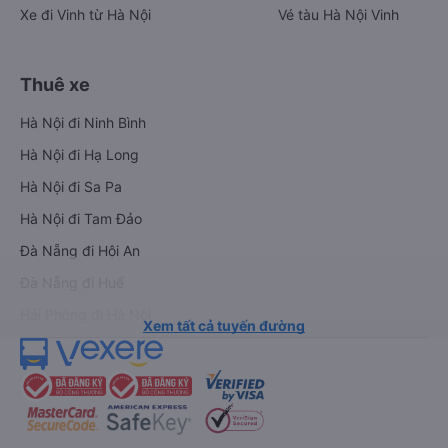
Xe đi Vinh từ Hà Nội
Vé tàu Hà Nội Vinh
Thuê xe
Hà Nội đi Ninh Bình
Hà Nội đi Hạ Long
Hà Nội đi Sa Pa
Hà Nội đi Tam Đảo
Đà Nẵng đi Hội An
Đà Nẵng đi Huế
Hải Phòng đi Hà Nội
Xem tất cả tuyến đường