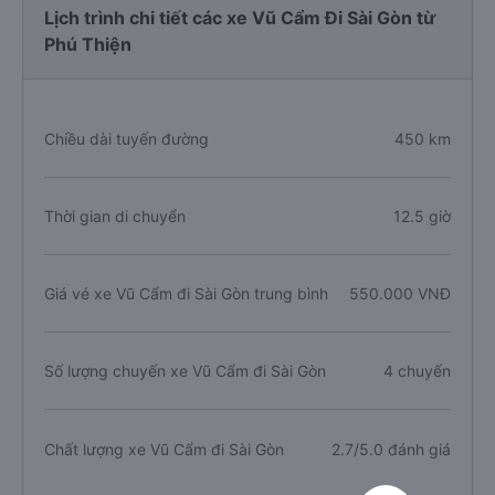
Lịch trình chi tiết các xe Vũ Cẩm Đi Sài Gòn từ
Phú Thiện
Chiều dài tuyến đường
450 km
Thời gian di chuyển
12.5 giờ
Giá vé xe Vũ Cẩm đi Sài Gòn trung bình
550.000 VNĐ
Số lượng chuyến xe Vũ Cẩm đi Sài Gòn
4 chuyến
Chất lượng xe Vũ Cẩm đi Sài Gòn
2.7/5.0 đánh giá