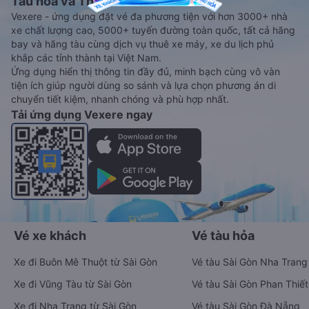
Tàu hoả và Thuê xe
Vexere - ứng dụng đặt vé đa phương tiện với hơn 3000+ nhà
xe chất lượng cao, 5000+ tuyến đường toàn quốc, tất cả hãng
bay và hãng tàu cùng dịch vụ thuê xe máy, xe du lịch phủ
khắp các tỉnh thành tại Việt Nam.
Ứng dụng hiển thị thông tin đầy đủ, minh bạch cùng vô vàn
tiện ích giúp người dùng so sánh và lựa chọn phương án di
chuyển tiết kiệm, nhanh chóng và phù hợp nhất.
Tải ứng dụng Vexere ngay
Vé xe khách
Vé tàu hỏa
Xe đi Buôn Mê Thuột từ Sài Gòn
Vé tàu Sài Gòn Nha Trang
Xe đi Vũng Tàu từ Sài Gòn
Vé tàu Sài Gòn Phan Thiết
Xe đi Nha Trang từ Sài Gòn
Vé tàu Sài Gòn Đà Nẵng