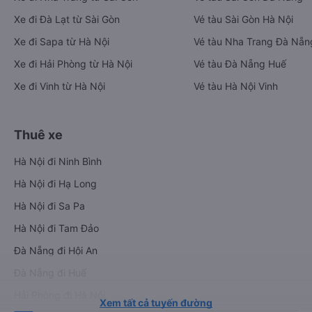
Xe đi Đà Lạt từ Sài Gòn
Vé tàu Sài Gòn Hà Nội
Xe đi Sapa từ Hà Nội
Vé tàu Nha Trang Đà Nẵn
Xe đi Hải Phòng từ Hà Nội
Vé tàu Đà Nẵng Huế
Xe đi Vinh từ Hà Nội
Vé tàu Hà Nội Vinh
Thuê xe
Hà Nội đi Ninh Bình
Hà Nội đi Hạ Long
Hà Nội đi Sa Pa
Hà Nội đi Tam Đảo
Đà Nẵng đi Hội An
Đà Nẵng đi Huế
Hải Phòng đi Hà Nội
Xem tất cả tuyến đường