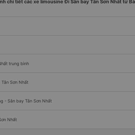
rình chi tiết các xe limousine Đi Sân bay Tân Sơn Nhất từ B
Nhất trung bình
y Tân Sơn Nhất
ng - Sân bay Tân Sơn Nhất
 Sơn Nhất