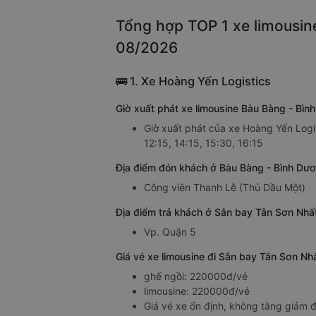
Tổng hợp TOP 1 xe limousin
08/2026
🚌 1. Xe Hoàng Yến Logistics
Giờ xuất phát xe limousine Bàu Bàng - Bì
Giờ xuất phát của xe Hoàng Yến Logis
12:15, 14:15, 15:30, 16:15
Địa điểm đón khách ở Bàu Bàng - Bình Dươ
Công viên Thanh Lễ (Thủ Dầu Một)
Địa điểm trả khách ở Sân bay Tân Sơn Nhấ
Vp. Quận 5
Giá vé xe limousine đi Sân bay Tân Sơn Nh
ghế ngồi: 220000đ/vé
limousine: 220000đ/vé
Giá vé xe ổn định, không tăng giảm đ