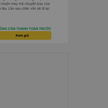
 hơi muộn may mà chuyến bay của
 lâu. Lần sau chắc vẫn sẽ đi lại.
ÔNG CẦN THANH TOÁN TRƯỚC
Xem giá