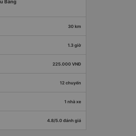
àu Bàng
30 km
1.3 giờ
225.000 VNĐ
12 chuyến
1 nhà xe
4.8/5.0 đánh giá