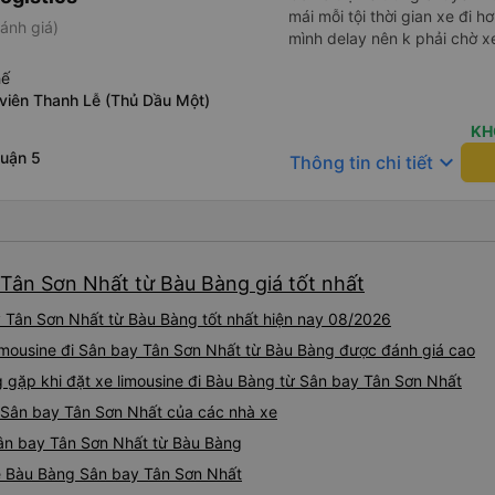
mái mỗi tội thời gian xe đi
ánh giá)
mình delay nên k phải chờ xe
hế
 viên Thanh Lễ (Thủ Dầu Một)
KH
Quận 5
keyboard_arrow_down
Thông tin chi tiết
 Tân Sơn Nhất từ Bàu Bàng giá tốt nhất
y Tân Sơn Nhất từ Bàu Bàng tốt nhất hiện nay 08/2026
 limousine đi Sân bay Tân Sơn Nhất từ Bàu Bàng được đánh giá cao
ặp khi đặt xe limousine đi Bàu Bàng từ Sân bay Tân Sơn Nhất
g Sân bay Tân Sơn Nhất của các nhà xe
 Sân bay Tân Sơn Nhất từ Bàu Bàng
ine Bàu Bàng Sân bay Tân Sơn Nhất