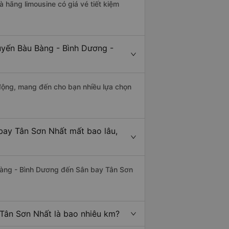
à hãng limousine có giá vé tiết kiệm
uyến Bàu Bàng - Bình Dương -
động, mang đến cho bạn nhiều lựa chọn
bay Tân Sơn Nhất mất bao lâu,
Bàng - Bình Dương đến Sân bay Tân Sơn
Tân Sơn Nhất là bao nhiêu km?