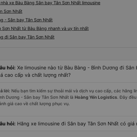
iá nhà xe Bàu Bàng Sân bay Tân Sơn Nhất limousine
ân Sơn Nhất
ng - Sân bay Tân Sơn Nhất
n Sơn Nhất từ Bàu Bàng nhanh và uy tín nhất
ng đi Sân bay Tân Sơn Nhất
âu hỏi:
Xe limousine nào từ Bàu Bàng - Bình Dương đi Sân
iá cao cấp và chất lượng nhất?
ả lời:
Nếu bạn tìm kiếm sự thoải mái và dịch vụ cao cấp, các hãng li
ình Dương - Sân bay Tân Sơn Nhất là
Hoàng Yến Logistics
. Đây đều
ánh giá cao về chất lượng phục vụ.
âu hỏi:
Hãng xe limousine đi Sân bay Tân Sơn Nhất có giá 