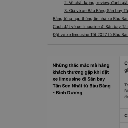
2. Về chất lượng, review, đánh g
3. Giá vé xe Bàu Bàng Sân bay T
Bảng tổng hợp thông tin nhà xe Bàu Bà
Cách đặt vé xe limousine đi Sân bay Tâ
Đặt vé xe limousine Tết 2027 từ Bàu Bà
C
Những thắc mắc mà hàng
g
khách thường gặp khi đặt
xe limousine đi Sân bay
Tr
Tân Sơn Nhất từ Bàu Bàng
B
- Bình Dương
đ
C