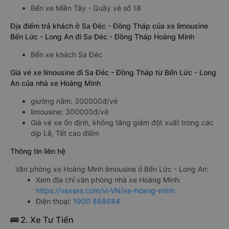
Bến xe Miền Tây - Quầy vé số 18
Địa điểm trả khách ở Sa Đéc - Đồng Tháp của xe limousine
Bến Lức - Long An đi Sa Đéc - Đồng Tháp Hoàng Minh
Bến xe khách Sa Đéc
Giá vé xe limousine đi Sa Đéc - Đồng Tháp từ Bến Lức - Long
An của nhà xe Hoàng Minh
giường nằm: 300000đ/vé
limousine: 300000đ/vé
Giá vé xe ổn định, không tăng giảm đột xuất trong các
dịp Lễ, Tết cao điểm
Thông tin liên hệ
Văn phòng xe Hoàng Minh limousine ở Bến Lức - Long An:
Xem địa chỉ văn phòng nhà xe Hoàng Minh:
https://vexere.com/vi-VN/xe-hoang-minh
Điện thoại:
1900 888684
🚌 2. Xe Tư Tiến