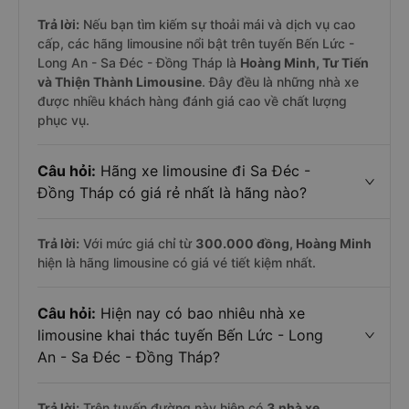
Trả lời:
Nếu bạn tìm kiếm sự thoải mái và dịch vụ cao
cấp, các hãng limousine nổi bật trên tuyến Bến Lức -
Long An - Sa Đéc - Đồng Tháp là
Hoàng Minh, Tư Tiến
và Thiện Thành Limousine
. Đây đều là những nhà xe
được nhiều khách hàng đánh giá cao về chất lượng
phục vụ.
Câu hỏi:
Hãng xe limousine đi Sa Đéc -
Đồng Tháp có giá rẻ nhất là hãng nào?
Trả lời:
Với mức giá chỉ từ
300.000
đồng,
Hoàng Minh
hiện là hãng limousine có giá vé tiết kiệm nhất.
Câu hỏi:
Hiện nay có bao nhiêu nhà xe
limousine khai thác tuyến Bến Lức - Long
An - Sa Đéc - Đồng Tháp?
Trả lời:
Trên tuyến đường này hiện có
3
nhà xe