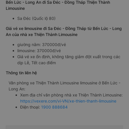
Bến Lức - Long An đi Sa Đéc - Đồng Tháp Thiện Thành
Limousine
Sa Đéc (Quốc lộ 80)
Giá vé xe limousine đi Sa Đéc - Đồng Tháp từ Bến Lức - Long
An của nhà xe Thiện Thành Limousine
giường nằm: 370000đ/vé
limousine: 370000đ/vé
Giá vé xe ổn định, không tăng giảm đột xuất trong các
dịp Lễ, Tết cao điểm
Thông tin liên hệ
Văn phòng xe Thiện Thành Limousine limousine ở Bến Lức -
Long An:
Xem địa chỉ văn phòng nhà xe Thiện Thành Limousine:
https://vexere.com/vi-VN/xe-thien-thanh-limousine
Điện thoại:
1900 888684