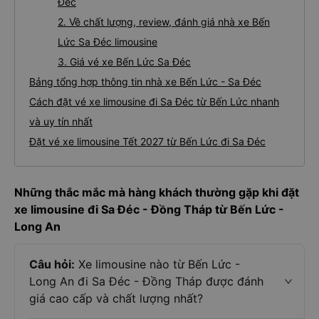
Đéc
2. Về chất lượng, review, đánh giá nhà xe Bến
Lức Sa Đéc limousine
3. Giá vé xe Bến Lức Sa Đéc
Bảng tổng hợp thông tin nhà xe Bến Lức - Sa Đéc
Cách đặt vé xe limousine đi Sa Đéc từ Bến Lức nhanh
và uy tín nhất
Đặt vé xe limousine Tết 2027 từ Bến Lức đi Sa Đéc
Những thắc mắc mà hàng khách thường gặp khi đặt
xe limousine đi Sa Đéc - Đồng Tháp từ Bến Lức -
Long An
Câu hỏi:
Xe limousine nào từ Bến Lức -
Long An đi Sa Đéc - Đồng Tháp được đánh
giá cao cấp và chất lượng nhất?