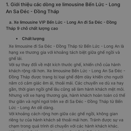
1. Giới thiệu các dòng xe limousine Bến Lức - Long
An Sa Đéc - Đồng Tháp
a. Xe limousine VIP Bến Lức - Long An đi Sa Đéc - Đồng
Tháp 9 chỗ chất lượng cao
Chất lượng
Xe limousine đi Sa Đéc - Đồng Tháp từ Bến Lức - Long An là
hạng xe thương gia với khoảng tách biệt giữa ghế ngồi và
ghế lái.
Với sự thay đổi về mặt kích thước ghế, khiến chỗ của hành
khách rộng rãi hơn. Xe limousine Bến Lức - Long An Sa Đéc -
Đồng Tháp được trang bị loại ghế đệm dày khiến cho người
nằm có cảm giác êm ái, thoải mái. Các chuyến xe dù xa hay
gần, thời gian ngồi ghế lâu cũng sẽ làm hành khách mệt mỏi.
Nhưng với xe hạng thương gia, hành khách hoàn toàn có thể
thư giãn và nghỉ ngơi trên xe đi Sa Đéc - Đồng Tháp từ Bến
Lức - Long An dễ dàng.
Với khoảng cách rộng hơn giữa các ghế ngồi, không gian
riêng tư của hành khách sẽ thoải mái hơn. Tránh được sự va
chạm trong quá trình di chuyển với các hành khách khác.