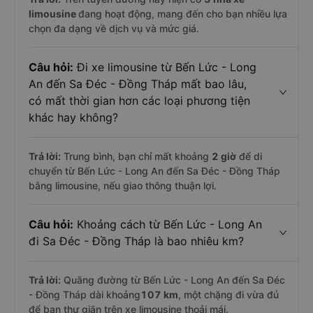
limousine
đang hoạt động, mang đến cho bạn nhiều lựa
chọn đa dạng về dịch vụ và mức giá.
Câu hỏi:
Đi xe limousine từ Bến Lức - Long
An đến Sa Đéc - Đồng Tháp mất bao lâu,
có mất thời gian hơn các loại phương tiện
khác hay không?
Trả lời:
Trung bình, bạn chỉ mất khoảng
2 giờ
để di
chuyển từ Bến Lức - Long An đến Sa Đéc - Đồng Tháp
bằng limousine, nếu giao thông thuận lợi.
Câu hỏi:
Khoảng cách từ Bến Lức - Long An
đi Sa Đéc - Đồng Tháp là bao nhiêu km?
Trả lời:
Quãng đường từ Bến Lức - Long An đến Sa Đéc
- Đồng Tháp dài khoảng
107 km
, một chặng đi vừa đủ
để bạn thư giãn trên xe limousine thoải mái.