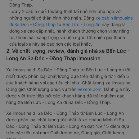
Đồng Tháp.
Lưu ý 2 cabin cuối thường thiết kế nhỏ hơn phù hợp với
những người có thân hình nhỏ nhắn. Dòng
xe cabin limousine
đi Sa Đéc - Đồng Tháp từ Bến Lức - Long An
này đang là
dòng xe cao cấp nhất, hành khách thường chọn vì sự riêng
tư, thoải mái, sang trọng và tiện nghi. Tất nhiên giá thành
của loại xe này sẽ cao hơn các loại khác.
2. Về chất lượng, review, đánh giá nhà xe Bến Lức -
Long An Sa Đéc - Đồng Tháp limousine
Xe limousine đi Sa Đéc - Đồng Tháp từ Bến Lức - Long An tốt
nhất được phân loại chất lượng dựa trên đánh giá từ 1 đến 5
của khách hàng với các tiêu chí như: Chất lượng xe limousine,
Đúng giờ, Chất lượng phục vụ trên
Vexere.com
. Đánh giá này
được viết trực tiếp bởi các khách hàng đã trải nghiệm các
hãng Xe Bến Lức - Long An đi Sa Đéc - Đồng Tháp.
Xe limousine đi Sa Đéc - Đồng Tháp từ Bến Lức - Long An
được phân loại chất lượng tốt nhất là xe Hoàng Minh đi Sa
Đéc - Đồng Tháp từ Bến Lức - Long An đạt 4.9 / 5 điểm dựa
trên các tiêu chí như: Chất lượng xe, Đúng giờ, Chất lượng