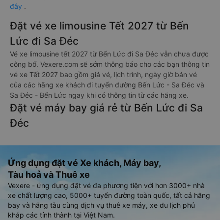
đây
.
Đặt vé xe limousine Tết 2027 từ Bến
Lức đi Sa Đéc
Vé xe limousine tết 2027 từ Bến Lức đi Sa Đéc vẫn chưa được
công bố. Vexere.com sẽ sớm thông báo cho các bạn thông tin
vé xe Tết 2027 bao gồm giá vé, lịch trình, ngày giờ bán vé
của các hãng xe khách đi tuyến đường Bến Lức - Sa Đéc và
Sa Đéc - Bến Lức ngay khi có thông tin từ các hãng xe.
Đặt vé máy bay giá rẻ từ Bến Lức đi Sa
Đéc
Ứng dụng đặt vé Xe khách, Máy bay,
Tàu hoả và Thuê xe
Vexere - ứng dụng đặt vé đa phương tiện với hơn 3000+ nhà
xe chất lượng cao, 5000+ tuyến đường toàn quốc, tất cả hãng
bay và hãng tàu cùng dịch vụ thuê xe máy, xe du lịch phủ
khắp các tỉnh thành tại Việt Nam.