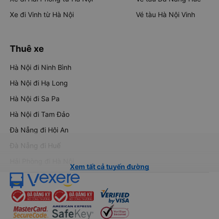
Xe đi Vinh từ Hà Nội
Vé tàu Hà Nội Vinh
Thuê xe
Hà Nội đi Ninh Bình
Hà Nội đi Hạ Long
Hà Nội đi Sa Pa
Hà Nội đi Tam Đảo
Đà Nẵng đi Hội An
Đà Nẵng đi Huế
Hải Phòng đi Hà Nội
Xem tất cả tuyến đường