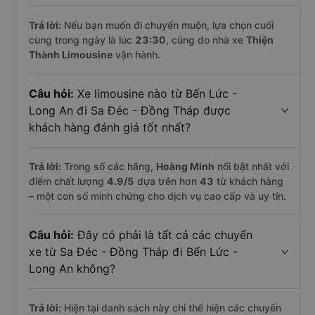
Trả lời:
Nếu bạn muốn đi chuyến muộn, lựa chọn cuối
cùng trong ngày là lúc
23:30
, cũng do nhà xe
Thiện
Thành Limousine
vận hành.
Câu hỏi:
Xe limousine nào từ Bến Lức -
Long An đi Sa Đéc - Đồng Tháp được
khách hàng đánh giá tốt nhất?
Trả lời:
Trong số các hãng,
Hoàng Minh
nổi bật nhất với
điểm chất lượng
4.9
/5
dựa trên hơn
43
từ khách hàng
– một con số minh chứng cho dịch vụ cao cấp và uy tín.
Câu hỏi:
Đây có phải là tất cả các chuyến
xe từ Sa Đéc - Đồng Tháp đi Bến Lức -
Long An không?
Trả lời:
Hiện tại danh sách này chỉ thể hiện các chuyến