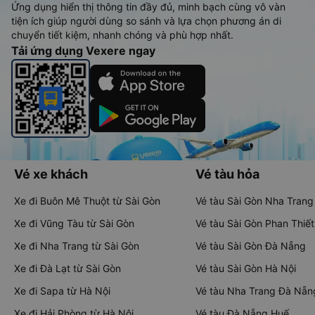
Ứng dụng hiển thị thông tin đầy đủ, minh bạch cùng vô vàn
tiện ích giúp người dùng so sánh và lựa chọn phương án di
chuyển tiết kiệm, nhanh chóng và phù hợp nhất.
Tải ứng dụng Vexere ngay
Vé xe khách
Vé tàu hỏa
Xe đi Buôn Mê Thuột từ Sài Gòn
Vé tàu Sài Gòn Nha Trang
Xe đi Vũng Tàu từ Sài Gòn
Vé tàu Sài Gòn Phan Thiết
Xe đi Nha Trang từ Sài Gòn
Vé tàu Sài Gòn Đà Nẵng
Xe đi Đà Lạt từ Sài Gòn
Vé tàu Sài Gòn Hà Nội
Xe đi Sapa từ Hà Nội
Vé tàu Nha Trang Đà Nẵn
Xe đi Hải Phòng từ Hà Nội
Vé tàu Đà Nẵng Huế