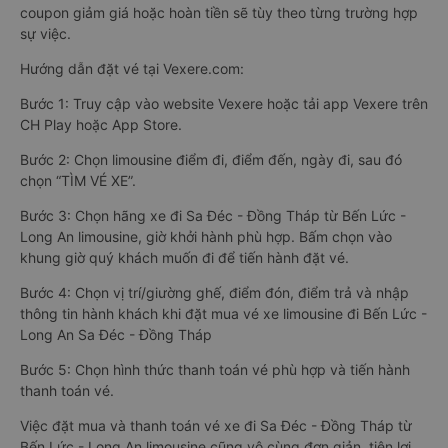
coupon giảm giá hoặc hoàn tiền sẽ tùy theo từng trường hợp
sự việc.
Hướng dẫn đặt vé tại Vexere.com:
Bước 1: Truy cập vào website Vexere hoặc tải app Vexere trên
CH Play hoặc App Store.
Bước 2: Chọn limousine điểm đi, điểm đến, ngày đi, sau đó
chọn “TÌM VÉ XE”.
Bước 3: Chọn hãng xe đi Sa Đéc - Đồng Tháp từ Bến Lức -
Long An limousine, giờ khởi hành phù hợp. Bấm chọn vào
khung giờ quý khách muốn đi để tiến hành đặt vé.
Bước 4: Chọn vị trí/giường ghế, điểm đón, điểm trả và nhập
thông tin hành khách khi đặt mua vé xe limousine đi Bến Lức -
Long An Sa Đéc - Đồng Tháp
Bước 5: Chọn hình thức thanh toán vé phù hợp và tiến hành
thanh toán vé.
Việc đặt mua và thanh toán vé xe đi Sa Đéc - Đồng Tháp từ
Bến Lức - Long An limousine cũng vô cùng đơn giản, tiện lợi