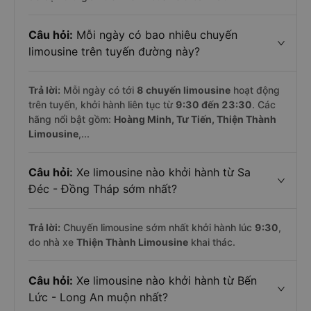
Câu hỏi:
Mỗi ngày có bao nhiêu chuyến
limousine trên tuyến đường này?
Trả lời:
Mỗi ngày có tới
8 chuyến limousine
hoạt động
trên tuyến, khởi hành liên tục từ
9:30 đến 23:30
. Các
hãng nổi bật gồm:
Hoàng Minh, Tư Tiến, Thiện Thành
Limousine
,...
Câu hỏi:
Xe limousine nào khởi hành từ Sa
Đéc - Đồng Tháp sớm nhất?
Trả lời:
Chuyến limousine sớm nhất khởi hành lúc
9:30
,
do nhà xe
Thiện Thành Limousine
khai thác.
Câu hỏi:
Xe limousine nào khởi hành từ Bến
Lức - Long An muộn nhất?