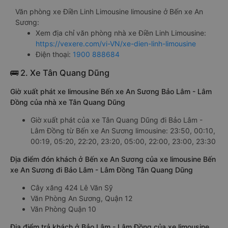
Văn phòng xe Điền Linh Limousine limousine ở Bến xe An
Sương:
Xem địa chỉ văn phòng nhà xe Điền Linh Limousine:
https://vexere.com/vi-VN/xe-dien-linh-limousine
Điện thoại:
1900 888684
🚌 2. Xe Tân Quang Dũng
Giờ xuất phát xe limousine Bến xe An Sương Bảo Lâm - Lâm
Đồng của nhà xe Tân Quang Dũng
Giờ xuất phát của xe Tân Quang Dũng đi Bảo Lâm -
Lâm Đồng từ Bến xe An Sương limousine: 23:50, 00:10,
00:19, 05:20, 22:20, 23:20, 05:00, 22:00, 23:00, 23:30
Địa điểm đón khách ở Bến xe An Sương của xe limousine Bến
xe An Sương đi Bảo Lâm - Lâm Đồng Tân Quang Dũng
Cây xăng 424 Lê Văn Sỹ
Văn Phòng An Sương, Quận 12
Văn Phòng Quận 10
Địa điểm trả khách ở Bảo Lâm - Lâm Đồng của xe limousine