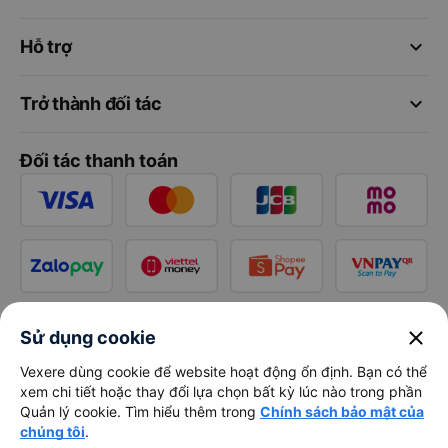
keyboard_arrow_down
Hỗ trợ
keyboard_arrow_down
Trở thành đối tác
Đối tác thanh toán
close
Sử dụng cookie
Vexere dùng cookie để website hoạt động ổn định. Bạn có thể
xem chi tiết hoặc thay đổi lựa chọn bất kỳ lúc nào trong phần
Quản lý cookie. Tìm hiểu thêm trong
Chính sách bảo mật của
chúng tôi
.