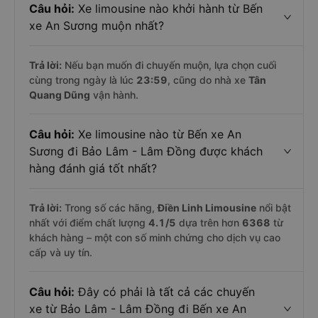
Câu hỏi:
Xe limousine nào khởi hành từ Bến
xe An Sương muộn nhất?
Trả lời:
Nếu bạn muốn đi chuyến muộn, lựa chọn cuối
cùng trong ngày là lúc
23:59
, cũng do nhà xe
Tân
Quang Dũng
vận hành.
Câu hỏi:
Xe limousine nào từ Bến xe An
Sương đi Bảo Lâm - Lâm Đồng được khách
hàng đánh giá tốt nhất?
Trả lời:
Trong số các hãng,
Điền Linh Limousine
nổi bật
nhất với điểm chất lượng
4.1
/5
dựa trên hơn
6368
từ
khách hàng – một con số minh chứng cho dịch vụ cao
cấp và uy tín.
Câu hỏi:
Đây có phải là tất cả các chuyến
xe từ Bảo Lâm - Lâm Đồng đi Bến xe An