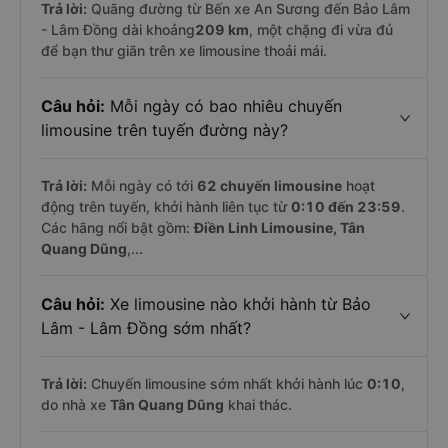
Trả lời:
Quãng đường từ Bến xe An Sương đến Bảo Lâm
- Lâm Đồng dài khoảng
209 km
, một chặng đi vừa đủ
để bạn thư giãn trên xe limousine thoải mái.
Câu hỏi:
Mỗi ngày có bao nhiêu chuyến
limousine trên tuyến đường này?
Trả lời:
Mỗi ngày có tới
62 chuyến limousine
hoạt
động trên tuyến, khởi hành liên tục từ
0:10 đến 23:59
.
Các hãng nổi bật gồm:
Điền Linh Limousine, Tân
Quang Dũng
,...
Câu hỏi:
Xe limousine nào khởi hành từ Bảo
Lâm - Lâm Đồng sớm nhất?
Trả lời:
Chuyến limousine sớm nhất khởi hành lúc
0:10
,
do nhà xe
Tân Quang Dũng
khai thác.