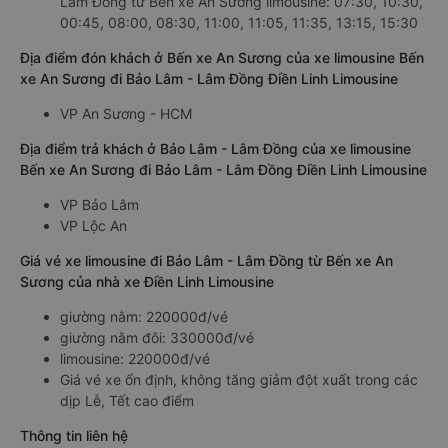
Lâm Đồng từ Bến xe An Sương limousine: 07:30, 10:30,
00:45, 08:00, 08:30, 11:00, 11:05, 11:35, 13:15, 15:30
Địa điểm đón khách ở Bến xe An Sương của xe limousine Bến
xe An Sương đi Bảo Lâm - Lâm Đồng Điền Linh Limousine
VP An Sương - HCM
Địa điểm trả khách ở Bảo Lâm - Lâm Đồng của xe limousine
Bến xe An Sương đi Bảo Lâm - Lâm Đồng Điền Linh Limousine
VP Bảo Lâm
VP Lộc An
Giá vé xe limousine đi Bảo Lâm - Lâm Đồng từ Bến xe An
Sương của nhà xe Điền Linh Limousine
giường nằm: 220000đ/vé
giường nằm đôi: 330000đ/vé
limousine: 220000đ/vé
Giá vé xe ổn định, không tăng giảm đột xuất trong các
dịp Lễ, Tết cao điểm
Thông tin liên hệ