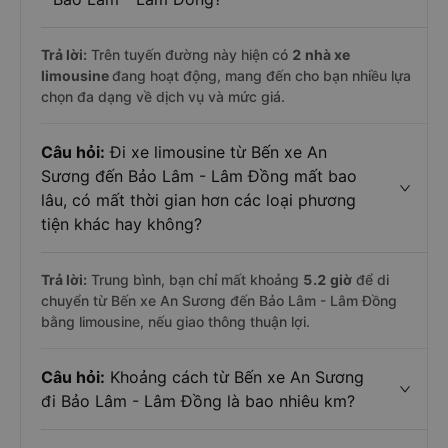
Trả lời:
Trên tuyến đường này hiện có
2
nhà xe
limousine
đang hoạt động, mang đến cho bạn nhiều lựa
chọn đa dạng về dịch vụ và mức giá.
Câu hỏi:
Đi xe limousine từ Bến xe An
Sương đến Bảo Lâm - Lâm Đồng mất bao
lâu, có mất thời gian hơn các loại phương
tiện khác hay không?
Trả lời:
Trung bình, bạn chỉ mất khoảng
5.2 giờ
để di
chuyển từ Bến xe An Sương đến Bảo Lâm - Lâm Đồng
bằng limousine, nếu giao thông thuận lợi.
Câu hỏi:
Khoảng cách từ Bến xe An Sương
đi Bảo Lâm - Lâm Đồng là bao nhiêu km?