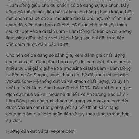
- Lâm Đồng giúp cho du khách có đa dạng sự lựa chọn. Đây
cũng có thể là một điều bất lợi làm cho hàng khách không biết
nên chọn nhà xe có xe limousine nào là phù hợp với mình. Bên
cạnh đó, việc đảm bảo giữ chỗ, có được chỗ ngồi yêu thích
sau khi đặt vé xe đi Bảo Lâm - Lâm Đồng từ Bến xe An Sương
limousine giữa nhà xe với khách hàng sau khi đặt trực tiếp
vẫn chưa được đảm bảo 100%.
Cho nên để dễ dàng so sánh giá, xem đánh giá chất lượng
các nhà xe đi, được đảm bảo quyền lợi cao nhất, được hưởng
nhiều ưu đãi giảm giá vé xe limousine đi Bảo Lâm - Lâm Đồng
từ Bến xe An Sương, hành khách có thể đặt mua tại website
Vexere.com- Hệ thống đặt vé xe khách chất lượng, và uy tín
nhất tại Việt Nam, đảm bảo giữ chỗ 100%. Đối với bất cứ giao
dịch đặt mua vé xe limousine đi Bến xe An Sương Bảo Lâm -
Lâm Đồng nào của quý khách tại trang web Vexere.com đều
được Vexere cam kết giải quyết sự cố. Chính sách tặng
coupon giảm giá hoặc hoàn tiền sẽ tùy theo từng trường hợp
sự việc.
Hướng dẫn đặt vé tại Vexere.com: