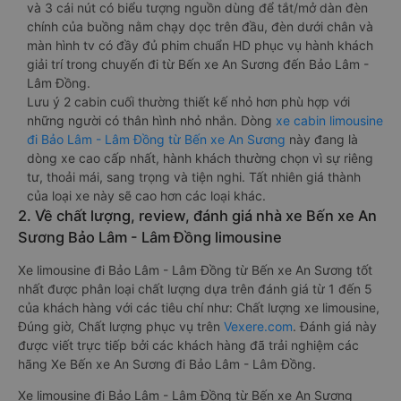
và 3 cái nút có biểu tượng nguồn dùng để tắt/mở dàn đèn
chính của buồng nằm chạy dọc trên đầu, đèn dưới chân và
màn hình tv có đầy đủ phim chuẩn HD phục vụ hành khách
giải trí trong chuyến đi từ Bến xe An Sương đến Bảo Lâm -
Lâm Đồng.
Lưu ý 2 cabin cuối thường thiết kế nhỏ hơn phù hợp với
những người có thân hình nhỏ nhắn. Dòng
xe cabin limousine
đi Bảo Lâm - Lâm Đồng từ Bến xe An Sương
này đang là
dòng xe cao cấp nhất, hành khách thường chọn vì sự riêng
tư, thoải mái, sang trọng và tiện nghi. Tất nhiên giá thành
của loại xe này sẽ cao hơn các loại khác.
2. Về chất lượng, review, đánh giá nhà xe Bến xe An
Sương Bảo Lâm - Lâm Đồng limousine
Xe limousine đi Bảo Lâm - Lâm Đồng từ Bến xe An Sương tốt
nhất được phân loại chất lượng dựa trên đánh giá từ 1 đến 5
của khách hàng với các tiêu chí như: Chất lượng xe limousine,
Đúng giờ, Chất lượng phục vụ trên
Vexere.com
. Đánh giá này
được viết trực tiếp bởi các khách hàng đã trải nghiệm các
hãng Xe Bến xe An Sương đi Bảo Lâm - Lâm Đồng.
Xe limousine đi Bảo Lâm - Lâm Đồng từ Bến xe An Sương