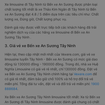
Xe limousine đi Tây Ninh từ Bến xe An Sương được phân loại
chất lượng tốt nhất là xe Thảo Kim Ngân đi Tây Ninh từ Bến
xe An Sương đạt 4.8 / 5 điểm dựa trên các tiêu chí như: Chất
lượng xe, Đúng giờ, Chất lượng phục vụ.
Đánh giá này được viết trực tiếp bởi các khách hàng đã trải
nghiệm dịch vụ của các hãng xe limousine đi Bến xe An
Sương Tây Ninh .
3. Giá vé xe Bến xe An Sương Tây Ninh
Hiện tại, theo cập nhật mới nhất của Vexere.com, giá vé xe
limousine tuyến Tây Ninh - Bến xe An Sương có mức giá dao
động từ 130000 đồng - 190000 đồng. Trong đó, nhà xe Huệ
Nghĩa Limousine có giá vé rẻ nhất, chỉ 130000 đồng. Đặt vé
xe Bến xe An Sương Tây Ninh chính hãng tại
Vexere.com
để
có giá rẻ nhất, đảm bảo giữ chỗ 100% và hỗ trợ đổi trả vé
miễn phí. Tổng đài tư vấn, đặt vé và đổi trả vé miễn phí:
1900
888684
.
Xe Bến xe An Sương Tây Ninh limousine tốt nhất: Xe từ Bến xe
An Sương đi Tây Ninh limousine được đánh giá chung có chất