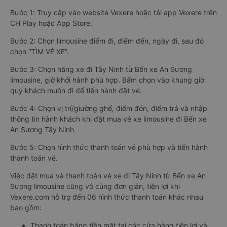
Bước 1: Truy cập vào website Vexere hoặc tải app Vexere trên
CH Play hoặc App Store.
Bước 2: Chọn limousine điểm đi, điểm đến, ngày đi, sau đó
chọn “TÌM VÉ XE”.
Bước 3: Chọn hãng xe đi Tây Ninh từ Bến xe An Sương
limousine, giờ khởi hành phù hợp. Bấm chọn vào khung giờ
quý khách muốn đi để tiến hành đặt vé.
Bước 4: Chọn vị trí/giường ghế, điểm đón, điểm trả và nhập
thông tin hành khách khi đặt mua vé xe limousine đi Bến xe
An Sương Tây Ninh
Bước 5: Chọn hình thức thanh toán vé phù hợp và tiến hành
thanh toán vé.
Việc đặt mua và thanh toán vé xe đi Tây Ninh từ Bến xe An
Sương limousine cũng vô cùng đơn giản, tiện lợi khi
Vexere.com hỗ trợ đến 06 hình thức thanh toán khác nhau
bao gồm:
Thanh toán bằng tiền mặt tại các cửa hàng tiện lợi và