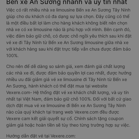
Bến xe An Sương nhanh và uy tín nhất
Việc có rất nhiều nhà xe limousine Bến xe An Sương Tây Ninh
giúp cho du khách có đa dạng sự lựa chọn. Đây cũng có thể
là một điều bất lợi làm cho hàng khách không biết nên chọn
nhà xe có xe limousine nào là phù hợp với mình. Bên cạnh đó,
việc đảm bảo giữ chỗ, có được chỗ ngồi yêu thích sau khi đặt
vé xe đi Tây Ninh từ Bến xe An Sương limousine giữa nhà xe
với khách hàng sau khi đặt trực tiếp vẫn chưa được đảm bảo
100%.
Cho nên để dễ dàng so sánh giá, xem đánh giá chất lượng
các nhà xe đi, được đảm bảo quyền lợi cao nhất, được hưởng
nhiều ưu đãi giảm giá vé xe limousine đi Tây Ninh từ Bến xe
An Sương, hành khách có thể đặt mua tại website
Vexere.com- Hệ thống đặt vé xe khách chất lượng, và uy tín
nhất tại Việt Nam, đảm bảo giữ chỗ 100%. Đối với bất cứ giao
dịch đặt mua vé xe limousine đi Bến xe An Sương Tây Ninh
nào của quý khách tại trang web Vexere.com đều được
Vexere cam kết giải quyết sự cố. Chính sách tặng coupon
giảm giá hoặc hoàn tiền sẽ tùy theo từng trường hợp sự việc.
Hướng dẫn đặt vé tại Vexere.com: