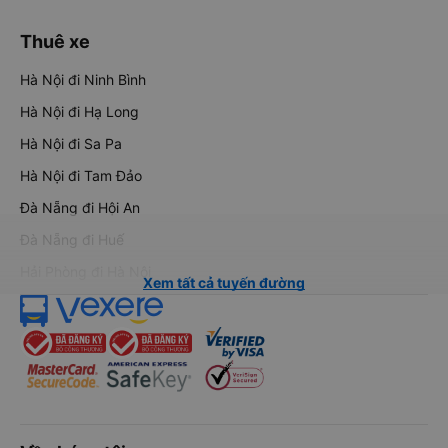
Thuê xe
Hà Nội đi Ninh Bình
Hà Nội đi Hạ Long
Hà Nội đi Sa Pa
Hà Nội đi Tam Đảo
Đà Nẵng đi Hội An
Đà Nẵng đi Huế
Hải Phòng đi Hà Nội
Xem tất cả tuyến đường