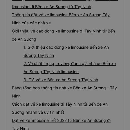
limousine đi Bến xe An Sương từ Tây Ninh
Thông tin đặt vé xe limousine Bến xe An Sương Tây
Ninh của các nhà xe
Giới thiệu về các dòng xe limousine đi Tây Ninh từ Bến
xe An Sương
1. Giới thiệu các dòng xe limousine Bến xe An
Sương Tây Ninh
2. Về chất lượng, review, đánh giá nhà xe Bến xe
An Sương Tây Ninh limousine
3. Giá vé xe Bến xe An Sương Tây Ninh
Bảng tổng hợp thông tin nhà xe Bến xe An Sương - Tây
Ninh
Cách đặt vé xe limousine đi Tây Ninh từ Bến xe An
Sương nhanh và uy tín nhất
Đặt vé xe limousine Tết 2027 từ Bến xe An Sương đi
Tây Ninh