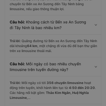
chuyển từ Bến xe An Sương đến Tây Ninh bằng
limousine, nếu giao thông thuận lợi.
Câu hỏi:
Khoảng cách từ Bến xe An Sương
đi Tây Ninh là bao nhiêu km?
Trả lời:
Quãng đường từ Bến xe An Sương đến Tây Ninh
dài khoảng
64 km
, một chặng đi vừa đủ để bạn thư giãn
trên xe limousine thoải mái.
Câu hỏi:
Mỗi ngày có bao nhiêu chuyến
limousine trên tuyến đường này?
Trả lời:
Mỗi ngày có tới
356 chuyến limousine
hoạt
động trên tuyến, khởi hành liên tục từ
4:50 đến 20:20
.
Các hãng nổi bật gồm:
Thảo Kim Ngân, Huệ Nghĩa
Limousine
,...