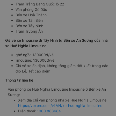
Trạm Trảng Bàng Quốc lộ 22
Văn phòng Gò Dầu
Bến xe Hoà Thành
Bến xe Tân Biên
Bến xe Tây Ninh
Trạm Trường Ân
Giá vé xe limousine đi Tây Ninh từ Bến xe An Sương của nhà
xe Huệ Nghĩa Limousine
ghế ngồi: 130000đ/vé
limousine: 130000đ/vé
Giá vé xe ổn định, không tăng giảm đột xuất trong các
dịp Lễ, Tết cao điểm
Thông tin liên hệ
Văn phòng xe Huệ Nghĩa Limousine limousine ở Bến xe An
Sương:
Xem địa chỉ văn phòng nhà xe Huệ Nghĩa Limousine:
https://vexere.com/vi-VN/xe-hue-nghia-limousine
Điện thoại:
1900 888684