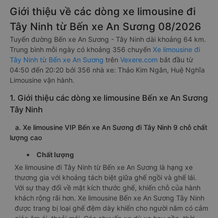
Giới thiệu về các dòng xe limousine đi
Tây Ninh từ Bến xe An Sương 08/2026
Tuyến đường Bến xe An Sương - Tây Ninh dài khoảng 64 km.
Trung bình mỗi ngày có khoảng 356 chuyến
Xe limousine đi
Tây Ninh từ Bến xe An Sương
trên
Vexere.com
bắt đầu từ
04:50 đến 20:20 bởi 356 nhà xe: Thảo Kim Ngân, Huệ Nghĩa
Limousine vận hành.
1. Giới thiệu các dòng xe limousine Bến xe An Sương
Tây Ninh
a. Xe limousine VIP Bến xe An Sương đi Tây Ninh 9 chỗ chất
lượng cao
Chất lượng
Xe limousine đi Tây Ninh từ Bến xe An Sương là hạng xe
thương gia với khoảng tách biệt giữa ghế ngồi và ghế lái.
Với sự thay đổi về mặt kích thước ghế, khiến chỗ của hành
khách rộng rãi hơn. Xe limousine Bến xe An Sương Tây Ninh
được trang bị loại ghế đệm dày khiến cho người nằm có cảm