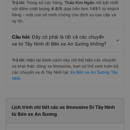
Trả lời:
Trong số các hãng,
Thảo Kim Ngân
nổi bật nhất
với điểm chất lượng
4.8
/5
dựa trên hơn
1451
từ khách
hàng – một con số minh chứng cho dịch vụ cao cấp và
uy tín.
Câu hỏi:
Đây có phải là tất cả các chuyến
xe từ Tây Ninh đi Bến xe An Sương không?
Trả lời:
Hiện tại danh sách này chỉ thể hiện các chuyến
xe khai thác dòng xe limousine, bạn có thể xem toàn bộ
các chuyến xe đi Tây Ninh tại:
Xe Bến xe An Sương Tây
Ninh
Lịch trình chi tiết các xe limousine Đi Tây Ninh
từ Bến xe An Sương