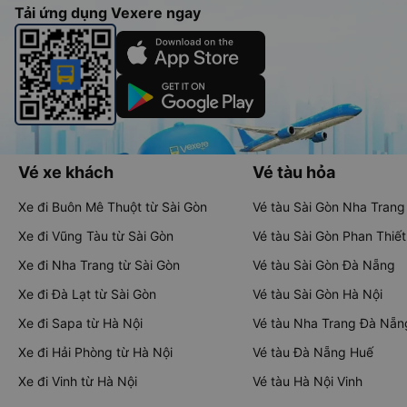
Tải ứng dụng Vexere ngay
Vé xe khách
Vé tàu hỏa
Xe đi Buôn Mê Thuột từ Sài Gòn
Vé tàu Sài Gòn Nha Trang
Xe đi Vũng Tàu từ Sài Gòn
Vé tàu Sài Gòn Phan Thiết
Xe đi Nha Trang từ Sài Gòn
Vé tàu Sài Gòn Đà Nẵng
Xe đi Đà Lạt từ Sài Gòn
Vé tàu Sài Gòn Hà Nội
Xe đi Sapa từ Hà Nội
Vé tàu Nha Trang Đà Nẵn
Xe đi Hải Phòng từ Hà Nội
Vé tàu Đà Nẵng Huế
Xe đi Vinh từ Hà Nội
Vé tàu Hà Nội Vinh