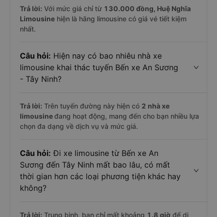
Trả lời:
Với mức giá chỉ từ
130.000
đồng,
Huệ Nghĩa
Limousine
hiện là hãng limousine có giá vé tiết kiệm
nhất.
Câu hỏi:
Hiện nay có bao nhiêu nhà xe
limousine khai thác tuyến Bến xe An Sương
- Tây Ninh?
Trả lời:
Trên tuyến đường này hiện có
2
nhà xe
limousine
đang hoạt động, mang đến cho bạn nhiều lựa
chọn đa dạng về dịch vụ và mức giá.
Câu hỏi:
Đi xe limousine từ Bến xe An
Sương đến Tây Ninh mất bao lâu, có mất
thời gian hơn các loại phương tiện khác hay
không?
Trả lời:
Trung bình, bạn chỉ mất khoảng
1.8 giờ
để di