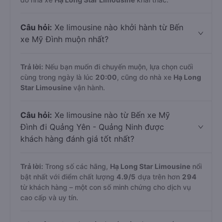
Câu hỏi:
Xe limousine nào khởi hành từ Bến
xe Mỹ Đình muộn nhất?
Trả lời:
Nếu bạn muốn đi chuyến muộn, lựa chọn cuối
cùng trong ngày là lúc
20:00
, cũng do nhà xe
Hạ Long
Star Limousine
vận hành.
Câu hỏi:
Xe limousine nào từ Bến xe Mỹ
Đình đi Quảng Yên - Quảng Ninh được
khách hàng đánh giá tốt nhất?
Trả lời:
Trong số các hãng,
Hạ Long Star Limousine
nổi
bật nhất với điểm chất lượng
4.9
/5
dựa trên hơn
294
từ khách hàng – một con số minh chứng cho dịch vụ
cao cấp và uy tín.