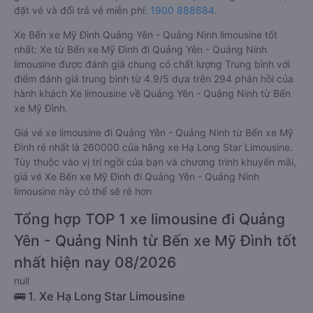
đặt vé và đổi trả vé miễn phí:
1900 888684
.
Xe Bến xe Mỹ Đình Quảng Yên - Quảng Ninh limousine tốt
nhất: Xe từ Bến xe Mỹ Đình đi Quảng Yên - Quảng Ninh
limousine được đánh giá chung có chất lượng Trung bình với
điểm đánh giá trung bình từ 4.9/5 dựa trên 294 phản hồi của
hành khách Xe limousine về Quảng Yên - Quảng Ninh từ Bến
xe Mỹ Đình.
Giá vé xe limousine đi Quảng Yên - Quảng Ninh từ Bến xe Mỹ
Đình rẻ nhất là 260000 của hãng xe Hạ Long Star Limousine.
Tùy thuộc vào vị trí ngồi của bạn và chương trình khuyến mãi,
giá vé Xe Bến xe Mỹ Đình đi Quảng Yên - Quảng Ninh
limousine này có thể sẽ rẻ hơn
Tổng hợp TOP 1 xe limousine đi Quảng
Yên - Quảng Ninh từ Bến xe Mỹ Đình tốt
nhất hiện nay 08/2026
null
🚌 1. Xe Hạ Long Star Limousine