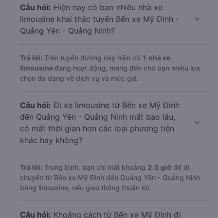
Câu hỏi:
Hiện nay có bao nhiêu nhà xe
limousine khai thác tuyến Bến xe Mỹ Đình -
Quảng Yên - Quảng Ninh?
Trả lời:
Trên tuyến đường này hiện có
1
nhà xe
limousine
đang hoạt động, mang đến cho bạn nhiều lựa
chọn đa dạng về dịch vụ và mức giá.
Câu hỏi:
Đi xe limousine từ Bến xe Mỹ Đình
đến Quảng Yên - Quảng Ninh mất bao lâu,
có mất thời gian hơn các loại phương tiện
khác hay không?
Trả lời:
Trung bình, bạn chỉ mất khoảng
2.5 giờ
để di
chuyển từ Bến xe Mỹ Đình đến Quảng Yên - Quảng Ninh
bằng limousine, nếu giao thông thuận lợi.
Câu hỏi:
Khoảng cách từ Bến xe Mỹ Đình đi