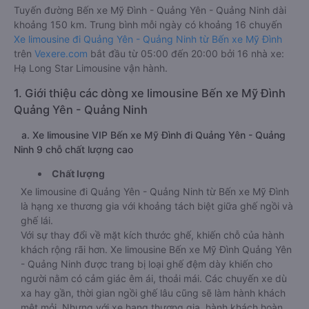
Tuyến đường Bến xe Mỹ Đình - Quảng Yên - Quảng Ninh dài
khoảng 150 km. Trung bình mỗi ngày có khoảng 16 chuyến
Xe limousine đi Quảng Yên - Quảng Ninh từ Bến xe Mỹ Đình
trên
Vexere.com
bắt đầu từ 05:00 đến 20:00 bởi 16 nhà xe:
Hạ Long Star Limousine vận hành.
1. Giới thiệu các dòng xe limousine Bến xe Mỹ Đình
Quảng Yên - Quảng Ninh
a. Xe limousine VIP Bến xe Mỹ Đình đi Quảng Yên - Quảng
Ninh 9 chỗ chất lượng cao
Chất lượng
Xe limousine đi Quảng Yên - Quảng Ninh từ Bến xe Mỹ Đình
là hạng xe thương gia với khoảng tách biệt giữa ghế ngồi và
ghế lái.
Với sự thay đổi về mặt kích thước ghế, khiến chỗ của hành
khách rộng rãi hơn. Xe limousine Bến xe Mỹ Đình Quảng Yên
- Quảng Ninh được trang bị loại ghế đệm dày khiến cho
người nằm có cảm giác êm ái, thoải mái. Các chuyến xe dù
xa hay gần, thời gian ngồi ghế lâu cũng sẽ làm hành khách
mệt mỏi. Nhưng với xe hạng thương gia, hành khách hoàn