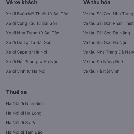
Vé xe khách
Vé tàu hỏa
Xe đi Buôn Mê Thuột từ Sài Gòn
Vé tàu Sài Gòn Nha Trang
Xe đi Vũng Tàu từ Sài Gòn
Vé tàu Sài Gòn Phan Thiết
Xe đi Nha Trang từ Sài Gòn
Vé tàu Sài Gòn Đà Nẵng
Xe đi Đà Lạt từ Sài Gòn
Vé tàu Sài Gòn Hà Nội
Xe đi Sapa từ Hà Nội
Vé tàu Nha Trang Đà Nẵn
Xe đi Hải Phòng từ Hà Nội
Vé tàu Đà Nẵng Huế
Xe đi Vinh từ Hà Nội
Vé tàu Hà Nội Vinh
Thuê xe
Hà Nội đi Ninh Bình
Hà Nội đi Hạ Long
Hà Nội đi Sa Pa
Hà Nội đi Tam Đảo