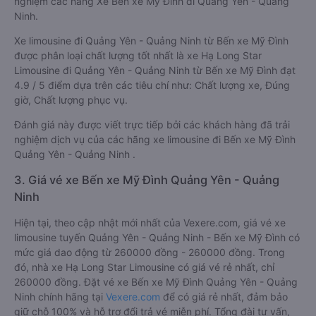
nghiệm các hãng Xe Bến xe Mỹ Đình đi Quảng Yên - Quảng
Ninh.
Xe limousine đi Quảng Yên - Quảng Ninh từ Bến xe Mỹ Đình
được phân loại chất lượng tốt nhất là xe Hạ Long Star
Limousine đi Quảng Yên - Quảng Ninh từ Bến xe Mỹ Đình đạt
4.9 / 5 điểm dựa trên các tiêu chí như: Chất lượng xe, Đúng
giờ, Chất lượng phục vụ.
Đánh giá này được viết trực tiếp bởi các khách hàng đã trải
nghiệm dịch vụ của các hãng xe limousine đi Bến xe Mỹ Đình
Quảng Yên - Quảng Ninh .
3. Giá vé xe Bến xe Mỹ Đình Quảng Yên - Quảng
Ninh
Hiện tại, theo cập nhật mới nhất của Vexere.com, giá vé xe
limousine tuyến Quảng Yên - Quảng Ninh - Bến xe Mỹ Đình có
mức giá dao động từ 260000 đồng - 260000 đồng. Trong
đó, nhà xe Hạ Long Star Limousine có giá vé rẻ nhất, chỉ
260000 đồng. Đặt vé xe Bến xe Mỹ Đình Quảng Yên - Quảng
Ninh chính hãng tại
Vexere.com
để có giá rẻ nhất, đảm bảo
giữ chỗ 100% và hỗ trợ đổi trả vé miễn phí. Tổng đài tư vấn,