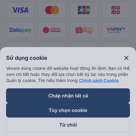
close
Sử dụng cookie
Vexere dùng cookie để website hoạt động ổn định. Bạn có thể
xem chi tiết hoặc thay đổi lựa chọn bất kỳ lúc nào trong phần
Quản lý cookie. Tìm hiểu thêm trong
Chính sách Cookie
.
Chấp nhận tất cả
Tùy chọn cookie
Từ chối