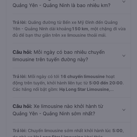
Quảng Yên - Quảng Ninh là bao nhiêu km?
Trả lời:
Quãng đường từ Bến xe Mỹ Đình đến Quảng
Yên - Quảng Ninh dài khoảng
150 km
, một chặng đi vừa
đủ để bạn thư giãn trên xe limousine thoải mái.
Câu hỏi:
Mỗi ngày có bao nhiêu chuyến
limousine trên tuyến đường này?
Trả lời:
Mỗi ngày có tới
16 chuyến limousine
hoạt
động trên tuyến, khởi hành liên tục từ
5:00 đến 20:00
.
Các hãng nổi bật gồm:
Hạ Long Star Limousine
,...
Câu hỏi:
Xe limousine nào khởi hành từ
Quảng Yên - Quảng Ninh sớm nhất?
Trả lời:
Chuyến limousine sớm nhất khởi hành lúc
5:00
,
do nhà xe
Hạ Long Star Limousine
khai thác.