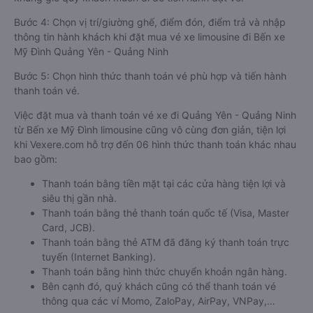
Bước 4: Chọn vị trí/giường ghế, điểm đón, điểm trả và nhập
thông tin hành khách khi đặt mua vé xe limousine đi Bến xe
Mỹ Đình Quảng Yên - Quảng Ninh
Bước 5: Chọn hình thức thanh toán vé phù hợp và tiến hành
thanh toán vé.
Việc đặt mua và thanh toán vé xe đi Quảng Yên - Quảng Ninh
từ Bến xe Mỹ Đình limousine cũng vô cùng đơn giản, tiện lợi
khi Vexere.com hỗ trợ đến 06 hình thức thanh toán khác nhau
bao gồm:
Thanh toán bằng tiền mặt tại các cửa hàng tiện lợi và
siêu thị gần nhà.
Thanh toán bằng thẻ thanh toán quốc tế (Visa, Master
Card, JCB).
Thanh toán bằng thẻ ATM đã đăng ký thanh toán trực
tuyến (Internet Banking).
Thanh toán bằng hình thức chuyển khoản ngân hàng.
Bên cạnh đó, quý khách cũng có thể thanh toán vé
thông qua các ví Momo, ZaloPay, AirPay, VNPay,…