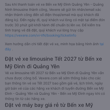
Sau khi thanh toán vé xe Bến xe Mỹ Đình Quảng Yên - Quảng
Ninh limousine thành công, Vexere sẽ gửi tin nhắn/email xác
nhận thành công đến số điện thoại/email mà quý khách đã
đăng ký. Đến ngày đi, quý khách vui lòng có mặt tại điểm đón
trước 30 phút giờ khởi hành để chuẩn bị lên xe. Để kiểm tra
tình trạng vé đã đặt, quý khách vui lòng truy cập
https://vexere.com/vi-VN/booking/ticketinfo
Xem hướng dẫn chi tiết đặt vé xe, minh họa bằng hình ảnh
tại
đây
.
Đặt vé xe limousine Tết 2027 từ Bến xe
Mỹ Đình đi Quảng Yên
Vé xe limousine tết 2027 từ Bến xe Mỹ Đình đi Quảng Yên vẫn
chưa được công bố. Vexere.com sẽ sớm thông báo cho các
bạn thông tin vé xe Tết 2027 bao gồm giá vé, lịch trình, ngày
giờ bán vé của các hãng xe khách đi tuyến đường Bến xe Mỹ
Đình - Quảng Yên và Quảng Yên - Bến xe Mỹ Đình ngay khi có
thông tin từ các hãng xe.
Đặt vé máy bay giá rẻ từ Bến xe Mỹ