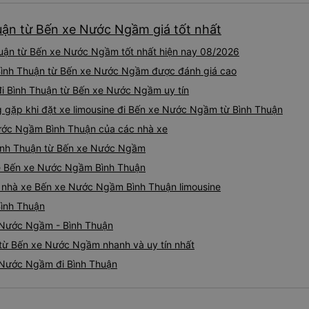
huận từ Bến xe Nước Ngầm giá tốt nhất
huận từ Bến xe Nước Ngầm tốt nhất hiện nay 08/2026
i Bình Thuận từ Bến xe Nước Ngầm được đánh giá cao
 đi Bình Thuận từ Bến xe Nước Ngầm uy tín
gặp khi đặt xe limousine đi Bến xe Nước Ngầm từ Bình Thuận
Nước Ngầm Bình Thuận của các nhà xe
 Bình Thuận từ Bến xe Nước Ngầm
ine Bến xe Nước Ngầm Bình Thuận
iá nhà xe Bến xe Nước Ngầm Bình Thuận limousine
Bình Thuận
e Nước Ngầm - Bình Thuận
 từ Bến xe Nước Ngầm nhanh và uy tín nhất
e Nước Ngầm đi Bình Thuận