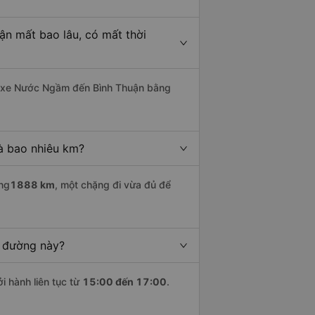
n mất bao lâu, có mất thời
 xe Nước Ngầm đến Bình Thuận bằng
à bao nhiêu km?
ng
1888 km
, một chặng đi vừa đủ để
n đường này?
i hành liên tục từ
15:00 đến 17:00
.