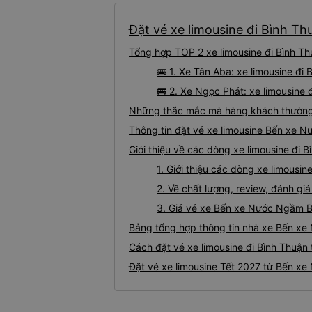
Đặt vé xe limousine đi Bình T
Tổng hợp TOP 2 xe limousine đi Bình T
🚌 1. Xe Tân Aba: xe limousine đ
🚌 2. Xe Ngọc Phát: xe limousine
Những thắc mắc mà hàng khách thường 
Thông tin đặt vé xe limousine Bến xe 
Giới thiệu về các dòng xe limousine đi
1. Giới thiệu các dòng xe limous
2. Về chất lượng, review, đánh g
3. Giá vé xe Bến xe Nước Ngầm 
Bảng tổng hợp thông tin nhà xe Bến x
Cách đặt vé xe limousine đi Bình Thuận
Đặt vé xe limousine Tết 2027 từ Bến x