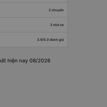
2 chuyến
2 nhà xe
3.9/5.0 đánh giá
hất hiện nay 08/2026