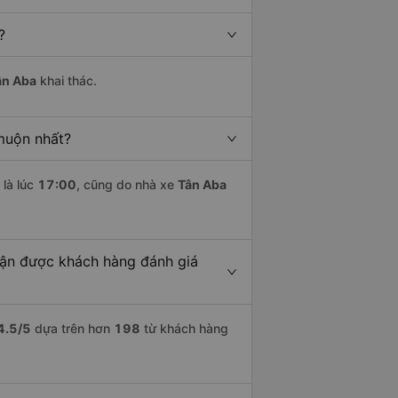
?
ân Aba
khai thác.
muộn nhất?
là lúc
17:00
, cũng do nhà xe
Tân Aba
ận được khách hàng đánh giá
4.5
/5
dựa trên hơn
198
từ khách hàng