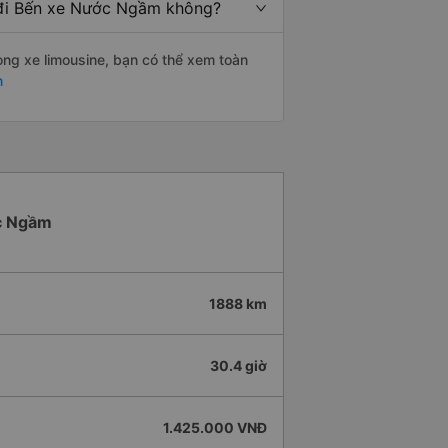
n đi Bến xe Nước Ngầm không?
òng xe limousine, bạn có thể xem toàn
n
ớc Ngầm
1888 km
30.4 giờ
1.425.000 VNĐ