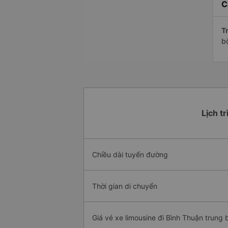
C
Tr
b
Lịch t
Chiều dài tuyến đường
Thời gian di chuyển
Giá vé xe limousine đi Bình Thuận trung 