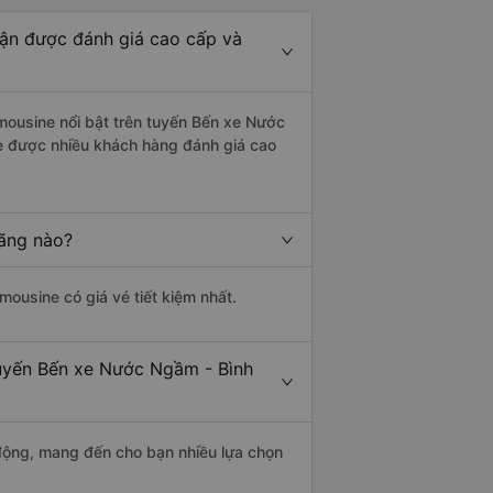
ận được đánh giá cao cấp và
imousine nổi bật trên tuyến Bến xe Nước
e được nhiều khách hàng đánh giá cao
hãng nào?
imousine có giá vé tiết kiệm nhất.
tuyến Bến xe Nước Ngầm - Bình
động, mang đến cho bạn nhiều lựa chọn