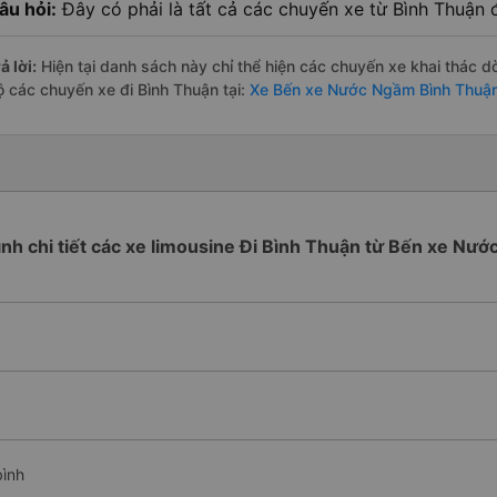
âu hỏi:
Đây có phải là tất cả các chuyến xe từ Bình Thuậ
ả lời:
Hiện tại danh sách này chỉ thể hiện các chuyến xe khai thác d
ộ các chuyến xe đi Bình Thuận tại:
Xe Bến xe Nước Ngầm Bình Thuậ
rình chi tiết các xe limousine Đi Bình Thuận từ Bến xe Nư
bình