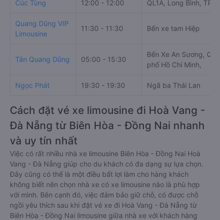
Cúc Tùng
12:00 - 12:00
QL1A, Long Bình, TP. 
Quang Dũng VIP
11:30 - 11:30
Bến xe tam Hiệp
Limousine
Bến Xe An Sương, QL2
Tân Quang Dũng
05:00 - 15:30
phố Hồ Chí Minh,
Ngọc Phát
19:30 - 19:30
Ngã ba Thái Lan
Cách đặt vé xe limousine đi Hoà Vang -
Đà Nẵng từ Biên Hòa - Đồng Nai nhanh
và uy tín nhất
Việc có rất nhiều nhà xe limousine Biên Hòa - Đồng Nai Hoà
Vang - Đà Nẵng giúp cho du khách có đa dạng sự lựa chọn.
Đây cũng có thể là một điều bất lợi làm cho hàng khách
không biết nên chọn nhà xe có xe limousine nào là phù hợp
với mình. Bên cạnh đó, việc đảm bảo giữ chỗ, có được chỗ
ngồi yêu thích sau khi đặt vé xe đi Hoà Vang - Đà Nẵng từ
Biên Hòa - Đồng Nai limousine giữa nhà xe với khách hàng