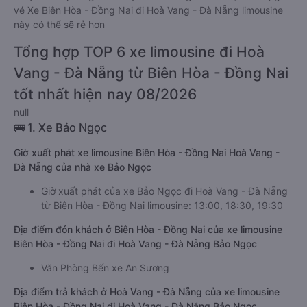
vé Xe Biên Hòa - Đồng Nai đi Hoà Vang - Đà Nẵng limousine
này có thể sẽ rẻ hơn
Tổng hợp TOP 6 xe limousine đi Hoà
Vang - Đà Nẵng từ Biên Hòa - Đồng Nai
tốt nhất hiện nay 08/2026
null
🚌 1. Xe Bảo Ngọc
Giờ xuất phát xe limousine Biên Hòa - Đồng Nai Hoà Vang -
Đà Nẵng của nhà xe Bảo Ngọc
Giờ xuất phát của xe Bảo Ngọc đi Hoà Vang - Đà Nẵng
từ Biên Hòa - Đồng Nai limousine: 13:00, 18:30, 19:30
Địa điểm đón khách ở Biên Hòa - Đồng Nai của xe limousine
Biên Hòa - Đồng Nai đi Hoà Vang - Đà Nẵng Bảo Ngọc
Văn Phòng Bến xe An Sương
Địa điểm trả khách ở Hoà Vang - Đà Nẵng của xe limousine
Biên Hòa - Đồng Nai đi Hoà Vang - Đà Nẵng Bảo Ngọc