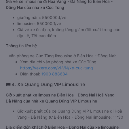
Giá vé xe limousine đi Hoà Vang - Đà Nẵng từ Biên Hòa -
Đồng Nai của nhà xe Cúc Tùng
giường nằm: 550000đ/vé
limousine: 550000đ/vé
Giá vé xe ổn định, không tăng giảm đột xuất trong các
dịp Lễ, Tết cao điểm
Thông tin liên hệ
Văn phòng xe Cúc Tùng limousine ở Biên Hòa - Đồng Nai:
Xem địa chỉ văn phòng nhà xe Cúc Tùng:
https://vexere.com/vi-VN/xe-cuc-tung
Điện thoại:
1900 888684
🚌 4. Xe Quang Dũng VIP Limousine
Giờ xuất phát xe limousine Biên Hòa - Đồng Nai Hoà Vang -
Đà Nẵng của nhà xe Quang Dũng VIP Limousine
Giờ xuất phát của xe Quang Dũng VIP Limousine đi Hoà
Vang - Đà Nẵng từ Biên Hòa - Đồng Nai limousine: 11:30
Địa điểm đón khách ở Biên Hòa - Đồng Nai của xe limousine