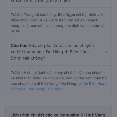
khách hàng đánh giá tốt nhất?
Trả lời:
Trong số các hãng,
Bảo Ngọc
nổi bật nhất với
điểm chất lượng
4.7
/5
dựa trên hơn
269
từ khách
hàng – một con số minh chứng cho dịch vụ cao cấp và
uy tín.
Câu hỏi:
Đây có phải là tất cả các chuyến
xe từ Hoà Vang - Đà Nẵng đi Biên Hòa -
Đồng Nai không?
Trả lời:
Hiện tại danh sách này chỉ thể hiện các chuyến
xe khai thác dòng xe limousine, bạn có thể xem toàn bộ
các chuyến xe đi Hoà Vang - Đà Nẵng tại:
Xe Biên Hòa -
Đồng Nai Hoà Vang - Đà Nẵng
Lịch trình chi tiết các xe limousine Đi Hoà Vang