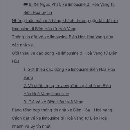
🚌 6. Xe Ngọc Phát: xe limousine đi Hoà Vang từ
Biên Hòa uy tín
Những thắc mắc mà hàng khách thường gặp khi đặt xe
limousine đi Biên Hòa từ Hoà Vang
Thông tin đặt vé xe limousine Biên Hòa Hoà Vang của
các nhà xe
Giới thiệu về các dòng xe limousine đi Hoà Vang từ Biên
Hòa
1. Giới thiệu các dòng xe limousine Biên Hòa Hoà
Vang
2. Về chất lượng, review, đánh giá nhà xe Biên
Hòa Hoà Vang limousine
3. Giá vé xe Biên Hòa Hoà Vang
Bảng tổng hợp thông tin nhà xe Biên Hòa - Hoà Vang
Cách đặt vé xe limousine đi Hoà Vang từ Biên Hòa
nhanh và uy tín nhất