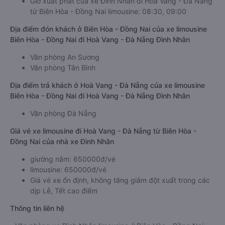
Giờ xuất phát của xe Đình Nhân đi Hoà Vang - Đà Nẵng
từ Biên Hòa - Đồng Nai limousine: 08:30, 09:00
Địa điểm đón khách ở Biên Hòa - Đồng Nai của xe limousine
Biên Hòa - Đồng Nai đi Hoà Vang - Đà Nẵng Đình Nhân
Văn phòng An Sương
Văn phòng Tân Bình
Địa điểm trả khách ở Hoà Vang - Đà Nẵng của xe limousine
Biên Hòa - Đồng Nai đi Hoà Vang - Đà Nẵng Đình Nhân
Văn phòng Đà Nẵng
Giá vé xe limousine đi Hoà Vang - Đà Nẵng từ Biên Hòa -
Đồng Nai của nhà xe Đình Nhân
giường nằm: 650000đ/vé
limousine: 650000đ/vé
Giá vé xe ổn định, không tăng giảm đột xuất trong các
dịp Lễ, Tết cao điểm
Thông tin liên hệ