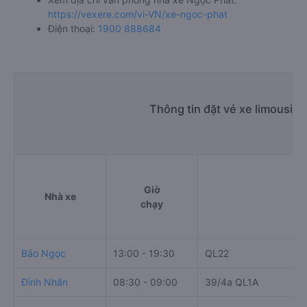
https://vexere.com/vi-VN/xe-ngoc-phat
Điện thoại:
1900 888684
Thông tin đặt vé xe limousin
Giờ
Nhà xe
chạy
Bảo Ngọc
13:00 - 19:30
QL22
Đình Nhân
08:30 - 09:00
39/4a QL1A