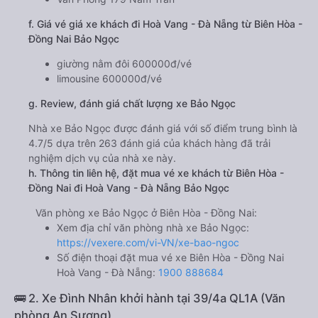
f. Giá vé giá xe khách đi Hoà Vang - Đà Nẵng từ Biên Hòa -
Đồng Nai Bảo Ngọc
giường nằm đôi 600000đ/vé
limousine 600000đ/vé
g. Review, đánh giá chất lượng xe Bảo Ngọc
Nhà xe Bảo Ngọc được đánh giá với số điểm trung bình là
4.7/5 dựa trên 263 đánh giá của khách hàng đã trải
nghiệm dịch vụ của nhà xe này.
h. Thông tin liên hệ, đặt mua vé xe khách từ Biên Hòa -
Đồng Nai đi Hoà Vang - Đà Nẵng Bảo Ngọc
Văn phòng xe Bảo Ngọc ở Biên Hòa - Đồng Nai:
Xem địa chỉ văn phòng nhà xe Bảo Ngọc:
https://vexere.com/vi-VN/xe-bao-ngoc
Số điện thoại đặt mua vé xe Biên Hòa - Đồng Nai
Hoà Vang - Đà Nẵng:
1900 888684
🚌 2. Xe Đình Nhân khởi hành tại 39/4a QL1A (Văn
phòng An Sương)