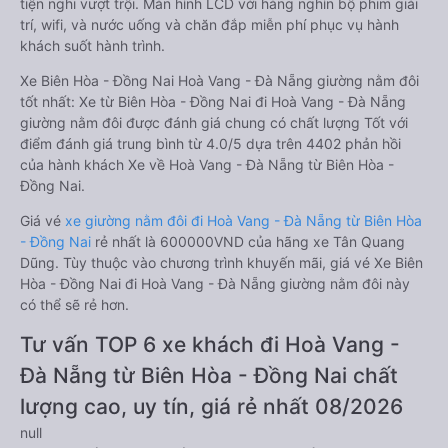
tiện nghi vượt trội. Màn hình LCD với hàng nghìn bộ phim giải
trí, wifi, và nước uống và chăn đắp miễn phí phục vụ hành
khách suốt hành trình.
Xe Biên Hòa - Đồng Nai Hoà Vang - Đà Nẵng giường nằm đôi
tốt nhất: Xe từ Biên Hòa - Đồng Nai đi Hoà Vang - Đà Nẵng
giường nằm đôi được đánh giá chung có chất lượng Tốt với
điểm đánh giá trung bình từ 4.0/5 dựa trên 4402 phản hồi
của hành khách Xe về Hoà Vang - Đà Nẵng từ Biên Hòa -
Đồng Nai.
Giá vé
xe giường nằm đôi đi Hoà Vang - Đà Nẵng từ Biên Hòa
- Đồng Nai
rẻ nhất là 600000VND của hãng xe Tân Quang
Dũng. Tùy thuộc vào chương trình khuyến mãi, giá vé Xe Biên
Hòa - Đồng Nai đi Hoà Vang - Đà Nẵng giường nằm đôi này
có thể sẽ rẻ hơn.
Tư vấn TOP 6 xe khách đi Hoà Vang -
Đà Nẵng từ Biên Hòa - Đồng Nai chất
lượng cao, uy tín, giá rẻ nhất 08/2026
null