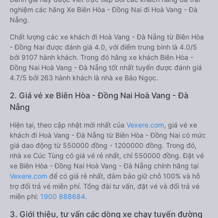
nghiệm các hãng Xe Biên Hòa - Đồng Nai đi Hoà Vang - Đà
Nẵng.
Chất lượng các xe khách đi Hoà Vang - Đà Nẵng từ Biên Hòa
- Đồng Nai được đánh giá 4.0, với điểm trung bình là 4.0/5
bởi 9107 hành khách. Trong đó hãng xe khách Biên Hòa -
Đồng Nai Hoà Vang - Đà Nẵng tốt nhất tuyến được đánh giá
4.7/5 bởi 263 hành khách là nhà xe Bảo Ngọc.
2. Giá vé xe Biên Hòa - Đồng Nai Hoà Vang - Đà
Nẵng
Hiện tại, theo cập nhật mới nhất của
Vexere.com
, giá vé xe
khách đi Hoà Vang - Đà Nẵng từ Biên Hòa - Đồng Nai có mức
giá dao động từ 550000 đồng - 1200000 đồng. Trong đó,
nhà xe Cúc Tùng có giá vé rẻ nhất, chỉ 550000 đồng. Đặt vé
xe Biên Hòa - Đồng Nai Hoà Vang - Đà Nẵng chính hãng tại
Vexere.com
để có giá rẻ nhất, đảm bảo giữ chỗ 100% và hỗ
trợ đổi trả vé miễn phí. Tổng đài tư vấn, đặt vé và đổi trả vé
miễn phí:
1900 888684
.
3. Giới thiệu, tư vấn các dòng xe chạy tuyến đường