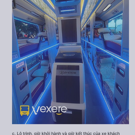
c. Lộ trình, giờ khởi hành và giờ kết thúc của xe khách