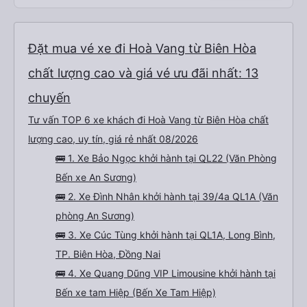
Đặt mua vé xe đi Hoà Vang từ Biên Hòa
chất lượng cao và giá vé ưu đãi nhất: 13
chuyến
Tư vấn TOP 6 xe khách đi Hoà Vang từ Biên Hòa chất
lượng cao, uy tín, giá rẻ nhất 08/2026
🚌 1. Xe Bảo Ngọc khởi hành tại QL22 (Văn Phòng
Bến xe An Sương)
🚌 2. Xe Đình Nhân khởi hành tại 39/4a QL1A (Văn
phòng An Sương)
🚌 3. Xe Cúc Tùng khởi hành tại QL1A, Long Bình,
TP. Biên Hòa, Đồng Nai
🚌 4. Xe Quang Dũng VIP Limousine khởi hành tại
Bến xe tam Hiệp (Bến Xe Tam Hiệp)