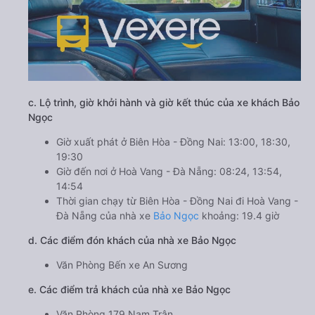
c. Lộ trình, giờ khởi hành và giờ kết thúc của xe khách Bảo
Ngọc
Giờ xuất phát ở Biên Hòa - Đồng Nai: 13:00, 18:30,
19:30
Giờ đến nơi ở Hoà Vang - Đà Nẵng: 08:24, 13:54,
14:54
Thời gian chạy từ Biên Hòa - Đồng Nai đi Hoà Vang -
Đà Nẵng của nhà xe
Bảo Ngọc
khoảng: 19.4 giờ
d. Các điểm đón khách của nhà xe Bảo Ngọc
Văn Phòng Bến xe An Sương
e. Các điểm trả khách của nhà xe Bảo Ngọc
Văn Phòng 179 Nam Trân