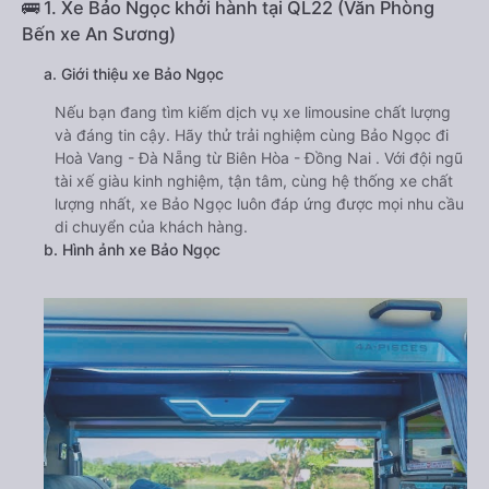
🚌 1. Xe Bảo Ngọc khởi hành tại QL22 (Văn Phòng
Bến xe An Sương)
a. Giới thiệu xe Bảo Ngọc
Nếu bạn đang tìm kiếm dịch vụ xe limousine chất lượng
và đáng tin cậy. Hãy thử trải nghiệm cùng Bảo Ngọc đi
Hoà Vang - Đà Nẵng từ Biên Hòa - Đồng Nai . Với đội ngũ
tài xế giàu kinh nghiệm, tận tâm, cùng hệ thống xe chất
lượng nhất, xe Bảo Ngọc luôn đáp ứng được mọi nhu cầu
di chuyển của khách hàng.
b. Hình ảnh xe Bảo Ngọc