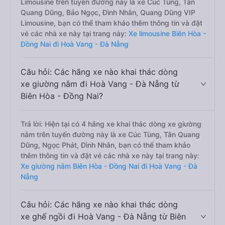
Limousine trên tuyến đường này là xe Cúc Tùng, Tân
Quang Dũng, Bảo Ngọc, Đình Nhân, Quang Dũng VIP
Limousine, bạn có thể tham khảo thêm thông tin và đặt
vé các nhà xe này tại trang này:
Xe limousine Biên Hòa -
Đồng Nai đi Hoà Vang - Đà Nẵng
Câu hỏi: Các hãng xe nào khai thác dòng
xe giường nằm đi Hoà Vang - Đà Nẵng từ
Biên Hòa - Đồng Nai?
Trả lời: Hiện tại có 4 hãng xe khai thác dòng xe giường
nằm trên tuyến đường này là xe Cúc Tùng, Tân Quang
Dũng, Ngọc Phát, Đình Nhân, bạn có thể tham khảo
thêm thông tin và đặt vé các nhà xe này tại trang này:
Xe giường nằm Biên Hòa - Đồng Nai đi Hoà Vang - Đà
Nẵng
Câu hỏi: Các hãng xe nào khai thác dòng
xe ghế ngồi đi Hoà Vang - Đà Nẵng từ Biên