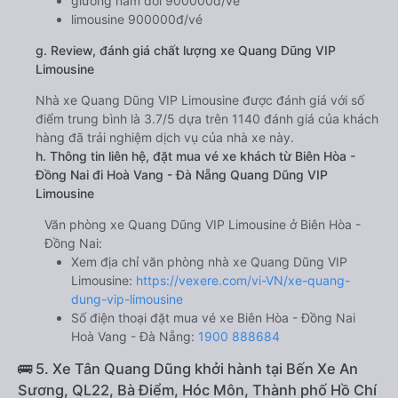
giường nằm đôi 900000đ/vé
limousine 900000đ/vé
g. Review, đánh giá chất lượng xe Quang Dũng VIP
Limousine
Nhà xe Quang Dũng VIP Limousine được đánh giá với số
điểm trung bình là 3.7/5 dựa trên 1140 đánh giá của khách
hàng đã trải nghiệm dịch vụ của nhà xe này.
h. Thông tin liên hệ, đặt mua vé xe khách từ Biên Hòa -
Đồng Nai đi Hoà Vang - Đà Nẵng Quang Dũng VIP
Limousine
Văn phòng xe Quang Dũng VIP Limousine ở Biên Hòa -
Đồng Nai:
Xem địa chỉ văn phòng nhà xe Quang Dũng VIP
Limousine:
https://vexere.com/vi-VN/xe-quang-
dung-vip-limousine
Số điện thoại đặt mua vé xe Biên Hòa - Đồng Nai
Hoà Vang - Đà Nẵng:
1900 888684
🚌 5. Xe Tân Quang Dũng khởi hành tại Bến Xe An
Sương, QL22, Bà Điểm, Hóc Môn, Thành phố Hồ Chí