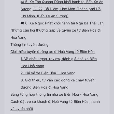
🚌 5. Xe Tân Quang Dũng khởi hành tại Bến Xe An
Sương, QL22, Bà Điểm, Hóc Môn, Thành phố Hồ
Chí Minh, (Bến Xe An Sương)
🚌 6. Xe Ngọc Phát khởi hành tại Ngã ba Thái Lan
Những câu hỏi thường gặp về tuyến xe từ Biên Hòa đi
Hoà Vang
Thông tin tuyến đường
Giới thiệu tuyến đường xe đi Hoà Vang từ Biên Hòa
1. Về chất lượng, review, đánh giá nhà xe Biên
Hòa Hoà Vang
2. Giá vé xe Biên Hòa - Hoà Vang
3. Giới thiệu, tư vấn các dòng xe chạy tuyến
đường Biên Hòa đi Hoà Vang
Bảng tổng hợp thông tin nhà xe Biên Hòa - Hoà Vang
Cách đặt vé xe khách đi Hoà Vang từ Biên Hòa nhanh
và uy tín nhất