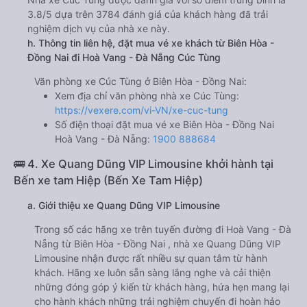
3.8/5 dựa trên 3784 đánh giá của khách hàng đã trải
nghiệm dịch vụ của nhà xe này.
h. Thông tin liên hệ, đặt mua vé xe khách từ Biên Hòa -
Đồng Nai đi Hoà Vang - Đà Nẵng Cúc Tùng
Văn phòng xe Cúc Tùng ở Biên Hòa - Đồng Nai:
Xem địa chỉ văn phòng nhà xe Cúc Tùng:
https://vexere.com/vi-VN/xe-cuc-tung
Số điện thoại đặt mua vé xe Biên Hòa - Đồng Nai
Hoà Vang - Đà Nẵng:
1900 888684
🚌 4. Xe Quang Dũng VIP Limousine khởi hành tại
Bến xe tam Hiệp (Bến Xe Tam Hiệp)
a. Giới thiệu xe Quang Dũng VIP Limousine
Trong số các hãng xe trên tuyến đường đi Hoà Vang - Đà
Nẵng từ Biên Hòa - Đồng Nai , nhà xe Quang Dũng VIP
Limousine nhận được rất nhiều sự quan tâm từ hành
khách. Hãng xe luôn sẵn sàng lắng nghe và cải thiện
những đóng góp ý kiến từ khách hàng, hứa hẹn mang lại
cho hành khách những trải nghiệm chuyến đi hoàn hảo