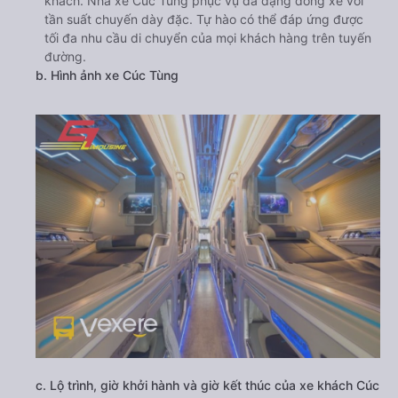
khách. Nhà xe Cúc Tùng phục vụ đa dạng dòng xe với
tần suất chuyến dày đặc. Tự hào có thể đáp ứng được
tối đa nhu cầu di chuyển của mọi khách hàng trên tuyến
đường.
b. Hình ảnh xe Cúc Tùng
c. Lộ trình, giờ khởi hành và giờ kết thúc của xe khách Cúc