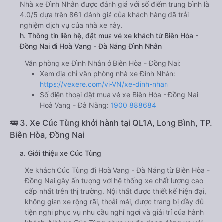
Nhà xe Đình Nhân được đánh giá với số điểm trung bình là
4.0/5 dựa trên 861 đánh giá của khách hàng đã trải
nghiệm dịch vụ của nhà xe này.
h. Thông tin liên hệ, đặt mua vé xe khách từ Biên Hòa -
Đồng Nai đi Hoà Vang - Đà Nẵng Đình Nhân
Văn phòng xe Đình Nhân ở Biên Hòa - Đồng Nai:
Xem địa chỉ văn phòng nhà xe Đình Nhân:
https://vexere.com/vi-VN/xe-dinh-nhan
Số điện thoại đặt mua vé xe Biên Hòa - Đồng Nai
Hoà Vang - Đà Nẵng:
1900 888684
🚌 3. Xe Cúc Tùng khởi hành tại QL1A, Long Bình, TP.
Biên Hòa, Đồng Nai
a. Giới thiệu xe Cúc Tùng
Xe khách Cúc Tùng đi Hoà Vang - Đà Nẵng từ Biên Hòa -
Đồng Nai gây ấn tượng với hệ thống xe chất lượng cao
cấp nhất trên thị trường. Nội thất được thiết kế hiện đại,
không gian xe rộng rãi, thoải mái, được trang bị đầy đủ
tiện nghi phục vụ nhu cầu nghỉ ngơi và giải trí của hành