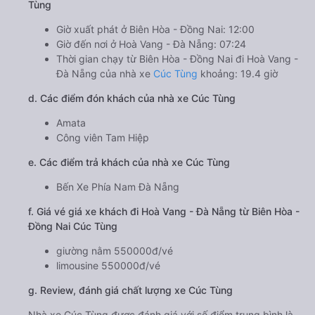
Tùng
Giờ xuất phát ở Biên Hòa - Đồng Nai: 12:00
Giờ đến nơi ở Hoà Vang - Đà Nẵng: 07:24
Thời gian chạy từ Biên Hòa - Đồng Nai đi Hoà Vang -
Đà Nẵng của nhà xe
Cúc Tùng
khoảng: 19.4 giờ
d. Các điểm đón khách của nhà xe Cúc Tùng
Amata
Công viên Tam Hiệp
e. Các điểm trả khách của nhà xe Cúc Tùng
Bến Xe Phía Nam Đà Nẵng
f. Giá vé giá xe khách đi Hoà Vang - Đà Nẵng từ Biên Hòa -
Đồng Nai Cúc Tùng
giường nằm 550000đ/vé
limousine 550000đ/vé
g. Review, đánh giá chất lượng xe Cúc Tùng
Nhà xe Cúc Tùng được đánh giá với số điểm trung bình là