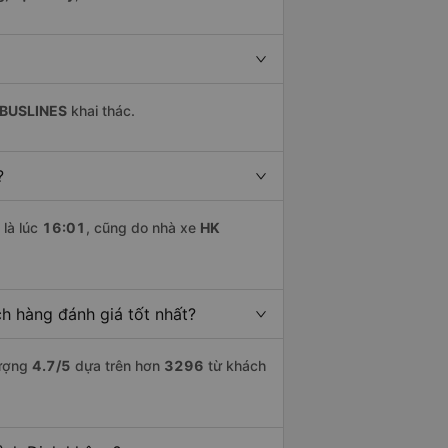
 BUSLINES
khai thác.
?
là lúc
16:01
, cũng do nhà xe
HK
h hàng đánh giá tốt nhất?
lượng
4.7
/5
dựa trên hơn
3296
từ khách