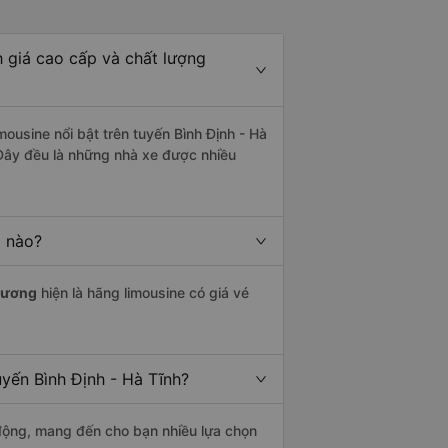
 giá cao cấp và chất lượng
ousine nổi bật trên tuyến Bình Định - Hà
Đây đều là những nhà xe được nhiều
g nào?
hương
hiện là hãng limousine có giá vé
uyến Bình Định - Hà Tĩnh?
động, mang đến cho bạn nhiều lựa chọn