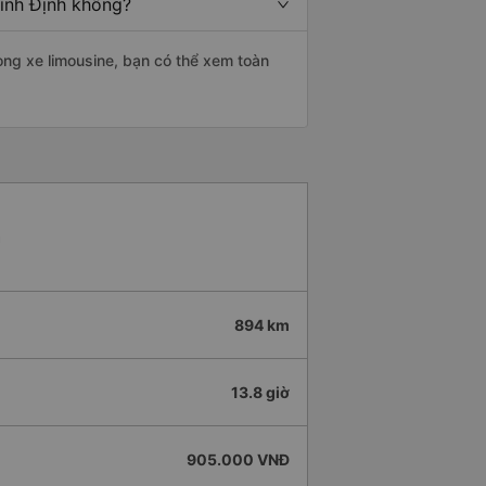
Bình Định không?
òng xe limousine, bạn có thể xem toàn
h
894 km
13.8 giờ
905.000 VNĐ