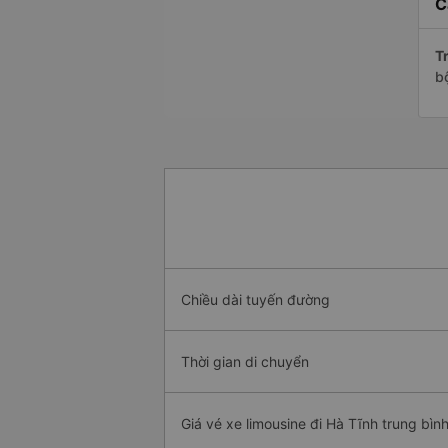
C
Tr
b
Chiều dài tuyến đường
Thời gian di chuyển
Giá vé xe limousine đi Hà Tĩnh trung bìn