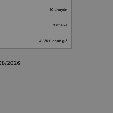
10 chuyến
3 nhà xe
4.3/5.0 đánh giá
 08/2026