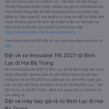
Sau khi thanh toán vé xe Bình Lục - Hà Nam Hai Bà Trưng -
Hà Nội limousine thành công, Vexere sẽ gửi tin nhắn/email xác
nhận thành công đến số điện thoại/email mà quý khách đã
đăng ký. Đến ngày đi, quý khách vui lòng có mặt tại điểm đón
trước 30 phút giờ khởi hành để chuẩn bị lên xe. Để kiểm tra
tình trạng vé đã đặt, quý khách vui lòng truy cập
https://vexere.com/vi-VN/booking/ticketinfo
Xem hướng dẫn chi tiết đặt vé xe, minh họa bằng hình ảnh
tại
đây
.
Đặt vé xe limousine Tết 2027 từ Bình
Lục đi Hai Bà Trưng
Vé xe limousine tết 2027 từ Bình Lục đi Hai Bà Trưng vẫn chưa
được công bố. Vexere.com sẽ sớm thông báo cho các bạn
thông tin vé xe Tết 2027 bao gồm giá vé, lịch trình, ngày giờ
bán vé của các hãng xe khách đi tuyến đường Bình Lục - Hai
Bà Trưng và Hai Bà Trưng - Bình Lục ngay khi có thông tin từ
các hãng xe.
Đặt vé máy bay giá rẻ từ Bình Lục đi Hai
Bà Trưng