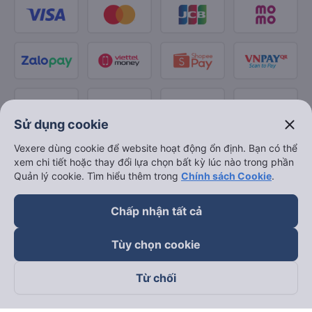
close
Sử dụng cookie
Vexere dùng cookie để website hoạt động ổn định. Bạn có thể
xem chi tiết hoặc thay đổi lựa chọn bất kỳ lúc nào trong phần
Quản lý cookie. Tìm hiểu thêm trong
Chính sách Cookie
.
Chấp nhận tất cả
Tùy chọn cookie
Từ chối
Theo dõi chúng tôi trên