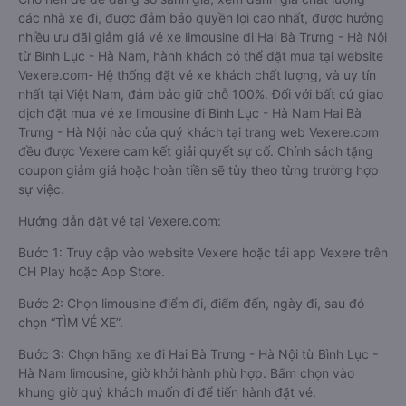
các nhà xe đi, được đảm bảo quyền lợi cao nhất, được hưởng
nhiều ưu đãi giảm giá vé xe limousine đi Hai Bà Trưng - Hà Nội
từ Bình Lục - Hà Nam, hành khách có thể đặt mua tại website
Vexere.com- Hệ thống đặt vé xe khách chất lượng, và uy tín
nhất tại Việt Nam, đảm bảo giữ chỗ 100%. Đối với bất cứ giao
dịch đặt mua vé xe limousine đi Bình Lục - Hà Nam Hai Bà
Trưng - Hà Nội nào của quý khách tại trang web Vexere.com
đều được Vexere cam kết giải quyết sự cố. Chính sách tặng
coupon giảm giá hoặc hoàn tiền sẽ tùy theo từng trường hợp
sự việc.
Hướng dẫn đặt vé tại Vexere.com:
Bước 1: Truy cập vào website Vexere hoặc tải app Vexere trên
CH Play hoặc App Store.
Bước 2: Chọn limousine điểm đi, điểm đến, ngày đi, sau đó
chọn “TÌM VÉ XE”.
Bước 3: Chọn hãng xe đi Hai Bà Trưng - Hà Nội từ Bình Lục -
Hà Nam limousine, giờ khởi hành phù hợp. Bấm chọn vào
khung giờ quý khách muốn đi để tiến hành đặt vé.