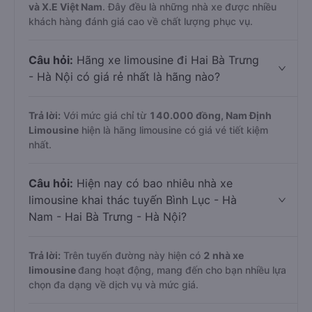
và X.E Việt Nam
. Đây đều là những nhà xe được nhiều
khách hàng đánh giá cao về chất lượng phục vụ.
Câu hỏi:
Hãng xe limousine đi Hai Bà Trưng
- Hà Nội có giá rẻ nhất là hãng nào?
Trả lời:
Với mức giá chỉ từ
140.000
đồng,
Nam Định
Limousine
hiện là hãng limousine có giá vé tiết kiệm
nhất.
Câu hỏi:
Hiện nay có bao nhiêu nhà xe
limousine khai thác tuyến Bình Lục - Hà
Nam - Hai Bà Trưng - Hà Nội?
Trả lời:
Trên tuyến đường này hiện có
2
nhà xe
limousine
đang hoạt động, mang đến cho bạn nhiều lựa
chọn đa dạng về dịch vụ và mức giá.