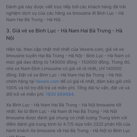
Đánh giá này được viết trực tiếp bởi các khách hàng đã trải
nghiệm dịch vụ của các hãng xe limousine đi Bình Lục - Hà
Nam Hai Bà Trưng - Hà Nội .
3. Giá vé xe Bình Lục - Hà Nam Hai Bà Trưng - Hà
Nội
Hiện tại, theo cập nhật mới nhất của Vexere.com, giá vé xe
limousine tuyến Hai Bà Trưng - Hà Nội - Bình Lục - Hà Nam có
mức giá dao động từ 140000 đồng - 150000 đồng. Trong đó,
nhà xe Nam Định Limousine có giá vé rẻ nhất, chỉ 140000
đồng. Đặt vé xe Bình Lục - Hà Nam Hai Bà Trưng - Hà Nội
chính hãng tại
Vexere.com
để có giá rẻ nhất, đảm bảo giữ chỗ
100% và hỗ trợ đổi trả vé miễn phí. Tổng đài tư vấn, đặt vé và
đổi trả vé miễn phí:
1900 888684
.
Xe Bình Lục - Hà Nam Hai Bà Trưng - Hà Nội limousine tốt
nhất: Xe từ Bình Lục - Hà Nam đi Hai Bà Trưng - Hà Nội
limousine được đánh giá chung có chất lượng Trung bình với
điểm đánh giá trung bình từ 4.7/5 dựa trên 2322 phản hồi của
hành khách Xe limousine về Hai Bà Trưng - Hà Nội từ Bình Lục
- Hà Nam.