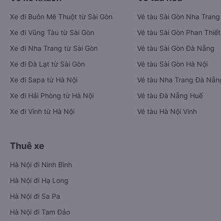
Xe đi Buôn Mê Thuột từ Sài Gòn
Vé tàu Sài Gòn Nha Trang
Xe đi Vũng Tàu từ Sài Gòn
Vé tàu Sài Gòn Phan Thiết
Xe đi Nha Trang từ Sài Gòn
Vé tàu Sài Gòn Đà Nẵng
Xe đi Đà Lạt từ Sài Gòn
Vé tàu Sài Gòn Hà Nội
Xe đi Sapa từ Hà Nội
Vé tàu Nha Trang Đà Nẵn
Xe đi Hải Phòng từ Hà Nội
Vé tàu Đà Nẵng Huế
Xe đi Vinh từ Hà Nội
Vé tàu Hà Nội Vinh
Thuê xe
Hà Nội đi Ninh Bình
Hà Nội đi Hạ Long
Hà Nội đi Sa Pa
Hà Nội đi Tam Đảo