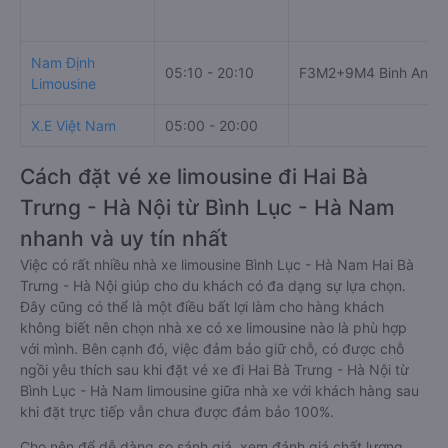
Nam Định
05:10 - 20:10
F3M2+9M4 Binh An, H
Limousine
X.E Việt Nam
05:00 - 20:00
Cách đặt vé xe limousine đi Hai Bà
Trưng - Hà Nội từ Bình Lục - Hà Nam
nhanh và uy tín nhất
Việc có rất nhiều nhà xe limousine Bình Lục - Hà Nam Hai Bà
Trưng - Hà Nội giúp cho du khách có đa dạng sự lựa chọn.
Đây cũng có thể là một điều bất lợi làm cho hàng khách
không biết nên chọn nhà xe có xe limousine nào là phù hợp
với mình. Bên cạnh đó, việc đảm bảo giữ chỗ, có được chỗ
ngồi yêu thích sau khi đặt vé xe đi Hai Bà Trưng - Hà Nội từ
Bình Lục - Hà Nam limousine giữa nhà xe với khách hàng sau
khi đặt trực tiếp vẫn chưa được đảm bảo 100%.
Cho nên để dễ dàng so sánh giá, xem đánh giá chất lượng