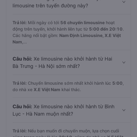
limousine trên tuyến đường này?
Trả lời:
Mỗi ngày có tới
56 chuyến limousine
hoạt
động trên tuyến, khởi hành liên tục từ
5:00 đến 20:10
.
Các hãng nổi bật gồm:
Nam Định Limousine, X.E Việt
Nam
,...
Câu hỏi:
Xe limousine nào khởi hành từ Hai
Bà Trưng - Hà Nội sớm nhất?
Trả lời:
Chuyến limousine sớm nhất khởi hành lúc
5:00
,
do nhà xe
X.E Việt Nam
khai thác.
Câu hỏi:
Xe limousine nào khởi hành từ Bình
Lục - Hà Nam muộn nhất?
Trả lời:
Nếu bạn muốn đi chuyến muộn, lựa chọn cuối