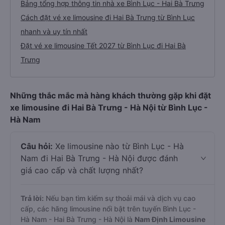
Bảng tổng hợp thông tin nhà xe Bình Lục - Hai Bà Trưng
Cách đặt vé xe limousine đi Hai Bà Trưng từ Bình Lục
nhanh và uy tín nhất
Đặt vé xe limousine Tết 2027 từ Bình Lục đi Hai Bà
Trưng
Những thắc mắc mà hàng khách thường gặp khi đặt
xe limousine đi Hai Bà Trưng - Hà Nội từ Bình Lục -
Hà Nam
Câu hỏi:
Xe limousine nào từ Bình Lục - Hà
Nam đi Hai Bà Trưng - Hà Nội được đánh
giá cao cấp và chất lượng nhất?
Trả lời:
Nếu bạn tìm kiếm sự thoải mái và dịch vụ cao
cấp, các hãng limousine nổi bật trên tuyến Bình Lục -
Hà Nam - Hai Bà Trưng - Hà Nội là
Nam Định Limousine