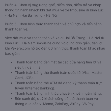
Bước 4: Chọn vị trí/giường ghế, điểm đón, điểm trả và nhập
thông tin hành khách khi đặt mua vé xe limousine đi Bình Lục
- Hà Nam Hai Bà Trưng - Hà Nội
Bước 5: Chọn hình thức thanh toán vé phù hợp và tiến hành
thanh toán vé.
Việc đặt mua và thanh toán vé xe đi Hai Bà Trưng - Hà Nội từ
Bình Lục - Hà Nam limousine cũng vô cùng đơn giản, tiện lợi
khi Vexere.com hỗ trợ đến 06 hình thức thanh toán khác nhau
bao gồm:
Thanh toán bằng tiền mặt tại các cửa hàng tiện lợi và
siêu thị gần nhà.
Thanh toán bằng thẻ thanh toán quốc tế (Visa, Master
Card, JCB).
Thanh toán bằng thẻ ATM đã đăng ký thanh toán trực
tuyến (Internet Banking).
Thanh toán bằng hình thức chuyển khoản ngân hàng.
Bên cạnh đó, quý khách cũng có thể thanh toán vé
thông qua các ví Momo, ZaloPay, AirPay, VNPay,…