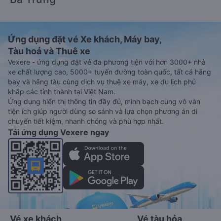
Ứng dụng đặt vé Xe khách, Máy bay,
Tàu hoả và Thuê xe
Vexere - ứng dụng đặt vé đa phương tiện với hơn 3000+ nhà
xe chất lượng cao, 5000+ tuyến đường toàn quốc, tất cả hãng
bay và hãng tàu cùng dịch vụ thuê xe máy, xe du lịch phủ
khắp các tỉnh thành tại Việt Nam.
Ứng dụng hiển thị thông tin đầy đủ, minh bạch cùng vô vàn
tiện ích giúp người dùng so sánh và lựa chọn phương án di
chuyển tiết kiệm, nhanh chóng và phù hợp nhất.
Tải ứng dụng Vexere ngay
Vé xe khách
Vé tàu hỏa