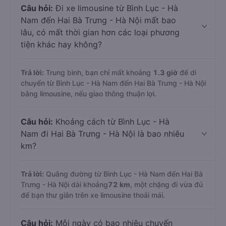
Câu hỏi:
Đi xe limousine từ Bình Lục - Hà
Nam đến Hai Bà Trưng - Hà Nội mất bao
lâu, có mất thời gian hơn các loại phương
tiện khác hay không?
Trả lời:
Trung bình, bạn chỉ mất khoảng
1.3 giờ
để di
chuyển từ Bình Lục - Hà Nam đến Hai Bà Trưng - Hà Nội
bằng limousine, nếu giao thông thuận lợi.
Câu hỏi:
Khoảng cách từ Bình Lục - Hà
Nam đi Hai Bà Trưng - Hà Nội là bao nhiêu
km?
Trả lời:
Quãng đường từ Bình Lục - Hà Nam đến Hai Bà
Trưng - Hà Nội dài khoảng
72 km
, một chặng đi vừa đủ
để bạn thư giãn trên xe limousine thoải mái.
Câu hỏi:
Mỗi ngày có bao nhiêu chuyến