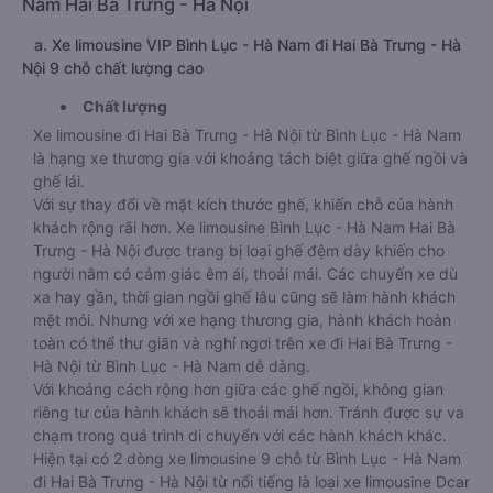
Nam Hai Bà Trưng - Hà Nội
a. Xe limousine VIP Bình Lục - Hà Nam đi Hai Bà Trưng - Hà
Nội 9 chỗ chất lượng cao
Chất lượng
Xe limousine đi Hai Bà Trưng - Hà Nội từ Bình Lục - Hà Nam
là hạng xe thương gia với khoảng tách biệt giữa ghế ngồi và
ghế lái.
Với sự thay đổi về mặt kích thước ghế, khiến chỗ của hành
khách rộng rãi hơn. Xe limousine Bình Lục - Hà Nam Hai Bà
Trưng - Hà Nội được trang bị loại ghế đệm dày khiến cho
người nằm có cảm giác êm ái, thoải mái. Các chuyến xe dù
xa hay gần, thời gian ngồi ghế lâu cũng sẽ làm hành khách
mệt mỏi. Nhưng với xe hạng thương gia, hành khách hoàn
toàn có thể thư giãn và nghỉ ngơi trên xe đi Hai Bà Trưng -
Hà Nội từ Bình Lục - Hà Nam dễ dàng.
Với khoảng cách rộng hơn giữa các ghế ngồi, không gian
riêng tư của hành khách sẽ thoải mái hơn. Tránh được sự va
chạm trong quá trình di chuyển với các hành khách khác.
Hiện tại có 2 dòng xe limousine 9 chỗ từ Bình Lục - Hà Nam
đi Hai Bà Trưng - Hà Nội từ nổi tiếng là loại xe limousine Dcar