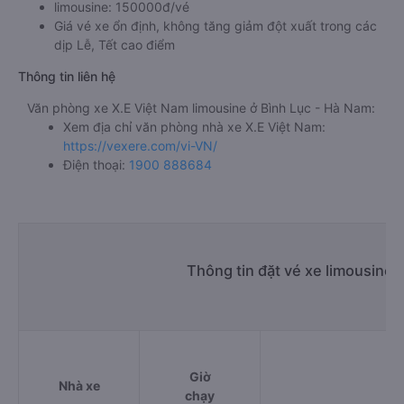
limousine: 150000đ/vé
Giá vé xe ổn định, không tăng giảm đột xuất trong các
dịp Lễ, Tết cao điểm
Thông tin liên hệ
Văn phòng xe X.E Việt Nam limousine ở Bình Lục - Hà Nam:
Xem địa chỉ văn phòng nhà xe X.E Việt Nam:
https://vexere.com/vi-VN/
Điện thoại:
1900 888684
Thông tin đặt vé xe limousine 
Giờ
Nhà xe
Đi
chạy