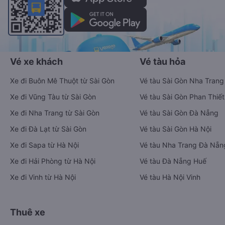
Vé xe khách
Vé tàu hỏa
Xe đi Buôn Mê Thuột từ Sài Gòn
Vé tàu Sài Gòn Nha Trang
Xe đi Vũng Tàu từ Sài Gòn
Vé tàu Sài Gòn Phan Thiết
Xe đi Nha Trang từ Sài Gòn
Vé tàu Sài Gòn Đà Nẵng
Xe đi Đà Lạt từ Sài Gòn
Vé tàu Sài Gòn Hà Nội
Xe đi Sapa từ Hà Nội
Vé tàu Nha Trang Đà Nẵn
Xe đi Hải Phòng từ Hà Nội
Vé tàu Đà Nẵng Huế
Xe đi Vinh từ Hà Nội
Vé tàu Hà Nội Vinh
Thuê xe