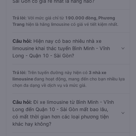
Sài Gòn có giá rẻ nhất là hãng nào?
Trả lời:
Với mức giá chỉ từ
190.000
đồng,
Phương
Trang
hiện là hãng limousine có giá vé tiết kiệm nhất.
Câu hỏi:
Hiện nay có bao nhiêu nhà xe
limousine khai thác tuyến Bình Minh - Vĩnh
Long - Quận 10 - Sài Gòn?
Trả lời:
Trên tuyến đường này hiện có
3
nhà xe
limousine
đang hoạt động, mang đến cho bạn nhiều lựa
chọn đa dạng về dịch vụ và mức giá.
Câu hỏi:
Đi xe limousine từ Bình Minh - Vĩnh
Long đến Quận 10 - Sài Gòn mất bao lâu,
có mất thời gian hơn các loại phương tiện
khác hay không?