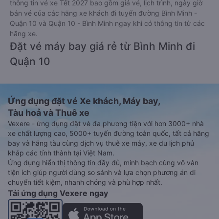
thông tin vé xe Tết 2027 bao gồm giá vé, lịch trình, ngày giờ
bán vé của các hãng xe khách đi tuyến đường Bình Minh -
Quận 10 và Quận 10 - Bình Minh ngay khi có thông tin từ các
hãng xe.
Đặt vé máy bay giá rẻ từ Bình Minh đi
Quận 10
Ứng dụng đặt vé Xe khách, Máy bay,
Tàu hoả và Thuê xe
Vexere - ứng dụng đặt vé đa phương tiện với hơn 3000+ nhà
xe chất lượng cao, 5000+ tuyến đường toàn quốc, tất cả hãng
bay và hãng tàu cùng dịch vụ thuê xe máy, xe du lịch phủ
khắp các tỉnh thành tại Việt Nam.
Ứng dụng hiển thị thông tin đầy đủ, minh bạch cùng vô vàn
tiện ích giúp người dùng so sánh và lựa chọn phương án di
chuyển tiết kiệm, nhanh chóng và phù hợp nhất.
Tải ứng dụng Vexere ngay