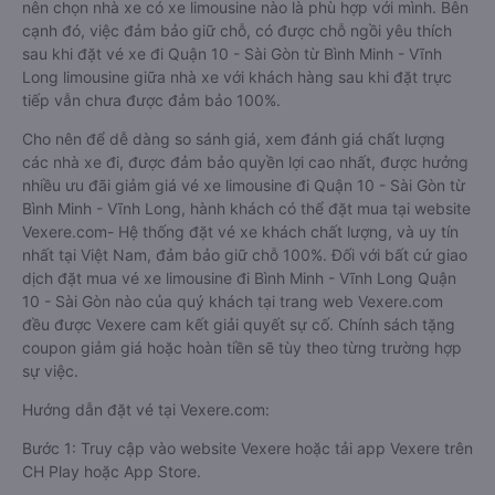
nên chọn nhà xe có xe limousine nào là phù hợp với mình. Bên
cạnh đó, việc đảm bảo giữ chỗ, có được chỗ ngồi yêu thích
sau khi đặt vé xe đi Quận 10 - Sài Gòn từ Bình Minh - Vĩnh
Long limousine giữa nhà xe với khách hàng sau khi đặt trực
tiếp vẫn chưa được đảm bảo 100%.
Cho nên để dễ dàng so sánh giá, xem đánh giá chất lượng
các nhà xe đi, được đảm bảo quyền lợi cao nhất, được hưởng
nhiều ưu đãi giảm giá vé xe limousine đi Quận 10 - Sài Gòn từ
Bình Minh - Vĩnh Long, hành khách có thể đặt mua tại website
Vexere.com- Hệ thống đặt vé xe khách chất lượng, và uy tín
nhất tại Việt Nam, đảm bảo giữ chỗ 100%. Đối với bất cứ giao
dịch đặt mua vé xe limousine đi Bình Minh - Vĩnh Long Quận
10 - Sài Gòn nào của quý khách tại trang web Vexere.com
đều được Vexere cam kết giải quyết sự cố. Chính sách tặng
coupon giảm giá hoặc hoàn tiền sẽ tùy theo từng trường hợp
sự việc.
Hướng dẫn đặt vé tại Vexere.com:
Bước 1: Truy cập vào website Vexere hoặc tải app Vexere trên
CH Play hoặc App Store.