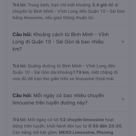
Trả lời:
Trung bình, bạn chỉ mất khoảng
3.4 giờ
để di
chuyển từ Bình Minh - Vĩnh Long đến Quận 10 - Sài Gòn
bằng limousine, nếu giao thông thuận lợi.
Câu hỏi:
Khoảng cách từ Bình Minh - Vĩnh
Long đi Quận 10 - Sài Gòn là bao nhiêu
km?
Trả lời:
Quãng đường từ Bình Minh - Vĩnh Long đến
Quận 10 - Sài Gòn dài khoảng
179 km
, một chặng đi
vừa đủ để bạn thư giãn trên xe limousine thoải mái.
Câu hỏi:
Mỗi ngày có bao nhiêu chuyến
limousine trên tuyến đường này?
Trả lời:
Mỗi ngày có tới
52 chuyến limousine
hoạt
động trên tuyến, khởi hành liên tục từ
0:30 đến 20:30
.
Các hãng nổi bật gồm:
MEKO Limousine, Phương