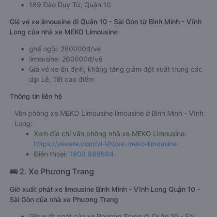
189 Đào Duy Từ, Quận 10
Giá vé xe limousine đi Quận 10 - Sài Gòn từ Bình Minh - Vĩnh
Long của nhà xe MEKO Limousine
ghế ngồi: 260000đ/vé
limousine: 260000đ/vé
Giá vé xe ổn định, không tăng giảm đột xuất trong các
dịp Lễ, Tết cao điểm
Thông tin liên hệ
Văn phòng xe MEKO Limousine limousine ở Bình Minh - Vĩnh
Long:
Xem địa chỉ văn phòng nhà xe MEKO Limousine:
https://vexere.com/vi-VN/xe-meko-limousine
Điện thoại:
1900 888684
🚌 2. Xe Phương Trang
Giờ xuất phát xe limousine Bình Minh - Vĩnh Long Quận 10 -
Sài Gòn của nhà xe Phương Trang
Giờ xuất phát của xe Phương Trang đi Quận 10 - Sài