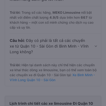
Trả lời:
Trong số các hãng,
MEKO Limousine
nổi bật
nhất với điểm chất lượng
4.9
/5
dựa trên hơn
667
từ
khách hàng – một con số minh chứng cho dịch vụ cao
cấp và uy tín.
Câu hỏi:
Đây có phải là tất cả các chuyến
xe từ Quận 10 - Sài Gòn đi Bình Minh - Vĩnh
Long không?
Trả lời:
Hiện tại danh sách này chỉ thể hiện các chuyến
xe khai thác dòng xe limousine, bạn có thể xem toàn bộ
các chuyến xe đi Quận 10 - Sài Gòn tại:
Xe Bình Minh -
Vĩnh Long Quận 10 - Sài Gòn
Lịch trình chi tiết các xe limousine Đi Quận 10