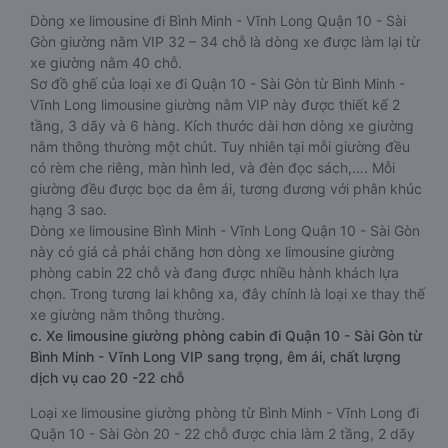
Dòng xe limousine đi Bình Minh - Vĩnh Long Quận 10 - Sài
Gòn giường nằm VIP 32 – 34 chỗ là dòng xe được làm lại từ
xe giường nằm 40 chỗ.
Sơ đồ ghế của loại xe đi Quận 10 - Sài Gòn từ Bình Minh -
Vĩnh Long limousine giường nằm VIP này được thiết kế 2
tầng, 3 dãy và 6 hàng. Kích thước dài hơn dòng xe giường
nằm thông thường một chút. Tuy nhiên tại mỗi giường đều
có rèm che riêng, màn hình led, và đèn đọc sách,…. Mỗi
giường đều được bọc da êm ái, tương đương với phân khúc
hạng 3 sao.
Dòng xe limousine Bình Minh - Vĩnh Long Quận 10 - Sài Gòn
này có giá cả phải chăng hơn dòng xe limousine giường
phòng cabin 22 chỗ và đang được nhiều hành khách lựa
chọn. Trong tương lai không xa, đây chính là loại xe thay thế
xe giường nằm thông thường.
c. Xe limousine giường phòng cabin đi Quận 10 - Sài Gòn từ
Bình Minh - Vĩnh Long VIP sang trọng, êm ái, chất lượng
dịch vụ cao 20 -22 chỗ
Loại xe limousine giường phòng từ Bình Minh - Vĩnh Long đi
Quận 10 - Sài Gòn 20 - 22 chỗ được chia làm 2 tầng, 2 dãy