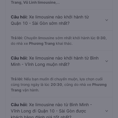
Trang, Vũ Linh limousine
,...
Câu hỏi:
Xe limousine nào khởi hành từ
Quận 10 - Sài Gòn sớm nhất?
Trả lời:
Chuyến limousine sớm nhất khởi hành lúc
0:30
,
do nhà xe
Phương Trang
khai thác.
Câu hỏi:
Xe limousine nào khởi hành từ Bình
Minh - Vĩnh Long muộn nhất?
Trả lời:
Nếu bạn muốn đi chuyến muộn, lựa chọn cuối
cùng trong ngày là lúc
20:30
, cũng do nhà xe
Phương
Trang
vận hành.
Câu hỏi:
Xe limousine nào từ Bình Minh -
Vĩnh Long đi Quận 10 - Sài Gòn được
khách hàng đánh giá tốt nhất?