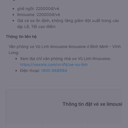
ghế ngồi: 220000đ/vé
limousine: 220000đ/vé
Giá vé xe ổn định, không tăng giảm đột xuất trong các
dịp Lễ, Tết cao điểm
Thông tin liên hệ
Văn phòng xe Vũ Linh limousine limousine ở Bình Minh - Vĩnh
Long:
Xem địa chỉ văn phòng nhà xe Vũ Linh limousine:
https://vexere.com/vi-VN/xe-vu-linh
Điện thoại:
1900 888684
Thông tin đặt vé xe limousin