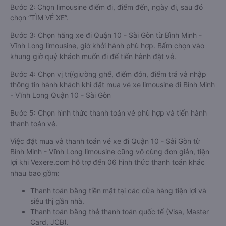
Bước 2: Chọn limousine điểm đi, điểm đến, ngày đi, sau đó
chọn “TÌM VÉ XE”.
Bước 3: Chọn hãng xe đi Quận 10 - Sài Gòn từ Bình Minh -
Vĩnh Long limousine, giờ khởi hành phù hợp. Bấm chọn vào
khung giờ quý khách muốn đi để tiến hành đặt vé.
Bước 4: Chọn vị trí/giường ghế, điểm đón, điểm trả và nhập
thông tin hành khách khi đặt mua vé xe limousine đi Bình Minh
- Vĩnh Long Quận 10 - Sài Gòn
Bước 5: Chọn hình thức thanh toán vé phù hợp và tiến hành
thanh toán vé.
Việc đặt mua và thanh toán vé xe đi Quận 10 - Sài Gòn từ
Bình Minh - Vĩnh Long limousine cũng vô cùng đơn giản, tiện
lợi khi Vexere.com hỗ trợ đến 06 hình thức thanh toán khác
nhau bao gồm:
Thanh toán bằng tiền mặt tại các cửa hàng tiện lợi và
siêu thị gần nhà.
Thanh toán bằng thẻ thanh toán quốc tế (Visa, Master
Card, JCB).