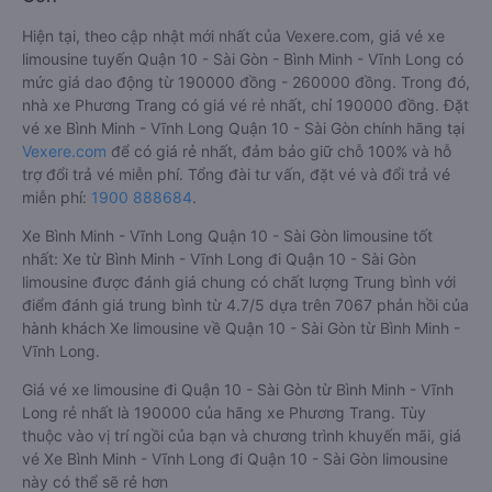
Hiện tại, theo cập nhật mới nhất của Vexere.com, giá vé xe
limousine tuyến Quận 10 - Sài Gòn - Bình Minh - Vĩnh Long có
mức giá dao động từ 190000 đồng - 260000 đồng. Trong đó,
nhà xe Phương Trang có giá vé rẻ nhất, chỉ 190000 đồng. Đặt
vé xe Bình Minh - Vĩnh Long Quận 10 - Sài Gòn chính hãng tại
Vexere.com
để có giá rẻ nhất, đảm bảo giữ chỗ 100% và hỗ
trợ đổi trả vé miễn phí. Tổng đài tư vấn, đặt vé và đổi trả vé
miễn phí:
1900 888684
.
Xe Bình Minh - Vĩnh Long Quận 10 - Sài Gòn limousine tốt
nhất: Xe từ Bình Minh - Vĩnh Long đi Quận 10 - Sài Gòn
limousine được đánh giá chung có chất lượng Trung bình với
điểm đánh giá trung bình từ 4.7/5 dựa trên 7067 phản hồi của
hành khách Xe limousine về Quận 10 - Sài Gòn từ Bình Minh -
Vĩnh Long.
Giá vé xe limousine đi Quận 10 - Sài Gòn từ Bình Minh - Vĩnh
Long rẻ nhất là 190000 của hãng xe Phương Trang. Tùy
thuộc vào vị trí ngồi của bạn và chương trình khuyến mãi, giá
vé Xe Bình Minh - Vĩnh Long đi Quận 10 - Sài Gòn limousine
này có thể sẽ rẻ hơn