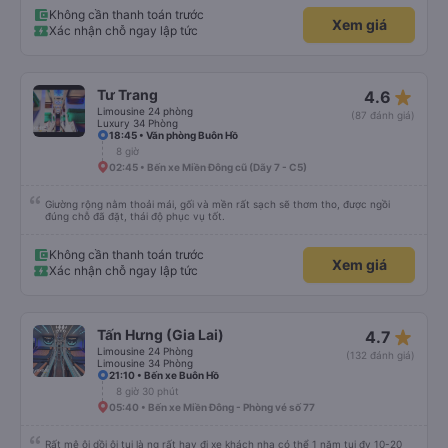
cảm cho các bạn được . Còn mọi thứ nhà xe rất ok mình se tiếp tục đi nữa .
Không cần thanh toán trước
Xem giá
Xác nhận chỗ ngay lập tức
star_rate
Tư Trang
4.6
Limousine 24 phòng
(87 đánh giá)
Luxury 34 Phòng
18:45 • Văn phòng Buôn Hồ
8 giờ
02:45 • Bến xe Miền Đông cũ (Dãy 7 - C5)
Giường rộng nằm thoải mái, gối và mền rất sạch sẽ thơm tho, được ngồi
đúng chỗ đã đặt, thái độ phục vụ tốt.
Không cần thanh toán trước
Xem giá
Xác nhận chỗ ngay lập tức
star_rate
Tấn Hưng (Gia Lai)
4.7
Limousine 24 Phòng
(132 đánh giá)
Limousine 34 Phòng
21:10 • Bến xe Buôn Hồ
8 giờ 30 phút
05:40 • Bến xe Miền Đông - Phòng vé số 77
Rất mê ôi dồi ôi tui là ng rất hay đi xe khách nha có thể 1 năm tui đy 10-20