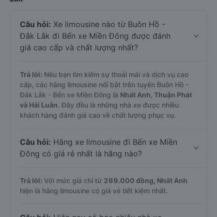
Câu hỏi:
Xe limousine nào từ Buôn Hồ -
Đắk Lắk đi Bến xe Miền Đông được đánh
giá cao cấp và chất lượng nhất?
Trả lời:
Nếu bạn tìm kiếm sự thoải mái và dịch vụ cao
cấp, các hãng limousine nổi bật trên tuyến Buôn Hồ -
Đắk Lắk - Bến xe Miền Đông là
Nhất Anh, Thuận Phát
và Hải Luân
. Đây đều là những nhà xe được nhiều
khách hàng đánh giá cao về chất lượng phục vụ.
Câu hỏi:
Hãng xe limousine đi Bến xe Miền
Đông có giá rẻ nhất là hãng nào?
Trả lời:
Với mức giá chỉ từ
269.000
đồng,
Nhất Anh
hiện là hãng limousine có giá vé tiết kiệm nhất.