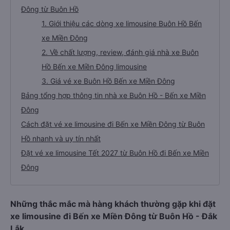
Đông từ Buôn Hồ
1. Giới thiệu các dòng xe limousine Buôn Hồ Bến
xe Miền Đông
2. Về chất lượng, review, đánh giá nhà xe Buôn
Hồ Bến xe Miền Đông limousine
3. Giá vé xe Buôn Hồ Bến xe Miền Đông
Bảng tổng hợp thông tin nhà xe Buôn Hồ - Bến xe Miền
Đông
Cách đặt vé xe limousine đi Bến xe Miền Đông từ Buôn
Hồ nhanh và uy tín nhất
Đặt vé xe limousine Tết 2027 từ Buôn Hồ đi Bến xe Miền
Đông
Những thắc mắc mà hàng khách thường gặp khi đặt
xe limousine đi Bến xe Miền Đông từ Buôn Hồ - Đắk
Lắk