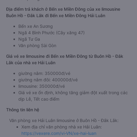
Địa điểm trả khách ở Bến xe Miền Đông của xe limousine
Buôn Hồ - Đắk Lắk đi Bến xe Miền Đông Hải Luân
Bến xe An Sương
Ngã 4 Bình Phước (Cây xăng 47)
Ngã Tư Ga
Văn phòng Sài Gòn
Giá vé xe limousine đi Bến xe Miền Đông từ Buôn Hồ - Đắk
Lắk của nhà xe Hải Luân
giường nằm: 350000đ/vé
giường nằm đôi: 400000đ/vé
limousine: 350000đ/vé
Giá vé xe ổn định, không tăng giảm đột xuất trong các
dịp Lễ, Tết cao điểm
Thông tin liên hệ
Văn phòng xe Hải Luân limousine ở Buôn Hồ - Đắk Lắk:
Xem địa chỉ văn phòng nhà xe Hải Luân:
https://vexere.com/vi-VN/xe-hai-luan