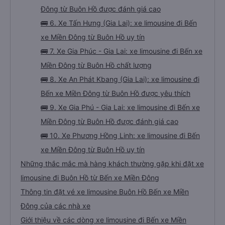
Đông từ Buôn Hồ được đánh giá cao
🚌 6. Xe Tấn Hưng (Gia Lai): xe limousine đi Bến
xe Miền Đông từ Buôn Hồ uy tín
🚌 7. Xe Gia Phúc - Gia Lai: xe limousine đi Bến xe
Miền Đông từ Buôn Hồ chất lượng
🚌 8. Xe An Phát Kbang (Gia Lai): xe limousine đi
Bến xe Miền Đông từ Buôn Hồ được yêu thích
🚌 9. Xe Gia Phú - Gia Lai: xe limousine đi Bến xe
Miền Đông từ Buôn Hồ được đánh giá cao
🚌 10. Xe Phương Hồng Linh: xe limousine đi Bến
xe Miền Đông từ Buôn Hồ uy tín
Những thắc mắc mà hàng khách thường gặp khi đặt xe
limousine đi Buôn Hồ từ Bến xe Miền Đông
Thông tin đặt vé xe limousine Buôn Hồ Bến xe Miền
Đông của các nhà xe
Giới thiệu về các dòng xe limousine đi Bến xe Miền