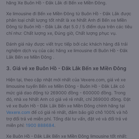
hãng Xe Buôn Hồ - Đắk Lắk đi Bến xe Miền Đông.
Xe limousine đi Bến xe Miền Đông từ Buôn Hồ - Đắk Lắk được
phân loại chất lượng tốt nhất là xe Nhất Anh đi Bến xe Miền
Đông từ Buôn Hồ - Đắk Lắk đạt 5.0 / 5 điểm dựa trên các tiêu
chí như: Chất lượng xe, Đúng giờ, Chất lượng phục vụ.
Đánh giá này được viết trực tiếp bởi các khách hàng đã trải
nghiệm dịch vụ của các hãng xe limousine đi Buôn Hồ - Đắk
Lắk Bến xe Miền Đông .
3. Giá vé xe Buôn Hồ - Đắk Lắk Bến xe Miền Đông
Hiện tại, theo cập nhật mới nhất của Vexere.com, giá vé xe
limousine tuyến Bến xe Miền Đông - Buôn Hồ - Đắk Lắk có
mức giá dao động từ 269000 đồng - 600000 đồng. Trong
đó, nhà xe Nhất Anh có giá vé rẻ nhất, chỉ 269000 đồng. Đặt
vé xe Buôn Hồ - Đắk Lắk Bến xe Miền Đông chính hãng tại
Vexere.com
để có giá rẻ nhất, đảm bảo giữ chỗ 100% và hỗ
trợ đổi trả vé miễn phí. Tổng đài tư vấn, đặt vé và đổi trả vé
miễn phí:
1900 888684
.
Xe Buôn Hồ - Đắk Lắk Bến xe Miền Đông limousine tốt nhất: