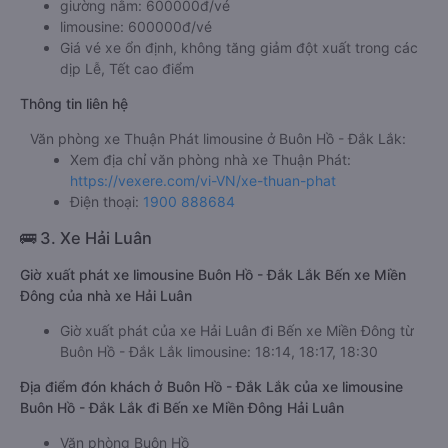
giường nằm: 600000đ/vé
limousine: 600000đ/vé
Giá vé xe ổn định, không tăng giảm đột xuất trong các
dịp Lễ, Tết cao điểm
Thông tin liên hệ
Văn phòng xe Thuận Phát limousine ở Buôn Hồ - Đắk Lắk:
Xem địa chỉ văn phòng nhà xe Thuận Phát:
https://vexere.com/vi-VN/xe-thuan-phat
Điện thoại:
1900 888684
🚌 3. Xe Hải Luân
Giờ xuất phát xe limousine Buôn Hồ - Đắk Lắk Bến xe Miền
Đông của nhà xe Hải Luân
Giờ xuất phát của xe Hải Luân đi Bến xe Miền Đông từ
Buôn Hồ - Đắk Lắk limousine: 18:14, 18:17, 18:30
Địa điểm đón khách ở Buôn Hồ - Đắk Lắk của xe limousine
Buôn Hồ - Đắk Lắk đi Bến xe Miền Đông Hải Luân
Văn phòng Buôn Hồ