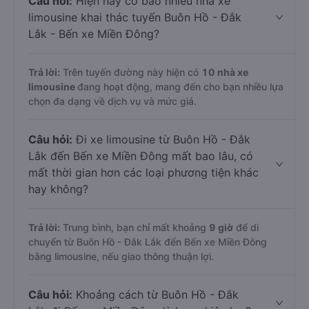
Câu hỏi:
Hiện nay có bao nhiêu nhà xe
limousine khai thác tuyến Buôn Hồ - Đắk
Lắk - Bến xe Miền Đông?
Trả lời:
Trên tuyến đường này hiện có
10
nhà xe
limousine
đang hoạt động, mang đến cho bạn nhiều lựa
chọn đa dạng về dịch vụ và mức giá.
Câu hỏi:
Đi xe limousine từ Buôn Hồ - Đắk
Lắk đến Bến xe Miền Đông mất bao lâu, có
mất thời gian hơn các loại phương tiện khác
hay không?
Trả lời:
Trung bình, bạn chỉ mất khoảng
9 giờ
để di
chuyển từ Buôn Hồ - Đắk Lắk đến Bến xe Miền Đông
bằng limousine, nếu giao thông thuận lợi.
Câu hỏi:
Khoảng cách từ Buôn Hồ - Đắk