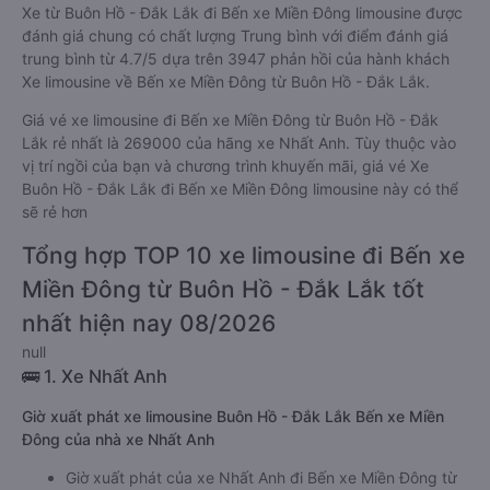
Xe từ Buôn Hồ - Đắk Lắk đi Bến xe Miền Đông limousine được
đánh giá chung có chất lượng Trung bình với điểm đánh giá
trung bình từ 4.7/5 dựa trên 3947 phản hồi của hành khách
Xe limousine về Bến xe Miền Đông từ Buôn Hồ - Đắk Lắk.
Giá vé xe limousine đi Bến xe Miền Đông từ Buôn Hồ - Đắk
Lắk rẻ nhất là 269000 của hãng xe Nhất Anh. Tùy thuộc vào
vị trí ngồi của bạn và chương trình khuyến mãi, giá vé Xe
Buôn Hồ - Đắk Lắk đi Bến xe Miền Đông limousine này có thể
sẽ rẻ hơn
Tổng hợp TOP 10 xe limousine đi Bến xe
Miền Đông từ Buôn Hồ - Đắk Lắk tốt
nhất hiện nay 08/2026
null
🚌 1. Xe Nhất Anh
Giờ xuất phát xe limousine Buôn Hồ - Đắk Lắk Bến xe Miền
Đông của nhà xe Nhất Anh
Giờ xuất phát của xe Nhất Anh đi Bến xe Miền Đông từ