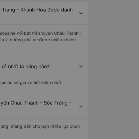
a Trang - Khánh Hòa được đánh
mousine nổi bật trên tuyến Châu Thành -
ều là những nhà xe được nhiều khách
 rẻ nhất là hãng nào?
ousine có giá vé tiết kiệm nhất.
uyến Châu Thành - Sóc Trăng -
động, mang đến cho bạn nhiều lựa chọn