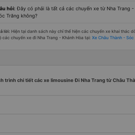
âu hỏi:
Đây có phải là tất cả các chuyến xe từ Nha Trang 
óc Trăng không?
ả lời:
Hiện tại danh sách này chỉ thể hiện các chuyến xe khai thác d
ộ các chuyến xe đi Nha Trang - Khánh Hòa tại:
Xe Châu Thành - Sóc
ch trình chi tiết các xe limousine Đi Nha Trang từ Châu Th