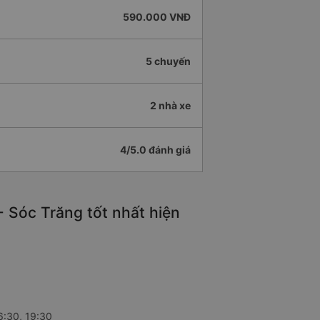
590.000 VNĐ
5 chuyến
2 nhà xe
4/5.0 đánh giá
 Sóc Trăng tốt nhất hiện
6:30, 19:30