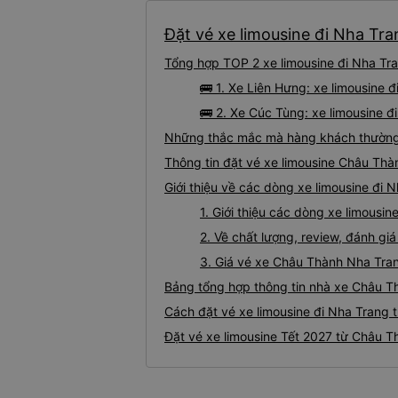
Đặt vé xe limousine đi Nha Tra
Tổng hợp TOP 2 xe limousine đi Nha Tr
🚌 1. Xe Liên Hưng: xe limousine
🚌 2. Xe Cúc Tùng: xe limousine đ
Những thắc mắc mà hàng khách thường 
Thông tin đặt vé xe limousine Châu Th
Giới thiệu về các dòng xe limousine đi
1. Giới thiệu các dòng xe limous
2. Về chất lượng, review, đánh g
3. Giá vé xe Châu Thành Nha Tra
Bảng tổng hợp thông tin nhà xe Châu T
Cách đặt vé xe limousine đi Nha Trang 
Đặt vé xe limousine Tết 2027 từ Châu T