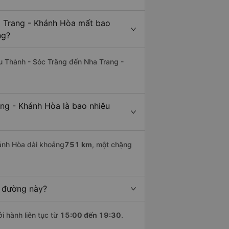
a Trang - Khánh Hòa mất bao
ng?
u Thành - Sóc Trăng đến Nha Trang -
ng - Khánh Hòa là bao nhiêu
ánh Hòa dài khoảng
751 km
, một chặng
n đường này?
i hành liên tục từ
15:00 đến 19:30
.