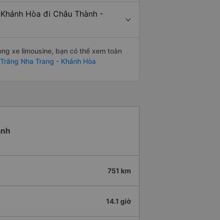
- Khánh Hòa đi Châu Thành -
òng xe limousine, bạn có thể xem toàn
 Trăng Nha Trang - Khánh Hòa
ành
751 km
14.1 giờ