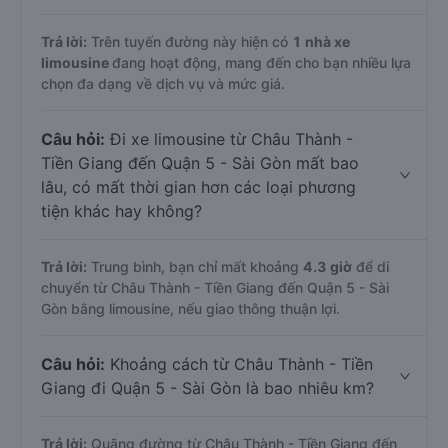
Trả lời:
Trên tuyến đường này hiện có
1
nhà xe
limousine
đang hoạt động, mang đến cho bạn nhiều lựa
chọn đa dạng về dịch vụ và mức giá.
Câu hỏi:
Đi xe limousine từ Châu Thành -
Tiền Giang đến Quận 5 - Sài Gòn mất bao
lâu, có mất thời gian hơn các loại phương
tiện khác hay không?
Trả lời:
Trung bình, bạn chỉ mất khoảng
4.3 giờ
để di
chuyển từ Châu Thành - Tiền Giang đến Quận 5 - Sài
Gòn bằng limousine, nếu giao thông thuận lợi.
Câu hỏi:
Khoảng cách từ Châu Thành - Tiền
Giang đi Quận 5 - Sài Gòn là bao nhiêu km?
Trả lời:
Quãng đường từ Châu Thành - Tiền Giang đến