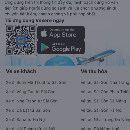
Ứng dụng hiển thị thông tin đầy đủ, minh bạch cùng vô vàn
tiện ích giúp người dùng so sánh và lựa chọn phương án di
chuyển tiết kiệm, nhanh chóng và phù hợp nhất.
Tải ứng dụng Vexere ngay
Vé xe khách
Vé tàu hỏa
Xe đi Buôn Mê Thuột từ Sài Gòn
Vé tàu Sài Gòn Nha Trang
Xe đi Vũng Tàu từ Sài Gòn
Vé tàu Sài Gòn Phan Thiết
Xe đi Nha Trang từ Sài Gòn
Vé tàu Sài Gòn Đà Nẵng
Xe đi Đà Lạt từ Sài Gòn
Vé tàu Sài Gòn Hà Nội
Xe đi Sapa từ Hà Nội
Vé tàu Nha Trang Đà Nẵn
Xe đi Hải Phòng từ Hà Nội
Vé tàu Đà Nẵng Huế