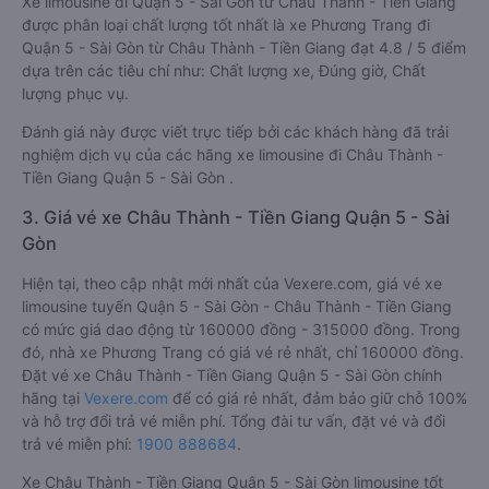
Xe limousine đi Quận 5 - Sài Gòn từ Châu Thành - Tiền Giang
được phân loại chất lượng tốt nhất là xe Phương Trang đi
Quận 5 - Sài Gòn từ Châu Thành - Tiền Giang đạt 4.8 / 5 điểm
dựa trên các tiêu chí như: Chất lượng xe, Đúng giờ, Chất
lượng phục vụ.
Đánh giá này được viết trực tiếp bởi các khách hàng đã trải
nghiệm dịch vụ của các hãng xe limousine đi Châu Thành -
Tiền Giang Quận 5 - Sài Gòn .
3. Giá vé xe Châu Thành - Tiền Giang Quận 5 - Sài
Gòn
Hiện tại, theo cập nhật mới nhất của Vexere.com, giá vé xe
limousine tuyến Quận 5 - Sài Gòn - Châu Thành - Tiền Giang
có mức giá dao động từ 160000 đồng - 315000 đồng. Trong
đó, nhà xe Phương Trang có giá vé rẻ nhất, chỉ 160000 đồng.
Đặt vé xe Châu Thành - Tiền Giang Quận 5 - Sài Gòn chính
hãng tại
Vexere.com
để có giá rẻ nhất, đảm bảo giữ chỗ 100%
và hỗ trợ đổi trả vé miễn phí. Tổng đài tư vấn, đặt vé và đổi
trả vé miễn phí:
1900 888684
.
Xe Châu Thành - Tiền Giang Quận 5 - Sài Gòn limousine tốt