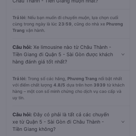
Châu Thành - Tiền Giang muộn nhất?
Trả lời:
Nếu bạn muốn đi chuyến muộn, lựa chọn cuối
cùng trong ngày là lúc
23:59
, cũng do nhà xe
Phương
Trang
vận hành.
Câu hỏi:
Xe limousine nào từ Châu Thành -
Tiền Giang đi Quận 5 - Sài Gòn được khách
hàng đánh giá tốt nhất?
Trả lời:
Trong số các hãng,
Phương Trang
nổi bật nhất
với điểm chất lượng
4.8
/5
dựa trên hơn
3939
từ khách
hàng – một con số minh chứng cho dịch vụ cao cấp và
uy tín.
Câu hỏi:
Đây có phải là tất cả các chuyến
xe từ Quận 5 - Sài Gòn đi Châu Thành -
Tiền Giang không?