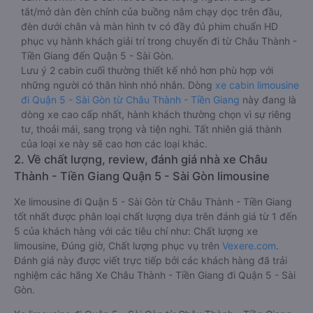
tắt/mở dàn đèn chính của buồng nằm chạy dọc trên đầu,
đèn dưới chân và màn hình tv có đầy đủ phim chuẩn HD
phục vụ hành khách giải trí trong chuyến đi từ Châu Thành -
Tiền Giang đến Quận 5 - Sài Gòn.
Lưu ý 2 cabin cuối thường thiết kế nhỏ hơn phù hợp với
những người có thân hình nhỏ nhắn. Dòng
xe cabin limousine
đi Quận 5 - Sài Gòn từ Châu Thành - Tiền Giang
này đang là
dòng xe cao cấp nhất, hành khách thường chọn vì sự riêng
tư, thoải mái, sang trọng và tiện nghi. Tất nhiên giá thành
của loại xe này sẽ cao hơn các loại khác.
2. Về chất lượng, review, đánh giá nhà xe Châu
Thành - Tiền Giang Quận 5 - Sài Gòn limousine
Xe limousine đi Quận 5 - Sài Gòn từ Châu Thành - Tiền Giang
tốt nhất được phân loại chất lượng dựa trên đánh giá từ 1 đến
5 của khách hàng với các tiêu chí như: Chất lượng xe
limousine, Đúng giờ, Chất lượng phục vụ trên
Vexere.com
.
Đánh giá này được viết trực tiếp bởi các khách hàng đã trải
nghiệm các hãng Xe Châu Thành - Tiền Giang đi Quận 5 - Sài
Gòn.