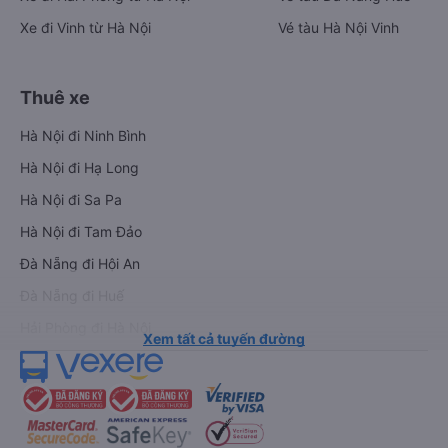
Xe đi Vinh từ Hà Nội
Vé tàu Hà Nội Vinh
Thuê xe
Hà Nội đi Ninh Bình
Hà Nội đi Hạ Long
Hà Nội đi Sa Pa
Hà Nội đi Tam Đảo
Đà Nẵng đi Hội An
Đà Nẵng đi Huế
Hải Phòng đi Hà Nội
Xem tất cả tuyến đường