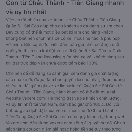
Gòn từ Châu Thành - Tiền Giang nhanh
và uy tín nhất
Việc có rất nhiều nhà xe limousine Châu Thành - Tiền Giang
Quận 5 - Sài Gòn giúp cho du khách có đa dạng sự lựa chọn.
Đây cũng có thể là một điều bất lợi làm cho hàng khách
không biết nên chọn nhà xe có xe limousine nào là phù hợp
với mình. Bên cạnh đó, việc đảm bảo giữ chỗ, có được chỗ
ngồi yêu thích sau khi đặt vé xe đi Quận 5 - Sài Gòn từ Châu
Thành - Tiền Giang limousine giữa nhà xe với khách hàng sau
khi đặt trực tiếp vẫn chưa được đảm bảo 100%.
Cho nên để dễ dàng so sánh giá, xem đánh giá chất lượng
các nhà xe đi, được đảm bảo quyền lợi cao nhất, được hưởng
nhiều ưu đãi giảm giá vé xe limousine đi Quận 5 - Sài Gòn từ
Châu Thành - Tiền Giang, hành khách có thể đặt mua tại
website Vexere.com- Hệ thống đặt vé xe khách chất lượng,
và uy tín nhất tại Việt Nam, đảm bảo giữ chỗ 100%. Đối với
bất cứ giao dịch đặt mua vé xe limousine đi Châu Thành -
Tiền Giang Quận 5 - Sài Gòn nào của quý khách tại trang web
Vexere.com đều được Vexere cam kết giải quyết sự cố. Chính
sách tặng coupon giảm giá hoặc hoàn tiền sẽ tùy theo từng