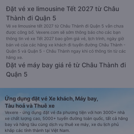
Đặt vé xe limousine Tết 2027 từ Châu
Thành đi Quận 5
Vé xe limousine tết 2027 từ Châu Thành đi Quận 5 vẫn chưa
được công bố. Vexere.com sẽ sớm thông báo cho các bạn
thông tin vé xe Tết 2027 bao gồm giá vé, lịch trình, ngày giờ
bán vé của các hãng xe khách đi tuyến đường Châu Thành -
Quận 5 và Quận 5 - Châu Thành ngay khi có thông tin từ các
hãng xe.
Đặt vé máy bay giá rẻ từ Châu Thành đi
Quận 5
Ứng dụng đặt vé Xe khách, Máy bay,
Tàu hoả và Thuê xe
Vexere - ứng dụng đặt vé đa phương tiện với hơn 3000+ nhà
xe chất lượng cao, 5000+ tuyến đường toàn quốc, tất cả hãng
bay và hãng tàu cùng dịch vụ thuê xe máy, xe du lịch phủ
khắp các tỉnh thành tại Việt Nam.