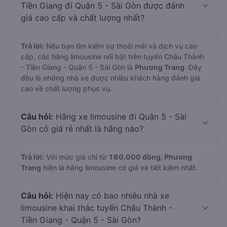
Tiền Giang đi Quận 5 - Sài Gòn được đánh
giá cao cấp và chất lượng nhất?
Trả lời:
Nếu bạn tìm kiếm sự thoải mái và dịch vụ cao
cấp, các hãng limousine nổi bật trên tuyến Châu Thành
- Tiền Giang - Quận 5 - Sài Gòn là
Phương Trang
. Đây
đều là những nhà xe được nhiều khách hàng đánh giá
cao về chất lượng phục vụ.
Câu hỏi:
Hãng xe limousine đi Quận 5 - Sài
Gòn có giá rẻ nhất là hãng nào?
Trả lời:
Với mức giá chỉ từ
160.000
đồng,
Phương
Trang
hiện là hãng limousine có giá vé tiết kiệm nhất.
Câu hỏi:
Hiện nay có bao nhiêu nhà xe
limousine khai thác tuyến Châu Thành -
Tiền Giang - Quận 5 - Sài Gòn?