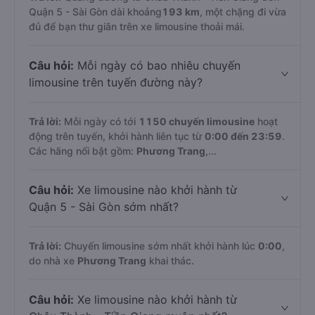
Quận 5 - Sài Gòn dài khoảng
193 km
, một chặng đi vừa
đủ để bạn thư giãn trên xe limousine thoải mái.
Câu hỏi:
Mỗi ngày có bao nhiêu chuyến
limousine trên tuyến đường này?
Trả lời:
Mỗi ngày có tới
1150 chuyến limousine
hoạt
động trên tuyến, khởi hành liên tục từ
0:00 đến 23:59
.
Các hãng nổi bật gồm:
Phương Trang
,...
Câu hỏi:
Xe limousine nào khởi hành từ
Quận 5 - Sài Gòn sớm nhất?
Trả lời:
Chuyến limousine sớm nhất khởi hành lúc
0:00
,
do nhà xe
Phương Trang
khai thác.
Câu hỏi:
Xe limousine nào khởi hành từ