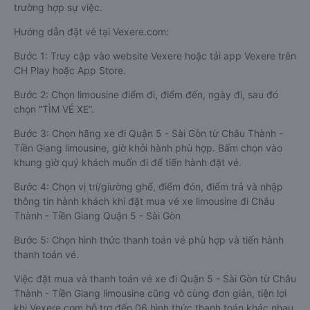
trường hợp sự việc.
Hướng dẫn đặt vé tại Vexere.com:
Bước 1: Truy cập vào website Vexere hoặc tải app Vexere trên
CH Play hoặc App Store.
Bước 2: Chọn limousine điểm đi, điểm đến, ngày đi, sau đó
chọn “TÌM VÉ XE”.
Bước 3: Chọn hãng xe đi Quận 5 - Sài Gòn từ Châu Thành -
Tiền Giang limousine, giờ khởi hành phù hợp. Bấm chọn vào
khung giờ quý khách muốn đi để tiến hành đặt vé.
Bước 4: Chọn vị trí/giường ghế, điểm đón, điểm trả và nhập
thông tin hành khách khi đặt mua vé xe limousine đi Châu
Thành - Tiền Giang Quận 5 - Sài Gòn
Bước 5: Chọn hình thức thanh toán vé phù hợp và tiến hành
thanh toán vé.
Việc đặt mua và thanh toán vé xe đi Quận 5 - Sài Gòn từ Châu
Thành - Tiền Giang limousine cũng vô cùng đơn giản, tiện lợi
khi Vexere.com hỗ trợ đến 06 hình thức thanh toán khác nhau