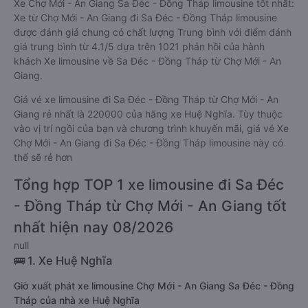
Xe Chợ Mới - An Giang Sa Đéc - Đồng Tháp limousine tốt nhất:
Xe từ Chợ Mới - An Giang đi Sa Đéc - Đồng Tháp limousine
được đánh giá chung có chất lượng Trung bình với điểm đánh
giá trung bình từ 4.1/5 dựa trên 1021 phản hồi của hành
khách Xe limousine về Sa Đéc - Đồng Tháp từ Chợ Mới - An
Giang.
Giá vé xe limousine đi Sa Đéc - Đồng Tháp từ Chợ Mới - An
Giang rẻ nhất là 220000 của hãng xe Huệ Nghĩa. Tùy thuộc
vào vị trí ngồi của bạn và chương trình khuyến mãi, giá vé Xe
Chợ Mới - An Giang đi Sa Đéc - Đồng Tháp limousine này có
thể sẽ rẻ hơn
Tổng hợp TOP 1 xe limousine đi Sa Đéc
- Đồng Tháp từ Chợ Mới - An Giang tốt
nhất hiện nay 08/2026
null
🚌 1. Xe Huệ Nghĩa
Giờ xuất phát xe limousine Chợ Mới - An Giang Sa Đéc - Đồng
Tháp của nhà xe Huệ Nghĩa