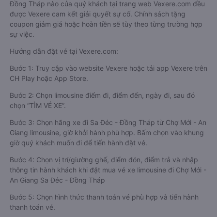
Đồng Tháp nào của quý khách tại trang web Vexere.com đều
được Vexere cam kết giải quyết sự cố. Chính sách tặng
coupon giảm giá hoặc hoàn tiền sẽ tùy theo từng trường hợp
sự việc.
Hướng dẫn đặt vé tại Vexere.com:
Bước 1: Truy cập vào website Vexere hoặc tải app Vexere trên
CH Play hoặc App Store.
Bước 2: Chọn limousine điểm đi, điểm đến, ngày đi, sau đó
chọn “TÌM VÉ XE”.
Bước 3: Chọn hãng xe đi Sa Đéc - Đồng Tháp từ Chợ Mới - An
Giang limousine, giờ khởi hành phù hợp. Bấm chọn vào khung
giờ quý khách muốn đi để tiến hành đặt vé.
Bước 4: Chọn vị trí/giường ghế, điểm đón, điểm trả và nhập
thông tin hành khách khi đặt mua vé xe limousine đi Chợ Mới -
An Giang Sa Đéc - Đồng Tháp
Bước 5: Chọn hình thức thanh toán vé phù hợp và tiến hành
thanh toán vé.