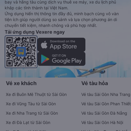
bay và hãng tàu cùng dịch vụ thuê xe máy, xe du lịch phủ
khắp các tỉnh thành tại Việt Nam.
Ứng dụng hiển thị thông tin đầy đủ, minh bạch cùng vô vàn
tiện ích giúp người dùng so sánh và lựa chọn phương án di
chuyển tiết kiệm, nhanh chóng và phù hợp nhất.
Tải ứng dụng Vexere ngay
Vé xe khách
Vé tàu hỏa
Xe đi Buôn Mê Thuột từ Sài Gòn
Vé tàu Sài Gòn Nha Trang
Xe đi Vũng Tàu từ Sài Gòn
Vé tàu Sài Gòn Phan Thiết
Xe đi Nha Trang từ Sài Gòn
Vé tàu Sài Gòn Đà Nẵng
Xe đi Đà Lạt từ Sài Gòn
Vé tàu Sài Gòn Hà Nội