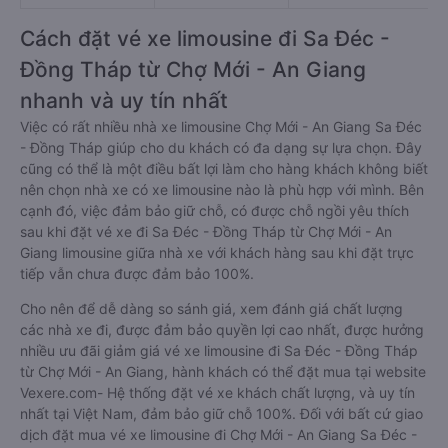
Cách đặt vé xe limousine đi Sa Đéc -
Đồng Tháp từ Chợ Mới - An Giang
nhanh và uy tín nhất
Việc có rất nhiều nhà xe limousine Chợ Mới - An Giang Sa Đéc
- Đồng Tháp giúp cho du khách có đa dạng sự lựa chọn. Đây
cũng có thể là một điều bất lợi làm cho hàng khách không biết
nên chọn nhà xe có xe limousine nào là phù hợp với mình. Bên
cạnh đó, việc đảm bảo giữ chỗ, có được chỗ ngồi yêu thích
sau khi đặt vé xe đi Sa Đéc - Đồng Tháp từ Chợ Mới - An
Giang limousine giữa nhà xe với khách hàng sau khi đặt trực
tiếp vẫn chưa được đảm bảo 100%.
Cho nên để dễ dàng so sánh giá, xem đánh giá chất lượng
các nhà xe đi, được đảm bảo quyền lợi cao nhất, được hưởng
nhiều ưu đãi giảm giá vé xe limousine đi Sa Đéc - Đồng Tháp
từ Chợ Mới - An Giang, hành khách có thể đặt mua tại website
Vexere.com- Hệ thống đặt vé xe khách chất lượng, và uy tín
nhất tại Việt Nam, đảm bảo giữ chỗ 100%. Đối với bất cứ giao
dịch đặt mua vé xe limousine đi Chợ Mới - An Giang Sa Đéc -