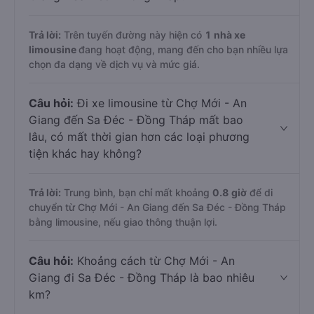
Trả lời:
Trên tuyến đường này hiện có
1
nhà xe
limousine
đang hoạt động, mang đến cho bạn nhiều lựa
chọn đa dạng về dịch vụ và mức giá.
Câu hỏi:
Đi xe limousine từ Chợ Mới - An
Giang đến Sa Đéc - Đồng Tháp mất bao
lâu, có mất thời gian hơn các loại phương
tiện khác hay không?
Trả lời:
Trung bình, bạn chỉ mất khoảng
0.8 giờ
để di
chuyển từ Chợ Mới - An Giang đến Sa Đéc - Đồng Tháp
bằng limousine, nếu giao thông thuận lợi.
Câu hỏi:
Khoảng cách từ Chợ Mới - An
Giang đi Sa Đéc - Đồng Tháp là bao nhiêu
km?