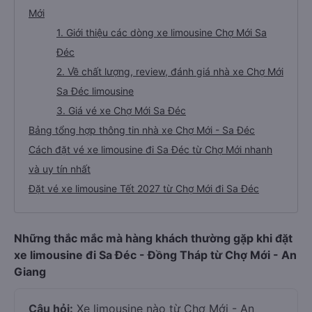
Mới
1. Giới thiệu các dòng xe limousine Chợ Mới Sa
Đéc
2. Về chất lượng, review, đánh giá nhà xe Chợ Mới
Sa Đéc limousine
3. Giá vé xe Chợ Mới Sa Đéc
Bảng tổng hợp thông tin nhà xe Chợ Mới - Sa Đéc
Cách đặt vé xe limousine đi Sa Đéc từ Chợ Mới nhanh
và uy tín nhất
Đặt vé xe limousine Tết 2027 từ Chợ Mới đi Sa Đéc
Những thắc mắc mà hàng khách thường gặp khi đặt
xe limousine đi Sa Đéc - Đồng Tháp từ Chợ Mới - An
Giang
Câu hỏi:
Xe limousine nào từ Chợ Mới - An