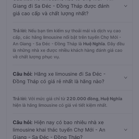
Giang đi Sa Đéc - Đồng Tháp được đánh
giá cao cấp và chất lượng nhất?
Trả lời:
Nếu bạn tìm kiếm sự thoải mái và dịch vụ cao
cấp, các hãng limousine nổi bật trên tuyến Chợ Mới -
An Giang - Sa Đéc - Đồng Tháp là
Huệ Nghĩa
. Đây đều
là những nhà xe được nhiều khách hàng đánh giá cao
về chất lượng phục vụ.
Câu hỏi:
Hãng xe limousine đi Sa Đéc -
Đồng Tháp có giá rẻ nhất là hãng nào?
Trả lời:
Với mức giá chỉ từ
220.000
đồng,
Huệ Nghĩa
hiện là hãng limousine có giá vé tiết kiệm nhất.
Câu hỏi:
Hiện nay có bao nhiêu nhà xe
limousine khai thác tuyến Chợ Mới - An
Giang - Sa Đéc - Đồng Tháp?