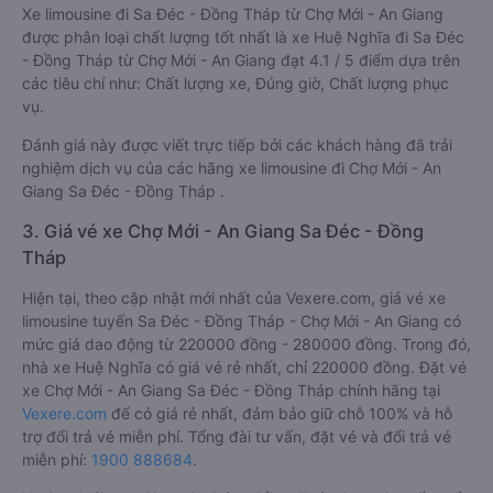
Xe limousine đi Sa Đéc - Đồng Tháp từ Chợ Mới - An Giang
được phân loại chất lượng tốt nhất là xe Huệ Nghĩa đi Sa Đéc
- Đồng Tháp từ Chợ Mới - An Giang đạt 4.1 / 5 điểm dựa trên
các tiêu chí như: Chất lượng xe, Đúng giờ, Chất lượng phục
vụ.
Đánh giá này được viết trực tiếp bởi các khách hàng đã trải
nghiệm dịch vụ của các hãng xe limousine đi Chợ Mới - An
Giang Sa Đéc - Đồng Tháp .
3. Giá vé xe Chợ Mới - An Giang Sa Đéc - Đồng
Tháp
Hiện tại, theo cập nhật mới nhất của Vexere.com, giá vé xe
limousine tuyến Sa Đéc - Đồng Tháp - Chợ Mới - An Giang có
mức giá dao động từ 220000 đồng - 280000 đồng. Trong đó,
nhà xe Huệ Nghĩa có giá vé rẻ nhất, chỉ 220000 đồng. Đặt vé
xe Chợ Mới - An Giang Sa Đéc - Đồng Tháp chính hãng tại
Vexere.com
để có giá rẻ nhất, đảm bảo giữ chỗ 100% và hỗ
trợ đổi trả vé miễn phí. Tổng đài tư vấn, đặt vé và đổi trả vé
miễn phí:
1900 888684
.