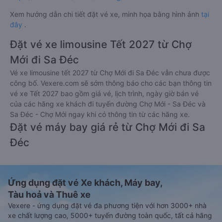
Xem hướng dẫn chi tiết đặt vé xe, minh họa bằng hình ảnh
tại
đây
.
Đặt vé xe limousine Tết 2027 từ Chợ
Mới đi Sa Đéc
Vé xe limousine tết 2027 từ Chợ Mới đi Sa Đéc vẫn chưa được
công bố. Vexere.com sẽ sớm thông báo cho các bạn thông tin
vé xe Tết 2027 bao gồm giá vé, lịch trình, ngày giờ bán vé
của các hãng xe khách đi tuyến đường Chợ Mới - Sa Đéc và
Sa Đéc - Chợ Mới ngay khi có thông tin từ các hãng xe.
Đặt vé máy bay giá rẻ từ Chợ Mới đi Sa
Đéc
Ứng dụng đặt vé Xe khách, Máy bay,
Tàu hoả và Thuê xe
Vexere - ứng dụng đặt vé đa phương tiện với hơn 3000+ nhà
xe chất lượng cao, 5000+ tuyến đường toàn quốc, tất cả hãng