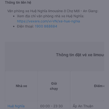
Thông tin liên hệ
Văn phòng xe Huệ Nghĩa limousine ở Chợ Mới - An Giang:
Xem địa chỉ văn phòng nhà xe Huệ Nghĩa:
https://vexere.com/vi-VN/xe-hue-nghia
Điện thoại:
1900 888684
Thông tin đặt vé xe limousi
Giờ
Nhà xe
Điểm đi
chạy
Huệ Nghĩa
00:00 - 23:30
Ấp An Thuận