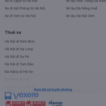
Xe đi Sapa từ Hà Nội
Vé tàu Nha Trang Đà Nẵn
Xe đi Hải Phòng từ Hà Nội
Vé tàu Đà Nẵng Huế
Xe đi Vinh từ Hà Nội
Vé tàu Hà Nội Vinh
Thuê xe
Hà Nội đi Ninh Bình
Hà Nội đi Hạ Long
Hà Nội đi Sa Pa
Hà Nội đi Tam Đảo
Đà Nẵng đi Hội An
Đà Nẵng đi Huế
Hải Phòng đi Hà Nội
Xem tất cả tuyến đường