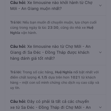
Câu hỏi:
Xe limousine nào khởi hành từ Chợ
Mới - An Giang muộn nhất?
Trả lời:
Nếu bạn muốn đi chuyến muộn, lựa chọn cuối
cùng trong ngày là lúc
23:30
, cũng do nhà xe
Huệ
Nghĩa
vận hành.
Câu hỏi:
Xe limousine nào từ Chợ Mới - An
Giang đi Sa Đéc - Đồng Tháp được khách
hàng đánh giá tốt nhất?
Trả lời:
Trong số các hãng,
Huệ Nghĩa
nổi bật nhất với
điểm chất lượng
4.1
/5
dựa trên hơn
1021
từ khách
hàng – một con số minh chứng cho dịch vụ cao cấp và
uy tín.
Câu hỏi:
Đây có phải là tất cả các chuyến
xe từ Sa Đéc - Đồng Tháp đi Chợ Mới - An