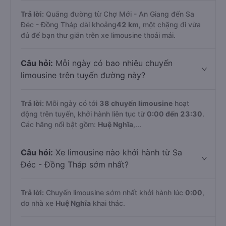
Trả lời:
Quãng đường từ Chợ Mới - An Giang đến Sa
Đéc - Đồng Tháp dài khoảng
42 km
, một chặng đi vừa
đủ để bạn thư giãn trên xe limousine thoải mái.
Câu hỏi:
Mỗi ngày có bao nhiêu chuyến
limousine trên tuyến đường này?
Trả lời:
Mỗi ngày có tới
38 chuyến limousine
hoạt
động trên tuyến, khởi hành liên tục từ
0:00 đến 23:30
.
Các hãng nổi bật gồm:
Huệ Nghĩa
,...
Câu hỏi:
Xe limousine nào khởi hành từ Sa
Đéc - Đồng Tháp sớm nhất?
Trả lời:
Chuyến limousine sớm nhất khởi hành lúc
0:00
,
do nhà xe
Huệ Nghĩa
khai thác.