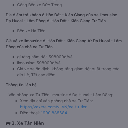
Cổng Bến xe Đức Trọng
Địa điểm trả khách ở Hòn Đất - Kiên Giang của xe limousine
Đạ Huoai - Lâm Đồng đi Hòn Đất - Kiên Giang Tư Tiến
Bến xe Hà Tiên
Giá vé xe limousine đi Hòn Đất - Kiên Giang từ Đạ Huoai - Lâm
Đồng của nhà xe Tư Tiến
giường nằm đôi: 598000đ/vé
limousine: 598000đ/vé
Giá vé xe ổn định, không tăng giảm đột xuất trong các
dịp Lễ, Tết cao điểm
Thông tin liên hệ
Văn phòng xe Tư Tiến limousine ở Đạ Huoai - Lâm Đồng:
Xem địa chỉ văn phòng nhà xe Tư Tiến:
https://vexere.com/vi-VN/xe-tu-tien
Điện thoại:
1900 888684
🚌 3. Xe Tân Niên