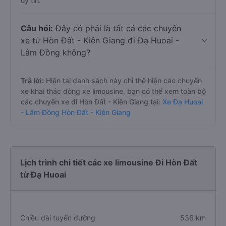
uy tín.
Câu hỏi:
Đây có phải là tất cả các chuyến
xe từ Hòn Đất - Kiên Giang đi Đạ Huoai -
Lâm Đồng không?
Trả lời:
Hiện tại danh sách này chỉ thể hiện các chuyến
xe khai thác dòng xe limousine, bạn có thể xem toàn bộ
các chuyến xe đi Hòn Đất - Kiên Giang tại:
Xe Đạ Huoai
- Lâm Đồng Hòn Đất - Kiên Giang
Lịch trình chi tiết các xe limousine Đi Hòn Đất
từ Đạ Huoai
Chiều dài tuyến đường
536 km