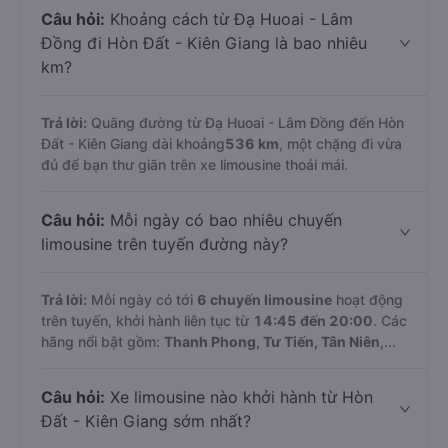
Câu hỏi:
Khoảng cách từ Đạ Huoai - Lâm
Đồng đi Hòn Đất - Kiên Giang là bao nhiêu
km?
Trả lời:
Quãng đường từ Đạ Huoai - Lâm Đồng đến Hòn
Đất - Kiên Giang dài khoảng
536 km
, một chặng đi vừa
đủ để bạn thư giãn trên xe limousine thoải mái.
Câu hỏi:
Mỗi ngày có bao nhiêu chuyến
limousine trên tuyến đường này?
Trả lời:
Mỗi ngày có tới
6 chuyến limousine
hoạt động
trên tuyến, khởi hành liên tục từ
14:45 đến 20:00
. Các
hãng nổi bật gồm:
Thanh Phong, Tư Tiến, Tân Niên
,...
Câu hỏi:
Xe limousine nào khởi hành từ Hòn
Đất - Kiên Giang sớm nhất?