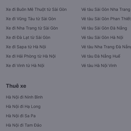
Xe đi Buôn Mê Thuột từ Sài Gòn
Vé tàu Sài Gòn Nha Trang
Xe đi Vũng Tàu từ Sài Gòn
Vé tàu Sài Gòn Phan Thiết
Xe đi Nha Trang từ Sài Gòn
Vé tàu Sài Gòn Đà Nẵng
Xe đi Đà Lạt từ Sài Gòn
Vé tàu Sài Gòn Hà Nội
Xe đi Sapa từ Hà Nội
Vé tàu Nha Trang Đà Nẵn
Xe đi Hải Phòng từ Hà Nội
Vé tàu Đà Nẵng Huế
Xe đi Vinh từ Hà Nội
Vé tàu Hà Nội Vinh
Thuê xe
Hà Nội đi Ninh Bình
Hà Nội đi Hạ Long
Hà Nội đi Sa Pa
Hà Nội đi Tam Đảo