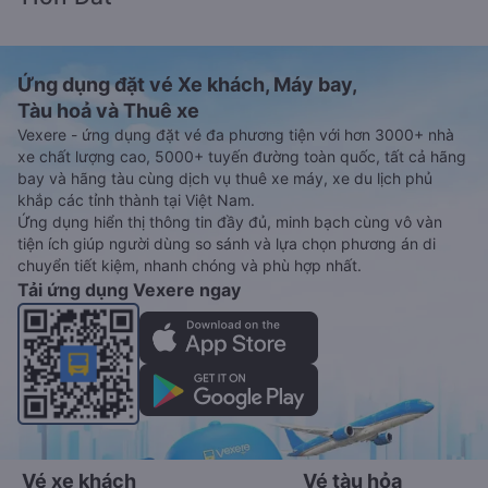
Ứng dụng đặt vé Xe khách, Máy bay,
Tàu hoả và Thuê xe
Vexere - ứng dụng đặt vé đa phương tiện với hơn 3000+ nhà
xe chất lượng cao, 5000+ tuyến đường toàn quốc, tất cả hãng
bay và hãng tàu cùng dịch vụ thuê xe máy, xe du lịch phủ
khắp các tỉnh thành tại Việt Nam.
Ứng dụng hiển thị thông tin đầy đủ, minh bạch cùng vô vàn
tiện ích giúp người dùng so sánh và lựa chọn phương án di
chuyển tiết kiệm, nhanh chóng và phù hợp nhất.
Tải ứng dụng Vexere ngay
Vé xe khách
Vé tàu hỏa