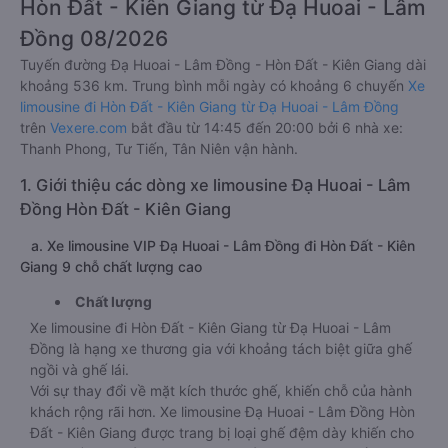
Hòn Đất - Kiên Giang từ Đạ Huoai - Lâm
Đồng 08/2026
Tuyến đường Đạ Huoai - Lâm Đồng - Hòn Đất - Kiên Giang dài
khoảng 536 km. Trung bình mỗi ngày có khoảng 6 chuyến
Xe
limousine đi Hòn Đất - Kiên Giang từ Đạ Huoai - Lâm Đồng
trên
Vexere.com
bắt đầu từ 14:45 đến 20:00 bởi 6 nhà xe:
Thanh Phong, Tư Tiến, Tân Niên vận hành.
1. Giới thiệu các dòng xe limousine Đạ Huoai - Lâm
Đồng Hòn Đất - Kiên Giang
a. Xe limousine VIP Đạ Huoai - Lâm Đồng đi Hòn Đất - Kiên
Giang 9 chỗ chất lượng cao
Chất lượng
Xe limousine đi Hòn Đất - Kiên Giang từ Đạ Huoai - Lâm
Đồng là hạng xe thương gia với khoảng tách biệt giữa ghế
ngồi và ghế lái.
Với sự thay đổi về mặt kích thước ghế, khiến chỗ của hành
khách rộng rãi hơn. Xe limousine Đạ Huoai - Lâm Đồng Hòn
Đất - Kiên Giang được trang bị loại ghế đệm dày khiến cho