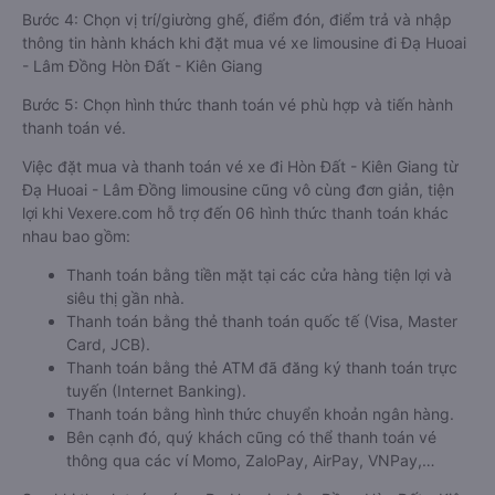
Bước 4: Chọn vị trí/giường ghế, điểm đón, điểm trả và nhập
thông tin hành khách khi đặt mua vé xe limousine đi Đạ Huoai
- Lâm Đồng Hòn Đất - Kiên Giang
Bước 5: Chọn hình thức thanh toán vé phù hợp và tiến hành
thanh toán vé.
Việc đặt mua và thanh toán vé xe đi Hòn Đất - Kiên Giang từ
Đạ Huoai - Lâm Đồng limousine cũng vô cùng đơn giản, tiện
lợi khi Vexere.com hỗ trợ đến 06 hình thức thanh toán khác
nhau bao gồm:
Thanh toán bằng tiền mặt tại các cửa hàng tiện lợi và
siêu thị gần nhà.
Thanh toán bằng thẻ thanh toán quốc tế (Visa, Master
Card, JCB).
Thanh toán bằng thẻ ATM đã đăng ký thanh toán trực
tuyến (Internet Banking).
Thanh toán bằng hình thức chuyển khoản ngân hàng.
Bên cạnh đó, quý khách cũng có thể thanh toán vé
thông qua các ví Momo, ZaloPay, AirPay, VNPay,…