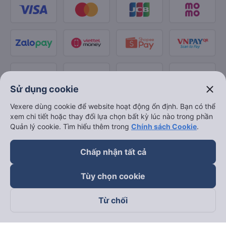
close
Sử dụng cookie
Vexere dùng cookie để website hoạt động ổn định. Bạn có thể
xem chi tiết hoặc thay đổi lựa chọn bất kỳ lúc nào trong phần
Quản lý cookie. Tìm hiểu thêm trong
Chính sách Cookie
.
Chấp nhận tất cả
Tùy chọn cookie
Từ chối
Theo dõi chúng tôi trên