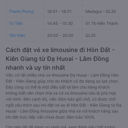
Thanh Phong
18:01 - 18:01
Madagui - QL20
Tư Tiến
14:45 - 15:30
01 Tô Hiến Thành
Tân Niên
20:00 - 20:00
QL20
Cách đặt vé xe limousine đi Hòn Đất -
Kiên Giang từ Đạ Huoai - Lâm Đồng
nhanh và uy tín nhất
Việc có rất nhiều nhà xe limousine Đạ Huoai - Lâm Đồng Hòn
Đất - Kiên Giang giúp cho du khách có đa dạng sự lựa chọn.
Đây cũng có thể là một điều bất lợi làm cho hàng khách
không biết nên chọn nhà xe có xe limousine nào là phù hợp
với mình. Bên cạnh đó, việc đảm bảo giữ chỗ, có được chỗ
ngồi yêu thích sau khi đặt vé xe đi Hòn Đất - Kiên Giang từ Đạ
Huoai - Lâm Đồng limousine giữa nhà xe với khách hàng sau
khi đặt trực tiếp vẫn chưa được đảm bảo 100%.
Cho nên để dễ dàng so sánh giá, xem đánh giá chất lượng