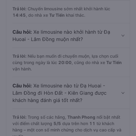
Trả lời:
Chuyến limousine sớm nhất khởi hành lúc
14:45
, do nhà xe
Tư Tiến
khai thác.
Câu hỏi:
Xe limousine nào khởi hành từ Đạ
Huoai - Lâm Đồng muộn nhất?
Trả lời:
Nếu bạn muốn đi chuyến muộn, lựa chọn cuối
cùng trong ngày là lúc
20:00
, cũng do nhà xe
Tư Tiến
vận hành.
Câu hỏi:
Xe limousine nào từ Đạ Huoai -
Lâm Đồng đi Hòn Đất - Kiên Giang được
khách hàng đánh giá tốt nhất?
Trả lời:
Trong số các hãng,
Thanh Phong
nổi bật nhất
với điểm chất lượng
5
/5
dựa trên hơn
11
từ khách
hàng – một con số minh chứng cho dịch vụ cao cấp và