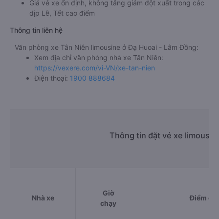
Giá vé xe ổn định, không tăng giảm đột xuất trong các
dịp Lễ, Tết cao điểm
Thông tin liên hệ
Văn phòng xe Tân Niên limousine ở Đạ Huoai - Lâm Đồng:
Xem địa chỉ văn phòng nhà xe Tân Niên:
https://vexere.com/vi-VN/xe-tan-nien
Điện thoại:
1900 888684
Thông tin đặt vé xe limousin
Giờ
Nhà xe
Điểm đi
chạy