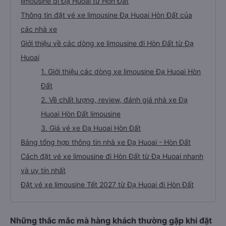
limousine đi Đạ Huoai từ Hòn Đất
Thông tin đặt vé xe limousine Đạ Huoai Hòn Đất của
các nhà xe
Giới thiệu về các dòng xe limousine đi Hòn Đất từ Đạ
Huoai
1. Giới thiệu các dòng xe limousine Đạ Huoai Hòn
Đất
2. Về chất lượng, review, đánh giá nhà xe Đạ
Huoai Hòn Đất limousine
3. Giá vé xe Đạ Huoai Hòn Đất
Bảng tổng hợp thông tin nhà xe Đạ Huoai - Hòn Đất
Cách đặt vé xe limousine đi Hòn Đất từ Đạ Huoai nhanh
và uy tín nhất
Đặt vé xe limousine Tết 2027 từ Đạ Huoai đi Hòn Đất
Những thắc mắc mà hàng khách thường gặp khi đặt