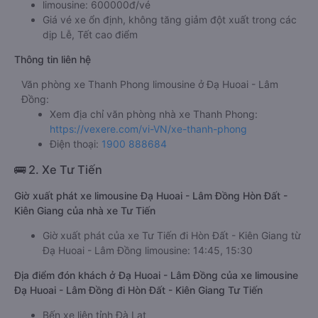
limousine: 600000đ/vé
Giá vé xe ổn định, không tăng giảm đột xuất trong các
dịp Lễ, Tết cao điểm
Thông tin liên hệ
Văn phòng xe Thanh Phong limousine ở Đạ Huoai - Lâm
Đồng:
Xem địa chỉ văn phòng nhà xe Thanh Phong:
https://vexere.com/vi-VN/xe-thanh-phong
Điện thoại:
1900 888684
🚌 2. Xe Tư Tiến
Giờ xuất phát xe limousine Đạ Huoai - Lâm Đồng Hòn Đất -
Kiên Giang của nhà xe Tư Tiến
Giờ xuất phát của xe Tư Tiến đi Hòn Đất - Kiên Giang từ
Đạ Huoai - Lâm Đồng limousine: 14:45, 15:30
Địa điểm đón khách ở Đạ Huoai - Lâm Đồng của xe limousine
Đạ Huoai - Lâm Đồng đi Hòn Đất - Kiên Giang Tư Tiến
Bến xe liên tỉnh Đà Lạt