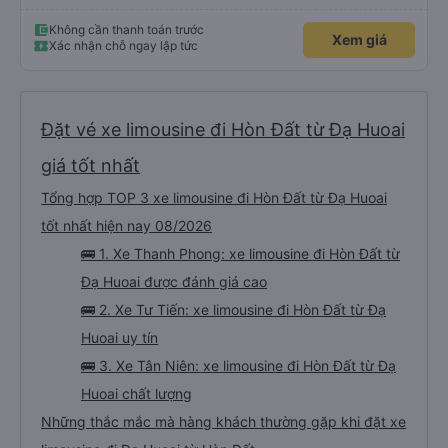
Không cần thanh toán trước
Xem giá
Xác nhận chỗ ngay lập tức
Đặt vé xe limousine đi Hòn Đất từ Đạ Huoai
giá tốt nhất
Tổng hợp TOP 3 xe limousine đi Hòn Đất từ Đạ Huoai
tốt nhất hiện nay 08/2026
🚌 1. Xe Thanh Phong: xe limousine đi Hòn Đất từ
Đạ Huoai được đánh giá cao
🚌 2. Xe Tư Tiến: xe limousine đi Hòn Đất từ Đạ
Huoai uy tín
🚌 3. Xe Tân Niên: xe limousine đi Hòn Đất từ Đạ
Huoai chất lượng
Những thắc mắc mà hàng khách thường gặp khi đặt xe