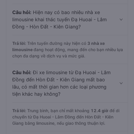
Câu hỏi:
Hiện nay có bao nhiêu nhà xe
limousine khai thác tuyến Đạ Huoai - Lâm
Đồng - Hòn Đất - Kiên Giang?
Trả lời:
Trên tuyến đường này hiện có
3
nhà xe
limousine
đang hoạt động, mang đến cho bạn nhiều lựa
chọn đa dạng về dịch vụ và mức giá.
Câu hỏi:
Đi xe limousine từ Đạ Huoai - Lâm
Đồng đến Hòn Đất - Kiên Giang mất bao
lâu, có mất thời gian hơn các loại phương
tiện khác hay không?
Trả lời:
Trung bình, bạn chỉ mất khoảng
12.4 giờ
để di
chuyển từ Đạ Huoai - Lâm Đồng đến Hòn Đất - Kiên
Giang bằng limousine, nếu giao thông thuận lợi.