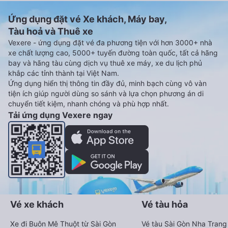
Ứng dụng đặt vé Xe khách, Máy bay,
Tàu hoả và Thuê xe
Vexere - ứng dụng đặt vé đa phương tiện với hơn 3000+ nhà
xe chất lượng cao, 5000+ tuyến đường toàn quốc, tất cả hãng
bay và hãng tàu cùng dịch vụ thuê xe máy, xe du lịch phủ
khắp các tỉnh thành tại Việt Nam.
Ứng dụng hiển thị thông tin đầy đủ, minh bạch cùng vô vàn
tiện ích giúp người dùng so sánh và lựa chọn phương án di
chuyển tiết kiệm, nhanh chóng và phù hợp nhất.
Tải ứng dụng Vexere ngay
Vé xe khách
Vé tàu hỏa
Xe đi Buôn Mê Thuột từ Sài Gòn
Vé tàu Sài Gòn Nha Trang