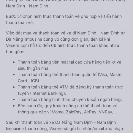
Nam Định - Nam Định
Bước 5: Chọn hình thức thanh toán vé phù hợp và tiến hành
thanh toán vé.
Việc đặt mua và thanh toán vé xe đi Nam Định - Nam Định từ
Đà Nẵng limousine cũng vô cùng đơn giản, tiện lợi khi
Vexere.com hỗ trợ đến 06 hình thức thanh toán khác nhau
bao gồm:
Thanh toán bằng tiền mặt tại các cửa hàng tiện lợi và
siêu thị gần nhà.
Thanh toán bằng thẻ thanh toán quốc tế (Visa, Master
Card, JCB).
Thanh toán bằng thẻ ATM đã đăng ký thanh toán trực
tuyến (Internet Banking).
Thanh toán bằng hình thức chuyển khoản ngân hàng.
Bên cạnh đó, quý khách cũng có thể thanh toán vé
thông qua các ví Momo, ZaloPay, AirPay, VNPay,…
Sau khi thanh toán vé xe Đà Nẵng Nam Định - Nam Định
limousine thành công, Vexere sẽ gửi tin nhắn/email xác nhận