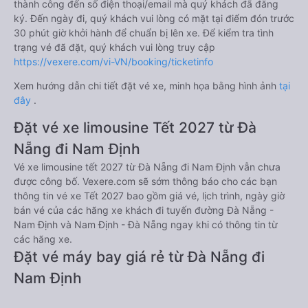
thành công đến số điện thoại/email mà quý khách đã đăng
ký. Đến ngày đi, quý khách vui lòng có mặt tại điểm đón trước
30 phút giờ khởi hành để chuẩn bị lên xe. Để kiểm tra tình
trạng vé đã đặt, quý khách vui lòng truy cập
https://vexere.com/vi-VN/booking/ticketinfo
Xem hướng dẫn chi tiết đặt vé xe, minh họa bằng hình ảnh
tại
đây
.
Đặt vé xe limousine Tết 2027 từ Đà
Nẵng đi Nam Định
Vé xe limousine tết 2027 từ Đà Nẵng đi Nam Định vẫn chưa
được công bố. Vexere.com sẽ sớm thông báo cho các bạn
thông tin vé xe Tết 2027 bao gồm giá vé, lịch trình, ngày giờ
bán vé của các hãng xe khách đi tuyến đường Đà Nẵng -
Nam Định và Nam Định - Đà Nẵng ngay khi có thông tin từ
các hãng xe.
Đặt vé máy bay giá rẻ từ Đà Nẵng đi
Nam Định