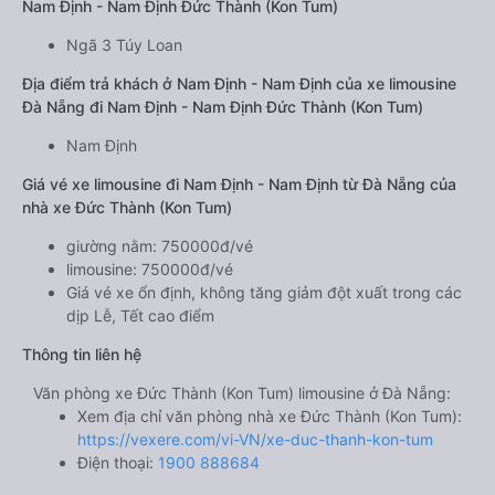
Nam Định - Nam Định Đức Thành (Kon Tum)
Ngã 3 Túy Loan
Địa điểm trả khách ở Nam Định - Nam Định của xe limousine
Đà Nẵng đi Nam Định - Nam Định Đức Thành (Kon Tum)
Nam Định
Giá vé xe limousine đi Nam Định - Nam Định từ Đà Nẵng của
nhà xe Đức Thành (Kon Tum)
giường nằm: 750000đ/vé
limousine: 750000đ/vé
Giá vé xe ổn định, không tăng giảm đột xuất trong các
dịp Lễ, Tết cao điểm
Thông tin liên hệ
Văn phòng xe Đức Thành (Kon Tum) limousine ở Đà Nẵng:
Xem địa chỉ văn phòng nhà xe Đức Thành (Kon Tum):
https://vexere.com/vi-VN/xe-duc-thanh-kon-tum
Điện thoại:
1900 888684