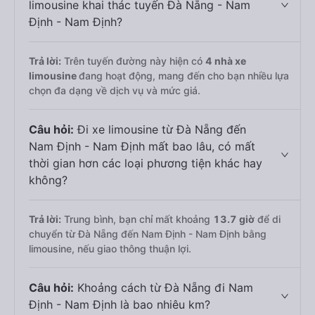
limousine khai thác tuyến Đà Nẵng - Nam
Định - Nam Định?
Trả lời:
Trên tuyến đường này hiện có
4
nhà xe
limousine
đang hoạt động, mang đến cho bạn nhiều lựa
chọn đa dạng về dịch vụ và mức giá.
Câu hỏi:
Đi xe limousine từ Đà Nẵng đến
Nam Định - Nam Định mất bao lâu, có mất
thời gian hơn các loại phương tiện khác hay
không?
Trả lời:
Trung bình, bạn chỉ mất khoảng
13.7 giờ
để di
chuyển từ Đà Nẵng đến Nam Định - Nam Định bằng
limousine, nếu giao thông thuận lợi.
Câu hỏi:
Khoảng cách từ Đà Nẵng đi Nam
Định - Nam Định là bao nhiêu km?