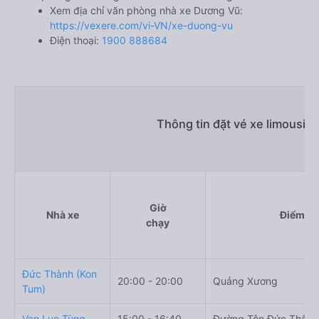
Xem địa chỉ văn phòng nhà xe Dương Vũ:
https://vexere.com/vi-VN/xe-duong-vu
Điện thoại:
1900 888684
Thông tin đặt vé xe limousin
Giờ
Nhà xe
Điểm đi
chạy
Đức Thành (Kon
20:00 - 20:00
Quảng Xương
Tum)
Vạn Lục Tùng
15:00 - 16:40
Đường Tôn Đức Thắng