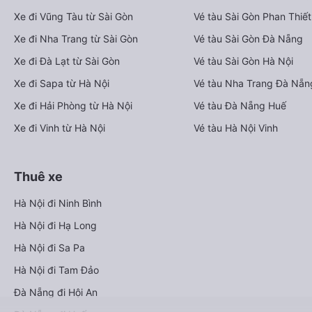
Xe đi Vũng Tàu từ Sài Gòn
Vé tàu Sài Gòn Phan Thiết
Xe đi Nha Trang từ Sài Gòn
Vé tàu Sài Gòn Đà Nẵng
Xe đi Đà Lạt từ Sài Gòn
Vé tàu Sài Gòn Hà Nội
Xe đi Sapa từ Hà Nội
Vé tàu Nha Trang Đà Nẵn
Xe đi Hải Phòng từ Hà Nội
Vé tàu Đà Nẵng Huế
Xe đi Vinh từ Hà Nội
Vé tàu Hà Nội Vinh
Thuê xe
Hà Nội đi Ninh Bình
Hà Nội đi Hạ Long
Hà Nội đi Sa Pa
Hà Nội đi Tam Đảo
Đà Nẵng đi Hội An