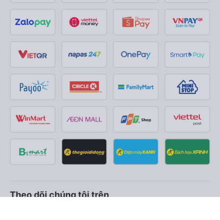
Theo dõi chúng tôi trên
Facebook
Tiktok
Youtube