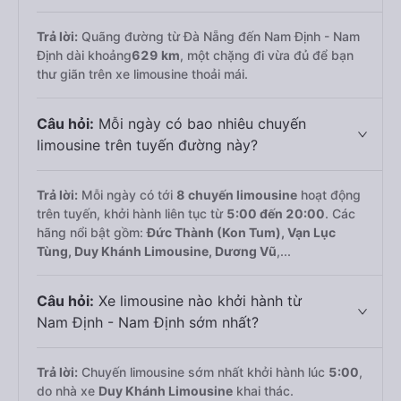
Trả lời:
Quãng đường từ Đà Nẵng đến Nam Định - Nam
Định dài khoảng
629 km
, một chặng đi vừa đủ để bạn
thư giãn trên xe limousine thoải mái.
Câu hỏi:
Mỗi ngày có bao nhiêu chuyến
limousine trên tuyến đường này?
Trả lời:
Mỗi ngày có tới
8 chuyến limousine
hoạt động
trên tuyến, khởi hành liên tục từ
5:00 đến 20:00
. Các
hãng nổi bật gồm:
Đức Thành (Kon Tum), Vạn Lục
Tùng, Duy Khánh Limousine, Dương Vũ
,...
Câu hỏi:
Xe limousine nào khởi hành từ
Nam Định - Nam Định sớm nhất?
Trả lời:
Chuyến limousine sớm nhất khởi hành lúc
5:00
,
do nhà xe
Duy Khánh Limousine
khai thác.