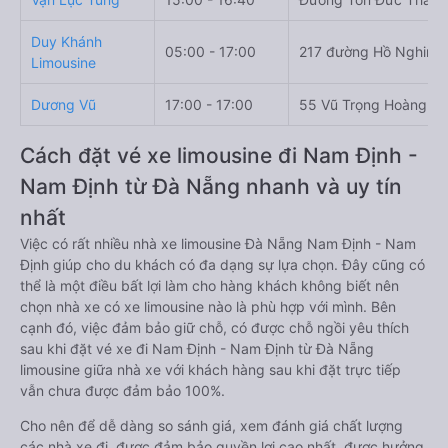
Duy Khánh
05:00 - 17:00
217 đường Hồ Nghinh
Limousine
Dương Vũ
17:00 - 17:00
55 Vũ Trọng Hoàng
Cách đặt vé xe limousine đi Nam Định -
Nam Định từ Đà Nẵng nhanh và uy tín
nhất
Việc có rất nhiều nhà xe limousine Đà Nẵng Nam Định - Nam
Định giúp cho du khách có đa dạng sự lựa chọn. Đây cũng có
thể là một điều bất lợi làm cho hàng khách không biết nên
chọn nhà xe có xe limousine nào là phù hợp với mình. Bên
cạnh đó, việc đảm bảo giữ chỗ, có được chỗ ngồi yêu thích
sau khi đặt vé xe đi Nam Định - Nam Định từ Đà Nẵng
limousine giữa nhà xe với khách hàng sau khi đặt trực tiếp
vẫn chưa được đảm bảo 100%.
Cho nên để dễ dàng so sánh giá, xem đánh giá chất lượng
các nhà xe đi, được đảm bảo quyền lợi cao nhất, được hưởng