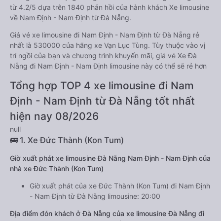
từ 4.2/5 dựa trên 1840 phản hồi của hành khách Xe limousine
về Nam Định - Nam Định từ Đà Nẵng.
Giá vé xe limousine đi Nam Định - Nam Định từ Đà Nẵng rẻ
nhất là 530000 của hãng xe Vạn Lục Tùng. Tùy thuộc vào vị
trí ngồi của bạn và chương trình khuyến mãi, giá vé Xe Đà
Nẵng đi Nam Định - Nam Định limousine này có thể sẽ rẻ hơn
Tổng hợp TOP 4 xe limousine đi Nam
Định - Nam Định từ Đà Nẵng tốt nhất
hiện nay 08/2026
null
🚌 1. Xe Đức Thành (Kon Tum)
Giờ xuất phát xe limousine Đà Nẵng Nam Định - Nam Định của
nhà xe Đức Thành (Kon Tum)
Giờ xuất phát của xe Đức Thành (Kon Tum) đi Nam Định
- Nam Định từ Đà Nẵng limousine: 20:00
Địa điểm đón khách ở Đà Nẵng của xe limousine Đà Nẵng đi