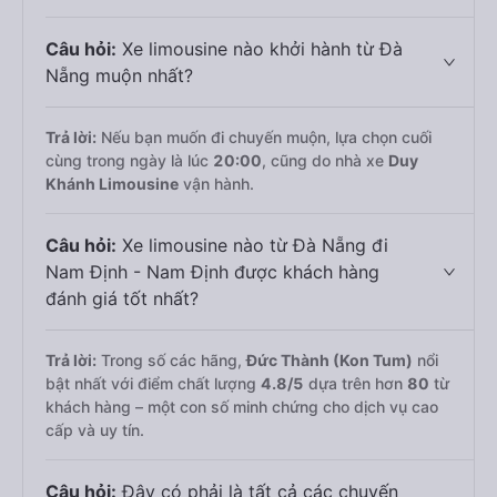
Câu hỏi:
Xe limousine nào khởi hành từ Đà
Nẵng muộn nhất?
Trả lời:
Nếu bạn muốn đi chuyến muộn, lựa chọn cuối
cùng trong ngày là lúc
20:00
, cũng do nhà xe
Duy
Khánh Limousine
vận hành.
Câu hỏi:
Xe limousine nào từ Đà Nẵng đi
Nam Định - Nam Định được khách hàng
đánh giá tốt nhất?
Trả lời:
Trong số các hãng,
Đức Thành (Kon Tum)
nổi
bật nhất với điểm chất lượng
4.8
/5
dựa trên hơn
80
từ
khách hàng – một con số minh chứng cho dịch vụ cao
cấp và uy tín.
Câu hỏi:
Đây có phải là tất cả các chuyến