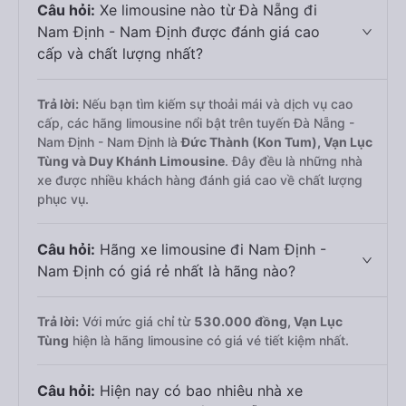
Câu hỏi:
Xe limousine nào từ Đà Nẵng đi
Nam Định - Nam Định được đánh giá cao
cấp và chất lượng nhất?
Trả lời:
Nếu bạn tìm kiếm sự thoải mái và dịch vụ cao
cấp, các hãng limousine nổi bật trên tuyến Đà Nẵng -
Nam Định - Nam Định là
Đức Thành (Kon Tum), Vạn Lục
Tùng và Duy Khánh Limousine
. Đây đều là những nhà
xe được nhiều khách hàng đánh giá cao về chất lượng
phục vụ.
Câu hỏi:
Hãng xe limousine đi Nam Định -
Nam Định có giá rẻ nhất là hãng nào?
Trả lời:
Với mức giá chỉ từ
530.000
đồng,
Vạn Lục
Tùng
hiện là hãng limousine có giá vé tiết kiệm nhất.
Câu hỏi:
Hiện nay có bao nhiêu nhà xe