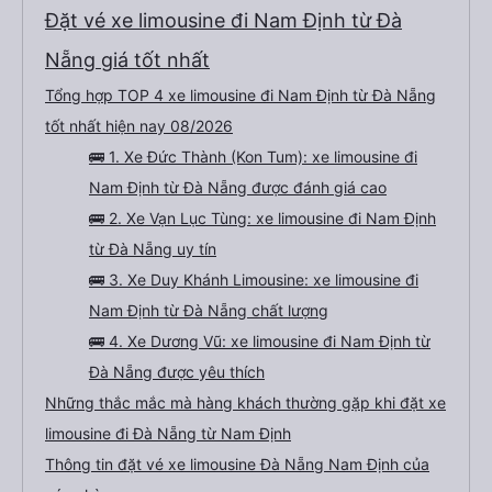
Đặt vé xe limousine đi Nam Định từ Đà
Nẵng giá tốt nhất
Tổng hợp TOP 4 xe limousine đi Nam Định từ Đà Nẵng
tốt nhất hiện nay 08/2026
🚌 1. Xe Đức Thành (Kon Tum): xe limousine đi
Nam Định từ Đà Nẵng được đánh giá cao
🚌 2. Xe Vạn Lục Tùng: xe limousine đi Nam Định
từ Đà Nẵng uy tín
🚌 3. Xe Duy Khánh Limousine: xe limousine đi
Nam Định từ Đà Nẵng chất lượng
🚌 4. Xe Dương Vũ: xe limousine đi Nam Định từ
Đà Nẵng được yêu thích
Những thắc mắc mà hàng khách thường gặp khi đặt xe
limousine đi Đà Nẵng từ Nam Định
Thông tin đặt vé xe limousine Đà Nẵng Nam Định của