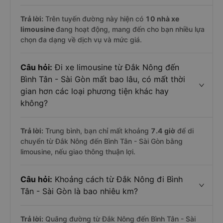
Trả lời:
Trên tuyến đường này hiện có
10
nhà xe
limousine
đang hoạt động, mang đến cho bạn nhiều lựa
chọn đa dạng về dịch vụ và mức giá.
Câu hỏi:
Đi xe limousine từ Đắk Nông đến
Bình Tân - Sài Gòn mất bao lâu, có mất thời
gian hơn các loại phương tiện khác hay
không?
Trả lời:
Trung bình, bạn chỉ mất khoảng
7.4 giờ
để di
chuyển từ Đắk Nông đến Bình Tân - Sài Gòn bằng
limousine, nếu giao thông thuận lợi.
Câu hỏi:
Khoảng cách từ Đắk Nông đi Bình
Tân - Sài Gòn là bao nhiêu km?
Trả lời:
Quãng đường từ Đắk Nông đến Bình Tân - Sài