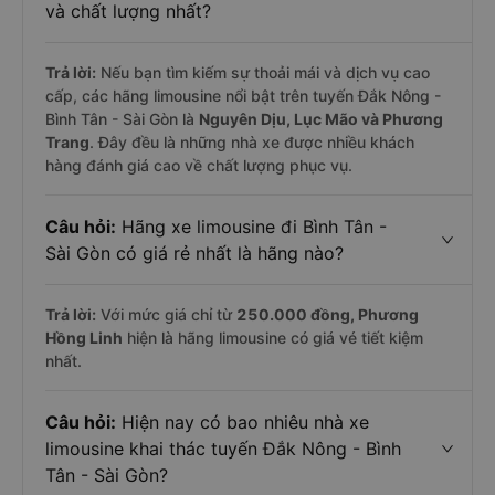
và chất lượng nhất?
Trả lời:
Nếu bạn tìm kiếm sự thoải mái và dịch vụ cao
cấp, các hãng limousine nổi bật trên tuyến Đắk Nông -
Bình Tân - Sài Gòn là
Nguyên Dịu, Lục Mão và Phương
Trang
. Đây đều là những nhà xe được nhiều khách
hàng đánh giá cao về chất lượng phục vụ.
Câu hỏi:
Hãng xe limousine đi Bình Tân -
Sài Gòn có giá rẻ nhất là hãng nào?
Trả lời:
Với mức giá chỉ từ
250.000
đồng,
Phương
Hồng Linh
hiện là hãng limousine có giá vé tiết kiệm
nhất.
Câu hỏi:
Hiện nay có bao nhiêu nhà xe
limousine khai thác tuyến Đắk Nông - Bình
Tân - Sài Gòn?