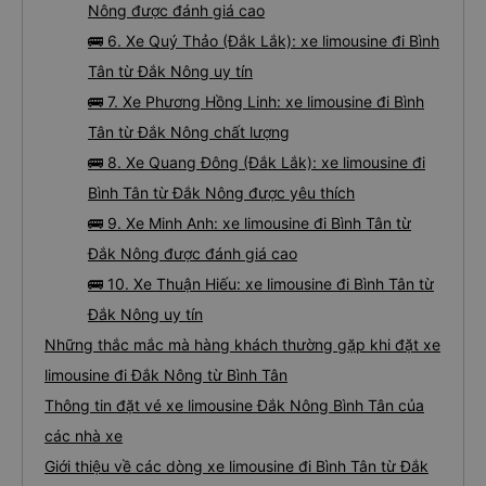
Nông được đánh giá cao
🚌 6. Xe Quý Thảo (Đắk Lắk): xe limousine đi Bình
Tân từ Đắk Nông uy tín
🚌 7. Xe Phương Hồng Linh: xe limousine đi Bình
Tân từ Đắk Nông chất lượng
🚌 8. Xe Quang Đông (Đắk Lắk): xe limousine đi
Bình Tân từ Đắk Nông được yêu thích
🚌 9. Xe Minh Anh: xe limousine đi Bình Tân từ
Đắk Nông được đánh giá cao
🚌 10. Xe Thuận Hiếu: xe limousine đi Bình Tân từ
Đắk Nông uy tín
Những thắc mắc mà hàng khách thường gặp khi đặt xe
limousine đi Đắk Nông từ Bình Tân
Thông tin đặt vé xe limousine Đắk Nông Bình Tân của
các nhà xe
Giới thiệu về các dòng xe limousine đi Bình Tân từ Đắk