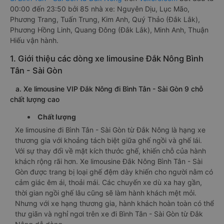
00:00 đến 23:50 bởi 85 nhà xe: Nguyên Dịu, Lục Mão,
Phương Trang, Tuấn Trung, Kim Anh, Quý Thảo (Đắk Lắk),
Phương Hồng Linh, Quang Đông (Đắk Lắk), Minh Anh, Thuận
Hiếu vận hành.
1. Giới thiệu các dòng xe limousine Đắk Nông Bình
Tân - Sài Gòn
a. Xe limousine VIP Đắk Nông đi Bình Tân - Sài Gòn 9 chỗ
chất lượng cao
Chất lượng
Xe limousine đi Bình Tân - Sài Gòn từ Đắk Nông là hạng xe
thương gia với khoảng tách biệt giữa ghế ngồi và ghế lái.
Với sự thay đổi về mặt kích thước ghế, khiến chỗ của hành
khách rộng rãi hơn. Xe limousine Đắk Nông Bình Tân - Sài
Gòn được trang bị loại ghế đệm dày khiến cho người nằm có
cảm giác êm ái, thoải mái. Các chuyến xe dù xa hay gần,
thời gian ngồi ghế lâu cũng sẽ làm hành khách mệt mỏi.
Nhưng với xe hạng thương gia, hành khách hoàn toàn có thể
thư giãn và nghỉ ngơi trên xe đi Bình Tân - Sài Gòn từ Đắk