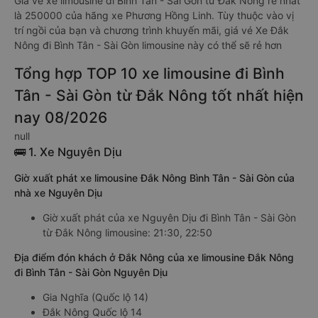
Giá vé xe limousine đi Bình Tân - Sài Gòn từ Đắk Nông rẻ nhất
là 250000 của hãng xe Phương Hồng Linh. Tùy thuộc vào vị
trí ngồi của bạn và chương trình khuyến mãi, giá vé Xe Đắk
Nông đi Bình Tân - Sài Gòn limousine này có thể sẽ rẻ hơn
Tổng hợp TOP 10 xe limousine đi Bình
Tân - Sài Gòn từ Đắk Nông tốt nhất hiện
nay 08/2026
null
🚌 1. Xe Nguyên Dịu
Giờ xuất phát xe limousine Đắk Nông Bình Tân - Sài Gòn của
nhà xe Nguyên Dịu
Giờ xuất phát của xe Nguyên Dịu đi Bình Tân - Sài Gòn
từ Đắk Nông limousine: 21:30, 22:50
Địa điểm đón khách ở Đắk Nông của xe limousine Đắk Nông
đi Bình Tân - Sài Gòn Nguyên Dịu
Gia Nghĩa (Quốc lộ 14)
Đắk Nông Quốc lộ 14