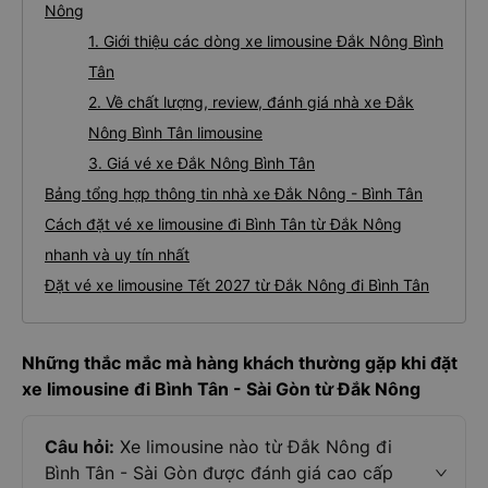
Nông
1. Giới thiệu các dòng xe limousine Đắk Nông Bình
Tân
2. Về chất lượng, review, đánh giá nhà xe Đắk
Nông Bình Tân limousine
3. Giá vé xe Đắk Nông Bình Tân
Bảng tổng hợp thông tin nhà xe Đắk Nông - Bình Tân
Cách đặt vé xe limousine đi Bình Tân từ Đắk Nông
nhanh và uy tín nhất
Đặt vé xe limousine Tết 2027 từ Đắk Nông đi Bình Tân
Những thắc mắc mà hàng khách thường gặp khi đặt
xe limousine đi Bình Tân - Sài Gòn từ Đắk Nông
Câu hỏi:
Xe limousine nào từ Đắk Nông đi
Bình Tân - Sài Gòn được đánh giá cao cấp