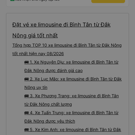
thông tin), chứ không phải của công ty.
Đặt vé xe limousine đi Bình Tân từ Đắk
Nông giá tốt nhất
Tổng hợp TOP 10 xe limousine đi Bình Tân từ Đắk Nông
tốt nhất hiện nay 08/2026
🚌 1. Xe Nguyên Dịu: xe limousine đi Bình Tân từ
Đắk Nông được đánh giá cao
🚌 2. Xe Lục Mão: xe limousine đi Bình Tân từ Đắk
Nông uy tín
🚌 3. Xe Phương Trang: xe limousine đi Bình Tân
từ Đắk Nông chất lượng
🚌 4. Xe Tuấn Trung: xe limousine đi Bình Tân từ
Đắk Nông được yêu thích
🚌 5. Xe Kim Anh: xe limousine đi Bình Tân từ Đắk