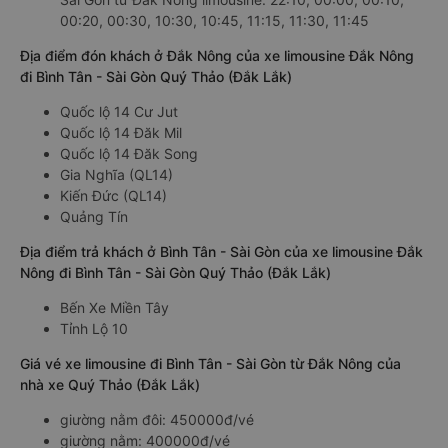
00:20, 00:30, 10:30, 10:45, 11:15, 11:30, 11:45
Địa điểm đón khách ở Đắk Nông của xe limousine Đắk Nông
đi Bình Tân - Sài Gòn Quý Thảo (Đắk Lắk)
Quốc lộ 14 Cư Jut
Quốc lộ 14 Đăk Mil
Quốc lộ 14 Đăk Song
Gia Nghĩa (QL14)
Kiến Đức (QL14)
Quảng Tín
Địa điểm trả khách ở Bình Tân - Sài Gòn của xe limousine Đắk
Nông đi Bình Tân - Sài Gòn Quý Thảo (Đắk Lắk)
Bến Xe Miền Tây
Tỉnh Lộ 10
Giá vé xe limousine đi Bình Tân - Sài Gòn từ Đắk Nông của
nhà xe Quý Thảo (Đắk Lắk)
giường nằm đôi: 450000đ/vé
giường nằm: 400000đ/vé