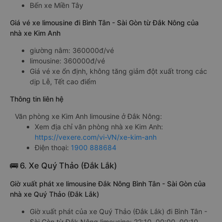
Bến xe Miền Tây
Giá vé xe limousine đi Bình Tân - Sài Gòn từ Đắk Nông của
nhà xe Kim Anh
giường nằm: 360000đ/vé
limousine: 360000đ/vé
Giá vé xe ổn định, không tăng giảm đột xuất trong các
dịp Lễ, Tết cao điểm
Thông tin liên hệ
Văn phòng xe Kim Anh limousine ở Đắk Nông:
Xem địa chỉ văn phòng nhà xe Kim Anh:
https://vexere.com/vi-VN/xe-kim-anh
Điện thoại:
1900 888684
🚌 6. Xe Quý Thảo (Đắk Lắk)
Giờ xuất phát xe limousine Đắk Nông Bình Tân - Sài Gòn của
nhà xe Quý Thảo (Đắk Lắk)
Giờ xuất phát của xe Quý Thảo (Đắk Lắk) đi Bình Tân -
Sài Gòn từ Đắk Nông limousine: 22:10, 00:00, 00:10,