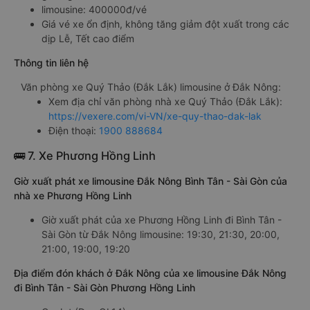
limousine: 400000đ/vé
Giá vé xe ổn định, không tăng giảm đột xuất trong các
dịp Lễ, Tết cao điểm
Thông tin liên hệ
Văn phòng xe Quý Thảo (Đắk Lắk) limousine ở Đắk Nông:
Xem địa chỉ văn phòng nhà xe Quý Thảo (Đắk Lắk):
https://vexere.com/vi-VN/xe-quy-thao-dak-lak
Điện thoại:
1900 888684
🚌 7. Xe Phương Hồng Linh
Giờ xuất phát xe limousine Đắk Nông Bình Tân - Sài Gòn của
nhà xe Phương Hồng Linh
Giờ xuất phát của xe Phương Hồng Linh đi Bình Tân -
Sài Gòn từ Đắk Nông limousine: 19:30, 21:30, 20:00,
21:00, 19:00, 19:20
Địa điểm đón khách ở Đắk Nông của xe limousine Đắk Nông
đi Bình Tân - Sài Gòn Phương Hồng Linh