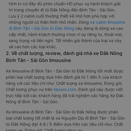
hình tv có đầy đủ phim chuẩn HD phục vụ hành khách giải
trí trong chuyến đi từ Đắk Nông đến Bình Tân - Sài Gòn.
Lưu ý 2 cabin cuối thường thiết kế nhỏ hơn phù hợp với
những người có thân hình nhỏ nhắn. Dòng
xe cabin limousine
đi Bình Tân - Sài Gòn từ Đắk Nông
này đang là dòng xe cao
cấp nhất, hành khách thường chọn vì sự riêng tư, thoải mái,
sang trọng và tiện nghi. Tất nhiên giá thành của loại xe này
sẽ cao hơn các loại khác.
2. Về chất lượng, review, đánh giá nhà xe Đắk Nông
Bình Tân - Sài Gòn limousine
Xe limousine đi Bình Tân - Sài Gòn từ Đắk Nông tốt nhất được
phân loại chất lượng dựa trên đánh giá từ 1 đến 5 của khách
hàng với các tiêu chí như: Chất lượng xe limousine, Đúng giờ,
Chất lượng phục vụ trên
Vexere.com
. Đánh giá này được viết
trực tiếp bởi các khách hàng đã trải nghiệm các hãng Xe Đắk
Nông đi Bình Tân - Sài Gòn.
Xe limousine đi Bình Tân - Sài Gòn từ Đắk Nông được phân
loại chất lượng tốt nhất là xe Nguyên Dịu đi Bình Tân - Sài Gòn
từ Đắk Nông đạt 4.9 / 5 điểm dựa trên các tiêu chí như: Chất
lượng xe, Đúng giờ, Chất lượng phục vụ.