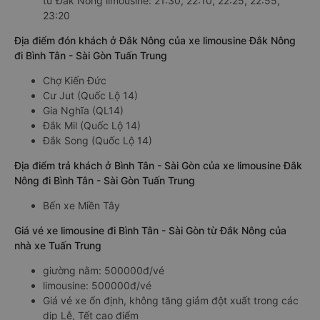
từ Đắk Nông limousine: 21:30, 22:10, 22:25, 22:55,
23:20
Địa điểm đón khách ở Đắk Nông của xe limousine Đắk Nông
đi Bình Tân - Sài Gòn Tuấn Trung
Chợ Kiến Đức
Cư Jut (Quốc Lộ 14)
Gia Nghĩa (QL14)
Đắk Mil (Quốc Lộ 14)
Đắk Song (Quốc Lộ 14)
Địa điểm trả khách ở Bình Tân - Sài Gòn của xe limousine Đắk
Nông đi Bình Tân - Sài Gòn Tuấn Trung
Bến xe Miền Tây
Giá vé xe limousine đi Bình Tân - Sài Gòn từ Đắk Nông của
nhà xe Tuấn Trung
giường nằm: 500000đ/vé
limousine: 500000đ/vé
Giá vé xe ổn định, không tăng giảm đột xuất trong các
dịp Lễ, Tết cao điểm