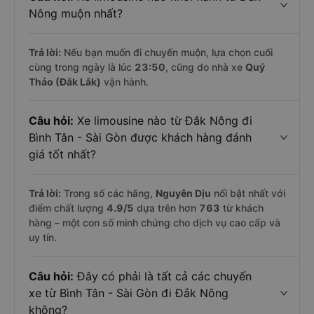
Nông muộn nhất?
Trả lời:
Nếu bạn muốn đi chuyến muộn, lựa chọn cuối
cùng trong ngày là lúc
23:50
, cũng do nhà xe
Quý
Thảo (Đắk Lắk)
vận hành.
Câu hỏi:
Xe limousine nào từ Đắk Nông đi
Bình Tân - Sài Gòn được khách hàng đánh
giá tốt nhất?
Trả lời:
Trong số các hãng,
Nguyên Dịu
nổi bật nhất với
điểm chất lượng
4.9
/5
dựa trên hơn
763
từ khách
hàng – một con số minh chứng cho dịch vụ cao cấp và
uy tín.
Câu hỏi:
Đây có phải là tất cả các chuyến
xe từ Bình Tân - Sài Gòn đi Đắk Nông
không?