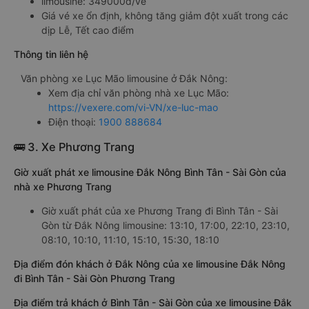
limousine: 349000đ/vé
Giá vé xe ổn định, không tăng giảm đột xuất trong các
dịp Lễ, Tết cao điểm
Thông tin liên hệ
Văn phòng xe Lục Mão limousine ở Đắk Nông:
Xem địa chỉ văn phòng nhà xe Lục Mão:
https://vexere.com/vi-VN/xe-luc-mao
Điện thoại:
1900 888684
🚌 3. Xe Phương Trang
Giờ xuất phát xe limousine Đắk Nông Bình Tân - Sài Gòn của
nhà xe Phương Trang
Giờ xuất phát của xe Phương Trang đi Bình Tân - Sài
Gòn từ Đắk Nông limousine: 13:10, 17:00, 22:10, 23:10,
08:10, 10:10, 11:10, 15:10, 15:30, 18:10
Địa điểm đón khách ở Đắk Nông của xe limousine Đắk Nông
đi Bình Tân - Sài Gòn Phương Trang
Địa điểm trả khách ở Bình Tân - Sài Gòn của xe limousine Đắk