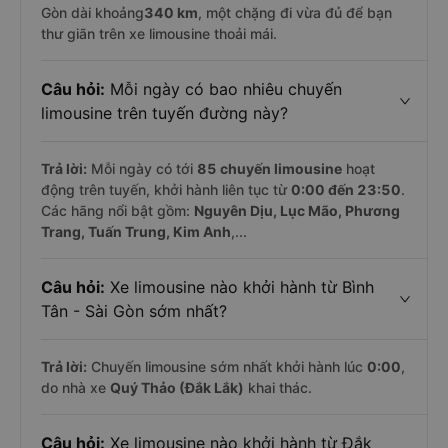
Gòn dài khoảng
340 km
, một chặng đi vừa đủ để bạn
thư giãn trên xe limousine thoải mái.
Câu hỏi:
Mỗi ngày có bao nhiêu chuyến
limousine trên tuyến đường này?
Trả lời:
Mỗi ngày có tới
85 chuyến limousine
hoạt
động trên tuyến, khởi hành liên tục từ
0:00 đến 23:50
.
Các hãng nổi bật gồm:
Nguyên Dịu, Lục Mão, Phương
Trang, Tuấn Trung, Kim Anh
,...
Câu hỏi:
Xe limousine nào khởi hành từ Bình
Tân - Sài Gòn sớm nhất?
Trả lời:
Chuyến limousine sớm nhất khởi hành lúc
0:00
,
do nhà xe
Quý Thảo (Đắk Lắk)
khai thác.
Câu hỏi:
Xe limousine nào khởi hành từ Đắk