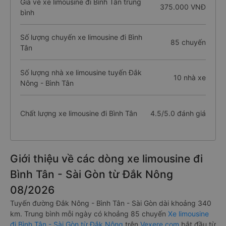
Giá vé xe limousine đi Bình Tân trung
375.000 VNĐ
bình
Số lượng chuyến xe limousine đi Bình
85 chuyến
Tân
Số lượng nhà xe limousine tuyến Đắk
10 nhà xe
Nông - Bình Tân
Chất lượng xe limousine đi Bình Tân
4.5/5.0 đánh giá
Giới thiệu về các dòng xe limousine đi
Bình Tân - Sài Gòn từ Đắk Nông
08/2026
Tuyến đường Đắk Nông - Bình Tân - Sài Gòn dài khoảng 340
km. Trung bình mỗi ngày có khoảng 85 chuyến
Xe limousine
đi Bình Tân - Sài Gòn từ Đắk Nông
trên
Vexere.com
bắt đầu từ