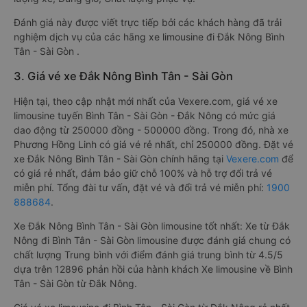
Đánh giá này được viết trực tiếp bởi các khách hàng đã trải
nghiệm dịch vụ của các hãng xe limousine đi Đắk Nông Bình
Tân - Sài Gòn .
3. Giá vé xe Đắk Nông Bình Tân - Sài Gòn
Hiện tại, theo cập nhật mới nhất của Vexere.com, giá vé xe
limousine tuyến Bình Tân - Sài Gòn - Đắk Nông có mức giá
dao động từ 250000 đồng - 500000 đồng. Trong đó, nhà xe
Phương Hồng Linh có giá vé rẻ nhất, chỉ 250000 đồng. Đặt vé
xe Đắk Nông Bình Tân - Sài Gòn chính hãng tại
Vexere.com
để
có giá rẻ nhất, đảm bảo giữ chỗ 100% và hỗ trợ đổi trả vé
miễn phí. Tổng đài tư vấn, đặt vé và đổi trả vé miễn phí:
1900
888684
.
Xe Đắk Nông Bình Tân - Sài Gòn limousine tốt nhất: Xe từ Đắk
Nông đi Bình Tân - Sài Gòn limousine được đánh giá chung có
chất lượng Trung bình với điểm đánh giá trung bình từ 4.5/5
dựa trên 12896 phản hồi của hành khách Xe limousine về Bình
Tân - Sài Gòn từ Đắk Nông.