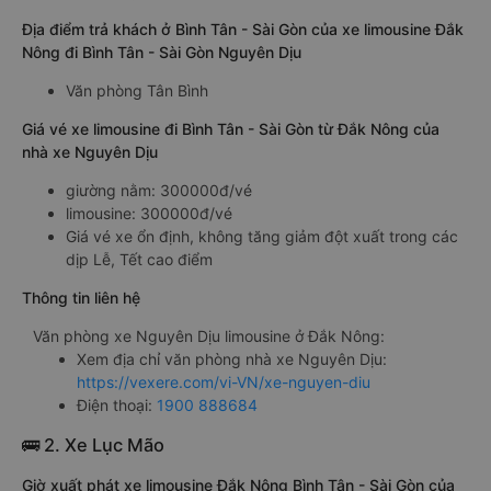
Địa điểm trả khách ở Bình Tân - Sài Gòn của xe limousine Đắk
Nông đi Bình Tân - Sài Gòn Nguyên Dịu
Văn phòng Tân Bình
Giá vé xe limousine đi Bình Tân - Sài Gòn từ Đắk Nông của
nhà xe Nguyên Dịu
giường nằm: 300000đ/vé
limousine: 300000đ/vé
Giá vé xe ổn định, không tăng giảm đột xuất trong các
dịp Lễ, Tết cao điểm
Thông tin liên hệ
Văn phòng xe Nguyên Dịu limousine ở Đắk Nông:
Xem địa chỉ văn phòng nhà xe Nguyên Dịu:
https://vexere.com/vi-VN/xe-nguyen-diu
Điện thoại:
1900 888684
🚌 2. Xe Lục Mão
Giờ xuất phát xe limousine Đắk Nông Bình Tân - Sài Gòn của