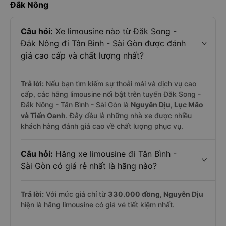
Đắk Nông
Câu hỏi:
Xe limousine nào từ Đăk Song -
Đắk Nông đi Tân Bình - Sài Gòn được đánh
giá cao cấp và chất lượng nhất?
Trả lời:
Nếu bạn tìm kiếm sự thoải mái và dịch vụ cao
cấp, các hãng limousine nổi bật trên tuyến Đăk Song -
Đắk Nông - Tân Bình - Sài Gòn là
Nguyên Dịu, Lục Mão
và Tiến Oanh
. Đây đều là những nhà xe được nhiều
khách hàng đánh giá cao về chất lượng phục vụ.
Câu hỏi:
Hãng xe limousine đi Tân Bình -
Sài Gòn có giá rẻ nhất là hãng nào?
Trả lời:
Với mức giá chỉ từ
330.000
đồng,
Nguyên Dịu
hiện là hãng limousine có giá vé tiết kiệm nhất.