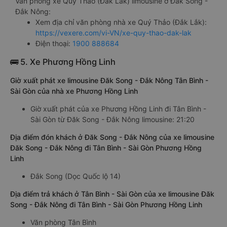
Văn phòng xe Quý Thảo (Đắk Lắk) limousine ở Đăk Song -
Đắk Nông:
Xem địa chỉ văn phòng nhà xe Quý Thảo (Đắk Lắk):
https://vexere.com/vi-VN/xe-quy-thao-dak-lak
Điện thoại:
1900 888684
🚌 5. Xe Phương Hồng Linh
Giờ xuất phát xe limousine Đăk Song - Đắk Nông Tân Bình -
Sài Gòn của nhà xe Phương Hồng Linh
Giờ xuất phát của xe Phương Hồng Linh đi Tân Bình -
Sài Gòn từ Đăk Song - Đắk Nông limousine: 21:20
Địa điểm đón khách ở Đăk Song - Đắk Nông của xe limousine
Đăk Song - Đắk Nông đi Tân Bình - Sài Gòn Phương Hồng
Linh
Đắk Song (Dọc Quốc lộ 14)
Địa điểm trả khách ở Tân Bình - Sài Gòn của xe limousine Đăk
Song - Đắk Nông đi Tân Bình - Sài Gòn Phương Hồng Linh
Văn phòng Tân Bình