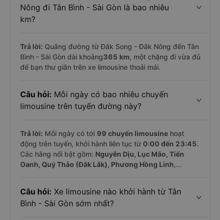
Nông đi Tân Bình - Sài Gòn là bao nhiêu
km?
Trả lời:
Quãng đường từ Đăk Song - Đắk Nông đến Tân
Bình - Sài Gòn dài khoảng
365 km
, một chặng đi vừa đủ
để bạn thư giãn trên xe limousine thoải mái.
Câu hỏi:
Mỗi ngày có bao nhiêu chuyến
limousine trên tuyến đường này?
Trả lời:
Mỗi ngày có tới
99 chuyến limousine
hoạt
động trên tuyến, khởi hành liên tục từ
0:00 đến 23:45
.
Các hãng nổi bật gồm:
Nguyên Dịu, Lục Mão, Tiến
Oanh, Quý Thảo (Đắk Lắk), Phương Hồng Linh
,...
Câu hỏi:
Xe limousine nào khởi hành từ Tân
Bình - Sài Gòn sớm nhất?