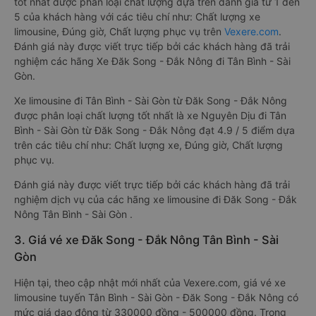
tốt nhất được phân loại chất lượng dựa trên đánh giá từ 1 đến
5 của khách hàng với các tiêu chí như: Chất lượng xe
limousine, Đúng giờ, Chất lượng phục vụ trên
Vexere.com
.
Đánh giá này được viết trực tiếp bởi các khách hàng đã trải
nghiệm các hãng Xe Đăk Song - Đắk Nông đi Tân Bình - Sài
Gòn.
Xe limousine đi Tân Bình - Sài Gòn từ Đăk Song - Đắk Nông
được phân loại chất lượng tốt nhất là xe Nguyên Dịu đi Tân
Bình - Sài Gòn từ Đăk Song - Đắk Nông đạt 4.9 / 5 điểm dựa
trên các tiêu chí như: Chất lượng xe, Đúng giờ, Chất lượng
phục vụ.
Đánh giá này được viết trực tiếp bởi các khách hàng đã trải
nghiệm dịch vụ của các hãng xe limousine đi Đăk Song - Đắk
Nông Tân Bình - Sài Gòn .
3. Giá vé xe Đăk Song - Đắk Nông Tân Bình - Sài
Gòn
Hiện tại, theo cập nhật mới nhất của Vexere.com, giá vé xe
limousine tuyến Tân Bình - Sài Gòn - Đăk Song - Đắk Nông có
mức giá dao động từ 330000 đồng - 500000 đồng. Trong