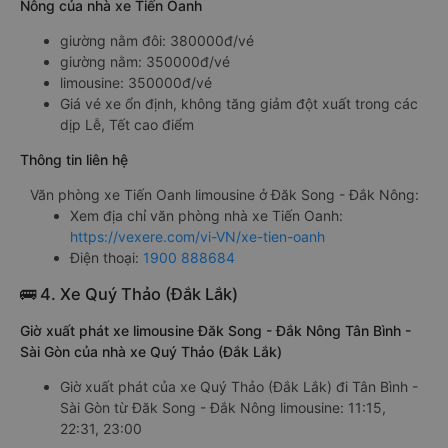
Nông của nhà xe Tiến Oanh
giường nằm đôi: 380000đ/vé
giường nằm: 350000đ/vé
limousine: 350000đ/vé
Giá vé xe ổn định, không tăng giảm đột xuất trong các
dịp Lễ, Tết cao điểm
Thông tin liên hệ
Văn phòng xe Tiến Oanh limousine ở Đăk Song - Đắk Nông:
Xem địa chỉ văn phòng nhà xe Tiến Oanh:
https://vexere.com/vi-VN/xe-tien-oanh
Điện thoại:
1900 888684
🚌 4. Xe Quý Thảo (Đắk Lắk)
Giờ xuất phát xe limousine Đăk Song - Đắk Nông Tân Bình -
Sài Gòn của nhà xe Quý Thảo (Đắk Lắk)
Giờ xuất phát của xe Quý Thảo (Đắk Lắk) đi Tân Bình -
Sài Gòn từ Đăk Song - Đắk Nông limousine: 11:15,
22:31, 23:00