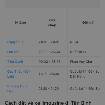
Giờ
Nhà xe
Điểm đi
chạy
Nguyên Dịu
21:30 - 21:30
QL14
Lục Mão
22:00 - 23:30
Quốc lộ 14
Tiến Oanh
00:00 - 23:45
Phan Huy Chú
Quý Thảo (Đắk
Quốc lộ 14, Đăk Song,
11:15 - 23:00
Lắk)
Đăk Nông
Phương Hồng
21:20 - 21:20
Quốc Lộ 14 Đắk Song
Linh
Cách đặt vé xe limousine đi Tân Bình -