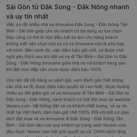
Sài Gòn từ Đăk Song - Đắk Nông nhanh
và uy tín nhất
Việc có rất nhiều nhà xe limousine Đăk Song - Đắk Nông Tân
Bình - Sài Gòn giúp cho du khách có đa dạng sự lựa chọn.
Đây cũng có thể là một điều bất lợi làm cho hàng khách
không biết nên chọn nhà xe có xe limousine nào là phù hợp
với mình. Bên cạnh đó, việc đảm bảo giữ chỗ, có được chỗ
ngồi yêu thích sau khi đặt vé xe đi Tân Bình - Sài Gòn từ Đăk
Song - Đắk Nông limousine giữa nhà xe với khách hàng sau
khi đặt trực tiếp vẫn chưa được đảm bảo 100%.
Cho nên để dễ dàng so sánh giá, xem đánh giá chất lượng
các nhà xe đi, được đảm bảo quyền lợi cao nhất, được hưởng
nhiều ưu đãi giảm giá vé xe limousine đi Tân Bình - Sài Gòn từ
Đăk Song - Đắk Nông, hành khách có thể đặt mua tại website
Vexere.com- Hệ thống đặt vé xe khách chất lượng, và uy tín
nhất tại Việt Nam, đảm bảo giữ chỗ 100%. Đối với bất cứ giao
dịch đặt mua vé xe limousine đi Đăk Song - Đắk Nông Tân
Bình - Sài Gòn nào của quý khách tại trang web Vexere.com
đều được Vexere cam kết giải quyết sự cố. Chính sách tặng