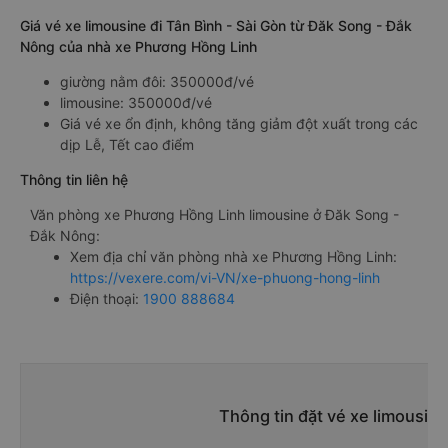
Giá vé xe limousine đi Tân Bình - Sài Gòn từ Đăk Song - Đắk
Nông của nhà xe Phương Hồng Linh
giường nằm đôi: 350000đ/vé
limousine: 350000đ/vé
Giá vé xe ổn định, không tăng giảm đột xuất trong các
dịp Lễ, Tết cao điểm
Thông tin liên hệ
Văn phòng xe Phương Hồng Linh limousine ở Đăk Song -
Đắk Nông:
Xem địa chỉ văn phòng nhà xe Phương Hồng Linh:
https://vexere.com/vi-VN/xe-phuong-hong-linh
Điện thoại:
1900 888684
Thông tin đặt vé xe limousin