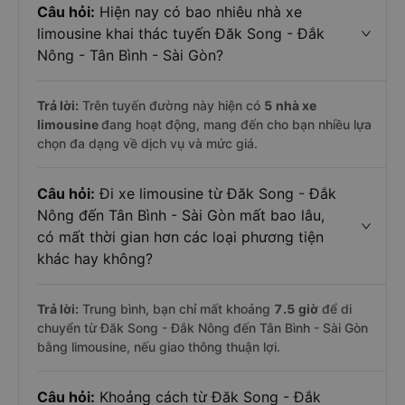
Câu hỏi:
Hiện nay có bao nhiêu nhà xe
limousine khai thác tuyến Đăk Song - Đắk
Nông - Tân Bình - Sài Gòn?
Trả lời:
Trên tuyến đường này hiện có
5
nhà xe
limousine
đang hoạt động, mang đến cho bạn nhiều lựa
chọn đa dạng về dịch vụ và mức giá.
Câu hỏi:
Đi xe limousine từ Đăk Song - Đắk
Nông đến Tân Bình - Sài Gòn mất bao lâu,
có mất thời gian hơn các loại phương tiện
khác hay không?
Trả lời:
Trung bình, bạn chỉ mất khoảng
7.5 giờ
để di
chuyển từ Đăk Song - Đắk Nông đến Tân Bình - Sài Gòn
bằng limousine, nếu giao thông thuận lợi.
Câu hỏi:
Khoảng cách từ Đăk Song - Đắk