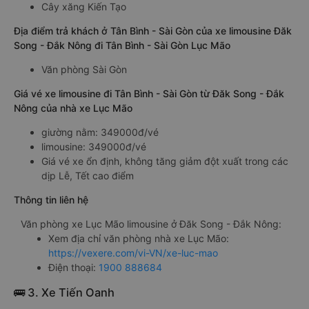
Cây xăng Kiến Tạo
Địa điểm trả khách ở Tân Bình - Sài Gòn của xe limousine Đăk
Song - Đắk Nông đi Tân Bình - Sài Gòn Lục Mão
Văn phòng Sài Gòn
Giá vé xe limousine đi Tân Bình - Sài Gòn từ Đăk Song - Đắk
Nông của nhà xe Lục Mão
giường nằm: 349000đ/vé
limousine: 349000đ/vé
Giá vé xe ổn định, không tăng giảm đột xuất trong các
dịp Lễ, Tết cao điểm
Thông tin liên hệ
Văn phòng xe Lục Mão limousine ở Đăk Song - Đắk Nông:
Xem địa chỉ văn phòng nhà xe Lục Mão:
https://vexere.com/vi-VN/xe-luc-mao
Điện thoại:
1900 888684
🚌 3. Xe Tiến Oanh