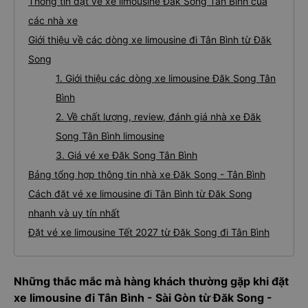
Thông tin đặt vé xe limousine Đăk Song Tân Bình của
các nhà xe
Giới thiệu về các dòng xe limousine đi Tân Bình từ Đăk
Song
1. Giới thiệu các dòng xe limousine Đăk Song Tân
Bình
2. Về chất lượng, review, đánh giá nhà xe Đăk
Song Tân Bình limousine
3. Giá vé xe Đăk Song Tân Bình
Bảng tổng hợp thông tin nhà xe Đăk Song - Tân Bình
Cách đặt vé xe limousine đi Tân Bình từ Đăk Song
nhanh và uy tín nhất
Đặt vé xe limousine Tết 2027 từ Đăk Song đi Tân Bình
Những thắc mắc mà hàng khách thường gặp khi đặt
xe limousine đi Tân Bình - Sài Gòn từ Đăk Song -