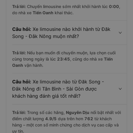
Trả lời:
Chuyến limousine sớm nhất khởi hành lúc
0:00
,
do nhà xe
Tiến Oanh
khai thác.
Câu hỏi:
Xe limousine nào khởi hành từ Đăk
Song - Đắk Nông muộn nhất?
Trả lời:
Nếu bạn muốn đi chuyến muộn, lựa chọn cuối
cùng trong ngày là lúc
23:45
, cũng do nhà xe
Tiến
Oanh
vận hành.
Câu hỏi:
Xe limousine nào từ Đăk Song -
Đắk Nông đi Tân Bình - Sài Gòn được
khách hàng đánh giá tốt nhất?
Trả lời:
Trong số các hãng,
Nguyên Dịu
nổi bật nhất với
điểm chất lượng
4.9
/5
dựa trên hơn
762
từ khách
hàng – một con số minh chứng cho dịch vụ cao cấp và
uy tín.