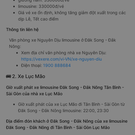
limousine: 330000đ/vé
Giá vé xe ổn định, không tăng giảm đột xuất trong các
dịp Lễ, Tết cao điểm
Thông tin liên hệ
Văn phòng xe Nguyên Dịu limousine ở Đăk Song - Đắk
Nông:
Xem địa chỉ văn phòng nhà xe Nguyên Dịu:
https://vexere.com/vi-VN/xe-nguyen-diu
Điện thoại:
1900 888684
🚌 2. Xe Lục Mão
Giờ xuất phát xe limousine Đăk Song - Đắk Nông Tân Bình -
Sài Gòn của nhà xe Lục Mão
Giờ xuất phát của xe Lục Mão đi Tân Bình - Sài Gòn từ
Đăk Song - Đắk Nông limousine: 22:00, 23:30
Địa điểm đón khách ở Đăk Song - Đắk Nông của xe limousine
Đăk Song - Đắk Nông đi Tân Bình - Sài Gòn Lục Mão