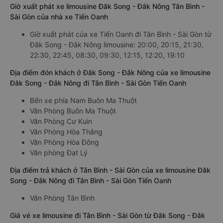
Giờ xuất phát xe limousine Đăk Song - Đắk Nông Tân Bình -
Sài Gòn của nhà xe Tiến Oanh
Giờ xuất phát của xe Tiến Oanh đi Tân Bình - Sài Gòn từ
Đăk Song - Đắk Nông limousine: 20:00, 20:15, 21:30,
22:30, 22:45, 08:30, 09:30, 12:15, 12:20, 19:10
Địa điểm đón khách ở Đăk Song - Đắk Nông của xe limousine
Đăk Song - Đắk Nông đi Tân Bình - Sài Gòn Tiến Oanh
Bến xe phía Nam Buôn Ma Thuột
Văn Phòng Buôn Ma Thuột
Văn Phòng Cư Kuin
Văn Phòng Hòa Thắng
Văn Phòng Hòa Đông
Văn phòng Đạt Lý
Địa điểm trả khách ở Tân Bình - Sài Gòn của xe limousine Đăk
Song - Đắk Nông đi Tân Bình - Sài Gòn Tiến Oanh
Văn Phòng Tân Bình
Giá vé xe limousine đi Tân Bình - Sài Gòn từ Đăk Song - Đắk