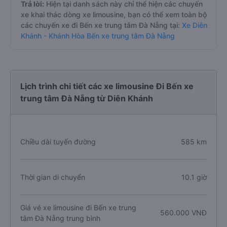
Trả lời:
Hiện tại danh sách này chỉ thể hiện các chuyến
xe khai thác dòng xe limousine, bạn có thể xem toàn bộ
các chuyến xe đi Bến xe trung tâm Đà Nẵng tại:
Xe Diên
Khánh - Khánh Hòa Bến xe trung tâm Đà Nẵng
Lịch trình chi tiết các xe limousine Đi Bến xe
trung tâm Đà Nẵng từ Diên Khánh
Chiều dài tuyến đường
585 km
Thời gian di chuyển
10.1 giờ
Giá vé xe limousine đi Bến xe trung
560.000 VNĐ
tâm Đà Nẵng trung bình