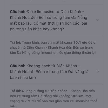
Câu hỏi:
Đi xe limousine từ Diên Khánh -
Khánh Hòa đến Bến xe trung tâm Đà Nẵng
mất bao lâu, có mất thời gian hơn các loại
phương tiện khác hay không?
Trả lời:
Trung bình, bạn chỉ mất khoảng
10.1 giờ
để di
chuyển từ Diên Khánh - Khánh Hòa đến Bến xe trung
tâm Đà Nẵng bằng limousine, nếu giao thông thuận lợi.
Câu hỏi:
Khoảng cách từ Diên Khánh -
Khánh Hòa đi Bến xe trung tâm Đà Nẵng là
bao nhiêu km?
Trả lời:
Quãng đường từ Diên Khánh - Khánh Hòa đến
Bến xe trung tâm Đà Nẵng dài khoảng
585 km
, một
chặng đi vừa đủ để bạn thư giãn trên xe limousine thoải
mái.