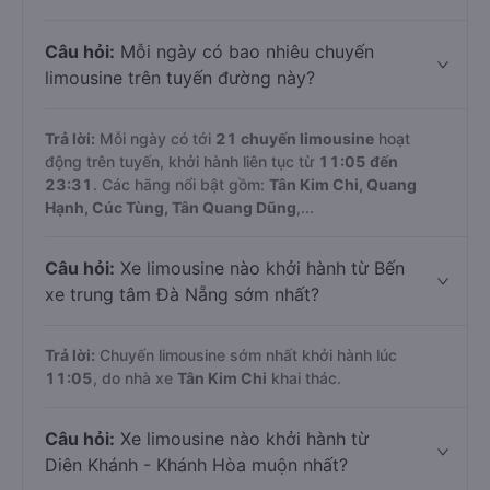
Câu hỏi:
Mỗi ngày có bao nhiêu chuyến
limousine trên tuyến đường này?
Trả lời:
Mỗi ngày có tới
21 chuyến limousine
hoạt
động trên tuyến, khởi hành liên tục từ
11:05 đến
23:31
. Các hãng nổi bật gồm:
Tân Kim Chi, Quang
Hạnh, Cúc Tùng, Tân Quang Dũng
,...
Câu hỏi:
Xe limousine nào khởi hành từ Bến
xe trung tâm Đà Nẵng sớm nhất?
Trả lời:
Chuyến limousine sớm nhất khởi hành lúc
11:05
, do nhà xe
Tân Kim Chi
khai thác.
Câu hỏi:
Xe limousine nào khởi hành từ
Diên Khánh - Khánh Hòa muộn nhất?