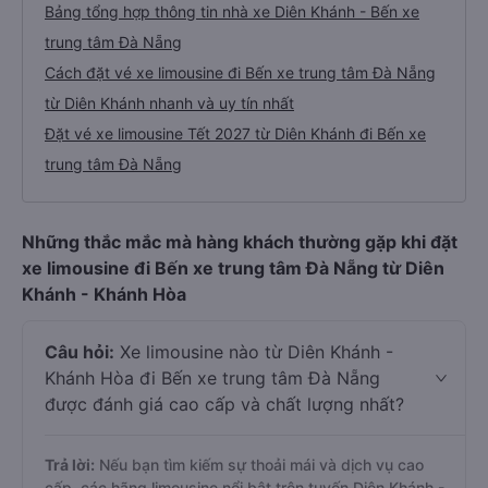
Bảng tổng hợp thông tin nhà xe Diên Khánh - Bến xe
trung tâm Đà Nẵng
Cách đặt vé xe limousine đi Bến xe trung tâm Đà Nẵng
từ Diên Khánh nhanh và uy tín nhất
Đặt vé xe limousine Tết 2027 từ Diên Khánh đi Bến xe
trung tâm Đà Nẵng
Những thắc mắc mà hàng khách thường gặp khi đặt
xe limousine đi Bến xe trung tâm Đà Nẵng từ Diên
Khánh - Khánh Hòa
Câu hỏi:
Xe limousine nào từ Diên Khánh -
Khánh Hòa đi Bến xe trung tâm Đà Nẵng
được đánh giá cao cấp và chất lượng nhất?
Trả lời:
Nếu bạn tìm kiếm sự thoải mái và dịch vụ cao
cấp, các hãng limousine nổi bật trên tuyến Diên Khánh -