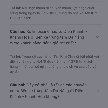
Trả lời:
Nếu bạn muốn đi chuyến muộn, lựa chọn cuối
cùng trong ngày là lúc
23:31
, cũng do nhà xe
Tân Kim
Chi
vận hành.
Câu hỏi:
Xe limousine nào từ Diên Khánh -
Khánh Hòa đi Bến xe trung tâm Đà Nẵng
được khách hàng đánh giá tốt nhất?
Trả lời:
Trong số các hãng,
Tân Kim Chi
nổi bật nhất với
điểm chất lượng
4.4
/5
dựa trên hơn
4378
từ khách
hàng – một con số minh chứng cho dịch vụ cao cấp và
uy tín.
Câu hỏi:
Đây có phải là tất cả các chuyến
xe từ Bến xe trung tâm Đà Nẵng đi Diên
Khánh - Khánh Hòa không?