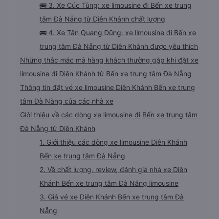
🚌 3. Xe Cúc Tùng: xe limousine đi Bến xe trung
tâm Đà Nẵng từ Diên Khánh chất lượng
🚌 4. Xe Tân Quang Dũng: xe limousine đi Bến xe
trung tâm Đà Nẵng từ Diên Khánh được yêu thích
Những thắc mắc mà hàng khách thường gặp khi đặt xe
limousine đi Diên Khánh từ Bến xe trung tâm Đà Nẵng
Thông tin đặt vé xe limousine Diên Khánh Bến xe trung
tâm Đà Nẵng của các nhà xe
Giới thiệu về các dòng xe limousine đi Bến xe trung tâm
Đà Nẵng từ Diên Khánh
1. Giới thiệu các dòng xe limousine Diên Khánh
Bến xe trung tâm Đà Nẵng
2. Về chất lượng, review, đánh giá nhà xe Diên
Khánh Bến xe trung tâm Đà Nẵng limousine
3. Giá vé xe Diên Khánh Bến xe trung tâm Đà
Nẵng