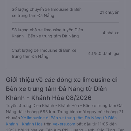
Số lượng chuyến xe limousine đi Bến
21 chuyến
xe trung tâm Đà Nẵng
Số lượng nhà xe limousine tuyến Diên
4 nhà xe
Khánh - Bến xe trung tâm Đà Nẵng
Chất lượng xe limousine đi Bến xe
4.1/5.0 đánh giá
trung tâm Đà Nẵng
Giới thiệu về các dòng xe limousine đi
Bến xe trung tâm Đà Nẵng từ Diên
Khánh - Khánh Hòa 08/2026
Tuyến đường Diên Khánh - Khánh Hòa - Bến xe trung tâm Đà
Nẵng dài khoảng 585 km. Trung bình mỗi ngày có khoảng 21
chuyến
Xe limousine đi Bến xe trung tâm Đà Nẵng từ Diên
Khánh - Khánh Hòa
trên
Vexere.com
bắt đầu từ 11:05 đến
23:31 bởi 21 nhà xe: Tân Kim Chi, Quang Hạnh, Cúc Tùng, Tân