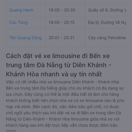
Quang Hạnh
19:00 - 20:35
Quầy số 8, Đường Võ 
Cúc Tùng
19:00 - 20:15
Đại lộ, Đường Võ Ngu
Tân Quang Dũng
20:01 - 23:31
Cây xăng Petrolimex s
Cách đặt vé xe limousine đi Bến xe
trung tâm Đà Nẵng từ Diên Khánh -
Khánh Hòa nhanh và uy tín nhất
Việc có rất nhiều nhà xe limousine Diên Khánh - Khánh Hòa
Bến xe trung tâm Đà Nẵng giúp cho du khách có đa dạng sự
lựa chọn. Đây cũng có thể là một điều bất lợi làm cho hàng
khách không biết nên chọn nhà xe có xe limousine nào là phù
hợp với mình. Bên cạnh đó, việc đảm bảo giữ chỗ, có được
chỗ ngồi yêu thích sau khi đặt vé xe đi Bến xe trung tâm Đà
Nẵng từ Diên Khánh - Khánh Hòa limousine giữa nhà xe với
khách hàng sau khi đặt trực tiếp vẫn chưa được đảm bảo
100%.