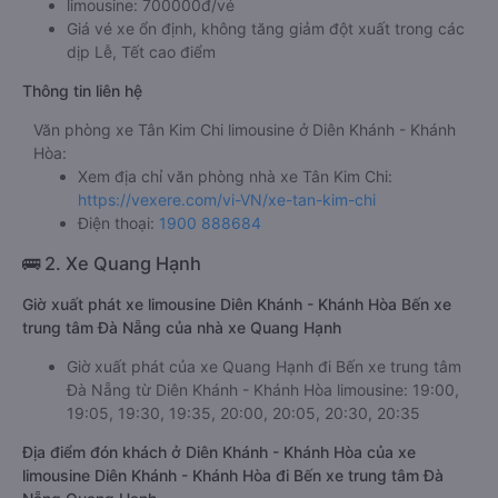
limousine: 700000đ/vé
Giá vé xe ổn định, không tăng giảm đột xuất trong các
dịp Lễ, Tết cao điểm
Thông tin liên hệ
Văn phòng xe Tân Kim Chi limousine ở Diên Khánh - Khánh
Hòa:
Xem địa chỉ văn phòng nhà xe Tân Kim Chi:
https://vexere.com/vi-VN/xe-tan-kim-chi
Điện thoại:
1900 888684
🚌 2. Xe Quang Hạnh
Giờ xuất phát xe limousine Diên Khánh - Khánh Hòa Bến xe
trung tâm Đà Nẵng của nhà xe Quang Hạnh
Giờ xuất phát của xe Quang Hạnh đi Bến xe trung tâm
Đà Nẵng từ Diên Khánh - Khánh Hòa limousine: 19:00,
19:05, 19:30, 19:35, 20:00, 20:05, 20:30, 20:35
Địa điểm đón khách ở Diên Khánh - Khánh Hòa của xe
limousine Diên Khánh - Khánh Hòa đi Bến xe trung tâm Đà