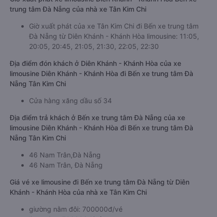
trung tâm Đà Nẵng của nhà xe Tân Kim Chi
Giờ xuất phát của xe Tân Kim Chi đi Bến xe trung tâm
Đà Nẵng từ Diên Khánh - Khánh Hòa limousine: 11:05,
20:05, 20:45, 21:05, 21:30, 22:05, 22:30
Địa điểm đón khách ở Diên Khánh - Khánh Hòa của xe
limousine Diên Khánh - Khánh Hòa đi Bến xe trung tâm Đà
Nẵng Tân Kim Chi
Cửa hàng xăng dầu số 34
Địa điểm trả khách ở Bến xe trung tâm Đà Nẵng của xe
limousine Diên Khánh - Khánh Hòa đi Bến xe trung tâm Đà
Nẵng Tân Kim Chi
46 Nam Trân,Đà Nẵng
46 Nam Trân, Đà Nẵng
Giá vé xe limousine đi Bến xe trung tâm Đà Nẵng từ Diên
Khánh - Khánh Hòa của nhà xe Tân Kim Chi
giường nằm đôi: 700000đ/vé