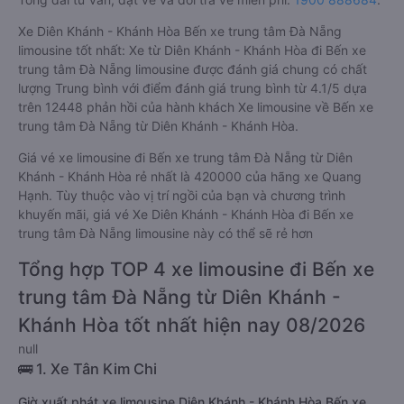
Xe Diên Khánh - Khánh Hòa Bến xe trung tâm Đà Nẵng
limousine tốt nhất: Xe từ Diên Khánh - Khánh Hòa đi Bến xe
trung tâm Đà Nẵng limousine được đánh giá chung có chất
lượng Trung bình với điểm đánh giá trung bình từ 4.1/5 dựa
trên 12448 phản hồi của hành khách Xe limousine về Bến xe
trung tâm Đà Nẵng từ Diên Khánh - Khánh Hòa.
Giá vé xe limousine đi Bến xe trung tâm Đà Nẵng từ Diên
Khánh - Khánh Hòa rẻ nhất là 420000 của hãng xe Quang
Hạnh. Tùy thuộc vào vị trí ngồi của bạn và chương trình
khuyến mãi, giá vé Xe Diên Khánh - Khánh Hòa đi Bến xe
trung tâm Đà Nẵng limousine này có thể sẽ rẻ hơn
Tổng hợp TOP 4 xe limousine đi Bến xe
trung tâm Đà Nẵng từ Diên Khánh -
Khánh Hòa tốt nhất hiện nay 08/2026
null
🚌 1. Xe Tân Kim Chi
Giờ xuất phát xe limousine Diên Khánh - Khánh Hòa Bến xe