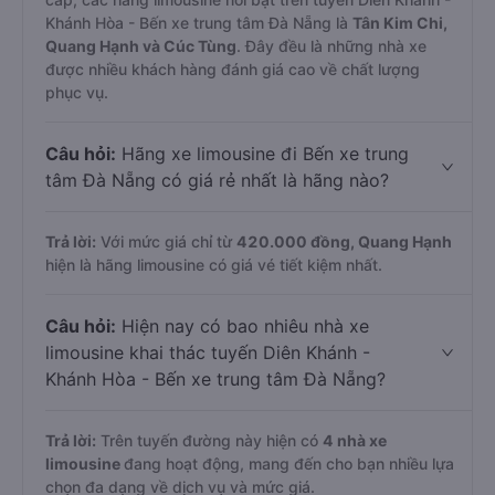
Khánh Hòa - Bến xe trung tâm Đà Nẵng là
Tân Kim Chi,
Quang Hạnh và Cúc Tùng
. Đây đều là những nhà xe
được nhiều khách hàng đánh giá cao về chất lượng
phục vụ.
Câu hỏi:
Hãng xe limousine đi Bến xe trung
tâm Đà Nẵng có giá rẻ nhất là hãng nào?
Trả lời:
Với mức giá chỉ từ
420.000
đồng,
Quang Hạnh
hiện là hãng limousine có giá vé tiết kiệm nhất.
Câu hỏi:
Hiện nay có bao nhiêu nhà xe
limousine khai thác tuyến Diên Khánh -
Khánh Hòa - Bến xe trung tâm Đà Nẵng?
Trả lời:
Trên tuyến đường này hiện có
4
nhà xe
limousine
đang hoạt động, mang đến cho bạn nhiều lựa
chọn đa dạng về dịch vụ và mức giá.