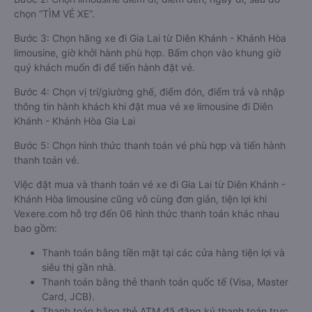
chọn “TÌM VÉ XE”.
Bước 3: Chọn hãng xe đi Gia Lai từ Diên Khánh - Khánh Hòa
limousine, giờ khởi hành phù hợp. Bấm chọn vào khung giờ
quý khách muốn đi để tiến hành đặt vé.
Bước 4: Chọn vị trí/giường ghế, điểm đón, điểm trả và nhập
thông tin hành khách khi đặt mua vé xe limousine đi Diên
Khánh - Khánh Hòa Gia Lai
Bước 5: Chọn hình thức thanh toán vé phù hợp và tiến hành
thanh toán vé.
Việc đặt mua và thanh toán vé xe đi Gia Lai từ Diên Khánh -
Khánh Hòa limousine cũng vô cùng đơn giản, tiện lợi khi
Vexere.com hỗ trợ đến 06 hình thức thanh toán khác nhau
bao gồm:
Thanh toán bằng tiền mặt tại các cửa hàng tiện lợi và
siêu thị gần nhà.
Thanh toán bằng thẻ thanh toán quốc tế (Visa, Master
Card, JCB).
Thanh toán bằng thẻ ATM đã đăng ký thanh toán trực