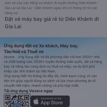
bán vé của các hãng xe khách đi tuyến đường Diên Khánh -
Gia Lai và Gia Lai - Diên Khánh ngay khi có thông tin từ các
hãng xe.
Đặt vé máy bay giá rẻ từ Diên Khánh đi
Gia Lai
Ứng dụng đặt vé Xe khách, Máy bay,
Tàu hoả và Thuê xe
Vexere - ứng dụng đặt vé đa phương tiện với hơn 3000+ nhà
xe chất lượng cao, 5000+ tuyến đường toàn quốc, tất cả hãng
bay và hãng tàu cùng dịch vụ thuê xe máy, xe du lịch phủ
khắp các tỉnh thành tại Việt Nam.
Ứng dụng hiển thị thông tin đầy đủ, minh bạch cùng vô vàn
tiện ích giúp người dùng so sánh và lựa chọn phương án di
chuyển tiết kiệm, nhanh chóng và phù hợp nhất.
Tải ứng dụng Vexere ngay