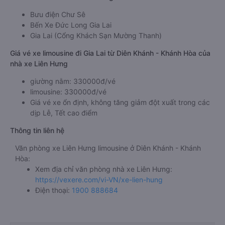
Bưu điện Chư Sê
Bến Xe Đức Long Gia Lai
Gia Lai (Cổng Khách Sạn Mường Thanh)
Giá vé xe limousine đi Gia Lai từ Diên Khánh - Khánh Hòa của
nhà xe Liên Hưng
giường nằm: 330000đ/vé
limousine: 330000đ/vé
Giá vé xe ổn định, không tăng giảm đột xuất trong các
dịp Lễ, Tết cao điểm
Thông tin liên hệ
Văn phòng xe Liên Hưng limousine ở Diên Khánh - Khánh
Hòa:
Xem địa chỉ văn phòng nhà xe Liên Hưng:
https://vexere.com/vi-VN/xe-lien-hung
Điện thoại:
1900 888684