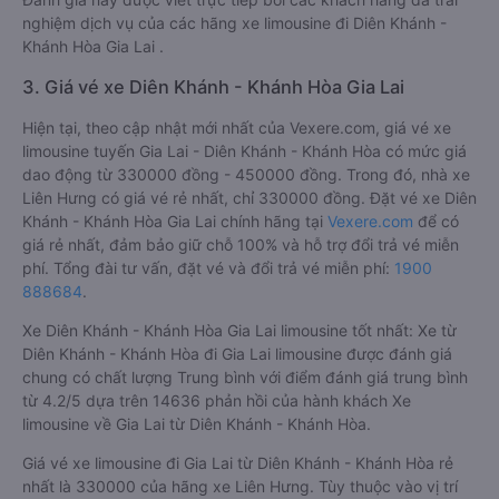
nghiệm dịch vụ của các hãng xe limousine đi Diên Khánh -
Khánh Hòa Gia Lai .
3. Giá vé xe Diên Khánh - Khánh Hòa Gia Lai
Hiện tại, theo cập nhật mới nhất của Vexere.com, giá vé xe
limousine tuyến Gia Lai - Diên Khánh - Khánh Hòa có mức giá
dao động từ 330000 đồng - 450000 đồng. Trong đó, nhà xe
Liên Hưng có giá vé rẻ nhất, chỉ 330000 đồng. Đặt vé xe Diên
Khánh - Khánh Hòa Gia Lai chính hãng tại
Vexere.com
để có
giá rẻ nhất, đảm bảo giữ chỗ 100% và hỗ trợ đổi trả vé miễn
phí. Tổng đài tư vấn, đặt vé và đổi trả vé miễn phí:
1900
888684
.
Xe Diên Khánh - Khánh Hòa Gia Lai limousine tốt nhất: Xe từ
Diên Khánh - Khánh Hòa đi Gia Lai limousine được đánh giá
chung có chất lượng Trung bình với điểm đánh giá trung bình
từ 4.2/5 dựa trên 14636 phản hồi của hành khách Xe
limousine về Gia Lai từ Diên Khánh - Khánh Hòa.
Giá vé xe limousine đi Gia Lai từ Diên Khánh - Khánh Hòa rẻ
nhất là 330000 của hãng xe Liên Hưng. Tùy thuộc vào vị trí