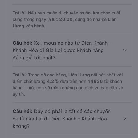
Trả lời:
Nếu bạn muốn đi chuyến muộn, lựa chọn cuối
cùng trong ngày là lúc
20:00
, cũng do nhà xe
Liên
Hưng
vận hành.
Câu hỏi:
Xe limousine nào từ Diên Khánh -
Khánh Hòa đi Gia Lai được khách hàng
đánh giá tốt nhất?
Trả lời:
Trong số các hãng,
Liên Hưng
nổi bật nhất với
điểm chất lượng
4.2
/5
dựa trên hơn
14636
từ khách
hàng – một con số minh chứng cho dịch vụ cao cấp và
uy tín.
Câu hỏi:
Đây có phải là tất cả các chuyến
xe từ Gia Lai đi Diên Khánh - Khánh Hòa
không?