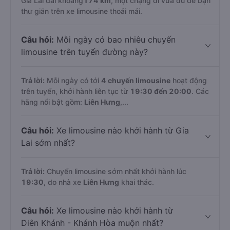
Gia Lai dài khoảng
174 km
, một chặng đi vừa đủ để bạn
thư giãn trên xe limousine thoải mái.
Câu hỏi:
Mỗi ngày có bao nhiêu chuyến
limousine trên tuyến đường này?
Trả lời:
Mỗi ngày có tới
4 chuyến limousine
hoạt động
trên tuyến, khởi hành liên tục từ
19:30 đến 20:00
. Các
hãng nổi bật gồm:
Liên Hưng
,...
Câu hỏi:
Xe limousine nào khởi hành từ Gia
Lai sớm nhất?
Trả lời:
Chuyến limousine sớm nhất khởi hành lúc
19:30
, do nhà xe
Liên Hưng
khai thác.
Câu hỏi:
Xe limousine nào khởi hành từ
Diên Khánh - Khánh Hòa muộn nhất?