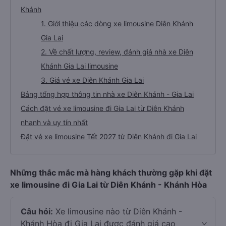
Khánh
1. Giới thiệu các dòng xe limousine Diên Khánh
Gia Lai
2. Về chất lượng, review, đánh giá nhà xe Diên
Khánh Gia Lai limousine
3. Giá vé xe Diên Khánh Gia Lai
Bảng tổng hợp thông tin nhà xe Diên Khánh - Gia Lai
Cách đặt vé xe limousine đi Gia Lai từ Diên Khánh
nhanh và uy tín nhất
Đặt vé xe limousine Tết 2027 từ Diên Khánh đi Gia Lai
Những thắc mắc mà hàng khách thường gặp khi đặt
xe limousine đi Gia Lai từ Diên Khánh - Khánh Hòa
Câu hỏi:
Xe limousine nào từ Diên Khánh -
Khánh Hòa đi Gia Lai được đánh giá cao