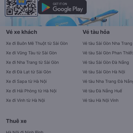
Vé xe khách
Vé tàu hỏa
Xe đi Buôn Mê Thuột từ Sài Gòn
Vé tàu Sài Gòn Nha Trang
Xe đi Vũng Tàu từ Sài Gòn
Vé tàu Sài Gòn Phan Thiết
Xe đi Nha Trang từ Sài Gòn
Vé tàu Sài Gòn Đà Nẵng
Xe đi Đà Lạt từ Sài Gòn
Vé tàu Sài Gòn Hà Nội
Xe đi Sapa từ Hà Nội
Vé tàu Nha Trang Đà Nẵn
Xe đi Hải Phòng từ Hà Nội
Vé tàu Đà Nẵng Huế
Xe đi Vinh từ Hà Nội
Vé tàu Hà Nội Vinh
Thuê xe
Hà Nội đi Ninh Bình