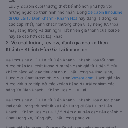
Lai.
Lưu ý 2 cabin cuối thường thiết kế nhỏ hơn phù hợp với
những người có thân hình nhỏ nhắn. Dòng
xe cabin limousine
đi Gia Lai từ Diên Khánh - Khánh Hòa
này đang là dòng xe
cao cấp nhất, hành khách thường chọn vì sự riêng tư, thoải
mái, sang trọng và tiện nghi. Tất nhiên giá thành của loại xe
này sẽ cao hơn các loại khác.
2. Về chất lượng, review, đánh giá nhà xe Diên
Khánh - Khánh Hòa Gia Lai limousine
Xe limousine đi Gia Lai từ Diên Khánh - Khánh Hòa tốt nhất
được phân loại chất lượng dựa trên đánh giá từ 1 đến 5 của
khách hàng với các tiêu chí như: Chất lượng xe limousine,
Đúng giờ, Chất lượng phục vụ trên
Vexere.com
. Đánh giá này
được viết trực tiếp bởi các khách hàng đã trải nghiệm các
hãng Xe Diên Khánh - Khánh Hòa đi Gia Lai.
Xe limousine đi Gia Lai từ Diên Khánh - Khánh Hòa được phân
loại chất lượng tốt nhất là xe Liên Hưng đi Gia Lai từ Diên
Khánh - Khánh Hòa đạt 4.2 / 5 điểm dựa trên các tiêu chí như:
Chất lượng xe, Đúng giờ, Chất lượng phục vụ.
Đánh giá này được viết trực tiếp bởi các khách hàng đã trải