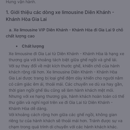
Hưng vận hành.
1. Giới thiệu các dòng xe limousine Diên Khánh -
Khánh Hòa Gia Lai
a. Xe limousine VIP Diên Khánh - Khánh Hòa đi Gia Lai 9 chỗ
chất lượng cao
Chất lượng
Xe limousine đi Gia Lai từ Diên Khánh - Khánh Hòa là hạng xe
thương gia với khoảng tách biệt giữa ghế ngồi và ghế lái.
Với sự thay đổi về mặt kích thước ghế, khiến chỗ của hành
khách rộng rãi hơn. Xe limousine Diên Khánh - Khánh Hòa
Gia Lai được trang bị loại ghế đệm dày khiến cho người nằm
có cảm giác êm ái, thoải mái. Các chuyến xe dù xa hay gần,
thời gian ngồi ghế lâu cũng sẽ làm hành khách mệt mỏi.
Nhưng với xe hạng thương gia, hành khách hoàn toàn có thể
thư giãn và nghỉ ngơi trên xe đi Gia Lai từ Diên Khánh -
Khánh Hòa dễ dàng.
Với khoảng cách rộng hơn giữa các ghế ngồi, không gian
riêng tư của hành khách sẽ thoải mái hơn. Tránh được sự va
chạm trong quá trình di chuyển với các hành khách khác.