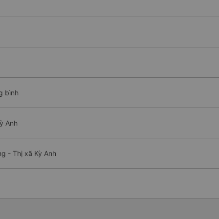
g bình
Kỳ Anh
g - Thị xã Kỳ Anh