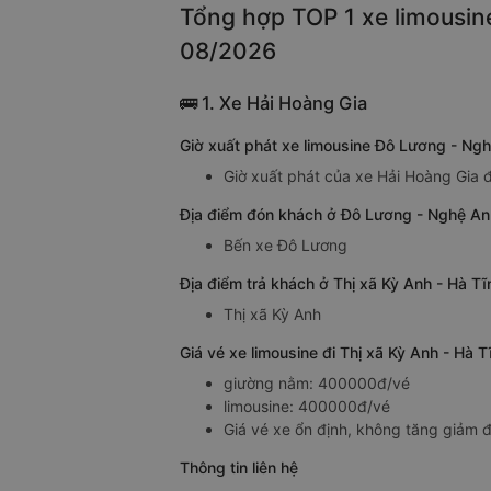
Tổng hợp TOP 1 xe limousine
08/2026
🚌 1. Xe Hải Hoàng Gia
Giờ xuất phát xe limousine Đô Lương - Ngh
Giờ xuất phát của xe Hải Hoàng Gia đ
Địa điểm đón khách ở Đô Lương - Nghệ An 
Bến xe Đô Lương
Địa điểm trả khách ở Thị xã Kỳ Anh - Hà T
Thị xã Kỳ Anh
Giá vé xe limousine đi Thị xã Kỳ Anh - Hà
giường nằm: 400000đ/vé
limousine: 400000đ/vé
Giá vé xe ổn định, không tăng giảm đ
Thông tin liên hệ