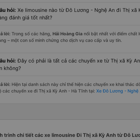
âu hỏi:
Xe limousine nào từ Đô Lương - Nghệ An đi Thị xã 
àng đánh giá tốt nhất?
ả lời:
Trong số các hãng,
Hải Hoàng Gia
nổi bật nhất với điểm chất
àng – một con số minh chứng cho dịch vụ cao cấp và uy tín.
âu hỏi:
Đây có phải là tất cả các chuyến xe từ Thị xã Kỳ A
n không?
ả lời:
Hiện tại danh sách này chỉ thể hiện các chuyến xe khai thác d
ộ các chuyến xe đi Thị xã Kỳ Anh - Hà Tĩnh tại:
Xe Đô Lương - Nghệ 
h trình chi tiết các xe limousine Đi Thị xã Kỳ Anh từ Đô L