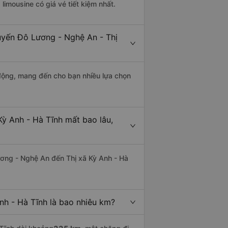
 limousine có giá vé tiết kiệm nhất.
tuyến Đô Lương - Nghệ An - Thị
động, mang đến cho bạn nhiều lựa chọn
ỳ Anh - Hà Tĩnh mất bao lâu,
ơng - Nghệ An đến Thị xã Kỳ Anh - Hà
h - Hà Tĩnh là bao nhiêu km?