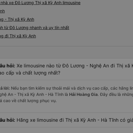
á nhà xe Đô Lương Thị xã Kỳ Anh limousine
Anh
g - Thị xã Kỳ Anh
nh từ Đô Lương nhanh và uy tín nhất
g đi Thị xã Kỳ Anh
âu hỏi:
Xe limousine nào từ Đô Lương - Nghệ An đi Thị xã 
ao cấp và chất lượng nhất?
ả lời:
Nếu bạn tìm kiếm sự thoải mái và dịch vụ cao cấp, các hãng li
ghệ An - Thị xã Kỳ Anh - Hà Tĩnh là
Hải Hoàng Gia
. Đây đều là nhữ
iá cao về chất lượng phục vụ.
âu hỏi:
Hãng xe limousine đi Thị xã Kỳ Anh - Hà Tĩnh có giá