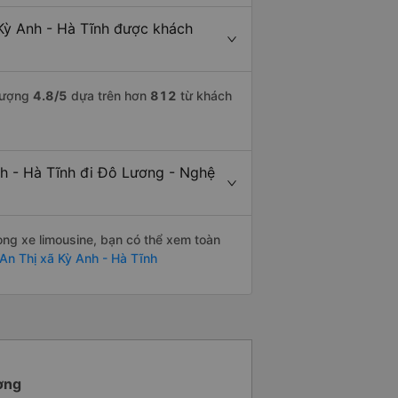
Kỳ Anh - Hà Tĩnh được khách
 lượng
4.8
/5
dựa trên hơn
812
từ khách
nh - Hà Tĩnh đi Đô Lương - Nghệ
òng xe limousine, bạn có thể xem toàn
An Thị xã Kỳ Anh - Hà Tĩnh
ương