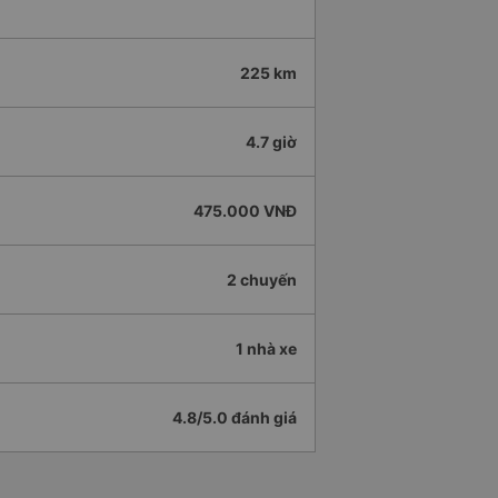
225 km
4.7 giờ
475.000 VNĐ
2 chuyến
1 nhà xe
4.8/5.0 đánh giá