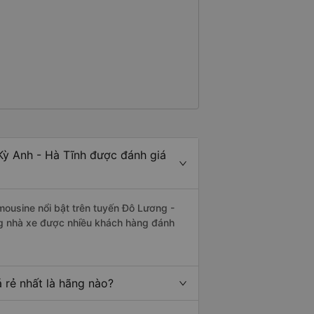
Kỳ Anh - Hà Tĩnh được đánh giá
mousine nổi bật trên tuyến Đô Lương -
ng nhà xe được nhiều khách hàng đánh
 rẻ nhất là hãng nào?