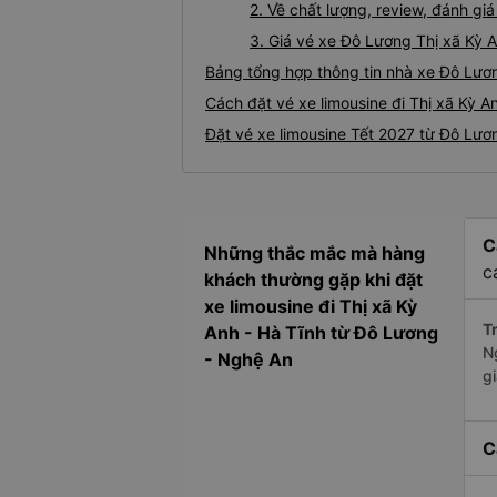
2. Về chất lượng, review, đánh gi
3. Giá vé xe Đô Lương Thị xã Kỳ 
Bảng tổng hợp thông tin nhà xe Đô Lươn
Cách đặt vé xe limousine đi Thị xã Kỳ A
Đặt vé xe limousine Tết 2027 từ Đô Lươn
C
Những thắc mắc mà hàng
c
khách thường gặp khi đặt
xe limousine đi Thị xã Kỳ
Tr
Anh - Hà Tĩnh từ Đô Lương
N
- Nghệ An
g
C