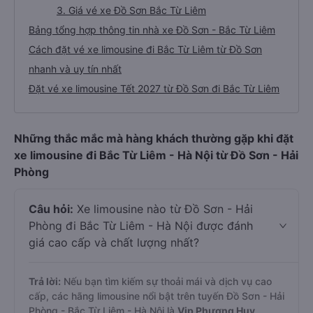
3. Giá vé xe Đồ Sơn Bắc Từ Liêm
Bảng tổng hợp thông tin nhà xe Đồ Sơn - Bắc Từ Liêm
Cách đặt vé xe limousine đi Bắc Từ Liêm từ Đồ Sơn
nhanh và uy tín nhất
Đặt vé xe limousine Tết 2027 từ Đồ Sơn đi Bắc Từ Liêm
Những thắc mắc mà hàng khách thường gặp khi đặt
xe limousine đi Bắc Từ Liêm - Hà Nội từ Đồ Sơn - Hải
Phòng
Câu hỏi:
Xe limousine nào từ Đồ Sơn - Hải
Phòng đi Bắc Từ Liêm - Hà Nội được đánh
giá cao cấp và chất lượng nhất?
Trả lời:
Nếu bạn tìm kiếm sự thoải mái và dịch vụ cao
cấp, các hãng limousine nổi bật trên tuyến Đồ Sơn - Hải
Phòng - Bắc Từ Liêm - Hà Nội là
Vip Phương Huy