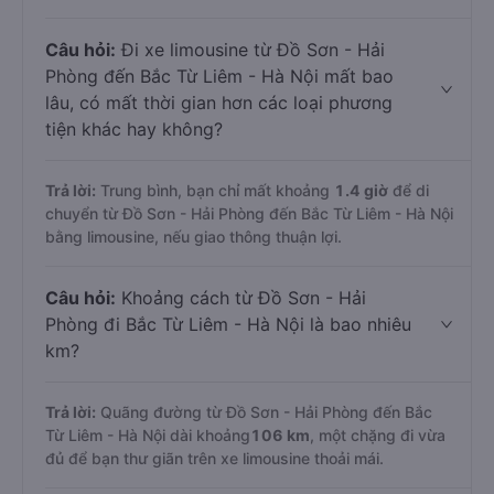
Câu hỏi:
Đi xe limousine từ Đồ Sơn - Hải
Phòng đến Bắc Từ Liêm - Hà Nội mất bao
lâu, có mất thời gian hơn các loại phương
tiện khác hay không?
Trả lời:
Trung bình, bạn chỉ mất khoảng
1.4 giờ
để di
chuyển từ Đồ Sơn - Hải Phòng đến Bắc Từ Liêm - Hà Nội
bằng limousine, nếu giao thông thuận lợi.
Câu hỏi:
Khoảng cách từ Đồ Sơn - Hải
Phòng đi Bắc Từ Liêm - Hà Nội là bao nhiêu
km?
Trả lời:
Quãng đường từ Đồ Sơn - Hải Phòng đến Bắc
Từ Liêm - Hà Nội dài khoảng
106 km
, một chặng đi vừa
đủ để bạn thư giãn trên xe limousine thoải mái.