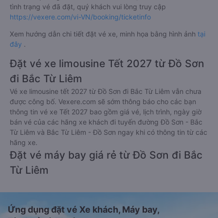
tình trạng vé đã đặt, quý khách vui lòng truy cập
https://vexere.com/vi-VN/booking/ticketinfo
Xem hướng dẫn chi tiết đặt vé xe, minh họa bằng hình ảnh
tại
đây
.
Đặt vé xe limousine Tết 2027 từ Đồ Sơn
đi Bắc Từ Liêm
Vé xe limousine tết 2027 từ Đồ Sơn đi Bắc Từ Liêm vẫn chưa
được công bố. Vexere.com sẽ sớm thông báo cho các bạn
thông tin vé xe Tết 2027 bao gồm giá vé, lịch trình, ngày giờ
bán vé của các hãng xe khách đi tuyến đường Đồ Sơn - Bắc
Từ Liêm và Bắc Từ Liêm - Đồ Sơn ngay khi có thông tin từ các
hãng xe.
Đặt vé máy bay giá rẻ từ Đồ Sơn đi Bắc
Từ Liêm
Ứng dụng đặt vé Xe khách, Máy bay,