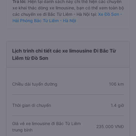
Trả lời:
Hiện tại danh sách này chỉ thể hiện các chuyến
xe khai thác dòng xe limousine, bạn có thể xem toàn bộ
các chuyến xe đi Bắc Từ Liêm - Hà Nội tại:
Xe Đồ Sơn -
Hải Phòng Bắc Từ Liêm - Hà Nội
Lịch trình chi tiết các xe limousine Đi Bắc Từ
Liêm từ Đồ Sơn
Chiều dài tuyến đường
106 km
Thời gian di chuyển
1.4 giờ
Giá vé xe limousine đi Bắc Từ Liêm
235.000 VNĐ
trung bình