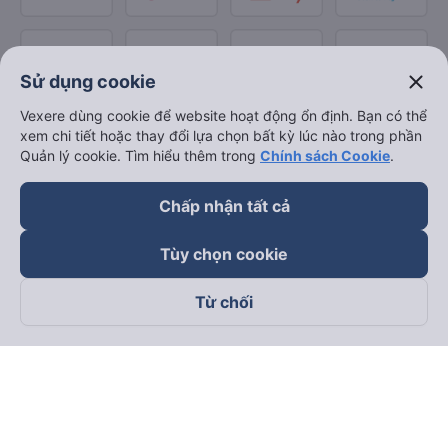
close
Sử dụng cookie
Vexere dùng cookie để website hoạt động ổn định. Bạn có thể
xem chi tiết hoặc thay đổi lựa chọn bất kỳ lúc nào trong phần
Quản lý cookie. Tìm hiểu thêm trong
Chính sách Cookie
.
Chấp nhận tất cả
Tùy chọn cookie
Từ chối
Theo dõi chúng tôi trên
Facebook
Tiktok
Youtube
Công ty TNHH Thương Mại Dịch Vụ Vexere