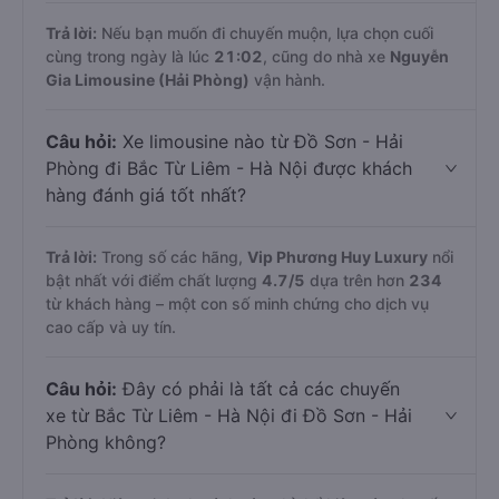
Trả lời:
Nếu bạn muốn đi chuyến muộn, lựa chọn cuối
cùng trong ngày là lúc
21:02
, cũng do nhà xe
Nguyễn
Gia Limousine (Hải Phòng)
vận hành.
Câu hỏi:
Xe limousine nào từ Đồ Sơn - Hải
Phòng đi Bắc Từ Liêm - Hà Nội được khách
hàng đánh giá tốt nhất?
Trả lời:
Trong số các hãng,
Vip Phương Huy Luxury
nổi
bật nhất với điểm chất lượng
4.7
/5
dựa trên hơn
234
từ khách hàng – một con số minh chứng cho dịch vụ
cao cấp và uy tín.
Câu hỏi:
Đây có phải là tất cả các chuyến
xe từ Bắc Từ Liêm - Hà Nội đi Đồ Sơn - Hải
Phòng không?