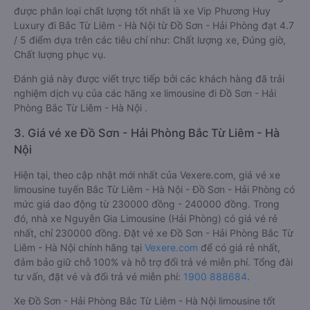
được phân loại chất lượng tốt nhất là xe Vip Phương Huy
Luxury đi Bắc Từ Liêm - Hà Nội từ Đồ Sơn - Hải Phòng đạt 4.7
/ 5 điểm dựa trên các tiêu chí như: Chất lượng xe, Đúng giờ,
Chất lượng phục vụ.
Đánh giá này được viết trực tiếp bởi các khách hàng đã trải
nghiệm dịch vụ của các hãng xe limousine đi Đồ Sơn - Hải
Phòng Bắc Từ Liêm - Hà Nội .
3. Giá vé xe Đồ Sơn - Hải Phòng Bắc Từ Liêm - Hà
Nội
Hiện tại, theo cập nhật mới nhất của Vexere.com, giá vé xe
limousine tuyến Bắc Từ Liêm - Hà Nội - Đồ Sơn - Hải Phòng có
mức giá dao động từ 230000 đồng - 240000 đồng. Trong
đó, nhà xe Nguyễn Gia Limousine (Hải Phòng) có giá vé rẻ
nhất, chỉ 230000 đồng. Đặt vé xe Đồ Sơn - Hải Phòng Bắc Từ
Liêm - Hà Nội chính hãng tại
Vexere.com
để có giá rẻ nhất,
đảm bảo giữ chỗ 100% và hỗ trợ đổi trả vé miễn phí. Tổng đài
tư vấn, đặt vé và đổi trả vé miễn phí:
1900 888684
.
Xe Đồ Sơn - Hải Phòng Bắc Từ Liêm - Hà Nội limousine tốt