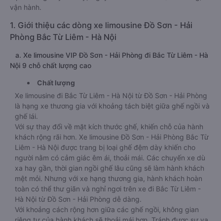
vận hành.
1. Giới thiệu các dòng xe limousine Đồ Sơn - Hải
Phòng Bắc Từ Liêm - Hà Nội
a. Xe limousine VIP Đồ Sơn - Hải Phòng đi Bắc Từ Liêm - Hà
Nội 9 chỗ chất lượng cao
Chất lượng
Xe limousine đi Bắc Từ Liêm - Hà Nội từ Đồ Sơn - Hải Phòng
là hạng xe thương gia với khoảng tách biệt giữa ghế ngồi và
ghế lái.
Với sự thay đổi về mặt kích thước ghế, khiến chỗ của hành
khách rộng rãi hơn. Xe limousine Đồ Sơn - Hải Phòng Bắc Từ
Liêm - Hà Nội được trang bị loại ghế đệm dày khiến cho
người nằm có cảm giác êm ái, thoải mái. Các chuyến xe dù
xa hay gần, thời gian ngồi ghế lâu cũng sẽ làm hành khách
mệt mỏi. Nhưng với xe hạng thương gia, hành khách hoàn
toàn có thể thư giãn và nghỉ ngơi trên xe đi Bắc Từ Liêm -
Hà Nội từ Đồ Sơn - Hải Phòng dễ dàng.
Với khoảng cách rộng hơn giữa các ghế ngồi, không gian
riêng tư của hành khách sẽ thoải mái hơn. Tránh được sự va