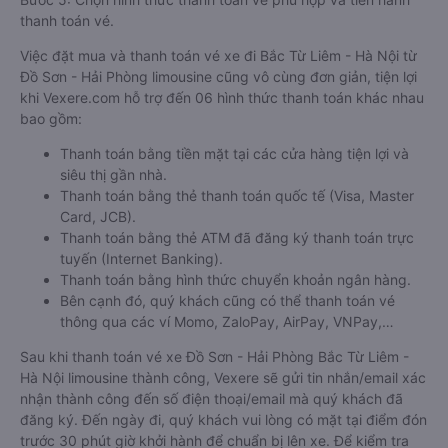
thanh toán vé.
Việc đặt mua và thanh toán vé xe đi Bắc Từ Liêm - Hà Nội từ
Đồ Sơn - Hải Phòng limousine cũng vô cùng đơn giản, tiện lợi
khi Vexere.com hỗ trợ đến 06 hình thức thanh toán khác nhau
bao gồm:
Thanh toán bằng tiền mặt tại các cửa hàng tiện lợi và
siêu thị gần nhà.
Thanh toán bằng thẻ thanh toán quốc tế (Visa, Master
Card, JCB).
Thanh toán bằng thẻ ATM đã đăng ký thanh toán trực
tuyến (Internet Banking).
Thanh toán bằng hình thức chuyển khoản ngân hàng.
Bên cạnh đó, quý khách cũng có thể thanh toán vé
thông qua các ví Momo, ZaloPay, AirPay, VNPay,…
Sau khi thanh toán vé xe Đồ Sơn - Hải Phòng Bắc Từ Liêm -
Hà Nội limousine thành công, Vexere sẽ gửi tin nhắn/email xác
nhận thành công đến số điện thoại/email mà quý khách đã
đăng ký. Đến ngày đi, quý khách vui lòng có mặt tại điểm đón
trước 30 phút giờ khởi hành để chuẩn bị lên xe. Để kiểm tra