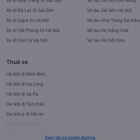
Xe đi Nha Trang từ Sài Gòn
Vé tàu Sài Gòn Đà Nẵng
Xe đi Đà Lạt từ Sài Gòn
Vé tàu Sài Gòn Hà Nội
Xe đi Sapa từ Hà Nội
Vé tàu Nha Trang Đà Nẵn
Xe đi Hải Phòng từ Hà Nội
Vé tàu Đà Nẵng Huế
Xe đi Vinh từ Hà Nội
Vé tàu Hà Nội Vinh
Thuê xe
Hà Nội đi Ninh Bình
Hà Nội đi Hạ Long
Hà Nội đi Sa Pa
Hà Nội đi Tam Đảo
Đà Nẵng đi Hội An
Đà Nẵng đi Huế
Hải Phòng đi Hà Nội
Xem tất cả tuyến đường