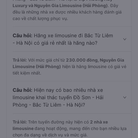
Luxury và Nguyễn Gia Limousine (Hải Phòng)
. Đây
đều là những nhà xe được nhiều khách hàng đánh giá
cao về chất lượng phục vụ.
Câu hỏi:
Hãng xe limousine đi Bắc Từ Liêm
- Hà Nội có giá rẻ nhất là hãng nào?
Trả lời:
Với mức giá chỉ từ
230.000
đồng,
Nguyễn Gia
Limousine (Hải Phòng)
hiện là hãng limousine có giá vé
tiết kiệm nhất.
Câu hỏi:
Hiện nay có bao nhiêu nhà xe
limousine khai thác tuyến Đồ Sơn - Hải
Phòng - Bắc Từ Liêm - Hà Nội?
Trả lời:
Trên tuyến đường này hiện có
2
nhà xe
limousine
đang hoạt động, mang đến cho bạn nhiều lựa
chọn đa dạng về dịch vụ và mức giá.