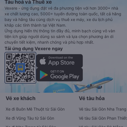
Tàu hoả và Thuê xe
Vexere - ứng dụng đặt vé đa phương tiện với hơn 3000+ nhà
xe chất lượng cao, 5000+ tuyến đường toàn quốc, tất cả hãng
bay và hãng tàu cùng dịch vụ thuê xe máy, xe du lịch phủ
khắp các tỉnh thành tại Việt Nam.
Ứng dụng hiển thị thông tin đầy đủ, minh bạch cùng vô vàn
tiện ích giúp người dùng so sánh và lựa chọn phương án di
chuyển tiết kiệm, nhanh chóng và phù hợp nhất.
Tải ứng dụng Vexere ngay
Vé xe khách
Vé tàu hỏa
Xe đi Buôn Mê Thuột từ Sài Gòn
Vé tàu Sài Gòn Nha Trang
Xe đi Vũng Tàu từ Sài Gòn
Vé tàu Sài Gòn Phan Thiết