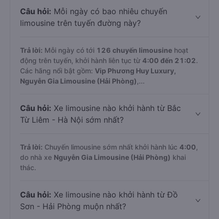
Câu hỏi:
Mỗi ngày có bao nhiêu chuyến
limousine trên tuyến đường này?
Trả lời:
Mỗi ngày có tới
126 chuyến limousine
hoạt
động trên tuyến, khởi hành liên tục từ
4:00 đến 21:02
.
Các hãng nổi bật gồm:
Vip Phương Huy Luxury,
Nguyễn Gia Limousine (Hải Phòng)
,...
Câu hỏi:
Xe limousine nào khởi hành từ Bắc
Từ Liêm - Hà Nội sớm nhất?
Trả lời:
Chuyến limousine sớm nhất khởi hành lúc
4:00
,
do nhà xe
Nguyễn Gia Limousine (Hải Phòng)
khai
thác.
Câu hỏi:
Xe limousine nào khởi hành từ Đồ
Sơn - Hải Phòng muộn nhất?