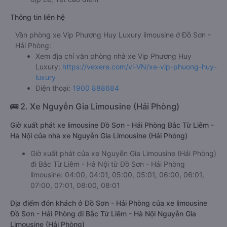
Thông tin liên hệ
Văn phòng xe Vip Phương Huy Luxury limousine ở Đồ Sơn -
Hải Phòng:
Xem địa chỉ văn phòng nhà xe Vip Phương Huy
Luxury:
https://vexere.com/vi-VN/xe-vip-phuong-huy-
luxury
Điện thoại:
1900 888684
🚌 2. Xe Nguyễn Gia Limousine (Hải Phòng)
Giờ xuất phát xe limousine Đồ Sơn - Hải Phòng Bắc Từ Liêm -
Hà Nội của nhà xe Nguyễn Gia Limousine (Hải Phòng)
Giờ xuất phát của xe Nguyễn Gia Limousine (Hải Phòng)
đi Bắc Từ Liêm - Hà Nội từ Đồ Sơn - Hải Phòng
limousine: 04:00, 04:01, 05:00, 05:01, 06:00, 06:01,
07:00, 07:01, 08:00, 08:01
Địa điểm đón khách ở Đồ Sơn - Hải Phòng của xe limousine
Đồ Sơn - Hải Phòng đi Bắc Từ Liêm - Hà Nội Nguyễn Gia
Limousine (Hải Phòng)