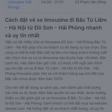
Limousine (Hải
04:00 - 21:01
33 Phạm Văn Đồng
Phòng)
Cách đặt vé xe limousine đi Bắc Từ Liêm
- Hà Nội từ Đồ Sơn - Hải Phòng nhanh
và uy tín nhất
Việc có rất nhiều nhà xe limousine Đồ Sơn - Hải Phòng Bắc Từ
Liêm - Hà Nội giúp cho du khách có đa dạng sự lựa chọn. Đây
cũng có thể là một điều bất lợi làm cho hàng khách không biết
nên chọn nhà xe có xe limousine nào là phù hợp với mình. Bên
cạnh đó, việc đảm bảo giữ chỗ, có được chỗ ngồi yêu thích
sau khi đặt vé xe đi Bắc Từ Liêm - Hà Nội từ Đồ Sơn - Hải
Phòng limousine giữa nhà xe với khách hàng sau khi đặt trực
tiếp vẫn chưa được đảm bảo 100%.
Cho nên để dễ dàng so sánh giá, xem đánh giá chất lượng
các nhà xe đi, được đảm bảo quyền lợi cao nhất, được hưởng
nhiều ưu đãi giảm giá vé xe limousine đi Bắc Từ Liêm - Hà Nội
từ Đồ Sơn - Hải Phòng, hành khách có thể đặt mua tại website
Vexere.com- Hệ thống đặt vé xe khách chất lượng, và uy tín