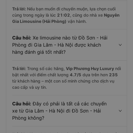
Trả lời:
Nếu bạn muốn đi chuyến muộn, lựa chọn cuối
cùng trong ngày là lúc
21:02
, cũng do nhà xe
Nguyễn
Gia Limousine (Hải Phòng)
vận hành.
Câu hỏi:
Xe limousine nào từ Đồ Sơn - Hải
Phòng đi Gia Lâm - Hà Nội được khách
hàng đánh giá tốt nhất?
Trả lời:
Trong số các hãng,
Vip Phương Huy Luxury
nổi
bật nhất với điểm chất lượng
4.7
/5
dựa trên hơn
235
từ khách hàng – một con số minh chứng cho dịch vụ
cao cấp và uy tín.
Câu hỏi:
Đây có phải là tất cả các chuyến
xe từ Gia Lâm - Hà Nội đi Đồ Sơn - Hải
Phòng không?