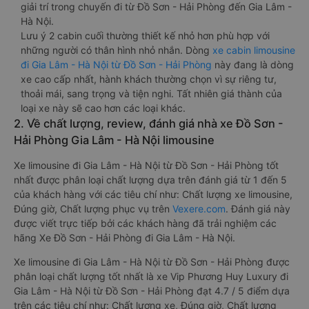
giải trí trong chuyến đi từ Đồ Sơn - Hải Phòng đến Gia Lâm -
Hà Nội.
Lưu ý 2 cabin cuối thường thiết kế nhỏ hơn phù hợp với
những người có thân hình nhỏ nhắn. Dòng
xe cabin limousine
đi Gia Lâm - Hà Nội từ Đồ Sơn - Hải Phòng
này đang là dòng
xe cao cấp nhất, hành khách thường chọn vì sự riêng tư,
thoải mái, sang trọng và tiện nghi. Tất nhiên giá thành của
loại xe này sẽ cao hơn các loại khác.
2. Về chất lượng, review, đánh giá nhà xe Đồ Sơn -
Hải Phòng Gia Lâm - Hà Nội limousine
Xe limousine đi Gia Lâm - Hà Nội từ Đồ Sơn - Hải Phòng tốt
nhất được phân loại chất lượng dựa trên đánh giá từ 1 đến 5
của khách hàng với các tiêu chí như: Chất lượng xe limousine,
Đúng giờ, Chất lượng phục vụ trên
Vexere.com
. Đánh giá này
được viết trực tiếp bởi các khách hàng đã trải nghiệm các
hãng Xe Đồ Sơn - Hải Phòng đi Gia Lâm - Hà Nội.
Xe limousine đi Gia Lâm - Hà Nội từ Đồ Sơn - Hải Phòng được
phân loại chất lượng tốt nhất là xe Vip Phương Huy Luxury đi
Gia Lâm - Hà Nội từ Đồ Sơn - Hải Phòng đạt 4.7 / 5 điểm dựa
trên các tiêu chí như: Chất lượng xe, Đúng giờ, Chất lượng