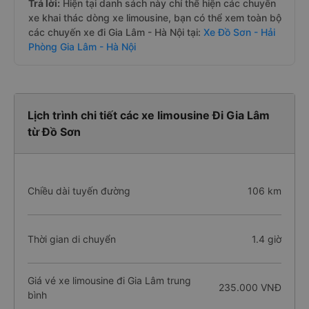
Trả lời:
Hiện tại danh sách này chỉ thể hiện các chuyến
xe khai thác dòng xe limousine, bạn có thể xem toàn bộ
các chuyến xe đi Gia Lâm - Hà Nội tại:
Xe Đồ Sơn - Hải
Phòng Gia Lâm - Hà Nội
Lịch trình chi tiết các xe limousine Đi Gia Lâm
từ Đồ Sơn
Chiều dài tuyến đường
106 km
Thời gian di chuyển
1.4 giờ
Giá vé xe limousine đi Gia Lâm trung
235.000 VNĐ
bình