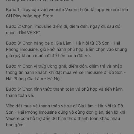
Bước 1: Truy cập vào website Vexere hoặc tải app Vexere trên
CH Play hoặc App Store.
Bước 2: Chọn limousine điểm đi, điểm đến, ngày đi, sau đó
chọn “TÌM VÉ XE”.
Bước 3: Chọn hãng xe đi Gia Lâm - Hà Nội từ Đồ Sơn - Hải
Phòng limousine, giờ khởi hành phù hợp. Bấm chọn vào khung
giờ quý khách muốn đi để tiến hành đặt vé.
Bước 4: Chọn vị trí/giường ghế, điểm đón, điểm trả và nhập
thông tin hành khách khi đặt mua vé xe limousine đi Đồ Sơn -
Hải Phòng Gia Lâm - Hà Nội
Bước 5: Chọn hình thức thanh toán vé phù hợp và tiến hành
thanh toán vé.
Việc đặt mua và thanh toán vé xe đi Gia Lâm - Hà Nội từ Đồ
Sơn - Hải Phòng limousine cũng vô cùng đơn giản, tiện lợi khi
Vexere.com hỗ trợ đến 06 hình thức thanh toán khác nhau
bao gồm: