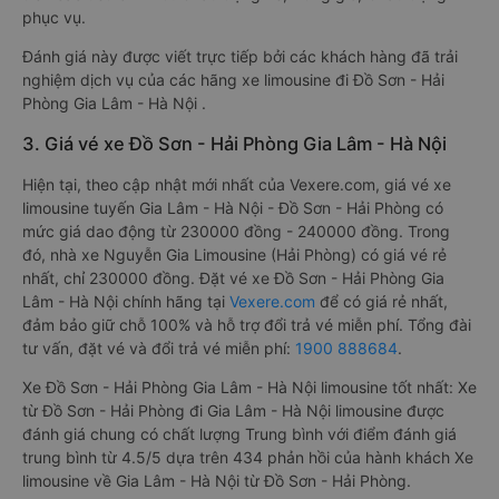
phục vụ.
Đánh giá này được viết trực tiếp bởi các khách hàng đã trải
nghiệm dịch vụ của các hãng xe limousine đi Đồ Sơn - Hải
Phòng Gia Lâm - Hà Nội .
3. Giá vé xe Đồ Sơn - Hải Phòng Gia Lâm - Hà Nội
Hiện tại, theo cập nhật mới nhất của Vexere.com, giá vé xe
limousine tuyến Gia Lâm - Hà Nội - Đồ Sơn - Hải Phòng có
mức giá dao động từ 230000 đồng - 240000 đồng. Trong
đó, nhà xe Nguyễn Gia Limousine (Hải Phòng) có giá vé rẻ
nhất, chỉ 230000 đồng. Đặt vé xe Đồ Sơn - Hải Phòng Gia
Lâm - Hà Nội chính hãng tại
Vexere.com
để có giá rẻ nhất,
đảm bảo giữ chỗ 100% và hỗ trợ đổi trả vé miễn phí. Tổng đài
tư vấn, đặt vé và đổi trả vé miễn phí:
1900 888684
.
Xe Đồ Sơn - Hải Phòng Gia Lâm - Hà Nội limousine tốt nhất: Xe
từ Đồ Sơn - Hải Phòng đi Gia Lâm - Hà Nội limousine được
đánh giá chung có chất lượng Trung bình với điểm đánh giá
trung bình từ 4.5/5 dựa trên 434 phản hồi của hành khách Xe
limousine về Gia Lâm - Hà Nội từ Đồ Sơn - Hải Phòng.