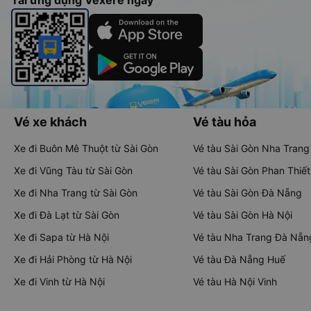
Tải ứng dụng Vexere ngay
Vé xe khách
Vé tàu hỏa
Xe đi Buôn Mê Thuột từ Sài Gòn
Vé tàu Sài Gòn Nha Trang
Xe đi Vũng Tàu từ Sài Gòn
Vé tàu Sài Gòn Phan Thiết
Xe đi Nha Trang từ Sài Gòn
Vé tàu Sài Gòn Đà Nẵng
Xe đi Đà Lạt từ Sài Gòn
Vé tàu Sài Gòn Hà Nội
Xe đi Sapa từ Hà Nội
Vé tàu Nha Trang Đà Nẵn
Xe đi Hải Phòng từ Hà Nội
Vé tàu Đà Nẵng Huế
Xe đi Vinh từ Hà Nội
Vé tàu Hà Nội Vinh