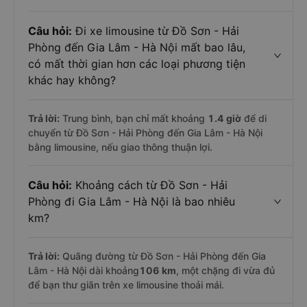
Câu hỏi:
Đi xe limousine từ Đồ Sơn - Hải
Phòng đến Gia Lâm - Hà Nội mất bao lâu,
có mất thời gian hơn các loại phương tiện
khác hay không?
Trả lời:
Trung bình, bạn chỉ mất khoảng
1.4 giờ
để di
chuyển từ Đồ Sơn - Hải Phòng đến Gia Lâm - Hà Nội
bằng limousine, nếu giao thông thuận lợi.
Câu hỏi:
Khoảng cách từ Đồ Sơn - Hải
Phòng đi Gia Lâm - Hà Nội là bao nhiêu
km?
Trả lời:
Quãng đường từ Đồ Sơn - Hải Phòng đến Gia
Lâm - Hà Nội dài khoảng
106 km
, một chặng đi vừa đủ
để bạn thư giãn trên xe limousine thoải mái.