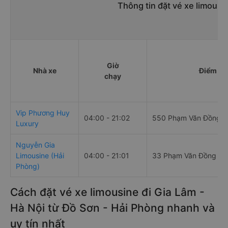
Thông tin đặt vé xe limousi
Giờ
Nhà xe
Điểm đi
chạy
Vip Phương Huy
04:00 - 21:02
550 Phạm Văn Đồng
Luxury
Nguyễn Gia
Limousine (Hải
04:00 - 21:01
33 Phạm Văn Đồng
Phòng)
Cách đặt vé xe limousine đi Gia Lâm -
Hà Nội từ Đồ Sơn - Hải Phòng nhanh và
uy tín nhất