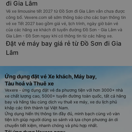
đi Gia Lâm
Vé xe limousine tết 2027 từ Đồ Sơn đi Gia Lâm vẫn chưa được
công bố. Vexere.com sẽ sớm thông báo cho các bạn thông tin
vé xe Tết 2027 bao gồm giá vé, lịch trình, ngày giờ bán vé
của các hãng xe khách đi tuyến đường Đồ Sơn - Gia Lâm và
Gia Lâm - Đồ Sơn ngay khi có thông tin từ các hãng xe.
Đặt vé máy bay giá rẻ từ Đồ Sơn đi Gia
Lâm
Ứng dụng đặt vé Xe khách, Máy bay,
Tàu hoả và Thuê xe
Vexere - ứng dụng đặt vé đa phương tiện với hơn 3000+ nhà
xe chất lượng cao, 5000+ tuyến đường toàn quốc, tất cả hãng
bay và hãng tàu cùng dịch vụ thuê xe máy, xe du lịch phủ
khắp các tỉnh thành tại Việt Nam.
Ứng dụng hiển thị thông tin đầy đủ, minh bạch cùng vô vàn
tiện ích giúp người dùng so sánh và lựa chọn phương án di
chuyển tiết kiệm, nhanh chóng và phù hợp nhất.