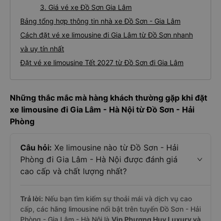
3. Giá vé xe Đồ Sơn Gia Lâm
Bảng tổng hợp thông tin nhà xe Đồ Sơn - Gia Lâm
Cách đặt vé xe limousine đi Gia Lâm từ Đồ Sơn nhanh
và uy tín nhất
Đặt vé xe limousine Tết 2027 từ Đồ Sơn đi Gia Lâm
Những thắc mắc mà hàng khách thường gặp khi đặt
xe limousine đi Gia Lâm - Hà Nội từ Đồ Sơn - Hải
Phòng
Câu hỏi:
Xe limousine nào từ Đồ Sơn - Hải
Phòng đi Gia Lâm - Hà Nội được đánh giá
cao cấp và chất lượng nhất?
Trả lời:
Nếu bạn tìm kiếm sự thoải mái và dịch vụ cao
cấp, các hãng limousine nổi bật trên tuyến Đồ Sơn - Hải
Phòng - Gia Lâm - Hà Nội là
Vip Phương Huy Luxury và