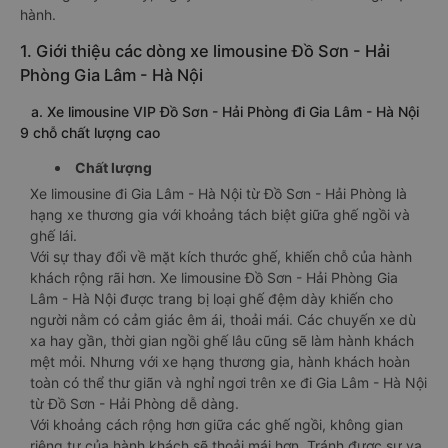
hành.
1. Giới thiệu các dòng xe limousine Đồ Sơn - Hải
Phòng Gia Lâm - Hà Nội
a. Xe limousine VIP Đồ Sơn - Hải Phòng đi Gia Lâm - Hà Nội
9 chỗ chất lượng cao
Chất lượng
Xe limousine đi Gia Lâm - Hà Nội từ Đồ Sơn - Hải Phòng là
hạng xe thương gia với khoảng tách biệt giữa ghế ngồi và
ghế lái.
Với sự thay đổi về mặt kích thước ghế, khiến chỗ của hành
khách rộng rãi hơn. Xe limousine Đồ Sơn - Hải Phòng Gia
Lâm - Hà Nội được trang bị loại ghế đệm dày khiến cho
người nằm có cảm giác êm ái, thoải mái. Các chuyến xe dù
xa hay gần, thời gian ngồi ghế lâu cũng sẽ làm hành khách
mệt mỏi. Nhưng với xe hạng thương gia, hành khách hoàn
toàn có thể thư giãn và nghỉ ngơi trên xe đi Gia Lâm - Hà Nội
từ Đồ Sơn - Hải Phòng dễ dàng.
Với khoảng cách rộng hơn giữa các ghế ngồi, không gian
riêng tư của hành khách sẽ thoải mái hơn. Tránh được sự va