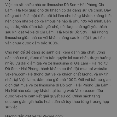
Việc có rất nhiều nhà xe limousine Đồ Sơn - Hải Phòng Gia
Lâm - Hà Nội giúp cho du khách có đa dạng sự lựa chọn. Đây
cũng có thể là một điều bất lợi làm cho hàng khách không biết
nên chọn nhà xe có xe limousine nào là phù hợp với mình. Bên
cạnh đó, việc đảm bảo giữ chỗ, có được chỗ ngồi yêu thích
sau khi đặt vé xe đi Gia Lâm - Hà Nội từ Đồ Sơn - Hải Phòng
limousine giữa nhà xe với khách hàng sau khi đặt trực tiếp
vẫn chưa được đảm bảo 100%.
Cho nên để dễ dàng so sánh giá, xem đánh giá chất lượng
các nhà xe đi, được đảm bảo quyền lợi cao nhất, được hưởng
nhiều ưu đãi giảm giá vé xe limousine đi Gia Lâm - Hà Nội từ
Đồ Sơn - Hải Phòng, hành khách có thể đặt mua tại website
Vexere.com- Hệ thống đặt vé xe khách chất lượng, và uy tín
nhất tại Việt Nam, đảm bảo giữ chỗ 100%. Đối với bất cứ giao
dịch đặt mua vé xe limousine đi Đồ Sơn - Hải Phòng Gia Lâm -
Hà Nội nào của quý khách tại trang web Vexere.com đều
được Vexere cam kết giải quyết sự cố. Chính sách tặng
coupon giảm giá hoặc hoàn tiền sẽ tùy theo từng trường hợp
sự việc.
Hướng dẫn đặt vé tại Vexere.com: