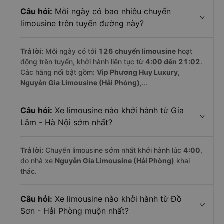
Câu hỏi:
Mỗi ngày có bao nhiêu chuyến
limousine trên tuyến đường này?
Trả lời:
Mỗi ngày có tới
126 chuyến limousine
hoạt
động trên tuyến, khởi hành liên tục từ
4:00 đến 21:02
.
Các hãng nổi bật gồm:
Vip Phương Huy Luxury,
Nguyễn Gia Limousine (Hải Phòng)
,...
Câu hỏi:
Xe limousine nào khởi hành từ Gia
Lâm - Hà Nội sớm nhất?
Trả lời:
Chuyến limousine sớm nhất khởi hành lúc
4:00
,
do nhà xe
Nguyễn Gia Limousine (Hải Phòng)
khai
thác.
Câu hỏi:
Xe limousine nào khởi hành từ Đồ
Sơn - Hải Phòng muộn nhất?