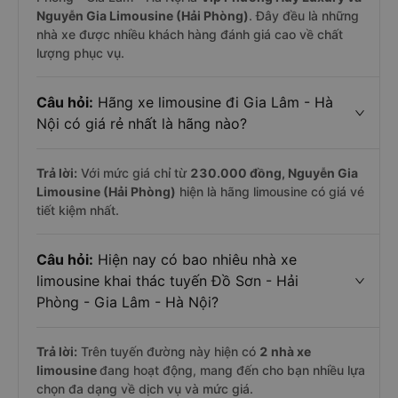
Nguyễn Gia Limousine (Hải Phòng)
. Đây đều là những
nhà xe được nhiều khách hàng đánh giá cao về chất
lượng phục vụ.
Câu hỏi:
Hãng xe limousine đi Gia Lâm - Hà
Nội có giá rẻ nhất là hãng nào?
Trả lời:
Với mức giá chỉ từ
230.000
đồng,
Nguyễn Gia
Limousine (Hải Phòng)
hiện là hãng limousine có giá vé
tiết kiệm nhất.
Câu hỏi:
Hiện nay có bao nhiêu nhà xe
limousine khai thác tuyến Đồ Sơn - Hải
Phòng - Gia Lâm - Hà Nội?
Trả lời:
Trên tuyến đường này hiện có
2
nhà xe
limousine
đang hoạt động, mang đến cho bạn nhiều lựa
chọn đa dạng về dịch vụ và mức giá.