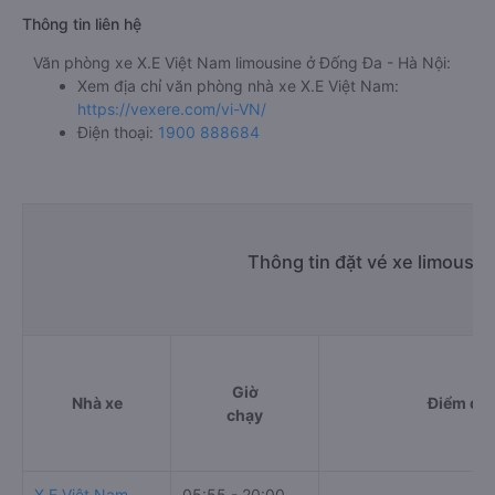
Thông tin liên hệ
Văn phòng xe X.E Việt Nam limousine ở Đống Đa - Hà Nội:
Xem địa chỉ văn phòng nhà xe X.E Việt Nam:
https://vexere.com/vi-VN/
Điện thoại:
1900 888684
Thông tin đặt vé xe limousi
Giờ
Nhà xe
Điểm đi
chạy
X.E Việt Nam
05:55 - 20:00