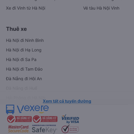
Xe đi Vinh từ Hà Nội
Vé tàu Hà Nội Vinh
Thuê xe
Hà Nội đi Ninh Bình
Hà Nội đi Hạ Long
Hà Nội đi Sa Pa
Hà Nội đi Tam Đảo
Đà Nẵng đi Hội An
Đà Nẵng đi Huế
Hải Phòng đi Hà Nội
Xem tất cả tuyến đường