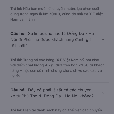
Trả lời:
Nếu bạn muốn đi chuyến muộn, lựa chọn cuối
cùng trong ngày là lúc
20:00
, cũng do nhà xe
X.E Việt
Nam
vận hành.
Câu hỏi:
Xe limousine nào từ Đống Đa - Hà
Nội đi Phú Thọ được khách hàng đánh giá
tốt nhất?
Trả lời:
Trong số các hãng,
X.E Việt Nam
nổi bật nhất
với điểm chất lượng
4.7
/5
dựa trên hơn
2150
từ khách
hàng – một con số minh chứng cho dịch vụ cao cấp và
uy tín.
Câu hỏi:
Đây có phải là tất cả các chuyến
xe từ Phú Thọ đi Đống Đa - Hà Nội không?
Trả lời:
Hiện tại danh sách này chỉ thể hiện các chuyến