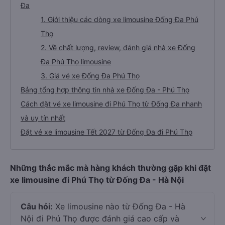
Đa
1. Giới thiệu các dòng xe limousine Đống Đa Phú
Thọ
2. Về chất lượng, review, đánh giá nhà xe Đống
Đa Phú Thọ limousine
3. Giá vé xe Đống Đa Phú Thọ
Bảng tổng hợp thông tin nhà xe Đống Đa - Phú Thọ
Cách đặt vé xe limousine đi Phú Thọ từ Đống Đa nhanh
và uy tín nhất
Đặt vé xe limousine Tết 2027 từ Đống Đa đi Phú Thọ
Những thắc mắc mà hàng khách thường gặp khi đặt
xe limousine đi Phú Thọ từ Đống Đa - Hà Nội
Câu hỏi:
Xe limousine nào từ Đống Đa - Hà
Nội đi Phú Thọ được đánh giá cao cấp và