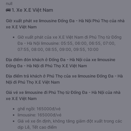
null
🚌 1. Xe X.E Việt Nam
Giờ xuất phát xe limousine Đống Đa - Hà Nội Phú Thọ của nhà
xe X.E Việt Nam
Giờ xuất phát của xe X.E Việt Nam đi Phú Thọ từ Đống
Đa - Hà Nội limousine: 05:55, 06:00, 06:55, 07:00,
07:55, 08:00, 08:55, 09:00, 09:55, 10:00
Địa điểm đón khách ở Đống Đa - Hà Nội của xe limousine
Đống Đa - Hà Nội đi Phú Thọ X.E Việt Nam
Địa điểm trả khách ở Phú Thọ của xe limousine Đống Đa - Hà
Nội đi Phú Thọ X.E Việt Nam
Giá vé xe limousine đi Phú Thọ từ Đống Đa - Hà Nội của nhà
xe X.E Việt Nam
ghế ngồi: 165000đ/vé
limousine: 165000đ/vé
Giá vé xe ổn định, không tăng giảm đột xuất trong các
dịp Lễ, Tết cao điểm