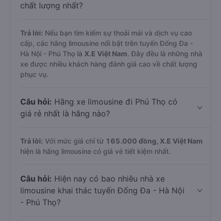
chất lượng nhất?
Trả lời:
Nếu bạn tìm kiếm sự thoải mái và dịch vụ cao
cấp, các hãng limousine nổi bật trên tuyến Đống Đa -
Hà Nội - Phú Thọ là
X.E Việt Nam
. Đây đều là những nhà
xe được nhiều khách hàng đánh giá cao về chất lượng
phục vụ.
Câu hỏi:
Hãng xe limousine đi Phú Thọ có
giá rẻ nhất là hãng nào?
Trả lời:
Với mức giá chỉ từ
165.000
đồng,
X.E Việt Nam
hiện là hãng limousine có giá vé tiết kiệm nhất.
Câu hỏi:
Hiện nay có bao nhiêu nhà xe
limousine khai thác tuyến Đống Đa - Hà Nội
- Phú Thọ?