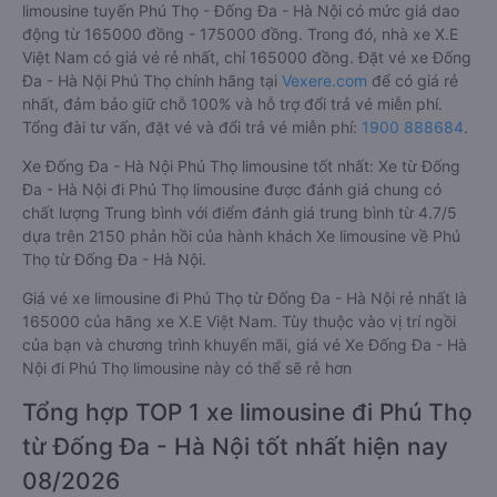
limousine tuyến Phú Thọ - Đống Đa - Hà Nội có mức giá dao
động từ 165000 đồng - 175000 đồng. Trong đó, nhà xe X.E
Việt Nam có giá vé rẻ nhất, chỉ 165000 đồng. Đặt vé xe Đống
Đa - Hà Nội Phú Thọ chính hãng tại
Vexere.com
để có giá rẻ
nhất, đảm bảo giữ chỗ 100% và hỗ trợ đổi trả vé miễn phí.
Tổng đài tư vấn, đặt vé và đổi trả vé miễn phí:
1900 888684
.
Xe Đống Đa - Hà Nội Phú Thọ limousine tốt nhất: Xe từ Đống
Đa - Hà Nội đi Phú Thọ limousine được đánh giá chung có
chất lượng Trung bình với điểm đánh giá trung bình từ 4.7/5
dựa trên 2150 phản hồi của hành khách Xe limousine về Phú
Thọ từ Đống Đa - Hà Nội.
Giá vé xe limousine đi Phú Thọ từ Đống Đa - Hà Nội rẻ nhất là
165000 của hãng xe X.E Việt Nam. Tùy thuộc vào vị trí ngồi
của bạn và chương trình khuyến mãi, giá vé Xe Đống Đa - Hà
Nội đi Phú Thọ limousine này có thể sẽ rẻ hơn
Tổng hợp TOP 1 xe limousine đi Phú Thọ
từ Đống Đa - Hà Nội tốt nhất hiện nay
08/2026