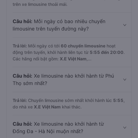
trên xe limousine thoải mái.
Câu hỏi:
Mỗi ngày có bao nhiêu chuyến
limousine trên tuyến đường này?
Trả lời:
Mỗi ngày có tới
60 chuyến limousine
hoạt
động trên tuyến, khởi hành liên tục từ
5:55 đến 20:00
.
Các hãng nổi bật gồm:
X.E Việt Nam
,...
Câu hỏi:
Xe limousine nào khởi hành từ Phú
Thọ sớm nhất?
Trả lời:
Chuyến limousine sớm nhất khởi hành lúc
5:55
,
do nhà xe
X.E Việt Nam
khai thác.
Câu hỏi:
Xe limousine nào khởi hành từ
Đống Đa - Hà Nội muộn nhất?