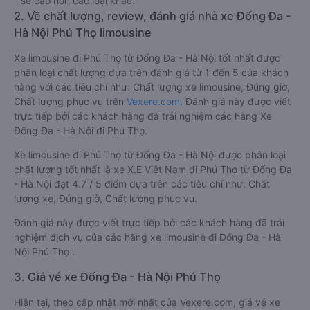
sẽ cao hơn các loại khác.
2. Về chất lượng, review, đánh giá nhà xe Đống Đa -
Hà Nội Phú Thọ limousine
Xe limousine đi Phú Thọ từ Đống Đa - Hà Nội tốt nhất được
phân loại chất lượng dựa trên đánh giá từ 1 đến 5 của khách
hàng với các tiêu chí như: Chất lượng xe limousine, Đúng giờ,
Chất lượng phục vụ trên
Vexere.com
. Đánh giá này được viết
trực tiếp bởi các khách hàng đã trải nghiệm các hãng Xe
Đống Đa - Hà Nội đi Phú Thọ.
Xe limousine đi Phú Thọ từ Đống Đa - Hà Nội được phân loại
chất lượng tốt nhất là xe X.E Việt Nam đi Phú Thọ từ Đống Đa
- Hà Nội đạt 4.7 / 5 điểm dựa trên các tiêu chí như: Chất
lượng xe, Đúng giờ, Chất lượng phục vụ.
Đánh giá này được viết trực tiếp bởi các khách hàng đã trải
nghiệm dịch vụ của các hãng xe limousine đi Đống Đa - Hà
Nội Phú Thọ .
3. Giá vé xe Đống Đa - Hà Nội Phú Thọ
Hiện tại, theo cập nhật mới nhất của Vexere.com, giá vé xe