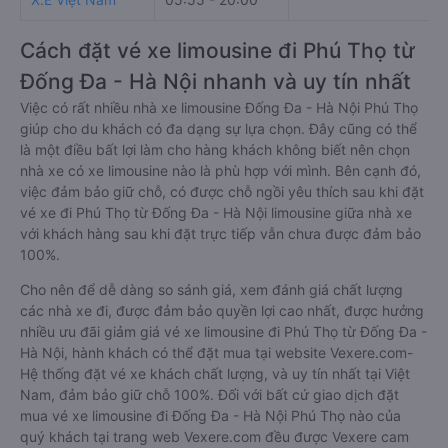
Cách đặt vé xe limousine đi Phú Thọ từ
Đống Đa - Hà Nội nhanh và uy tín nhất
Việc có rất nhiều nhà xe limousine Đống Đa - Hà Nội Phú Thọ
giúp cho du khách có đa dạng sự lựa chọn. Đây cũng có thể
là một điều bất lợi làm cho hàng khách không biết nên chọn
nhà xe có xe limousine nào là phù hợp với mình. Bên cạnh đó,
việc đảm bảo giữ chỗ, có được chỗ ngồi yêu thích sau khi đặt
vé xe đi Phú Thọ từ Đống Đa - Hà Nội limousine giữa nhà xe
với khách hàng sau khi đặt trực tiếp vẫn chưa được đảm bảo
100%.
Cho nên để dễ dàng so sánh giá, xem đánh giá chất lượng
các nhà xe đi, được đảm bảo quyền lợi cao nhất, được hưởng
nhiều ưu đãi giảm giá vé xe limousine đi Phú Thọ từ Đống Đa -
Hà Nội, hành khách có thể đặt mua tại website Vexere.com-
Hệ thống đặt vé xe khách chất lượng, và uy tín nhất tại Việt
Nam, đảm bảo giữ chỗ 100%. Đối với bất cứ giao dịch đặt
mua vé xe limousine đi Đống Đa - Hà Nội Phú Thọ nào của
quý khách tại trang web Vexere.com đều được Vexere cam