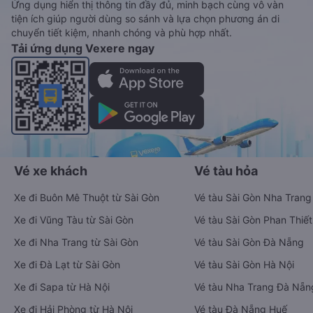
Ứng dụng hiển thị thông tin đầy đủ, minh bạch cùng vô vàn
tiện ích giúp người dùng so sánh và lựa chọn phương án di
chuyển tiết kiệm, nhanh chóng và phù hợp nhất.
Tải ứng dụng Vexere ngay
Vé xe khách
Vé tàu hỏa
Xe đi Buôn Mê Thuột từ Sài Gòn
Vé tàu Sài Gòn Nha Trang
Xe đi Vũng Tàu từ Sài Gòn
Vé tàu Sài Gòn Phan Thiết
Xe đi Nha Trang từ Sài Gòn
Vé tàu Sài Gòn Đà Nẵng
Xe đi Đà Lạt từ Sài Gòn
Vé tàu Sài Gòn Hà Nội
Xe đi Sapa từ Hà Nội
Vé tàu Nha Trang Đà Nẵn
Xe đi Hải Phòng từ Hà Nội
Vé tàu Đà Nẵng Huế