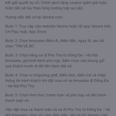
kết giải quyết sự cố. Chính sách tặng coupon giảm giá hoặc
hoàn tiền sẽ tùy theo từng trường hợp sự việc.
Hướng dẫn đặt vé tại Vexere.com:
Bước 1: Truy cập vào website Vexere hoặc tải app Vexere trên
CH Play hoặc App Store.
Bước 2: Chọn limousine điểm đi, điểm đến, ngày đi, sau đó
chọn “TÌM VÉ XE”.
Bước 3: Chọn hãng xe đi Phú Thọ từ Đống Đa - Hà Nội
limousine, giờ khởi hành phù hợp. Bấm chọn vào khung giờ
quý khách muốn đi để tiến hành đặt vé.
Bước 4: Chọn vị trí/giường ghế, điểm đón, điểm trả và nhập
thông tin hành khách khi đặt mua vé xe limousine đi Đống Đa
- Hà Nội Phú Thọ
Bước 5: Chọn hình thức thanh toán vé phù hợp và tiến hành
thanh toán vé.
Việc đặt mua và thanh toán vé xe đi Phú Thọ từ Đống Đa - Hà
Nội limousine cũng vô cùng đơn giản, tiện lợi khi Vexere.com