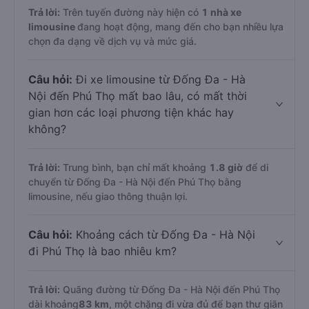
Trả lời:
Trên tuyến đường này hiện có
1
nhà xe
limousine
đang hoạt động, mang đến cho bạn nhiều lựa
chọn đa dạng về dịch vụ và mức giá.
Câu hỏi:
Đi xe limousine từ Đống Đa - Hà
Nội đến Phú Thọ mất bao lâu, có mất thời
gian hơn các loại phương tiện khác hay
không?
Trả lời:
Trung bình, bạn chỉ mất khoảng
1.8 giờ
để di
chuyển từ Đống Đa - Hà Nội đến Phú Thọ bằng
limousine, nếu giao thông thuận lợi.
Câu hỏi:
Khoảng cách từ Đống Đa - Hà Nội
đi Phú Thọ là bao nhiêu km?
Trả lời:
Quãng đường từ Đống Đa - Hà Nội đến Phú Thọ
dài khoảng
83 km
, một chặng đi vừa đủ để bạn thư giãn