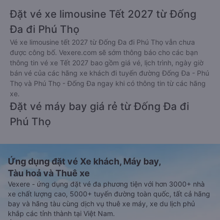
Đặt vé xe limousine Tết 2027 từ Đống
Đa đi Phú Thọ
Vé xe limousine tết 2027 từ Đống Đa đi Phú Thọ vẫn chưa
được công bố. Vexere.com sẽ sớm thông báo cho các bạn
thông tin vé xe Tết 2027 bao gồm giá vé, lịch trình, ngày giờ
bán vé của các hãng xe khách đi tuyến đường Đống Đa - Phú
Thọ và Phú Thọ - Đống Đa ngay khi có thông tin từ các hãng
xe.
Đặt vé máy bay giá rẻ từ Đống Đa đi
Phú Thọ
Ứng dụng đặt vé Xe khách, Máy bay,
Tàu hoả và Thuê xe
Vexere - ứng dụng đặt vé đa phương tiện với hơn 3000+ nhà
xe chất lượng cao, 5000+ tuyến đường toàn quốc, tất cả hãng
bay và hãng tàu cùng dịch vụ thuê xe máy, xe du lịch phủ
khắp các tỉnh thành tại Việt Nam.