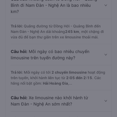
Bình đi Nam Đàn - Nghệ An là bao nhiêu
km?
Trả lời:
Quãng đường từ Đồng Hới - Quảng Bình đến
Nam Đàn - Nghệ An dài khoảng
245 km
, một chặng đi
vừa đủ để bạn thư giãn trên xe limousine thoải mái.
Câu hỏi:
Mỗi ngày có bao nhiêu chuyến
limousine trên tuyến đường này?
Trả lời:
Mỗi ngày có tới
2 chuyến limousine
hoạt động
trên tuyến, khởi hành liên tục từ
2:05 đến 2:15
. Các
hãng nổi bật gồm:
Hải Hoàng Gia
,...
Câu hỏi:
Xe limousine nào khởi hành từ
Nam Đàn - Nghệ An sớm nhất?