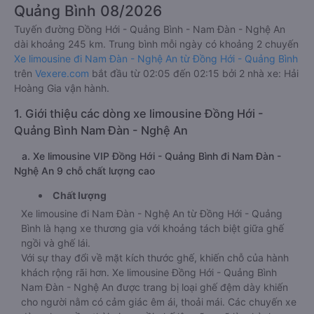
Quảng Bình 08/2026
Tuyến đường Đồng Hới - Quảng Bình - Nam Đàn - Nghệ An
dài khoảng 245 km. Trung bình mỗi ngày có khoảng 2 chuyến
Xe limousine đi Nam Đàn - Nghệ An từ Đồng Hới - Quảng Bình
trên
Vexere.com
bắt đầu từ 02:05 đến 02:15 bởi 2 nhà xe: Hải
Hoàng Gia vận hành.
1. Giới thiệu các dòng xe limousine Đồng Hới -
Quảng Bình Nam Đàn - Nghệ An
a. Xe limousine VIP Đồng Hới - Quảng Bình đi Nam Đàn -
Nghệ An 9 chỗ chất lượng cao
Chất lượng
Xe limousine đi Nam Đàn - Nghệ An từ Đồng Hới - Quảng
Bình là hạng xe thương gia với khoảng tách biệt giữa ghế
ngồi và ghế lái.
Với sự thay đổi về mặt kích thước ghế, khiến chỗ của hành
khách rộng rãi hơn. Xe limousine Đồng Hới - Quảng Bình
Nam Đàn - Nghệ An được trang bị loại ghế đệm dày khiến
cho người nằm có cảm giác êm ái, thoải mái. Các chuyến xe