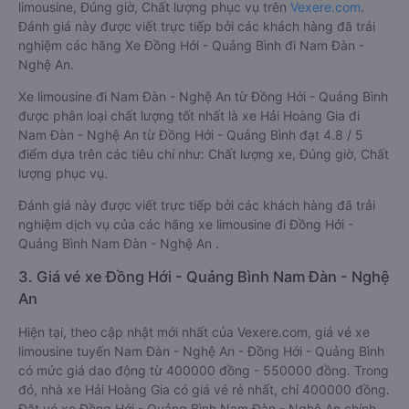
limousine, Đúng giờ, Chất lượng phục vụ trên
Vexere.com
.
Đánh giá này được viết trực tiếp bởi các khách hàng đã trải
nghiệm các hãng Xe Đồng Hới - Quảng Bình đi Nam Đàn -
Nghệ An.
Xe limousine đi Nam Đàn - Nghệ An từ Đồng Hới - Quảng Bình
được phân loại chất lượng tốt nhất là xe Hải Hoàng Gia đi
Nam Đàn - Nghệ An từ Đồng Hới - Quảng Bình đạt 4.8 / 5
điểm dựa trên các tiêu chí như: Chất lượng xe, Đúng giờ, Chất
lượng phục vụ.
Đánh giá này được viết trực tiếp bởi các khách hàng đã trải
nghiệm dịch vụ của các hãng xe limousine đi Đồng Hới -
Quảng Bình Nam Đàn - Nghệ An .
3. Giá vé xe Đồng Hới - Quảng Bình Nam Đàn - Nghệ
An
Hiện tại, theo cập nhật mới nhất của Vexere.com, giá vé xe
limousine tuyến Nam Đàn - Nghệ An - Đồng Hới - Quảng Bình
có mức giá dao động từ 400000 đồng - 550000 đồng. Trong
đó, nhà xe Hải Hoàng Gia có giá vé rẻ nhất, chỉ 400000 đồng.
Đặt vé xe Đồng Hới - Quảng Bình Nam Đàn - Nghệ An chính