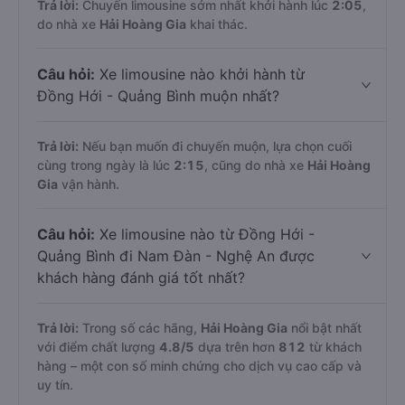
Trả lời:
Chuyến limousine sớm nhất khởi hành lúc
2:05
,
do nhà xe
Hải Hoàng Gia
khai thác.
Câu hỏi:
Xe limousine nào khởi hành từ
Đồng Hới - Quảng Bình muộn nhất?
Trả lời:
Nếu bạn muốn đi chuyến muộn, lựa chọn cuối
cùng trong ngày là lúc
2:15
, cũng do nhà xe
Hải Hoàng
Gia
vận hành.
Câu hỏi:
Xe limousine nào từ Đồng Hới -
Quảng Bình đi Nam Đàn - Nghệ An được
khách hàng đánh giá tốt nhất?
Trả lời:
Trong số các hãng,
Hải Hoàng Gia
nổi bật nhất
với điểm chất lượng
4.8
/5
dựa trên hơn
812
từ khách
hàng – một con số minh chứng cho dịch vụ cao cấp và
uy tín.