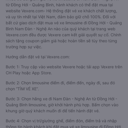
từ Đồng Hới - Quảng Bình, hành khách có thể đặt mua tại
website Vexere.com- Hệ thống đặt vé xe khách chất lượng,
và uy tín nhất tại Việt Nam, đảm bảo giữ chỗ 100%. Đối với
bất cứ giao dịch đặt mua vé xe limousine đi Đồng Hới - Quảng
Bình Nam Đàn - Nghệ An nào của quý khách tại trang web
Vexere.com đều được Vexere cam kết giải quyết sự cố. Chính
sách tặng coupon giảm giá hoặc hoàn tiền sẽ tùy theo từng
trường hợp sự việc.
Hướng dẫn đặt vé tại Vexere.com:
Bước 1: Truy cập vào website Vexere hoặc tải app Vexere trên
CH Play hoặc App Store.
Bước 2: Chọn limousine điểm đi, điểm đến, ngày đi, sau đó
chọn “TÌM VÉ XE”.
Bước 3: Chọn hãng xe đi Nam Đàn - Nghệ An từ Đồng Hới -
Quảng Bình limousine, giờ khởi hành phù hợp. Bấm chọn vào
khung giờ quý khách muốn đi để tiến hành đặt vé.
Bước 4: Chọn vị trí/giường ghế, điểm đón, điểm trả và nhập
thông tin hành khách khi đặt mua vé xe limousine đi Đồng Hới