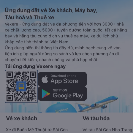
Ứng dụng đặt vé Xe khách, Máy bay,
Tàu hoả và Thuê xe
Vexere - ứng dụng đặt vé đa phương tiện với hơn 3000+ nhà
xe chất lượng cao, 5000+ tuyến đường toàn quốc, tất cả hãng
bay và hãng tàu cùng dịch vụ thuê xe máy, xe du lịch phủ
khắp các tỉnh thành tại Việt Nam.
Ứng dụng hiển thị thông tin đầy đủ, minh bạch cùng vô vàn
tiện ích giúp người dùng so sánh và lựa chọn phương án di
chuyển tiết kiệm, nhanh chóng và phù hợp nhất.
Tải ứng dụng Vexere ngay
Vé xe khách
Vé tàu hỏa
Xe đi Buôn Mê Thuột từ Sài Gòn
Vé tàu Sài Gòn Nha Trang