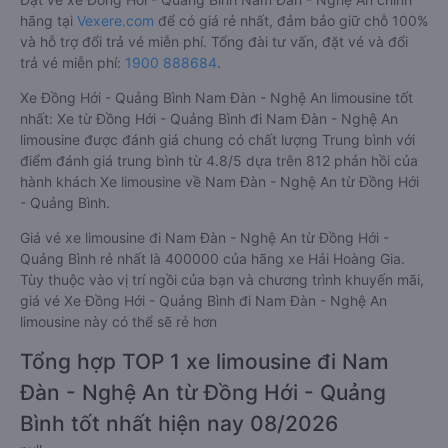
hãng tại
Vexere.com
để có giá rẻ nhất, đảm bảo giữ chỗ 100%
và hỗ trợ đổi trả vé miễn phí. Tổng đài tư vấn, đặt vé và đổi
trả vé miễn phí:
1900 888684
.
Xe Đồng Hới - Quảng Bình Nam Đàn - Nghệ An limousine tốt
nhất: Xe từ Đồng Hới - Quảng Bình đi Nam Đàn - Nghệ An
limousine được đánh giá chung có chất lượng Trung bình với
điểm đánh giá trung bình từ 4.8/5 dựa trên 812 phản hồi của
hành khách Xe limousine về Nam Đàn - Nghệ An từ Đồng Hới
- Quảng Bình.
Giá vé xe limousine đi Nam Đàn - Nghệ An từ Đồng Hới -
Quảng Bình rẻ nhất là 400000 của hãng xe Hải Hoàng Gia.
Tùy thuộc vào vị trí ngồi của bạn và chương trình khuyến mãi,
giá vé Xe Đồng Hới - Quảng Bình đi Nam Đàn - Nghệ An
limousine này có thể sẽ rẻ hơn
Tổng hợp TOP 1 xe limousine đi Nam
Đàn - Nghệ An từ Đồng Hới - Quảng
Bình tốt nhất hiện nay 08/2026