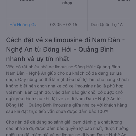
chạy
Hải Hoàng Gia
02:05 - 02:15
Dọc Quốc Lộ 1A
Cách đặt vé xe limousine đi Nam Đàn -
Nghệ An từ Đồng Hới - Quảng Bình
nhanh và uy tín nhất
Việc có rất nhiều nhà xe limousine Đồng Hới - Quảng Bình
Nam Đàn - Nghệ An giúp cho du khách có đa dạng sự lựa
chọn. Đây cũng có thể là một điều bất lợi làm cho hàng khách
không biết nên chọn nhà xe có xe limousine nào là phù hợp
với mình. Bên cạnh đó, việc đảm bảo giữ chỗ, có được chỗ
ngồi yêu thích sau khi đặt vé xe đi Nam Đàn - Nghệ An từ
Đồng Hới - Quảng Bình limousine giữa nhà xe với khách hàng
sau khi đặt trực tiếp vẫn chưa được đảm bảo 100%.
Cho nên để dễ dàng so sánh giá, xem đánh giá chất lượng
các nhà xe đi, được đảm bảo quyền lợi cao nhất, được hưởng
nhiều ưu đãi giảm giá vé xe limousine đi Nam Đàn - Nghệ An