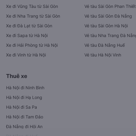
Xe đi Vũng Tàu từ Sài Gòn
Vé tàu Sài Gòn Phan Thiết
Xe đi Nha Trang từ Sài Gòn
Vé tàu Sài Gòn Đà Nẵng
Xe đi Đà Lạt từ Sài Gòn
Vé tàu Sài Gòn Hà Nội
Xe đi Sapa từ Hà Nội
Vé tàu Nha Trang Đà Nẵn
Xe đi Hải Phòng từ Hà Nội
Vé tàu Đà Nẵng Huế
Xe đi Vinh từ Hà Nội
Vé tàu Hà Nội Vinh
Thuê xe
Hà Nội đi Ninh Bình
Hà Nội đi Hạ Long
Hà Nội đi Sa Pa
Hà Nội đi Tam Đảo
Đà Nẵng đi Hội An