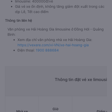
limousine: 400000đ/vé
Giá vé xe ổn định, không tăng giảm đột xuất trong các
dịp Lễ, Tết cao điểm
Thông tin liên hệ
Văn phòng xe Hải Hoàng Gia limousine ở Đồng Hới - Quảng
Bình:
Xem địa chỉ văn phòng nhà xe Hải Hoàng Gia:
https://vexere.com/vi-VN/xe-hai-hoang-gia
Điện thoại:
1900 888684
Thông tin đặt vé xe limousin
Giờ
Nhà xe
Điểm đi