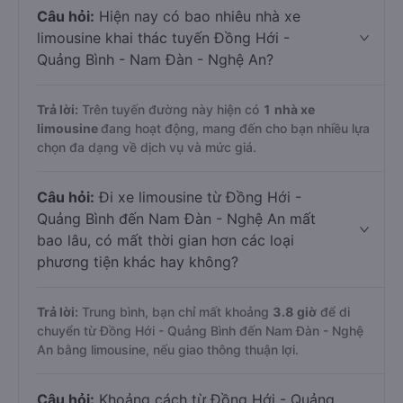
Câu hỏi:
Hiện nay có bao nhiêu nhà xe
limousine khai thác tuyến Đồng Hới -
Quảng Bình - Nam Đàn - Nghệ An?
Trả lời:
Trên tuyến đường này hiện có
1
nhà xe
limousine
đang hoạt động, mang đến cho bạn nhiều lựa
chọn đa dạng về dịch vụ và mức giá.
Câu hỏi:
Đi xe limousine từ Đồng Hới -
Quảng Bình đến Nam Đàn - Nghệ An mất
bao lâu, có mất thời gian hơn các loại
phương tiện khác hay không?
Trả lời:
Trung bình, bạn chỉ mất khoảng
3.8 giờ
để di
chuyển từ Đồng Hới - Quảng Bình đến Nam Đàn - Nghệ
An bằng limousine, nếu giao thông thuận lợi.
Câu hỏi:
Khoảng cách từ Đồng Hới - Quảng