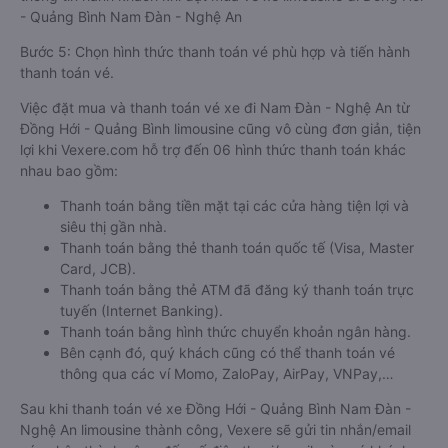
- Quảng Bình Nam Đàn - Nghệ An
Bước 5: Chọn hình thức thanh toán vé phù hợp và tiến hành
thanh toán vé.
Việc đặt mua và thanh toán vé xe đi Nam Đàn - Nghệ An từ
Đồng Hới - Quảng Bình limousine cũng vô cùng đơn giản, tiện
lợi khi Vexere.com hỗ trợ đến 06 hình thức thanh toán khác
nhau bao gồm:
Thanh toán bằng tiền mặt tại các cửa hàng tiện lợi và
siêu thị gần nhà.
Thanh toán bằng thẻ thanh toán quốc tế (Visa, Master
Card, JCB).
Thanh toán bằng thẻ ATM đã đăng ký thanh toán trực
tuyến (Internet Banking).
Thanh toán bằng hình thức chuyển khoản ngân hàng.
Bên cạnh đó, quý khách cũng có thể thanh toán vé
thông qua các ví Momo, ZaloPay, AirPay, VNPay,…
Sau khi thanh toán vé xe Đồng Hới - Quảng Bình Nam Đàn -
Nghệ An limousine thành công, Vexere sẽ gửi tin nhắn/email