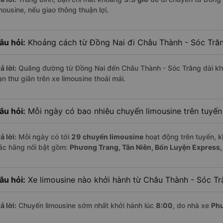
mousine, nếu giao thông thuận lợi.
âu hỏi:
Khoảng cách từ Đồng Nai đi Châu Thành - Sóc Trăn
ả lời:
Quãng đường từ Đồng Nai đến Châu Thành - Sóc Trăng dài k
n thư giãn trên xe limousine thoải mái.
âu hỏi:
Mỗi ngày có bao nhiêu chuyến limousine trên tuyế
ả lời:
Mỗi ngày có tới
29 chuyến limousine
hoạt động trên tuyến, k
ác hãng nổi bật gồm:
Phương Trang, Tân Niên, Bốn Luyện Express,
âu hỏi:
Xe limousine nào khởi hành từ Châu Thành - Sóc T
ả lời:
Chuyến limousine sớm nhất khởi hành lúc
8:00
, do nhà xe
Ph