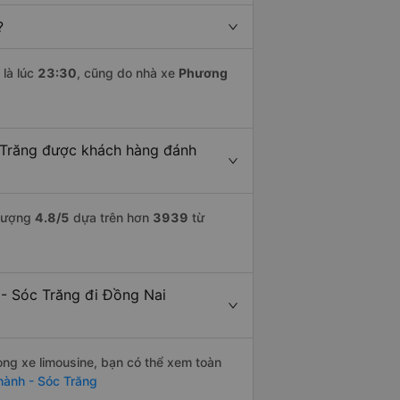
?
là lúc
23:30
, cũng do nhà xe
Phương
 Trăng được khách hàng đánh
 lượng
4.8
/5
dựa trên hơn
3939
từ
 - Sóc Trăng đi Đồng Nai
òng xe limousine, bạn có thể xem toàn
hành - Sóc Trăng