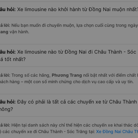
âu hỏi:
Xe limousine nào khởi hành từ Đồng Nai muộn nhất
ả lời:
Nếu bạn muốn đi chuyến muộn, lựa chọn cuối cùng trong ngày 
rang
vận hành.
âu hỏi:
Xe limousine nào từ Đồng Nai đi Châu Thành - Sóc
iá tốt nhất?
ả lời:
Trong số các hãng,
Phương Trang
nổi bật nhất với điểm chất
hách hàng – một con số minh chứng cho dịch vụ cao cấp và uy tín.
âu hỏi:
Đây có phải là tất cả các chuyến xe từ Châu Thành
hông?
ả lời:
Hiện tại danh sách này chỉ thể hiện các chuyến xe khai thác d
ộ các chuyến xe đi Châu Thành - Sóc Trăng tại:
Xe Đồng Nai Châu T