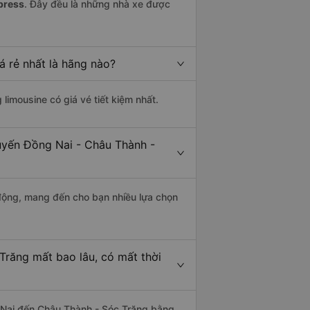
press
. Đây đều là những nhà xe được
á rẻ nhất là hãng nào?
 limousine có giá vé tiết kiệm nhất.
tuyến Đồng Nai - Châu Thành -
động, mang đến cho bạn nhiều lựa chọn
Trăng mất bao lâu, có mất thời
 Nai đến Châu Thành - Sóc Trăng bằng