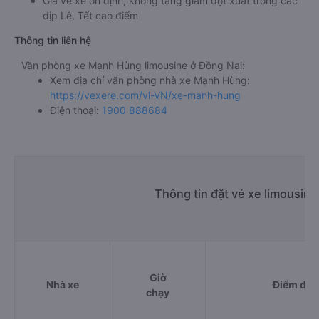
Giá vé xe ổn định, không tăng giảm đột xuất trong các
dịp Lễ, Tết cao điểm
Thông tin liên hệ
Văn phòng xe Mạnh Hùng limousine ở Đồng Nai:
Xem địa chỉ văn phòng nhà xe Mạnh Hùng:
https://vexere.com/vi-VN/xe-manh-hung
Điện thoại:
1900 888684
Thông tin đặt vé xe limousin
Giờ
Nhà xe
Điểm đi
chạy