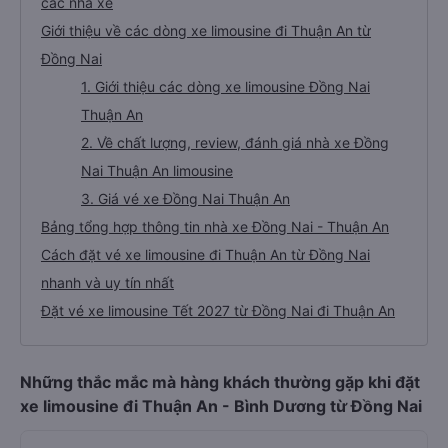
các nhà xe
Giới thiệu về các dòng xe limousine đi Thuận An từ
Đồng Nai
1. Giới thiệu các dòng xe limousine Đồng Nai
Thuận An
2. Về chất lượng, review, đánh giá nhà xe Đồng
Nai Thuận An limousine
3. Giá vé xe Đồng Nai Thuận An
Bảng tổng hợp thông tin nhà xe Đồng Nai - Thuận An
Cách đặt vé xe limousine đi Thuận An từ Đồng Nai
nhanh và uy tín nhất
Đặt vé xe limousine Tết 2027 từ Đồng Nai đi Thuận An
Những thắc mắc mà hàng khách thường gặp khi đặt
xe limousine đi Thuận An - Bình Dương từ Đồng Nai