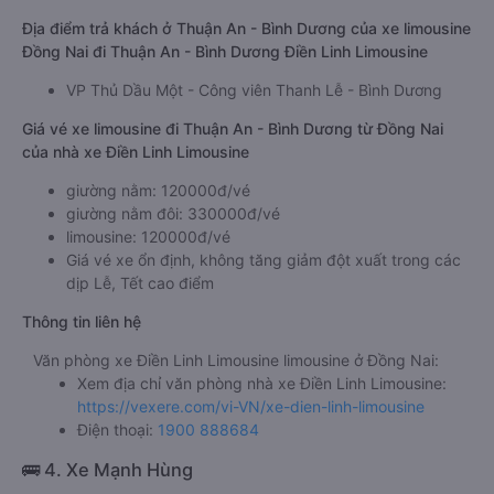
Địa điểm trả khách ở Thuận An - Bình Dương của xe limousine
Đồng Nai đi Thuận An - Bình Dương Điền Linh Limousine
VP Thủ Dầu Một - Công viên Thanh Lễ - Bình Dương
Giá vé xe limousine đi Thuận An - Bình Dương từ Đồng Nai
của nhà xe Điền Linh Limousine
giường nằm: 120000đ/vé
giường nằm đôi: 330000đ/vé
limousine: 120000đ/vé
Giá vé xe ổn định, không tăng giảm đột xuất trong các
dịp Lễ, Tết cao điểm
Thông tin liên hệ
Văn phòng xe Điền Linh Limousine limousine ở Đồng Nai:
Xem địa chỉ văn phòng nhà xe Điền Linh Limousine:
https://vexere.com/vi-VN/xe-dien-linh-limousine
Điện thoại:
1900 888684
🚌 4. Xe Mạnh Hùng