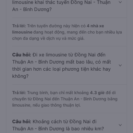
limousine khai thác tuyến Đồng Nai - Thuận
An - Bình Dương?
Trả lời:
Trên tuyến đường này hiện có
4
nhà xe
limousine
đang hoạt động, mang đến cho bạn nhiều lựa
chọn đa dạng về dịch vụ và mức giá.
Câu hỏi:
Đi xe limousine từ Đồng Nai đến
Thuận An - Bình Dương mất bao lâu, có mất
thời gian hơn các loại phương tiện khác hay
không?
Trả lời:
Trung bình, bạn chỉ mất khoảng
4.3 giờ
để di
chuyển từ Đồng Nai đến Thuận An - Bình Dương bằng
limousine, nếu giao thông thuận lợi.
Câu hỏi:
Khoảng cách từ Đồng Nai đi
Thuận An - Bình Dương là bao nhiêu km?