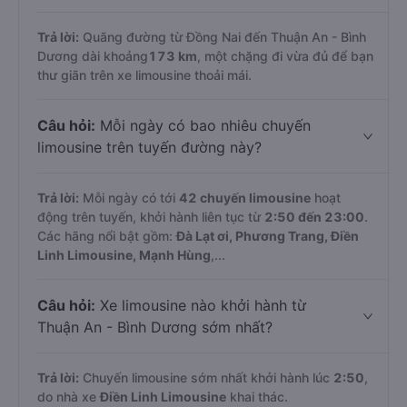
Trả lời:
Quãng đường từ Đồng Nai đến Thuận An - Bình
Dương dài khoảng
173 km
, một chặng đi vừa đủ để bạn
thư giãn trên xe limousine thoải mái.
Câu hỏi:
Mỗi ngày có bao nhiêu chuyến
limousine trên tuyến đường này?
Trả lời:
Mỗi ngày có tới
42 chuyến limousine
hoạt
động trên tuyến, khởi hành liên tục từ
2:50 đến 23:00
.
Các hãng nổi bật gồm:
Đà Lạt ơi, Phương Trang, Điền
Linh Limousine, Mạnh Hùng
,...
Câu hỏi:
Xe limousine nào khởi hành từ
Thuận An - Bình Dương sớm nhất?
Trả lời:
Chuyến limousine sớm nhất khởi hành lúc
2:50
,
do nhà xe
Điền Linh Limousine
khai thác.