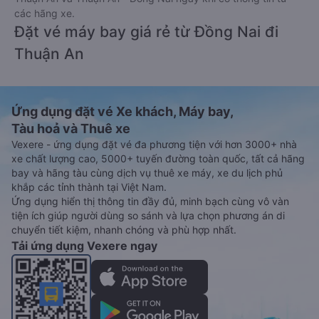
các hãng xe.
Đặt vé máy bay giá rẻ từ Đồng Nai đi
Thuận An
Ứng dụng đặt vé Xe khách, Máy bay,
Tàu hoả và Thuê xe
Vexere - ứng dụng đặt vé đa phương tiện với hơn 3000+ nhà
xe chất lượng cao, 5000+ tuyến đường toàn quốc, tất cả hãng
bay và hãng tàu cùng dịch vụ thuê xe máy, xe du lịch phủ
khắp các tỉnh thành tại Việt Nam.
Ứng dụng hiển thị thông tin đầy đủ, minh bạch cùng vô vàn
tiện ích giúp người dùng so sánh và lựa chọn phương án di
chuyển tiết kiệm, nhanh chóng và phù hợp nhất.
Tải ứng dụng Vexere ngay