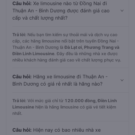
Câu hỏi:
Xe limousine nào từ Đồng Nai đi
Thuận An - Bình Dương được đánh giá cao
cấp và chất lượng nhất?
Trả lời:
Nếu bạn tìm kiếm sự thoải mái và dịch vụ cao
cấp, các hãng limousine nổi bật trên tuyến Đồng Nai -
Thuận An - Bình Dương là
Đà Lạt ơi, Phương Trang và
Điền Linh Limousine
. Đây đều là những nhà xe được
nhiều khách hàng đánh giá cao về chất lượng phục vụ.
Câu hỏi:
Hãng xe limousine đi Thuận An -
Bình Dương có giá rẻ nhất là hãng nào?
Trả lời:
Với mức giá chỉ từ
120.000
đồng,
Điền Linh
Limousine
hiện là hãng limousine có giá vé tiết kiệm
nhất.
Câu hỏi:
Hiện nay có bao nhiêu nhà xe