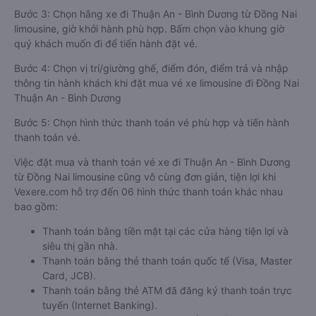
Bước 3: Chọn hãng xe đi Thuận An - Bình Dương từ Đồng Nai
limousine, giờ khởi hành phù hợp. Bấm chọn vào khung giờ
quý khách muốn đi để tiến hành đặt vé.
Bước 4: Chọn vị trí/giường ghế, điểm đón, điểm trả và nhập
thông tin hành khách khi đặt mua vé xe limousine đi Đồng Nai
Thuận An - Bình Dương
Bước 5: Chọn hình thức thanh toán vé phù hợp và tiến hành
thanh toán vé.
Việc đặt mua và thanh toán vé xe đi Thuận An - Bình Dương
từ Đồng Nai limousine cũng vô cùng đơn giản, tiện lợi khi
Vexere.com hỗ trợ đến 06 hình thức thanh toán khác nhau
bao gồm:
Thanh toán bằng tiền mặt tại các cửa hàng tiện lợi và
siêu thị gần nhà.
Thanh toán bằng thẻ thanh toán quốc tế (Visa, Master
Card, JCB).
Thanh toán bằng thẻ ATM đã đăng ký thanh toán trực
tuyến (Internet Banking).