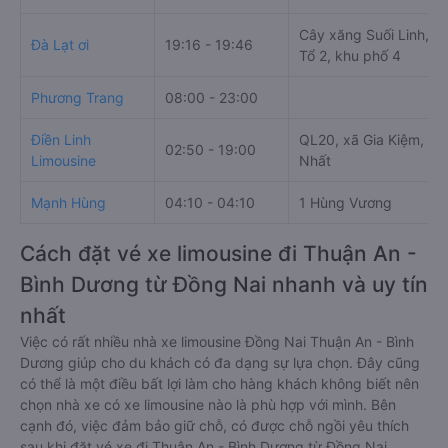
Cây xăng Suối Linh, Q
Đà Lạt ơi
19:16 - 19:46
Tổ 2, khu phố 4
Phương Trang
08:00 - 23:00
Điền Linh
QL20, xã Gia Kiệm, H.
02:50 - 19:00
Limousine
Nhất
Mạnh Hùng
04:10 - 04:10
1 Hùng Vương
Cách đặt vé xe limousine đi Thuận An -
Bình Dương từ Đồng Nai nhanh và uy tín
nhất
Việc có rất nhiều nhà xe limousine Đồng Nai Thuận An - Bình
Dương giúp cho du khách có đa dạng sự lựa chọn. Đây cũng
có thể là một điều bất lợi làm cho hàng khách không biết nên
chọn nhà xe có xe limousine nào là phù hợp với mình. Bên
cạnh đó, việc đảm bảo giữ chỗ, có được chỗ ngồi yêu thích
sau khi đặt vé xe đi Thuận An - Bình Dương từ Đồng Nai