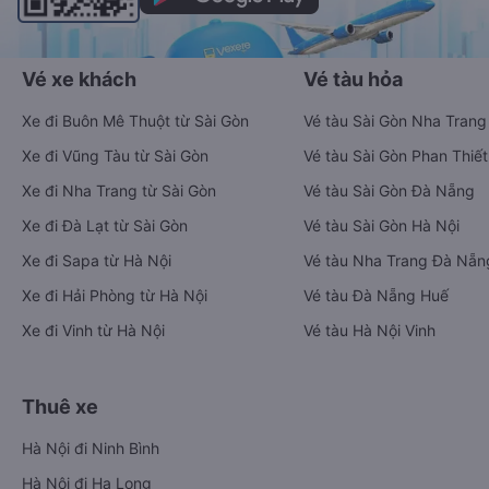
Vé xe khách
Vé tàu hỏa
Xe đi Buôn Mê Thuột từ Sài Gòn
Vé tàu Sài Gòn Nha Trang
Xe đi Vũng Tàu từ Sài Gòn
Vé tàu Sài Gòn Phan Thiết
Xe đi Nha Trang từ Sài Gòn
Vé tàu Sài Gòn Đà Nẵng
Xe đi Đà Lạt từ Sài Gòn
Vé tàu Sài Gòn Hà Nội
Xe đi Sapa từ Hà Nội
Vé tàu Nha Trang Đà Nẵn
Xe đi Hải Phòng từ Hà Nội
Vé tàu Đà Nẵng Huế
Xe đi Vinh từ Hà Nội
Vé tàu Hà Nội Vinh
Thuê xe
Hà Nội đi Ninh Bình
Hà Nội đi Hạ Long