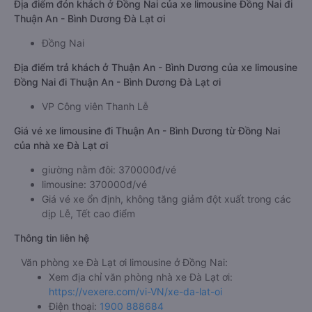
Địa điểm đón khách ở Đồng Nai của xe limousine Đồng Nai đi
Thuận An - Bình Dương Đà Lạt ơi
Đồng Nai
Địa điểm trả khách ở Thuận An - Bình Dương của xe limousine
Đồng Nai đi Thuận An - Bình Dương Đà Lạt ơi
VP Công viên Thanh Lễ
Giá vé xe limousine đi Thuận An - Bình Dương từ Đồng Nai
của nhà xe Đà Lạt ơi
giường nằm đôi: 370000đ/vé
limousine: 370000đ/vé
Giá vé xe ổn định, không tăng giảm đột xuất trong các
dịp Lễ, Tết cao điểm
Thông tin liên hệ
Văn phòng xe Đà Lạt ơi limousine ở Đồng Nai:
Xem địa chỉ văn phòng nhà xe Đà Lạt ơi:
https://vexere.com/vi-VN/xe-da-lat-oi
Điện thoại:
1900 888684