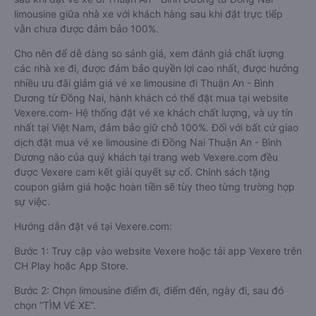
limousine giữa nhà xe với khách hàng sau khi đặt trực tiếp
vẫn chưa được đảm bảo 100%.
Cho nên để dễ dàng so sánh giá, xem đánh giá chất lượng
các nhà xe đi, được đảm bảo quyền lợi cao nhất, được hưởng
nhiều ưu đãi giảm giá vé xe limousine đi Thuận An - Bình
Dương từ Đồng Nai, hành khách có thể đặt mua tại website
Vexere.com- Hệ thống đặt vé xe khách chất lượng, và uy tín
nhất tại Việt Nam, đảm bảo giữ chỗ 100%. Đối với bất cứ giao
dịch đặt mua vé xe limousine đi Đồng Nai Thuận An - Bình
Dương nào của quý khách tại trang web Vexere.com đều
được Vexere cam kết giải quyết sự cố. Chính sách tặng
coupon giảm giá hoặc hoàn tiền sẽ tùy theo từng trường hợp
sự việc.
Hướng dẫn đặt vé tại Vexere.com:
Bước 1: Truy cập vào website Vexere hoặc tải app Vexere trên
CH Play hoặc App Store.
Bước 2: Chọn limousine điểm đi, điểm đến, ngày đi, sau đó
chọn “TÌM VÉ XE”.