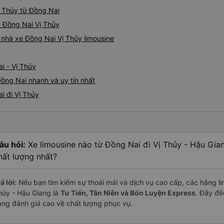
Vị Thủy từ Đồng Nai
ne Đồng Nai Vị Thủy
á nhà xe Đồng Nai Vị Thủy limousine
i - Vị Thủy
Đồng Nai nhanh và uy tín nhất
i đi Vị Thủy
âu hỏi:
Xe limousine nào từ Đồng Nai đi Vị Thủy - Hậu Gia
hất lượng nhất?
ả lời:
Nếu bạn tìm kiếm sự thoải mái và dịch vụ cao cấp, các hãng lim
hủy - Hậu Giang là
Tư Tiến, Tân Niên và Bốn Luyện Express
. Đây đề
àng đánh giá cao về chất lượng phục vụ.