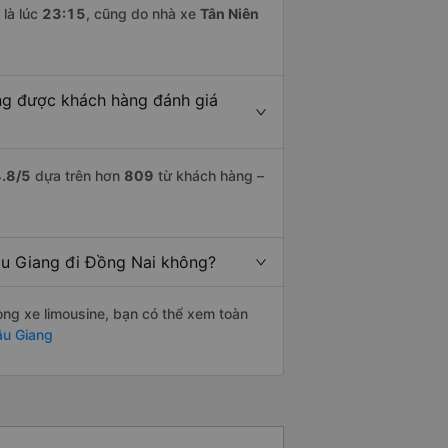
là lúc
23:15
, cũng do nhà xe
Tân Niên
ng được khách hàng đánh giá
.8
/5
dựa trên hơn
809
từ khách hàng –
Hậu Giang đi Đồng Nai không?
òng xe limousine, bạn có thể xem toàn
ậu Giang