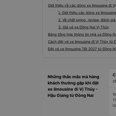
Giới thiệu về các dòng xe limousine đi 
1. Giới thiệu các dòng xe limousi
2. Về chất lượng, review, đánh gi
3. Giá vé xe Đồng Nai Vị Thủy
Bảng tổng hợp thông tin nhà xe Đồng Na
Cách đặt vé xe limousine đi Vị Thủy từ 
Đặt vé xe limousine Tết 2027 từ Đồng Na
C
Những thắc mắc mà hàng
c
khách thường gặp khi đặt
xe limousine đi Vị Thủy -
Tr
Hậu Giang từ Đồng Nai
T
h