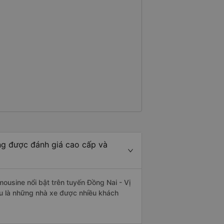
ng được đánh giá cao cấp và
ousine nổi bật trên tuyến Đồng Nai - Vị
u là những nhà xe được nhiều khách