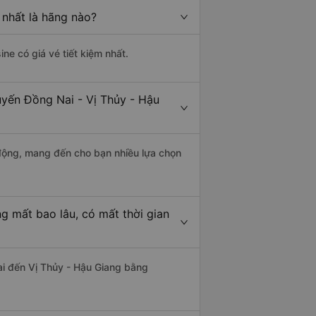
 nhất là hãng nào?
ine có giá vé tiết kiệm nhất.
uyến Đồng Nai - Vị Thủy - Hậu
động, mang đến cho bạn nhiều lựa chọn
g mất bao lâu, có mất thời gian
i đến Vị Thủy - Hậu Giang bằng