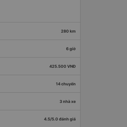
280 km
6 giờ
425.500 VNĐ
14 chuyến
3 nhà xe
4.5/5.0 đánh giá