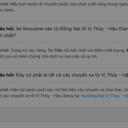
ả lời:
Nếu bạn muốn đi chuyến muộn, lựa chọn cuối cùng trong ngày 
ận hành.
âu hỏi:
Xe limousine nào từ Đồng Nai đi Vị Thủy - Hậu Gia
ốt nhất?
ả lời:
Trong số các hãng,
Tư Tiến
nổi bật nhất với điểm chất lượng
4
ột con số minh chứng cho dịch vụ cao cấp và uy tín.
âu hỏi:
Đây có phải là tất cả các chuyến xe từ Vị Thủy - 
ả lời:
Hiện tại danh sách này chỉ thể hiện các chuyến xe khai thác d
ộ các chuyến xe đi Vị Thủy - Hậu Giang tại:
Xe Đồng Nai Vị Thủy - H